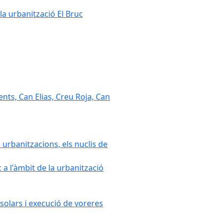
la urbanització El Bruc
nts, Can Elias, Creu Roja, Can
 urbanitzacions, els nuclis de
a l'àmbit de la urbanització
solars i execució de voreres