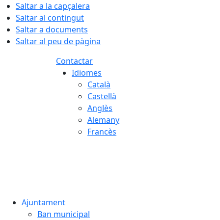
Saltar a la capçalera
Saltar al contingut
Saltar a documents
Saltar al peu de pàgina
Contactar
Idiomes
Català
Castellà
Anglès
Alemany
Francès
07.08.2026 | 03:35
Ajuntament
Ban municipal