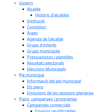
Govern
Alcalde
Històric d'alcaldes
Institució
Consistori
Àrees
Agenda de l'alcalde
Grups d'interès
Grups municipals
Pressupostos i plantilles
Resultats electorals
Eleccions Municipals
Ple municipal
Informació del ple municipal
Els plens
Emissions de les sessions plenàries
Plans, campanyes i programes
Campanyes comercials
Envasos reutilitzables