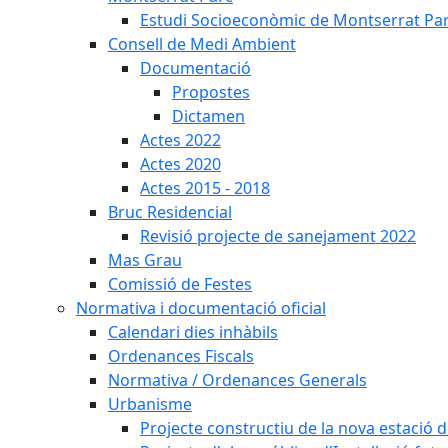
Estudi Socioeconòmic de Montserrat Pa
Consell de Medi Ambient
Documentació
Propostes
Dictamen
Actes 2022
Actes 2020
Actes 2015 - 2018
Bruc Residencial
Revisió projecte de sanejament 2022
Mas Grau
Comissió de Festes
Normativa i documentació oficial
Calendari dies inhàbils
Ordenances Fiscals
Normativa / Ordenances Generals
Urbanisme
Projecte constructiu de la nova estació 