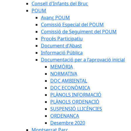
Consell d'Infants del Bruc
POUM
Avanç POUM
Comissió Especial del POUM
Comissió de Seguiment del POUM
Procés Participatiu
Document d'Abast
Informació Pública
Documentació per a l'aprovació inicial
MEMÒRIA
NORMATIVA
DOC AMBIENTAL
DOC ECONÒMICA
PLÀNOLS INFORMACIÓ
PLÀNOLS ORDENACIÓ
SUSPENSIÓ LLICÈNCIES
ORDENANÇA
Desembre 2020
Montserrat Parc