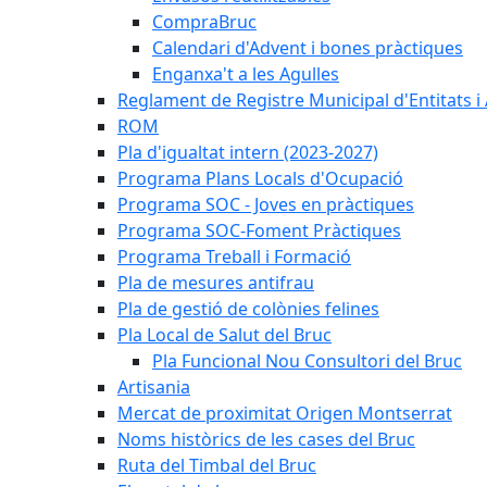
CompraBruc
Calendari d'Advent i bones pràctiques
Enganxa't a les Agulles
Reglament de Registre Municipal d'Entitats i
ROM
Pla d'igualtat intern (2023-2027)
Programa Plans Locals d'Ocupació
Programa SOC - Joves en pràctiques
Programa SOC-Foment Pràctiques
Programa Treball i Formació
Pla de mesures antifrau
Pla de gestió de colònies felines
Pla Local de Salut del Bruc
Pla Funcional Nou Consultori del Bruc
Artisania
Mercat de proximitat Origen Montserrat
Noms històrics de les cases del Bruc
Ruta del Timbal del Bruc