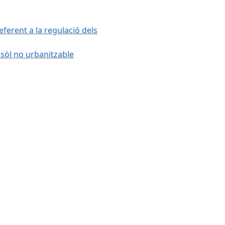
ferent a la regulació dels
 sòl no urbanitzable