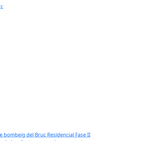
rc
de bombeig del Bruc Residencial Fase II