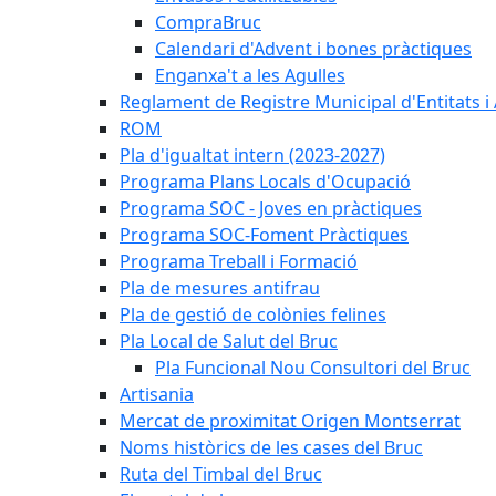
CompraBruc
Calendari d'Advent i bones pràctiques
Enganxa't a les Agulles
Reglament de Registre Municipal d'Entitats i
ROM
Pla d'igualtat intern (2023-2027)
Programa Plans Locals d'Ocupació
Programa SOC - Joves en pràctiques
Programa SOC-Foment Pràctiques
Programa Treball i Formació
Pla de mesures antifrau
Pla de gestió de colònies felines
Pla Local de Salut del Bruc
Pla Funcional Nou Consultori del Bruc
Artisania
Mercat de proximitat Origen Montserrat
Noms històrics de les cases del Bruc
Ruta del Timbal del Bruc