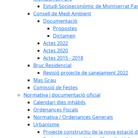
Estudi Socioeconòmic de Montserrat Pa
Consell de Medi Ambient
Documentació
Propostes
Dictamen
Actes 2022
Actes 2020
Actes 2015 - 2018
Bruc Residencial
Revisió projecte de sanejament 2022
Mas Grau
Comissió de Festes
Normativa i documentació oficial
Calendari dies inhàbils
Ordenances Fiscals
Normativa / Ordenances Generals
Urbanisme
Projecte constructiu de la nova estació 