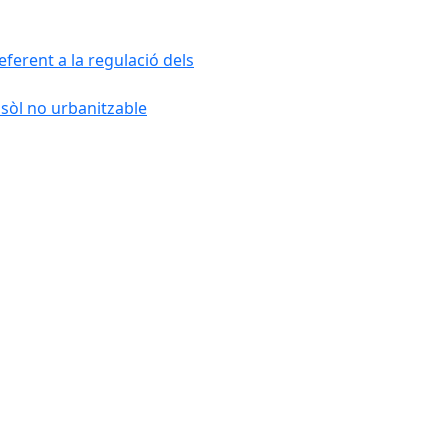
ferent a la regulació dels
 sòl no urbanitzable