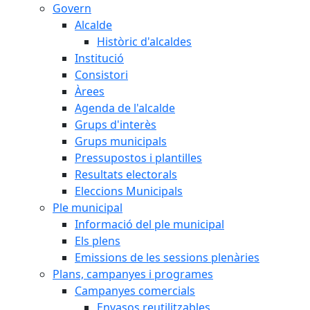
Govern
Alcalde
Històric d'alcaldes
Institució
Consistori
Àrees
Agenda de l'alcalde
Grups d'interès
Grups municipals
Pressupostos i plantilles
Resultats electorals
Eleccions Municipals
Ple municipal
Informació del ple municipal
Els plens
Emissions de les sessions plenàries
Plans, campanyes i programes
Campanyes comercials
Envasos reutilitzables