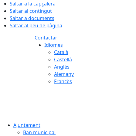
Saltar a la capçalera
Saltar al contingut
Saltar a documents
Saltar al peu de pàgina
Contactar
Idiomes
Català
Castellà
Anglès
Alemany
Francès
07.08.2026 | 02:47
Ajuntament
Ban municipal