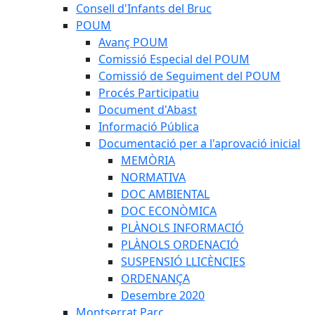
Consell d'Infants del Bruc
POUM
Avanç POUM
Comissió Especial del POUM
Comissió de Seguiment del POUM
Procés Participatiu
Document d'Abast
Informació Pública
Documentació per a l'aprovació inicial
MEMÒRIA
NORMATIVA
DOC AMBIENTAL
DOC ECONÒMICA
PLÀNOLS INFORMACIÓ
PLÀNOLS ORDENACIÓ
SUSPENSIÓ LLICÈNCIES
ORDENANÇA
Desembre 2020
Montserrat Parc