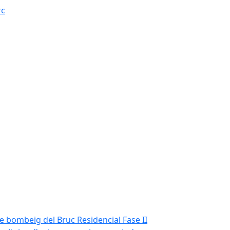
rc
de bombeig del Bruc Residencial Fase II