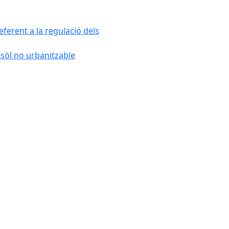
ferent a la regulació dels
 sòl no urbanitzable