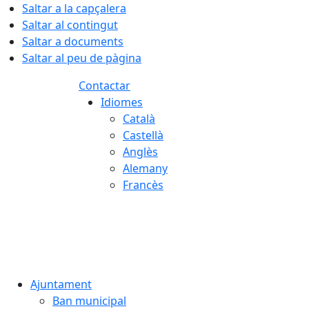
Saltar a la capçalera
Saltar al contingut
Saltar a documents
Saltar al peu de pàgina
Contactar
Idiomes
Català
Castellà
Anglès
Alemany
Francès
07.08.2026 | 17:36
Ajuntament
Ban municipal