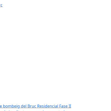
rc
de bombeig del Bruc Residencial Fase II