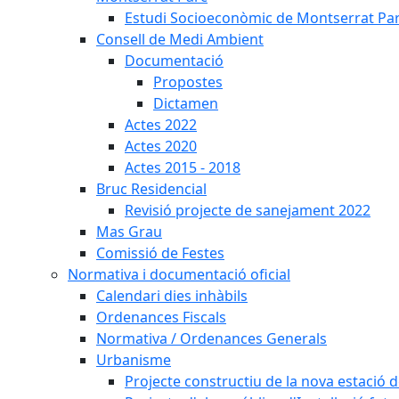
Estudi Socioeconòmic de Montserrat Pa
Consell de Medi Ambient
Documentació
Propostes
Dictamen
Actes 2022
Actes 2020
Actes 2015 - 2018
Bruc Residencial
Revisió projecte de sanejament 2022
Mas Grau
Comissió de Festes
Normativa i documentació oficial
Calendari dies inhàbils
Ordenances Fiscals
Normativa / Ordenances Generals
Urbanisme
Projecte constructiu de la nova estació 