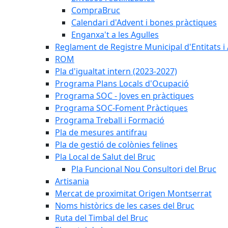
CompraBruc
Calendari d'Advent i bones pràctiques
Enganxa't a les Agulles
Reglament de Registre Municipal d'Entitats i
ROM
Pla d'igualtat intern (2023-2027)
Programa Plans Locals d'Ocupació
Programa SOC - Joves en pràctiques
Programa SOC-Foment Pràctiques
Programa Treball i Formació
Pla de mesures antifrau
Pla de gestió de colònies felines
Pla Local de Salut del Bruc
Pla Funcional Nou Consultori del Bruc
Artisania
Mercat de proximitat Origen Montserrat
Noms històrics de les cases del Bruc
Ruta del Timbal del Bruc