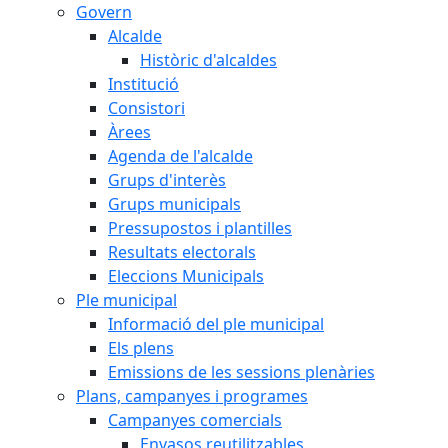
Govern
Alcalde
Històric d'alcaldes
Institució
Consistori
Àrees
Agenda de l'alcalde
Grups d'interès
Grups municipals
Pressupostos i plantilles
Resultats electorals
Eleccions Municipals
Ple municipal
Informació del ple municipal
Els plens
Emissions de les sessions plenàries
Plans, campanyes i programes
Campanyes comercials
Envasos reutilitzables