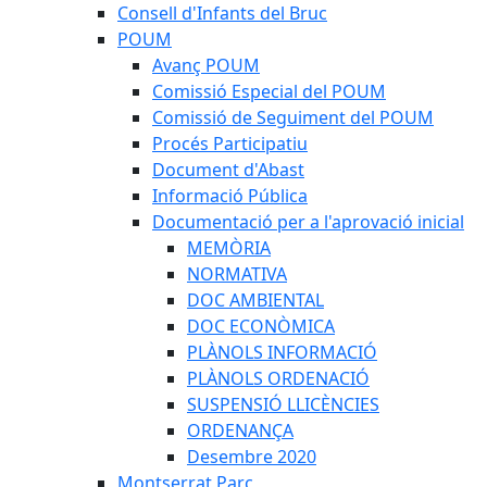
Consell d'Infants del Bruc
POUM
Avanç POUM
Comissió Especial del POUM
Comissió de Seguiment del POUM
Procés Participatiu
Document d'Abast
Informació Pública
Documentació per a l'aprovació inicial
MEMÒRIA
NORMATIVA
DOC AMBIENTAL
DOC ECONÒMICA
PLÀNOLS INFORMACIÓ
PLÀNOLS ORDENACIÓ
SUSPENSIÓ LLICÈNCIES
ORDENANÇA
Desembre 2020
Montserrat Parc