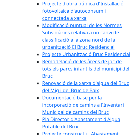
Projecte d'obra pública d'Instal·lació
fotovoltaica d'autoconsum i
connectada a xarxa
Modificació puntual de les Normes
Subsidiàries relativa a un canvi de
classificació a la zona nord de la
urbanització El Bruc Residencial
Projecte Urbanització Bruc Residencial
Remodelació de les àrees de joc de
tots els parcs infantils del municipi del
Bruc
Renovació de la xarxa d'aigua del Bruc
del Mig i del Bruc de Baix
Documentació base per la
incorporació de camins a l'Inventari
Municipal de camins del Bruc
Pla Director d'Abastament d'Aigua
Potable del Bruc
Projecte constructiu. Abastament