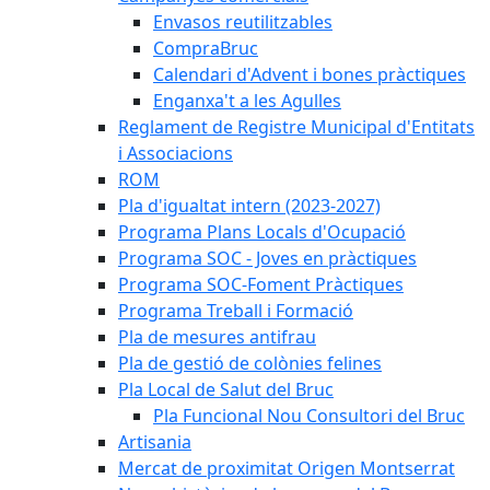
Envasos reutilitzables
CompraBruc
Calendari d'Advent i bones pràctiques
Enganxa't a les Agulles
Reglament de Registre Municipal d'Entitats
i Associacions
ROM
Pla d'igualtat intern (2023-2027)
Programa Plans Locals d'Ocupació
Programa SOC - Joves en pràctiques
Programa SOC-Foment Pràctiques
Programa Treball i Formació
Pla de mesures antifrau
Pla de gestió de colònies felines
Pla Local de Salut del Bruc
Pla Funcional Nou Consultori del Bruc
Artisania
Mercat de proximitat Origen Montserrat