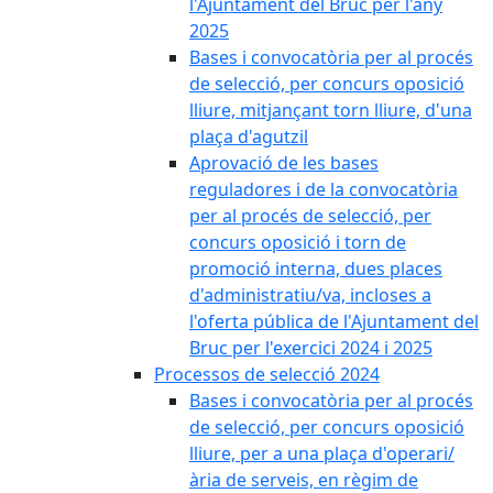
l'Ajuntament del Bruc per l'any
2025
Bases i convocatòria per al procés
de selecció, per concurs oposició
lliure, mitjançant torn lliure, d'una
plaça d'agutzil
Aprovació de les bases
reguladores i de la convocatòria
per al procés de selecció, per
concurs oposició i torn de
promoció interna, dues places
d'administratiu/va, incloses a
l'oferta pública de l'Ajuntament del
Bruc per l'exercici 2024 i 2025
Processos de selecció 2024
Bases i convocatòria per al procés
de selecció, per concurs oposició
lliure, per a una plaça d'operari/
ària de serveis, en règim de