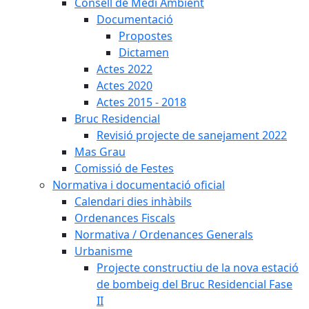
Consell de Medi Ambient
Documentació
Propostes
Dictamen
Actes 2022
Actes 2020
Actes 2015 - 2018
Bruc Residencial
Revisió projecte de sanejament 2022
Mas Grau
Comissió de Festes
Normativa i documentació oficial
Calendari dies inhàbils
Ordenances Fiscals
Normativa / Ordenances Generals
Urbanisme
Projecte constructiu de la nova estació
de bombeig del Bruc Residencial Fase
II