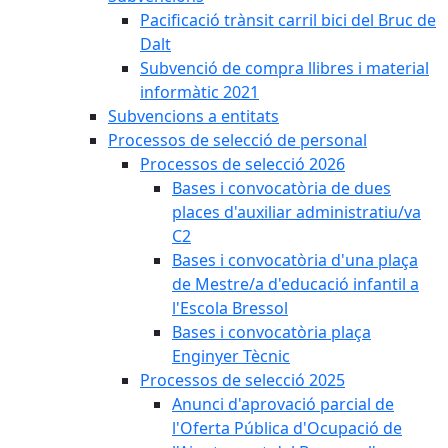
Pacificació trànsit carril bici del Bruc de
Dalt
Subvenció de compra llibres i material
informàtic 2021
Subvencions a entitats
Processos de selecció de personal
Processos de selecció 2026
Bases i convocatòria de dues
places d'auxiliar administratiu/va
C2
Bases i convocatòria d'una plaça
de Mestre/a d'educació infantil a
l'Escola Bressol
Bases i convocatòria plaça
Enginyer Tècnic
Processos de selecció 2025
Anunci d'aprovació parcial de
l'Oferta Pública d'Ocupació de