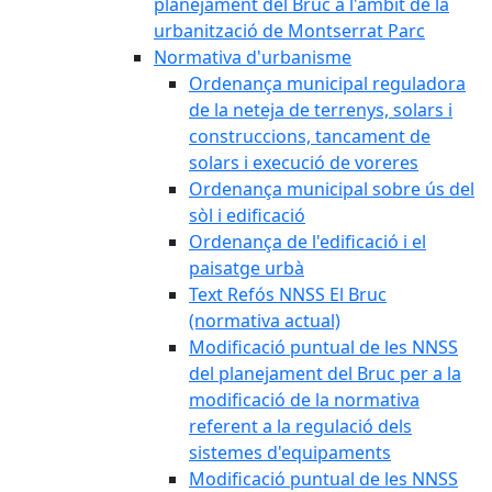
planejament del Bruc a l'àmbit de la
urbanització de Montserrat Parc
Normativa d'urbanisme
Ordenança municipal reguladora
de la neteja de terrenys, solars i
construccions, tancament de
solars i execució de voreres
Ordenança municipal sobre ús del
sòl i edificació
Ordenança de l'edificació i el
paisatge urbà
Text Refós NNSS El Bruc
(normativa actual)
Modificació puntual de les NNSS
del planejament del Bruc per a la
modificació de la normativa
referent a la regulació dels
sistemes d'equipaments
Modificació puntual de les NNSS