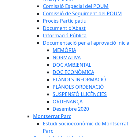
Comissió Especial del POUM
Comissió de Seguiment del POUM
Procés Participatiu
Document d'Abast
Informació Pública
Documentació per a l'aprovació inicial
MEMÒRIA
NORMATIVA
DOC AMBIENTAL
DOC ECONÒMICA
PLÀNOLS INFORMACIÓ
PLÀNOLS ORDENACIÓ
SUSPENSIÓ LLICÈNCIES
ORDENANÇA
Desembre 2020
Montserrat Parc
Estudi Socioeconòmic de Montserrat
Parc