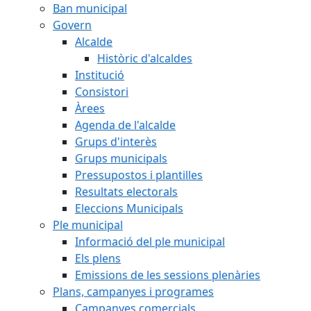
Ban municipal
Govern
Alcalde
Històric d'alcaldes
Institució
Consistori
Àrees
Agenda de l'alcalde
Grups d'interès
Grups municipals
Pressupostos i plantilles
Resultats electorals
Eleccions Municipals
Ple municipal
Informació del ple municipal
Els plens
Emissions de les sessions plenàries
Plans, campanyes i programes
Campanyes comercials