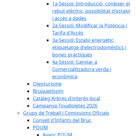
1a Sessió: Introducció, conèixer el
rebut elèctric, possibilitat d'estalvi
i accés a dades
2a Sessió: Modificar la Potència i
Tarifa d'Accés
3a Sessió: Estalvi energètic,
etiquetatge d'electrodomèstics i
bones pràctiques
4a Sessió: Canviar a
Comercialitzadora verda i
econòmica
Oleoturisme
Bruquetíssim
Catàleg Arbres d'interès local
Campanya Tovalloletes 2026
Grups de Treball i Comissions Oficials
Consell d'Infants del Bruc
POUM
Avanç POUM