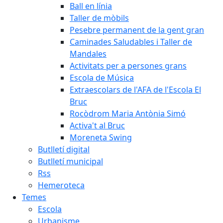
Ball en línia
Taller de mòbils
Pesebre permanent de la gent gran
Caminades Saludables i Taller de
Mandales
Activitats per a persones grans
Escola de Música
Extraescolars de l'AFA de l'Escola El
Bruc
Rocòdrom Maria Antònia Simó
Activa't al Bruc
Moreneta Swing
Butlletí digital
Butlletí municipal
Rss
Hemeroteca
Temes
Escola
Urbanisme