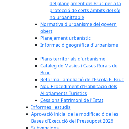
del planejament del Bruc per a la
protecció de certs àmbits del sòl
no urbanitzable
Normativa d'urbanisme del govern
obert
Planejament urbanístic
Informació geogràfica d'urbanisme
Plans territorials d'urbanisme
Catàleg de Masies i Cases Rurals del
Bruc
Reforma i ampliació de l'Escola El Bruc
Nou Procediment d'Habilitació dels
Allotjaments Turístics
Cessions Patrimoni de l'Estat
Informes i estudis
Aprovació inicial de la modificació de les
Bases d'Execució del Pressupost 2026
Subvencions