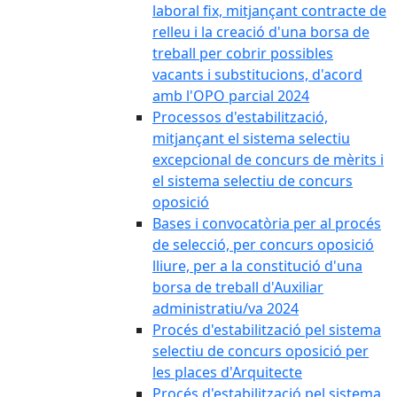
laboral fix, mitjançant contracte de
relleu i la creació d'una borsa de
treball per cobrir possibles
vacants i substitucions, d'acord
amb l'OPO parcial 2024
Processos d'estabilització,
mitjançant el sistema selectiu
excepcional de concurs de mèrits i
el sistema selectiu de concurs
oposició
Bases i convocatòria per al procés
de selecció, per concurs oposició
lliure, per a la constitució d'una
borsa de treball d'Auxiliar
administratiu/va 2024
Procés d'estabilització pel sistema
selectiu de concurs oposició per
les places d'Arquitecte
Procés d'estabilització pel sistema