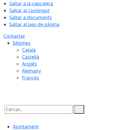
Saltar a la capçalera
Saltar al contingut
Saltar a documents
Saltar al peu de pàgina
Contactar
Idiomes
Català
Castellà
Anglès
Alemany
Francès
06.08.2026 | 11:46
Cercar:
Ajuntament