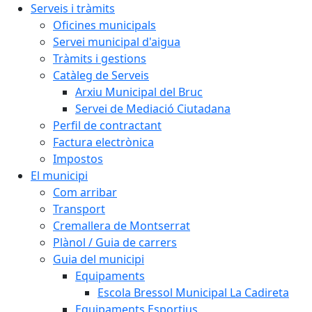
Serveis i tràmits
Oficines municipals
Servei municipal d'aigua
Tràmits i gestions
Catàleg de Serveis
Arxiu Municipal del Bruc
Servei de Mediació Ciutadana
Perfil de contractant
Factura electrònica
Impostos
El municipi
Com arribar
Transport
Cremallera de Montserrat
Plànol / Guia de carrers
Guia del municipi
Equipaments
Escola Bressol Municipal La Cadireta
Equipaments Esportius