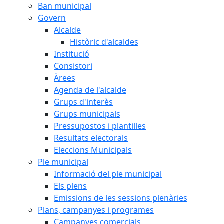
Ban municipal
Govern
Alcalde
Històric d'alcaldes
Institució
Consistori
Àrees
Agenda de l'alcalde
Grups d'interès
Grups municipals
Pressupostos i plantilles
Resultats electorals
Eleccions Municipals
Ple municipal
Informació del ple municipal
Els plens
Emissions de les sessions plenàries
Plans, campanyes i programes
Campanyes comercials