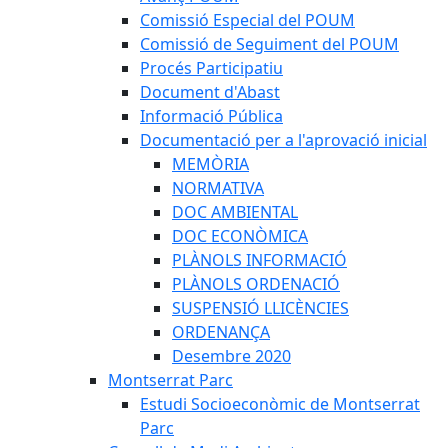
Comissió Especial del POUM
Comissió de Seguiment del POUM
Procés Participatiu
Document d'Abast
Informació Pública
Documentació per a l'aprovació inicial
MEMÒRIA
NORMATIVA
DOC AMBIENTAL
DOC ECONÒMICA
PLÀNOLS INFORMACIÓ
PLÀNOLS ORDENACIÓ
SUSPENSIÓ LLICÈNCIES
ORDENANÇA
Desembre 2020
Montserrat Parc
Estudi Socioeconòmic de Montserrat
Parc