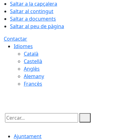
Saltar a la capçalera
Saltar al contingut
Saltar a documents
Saltar al peu de pàgina
Contactar
Idiomes
Català
Castellà
Anglès
Alemany
Francès
07.08.2026 | 15:18
Cercar:
Ajuntament