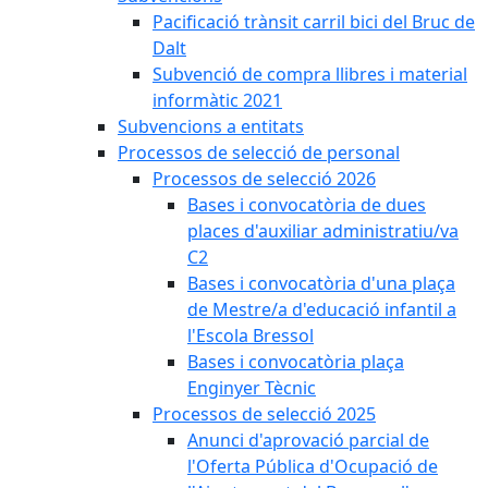
Pacificació trànsit carril bici del Bruc de
Dalt
Subvenció de compra llibres i material
informàtic 2021
Subvencions a entitats
Processos de selecció de personal
Processos de selecció 2026
Bases i convocatòria de dues
places d'auxiliar administratiu/va
C2
Bases i convocatòria d'una plaça
de Mestre/a d'educació infantil a
l'Escola Bressol
Bases i convocatòria plaça
Enginyer Tècnic
Processos de selecció 2025
Anunci d'aprovació parcial de
l'Oferta Pública d'Ocupació de