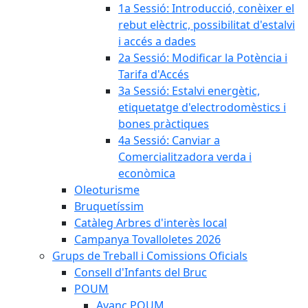
1a Sessió: Introducció, conèixer el
rebut elèctric, possibilitat d'estalvi
i accés a dades
2a Sessió: Modificar la Potència i
Tarifa d'Accés
3a Sessió: Estalvi energètic,
etiquetatge d'electrodomèstics i
bones pràctiques
4a Sessió: Canviar a
Comercialitzadora verda i
econòmica
Oleoturisme
Bruquetíssim
Catàleg Arbres d'interès local
Campanya Tovalloletes 2026
Grups de Treball i Comissions Oficials
Consell d'Infants del Bruc
POUM
Avanç POUM