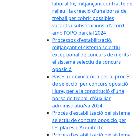
laboral fix, mitjançant contracte de
relleu i la creació d'una borsa de
treball per cobrir possibles
vacants i substitucions, d'acord
amb l'OPO parcial 2024
Processos d'estabilització,
mitjançant el sistema selectiu
excepcional de concurs de mèrits i
el sistema selectiu de concurs
oposició
Bases i convocatòria per al procés
de selecció, per concurs oposició
lliure, per a la constitució d'una
borsa de treball d'Auxiliar
administratiu/va 2024
Procés d'estabilització pel sistema
selectiu de concurs oposició per
les places d'Arquitecte
Procés d'estabilització pel sistema