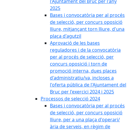
l'Ajuntament del Bruc per l'any
2025
Bases i convocatòria per al procés
de selecció, per concurs oposició
lliure, mitjançant torn lliure, d'una
plaça d'agutzil
Aprovació de les bases
reguladores i de la convocatòria
per al procés de selecció, per
concurs oposició i torn de
promoció interna, dues places
d'administratiu/va, incloses a
l'oferta pública de l'Ajuntament del
Bruc per l'exercici 2024 i 2025
Processos de selecció 2024
Bases i convocatòria per al procés
de selecció, per concurs oposició
lliure, per a una plaça d'operari/
ària de serveis, en règim de