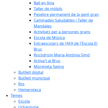
Ball en línia
Taller de mòbils
Pesebre permanent de la gent gran
Caminades Saludables i Taller de
Mandales
Activitats per a persones grans
Escola de Música
Extraescolars de l'AFA de l'Escola El
Bruc
Rocòdrom Maria Antònia Simó
Activa't al Bruc
Moreneta Swing
Butlletí digital
Butlletí municipal
Rss
Hemeroteca
Temes
Escola
Urbanisme