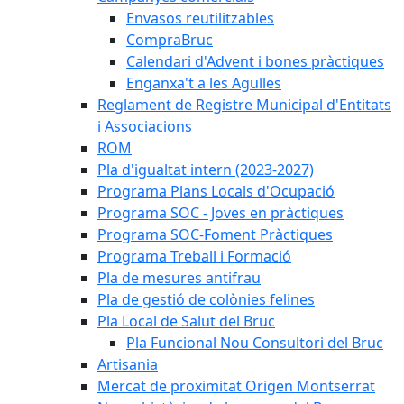
Envasos reutilitzables
CompraBruc
Calendari d'Advent i bones pràctiques
Enganxa't a les Agulles
Reglament de Registre Municipal d'Entitats
i Associacions
ROM
Pla d'igualtat intern (2023-2027)
Programa Plans Locals d'Ocupació
Programa SOC - Joves en pràctiques
Programa SOC-Foment Pràctiques
Programa Treball i Formació
Pla de mesures antifrau
Pla de gestió de colònies felines
Pla Local de Salut del Bruc
Pla Funcional Nou Consultori del Bruc
Artisania
Mercat de proximitat Origen Montserrat