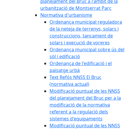
planejament del Bruc a l'àmbit de la
urbanització de Montserrat Parc
Normativa d'urbanisme
Ordenança municipal reguladora
de la neteja de terrenys, solars i
construccions, tancament de
solars i execució de voreres
Ordenança municipal sobre ús del
sòl i edificació
Ordenança de l'edificació i el
paisatge urbà
Text Refós NNSS El Bruc
(normativa actual)
Modificació puntual de les NNSS
del planejament del Bruc per a la
modificació de la normativa
referent a la regulació dels
sistemes d'equipaments
Modificació puntual de les NNSS