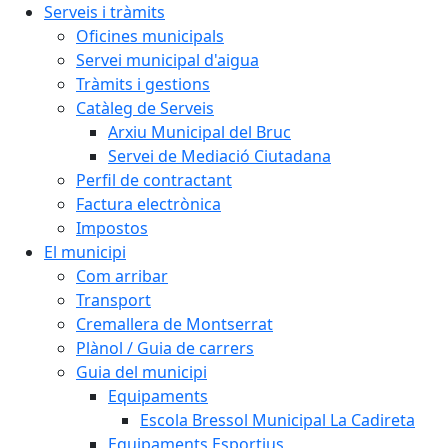
Serveis i tràmits
Oficines municipals
Servei municipal d'aigua
Tràmits i gestions
Catàleg de Serveis
Arxiu Municipal del Bruc
Servei de Mediació Ciutadana
Perfil de contractant
Factura electrònica
Impostos
El municipi
Com arribar
Transport
Cremallera de Montserrat
Plànol / Guia de carrers
Guia del municipi
Equipaments
Escola Bressol Municipal La Cadireta
Equipaments Esportius