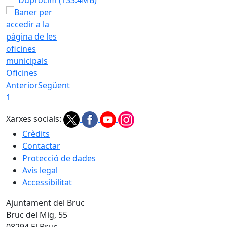
Duprocim
(133.4MB)
Oficines
Anterior
Següent
1
Xarxes socials:
Crèdits
Contactar
Protecció de dades
Avís legal
Accessibilitat
Ajuntament del Bruc
Bruc del Mig, 55