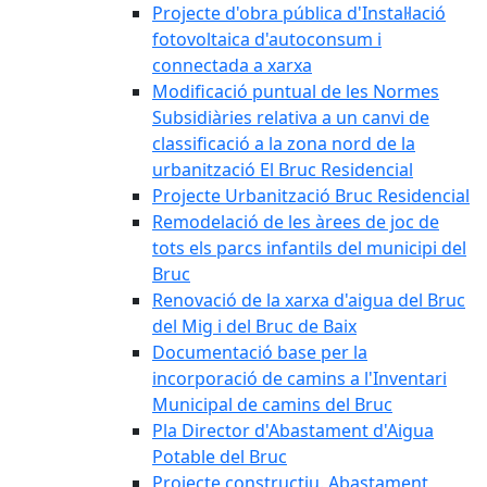
Projecte d'obra pública d'Instal·lació
fotovoltaica d'autoconsum i
connectada a xarxa
Modificació puntual de les Normes
Subsidiàries relativa a un canvi de
classificació a la zona nord de la
urbanització El Bruc Residencial
Projecte Urbanització Bruc Residencial
Remodelació de les àrees de joc de
tots els parcs infantils del municipi del
Bruc
Renovació de la xarxa d'aigua del Bruc
del Mig i del Bruc de Baix
Documentació base per la
incorporació de camins a l'Inventari
Municipal de camins del Bruc
Pla Director d'Abastament d'Aigua
Potable del Bruc
Projecte constructiu. Abastament