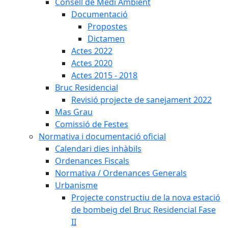
Consell de Medi Ambient
Documentació
Propostes
Dictamen
Actes 2022
Actes 2020
Actes 2015 - 2018
Bruc Residencial
Revisió projecte de sanejament 2022
Mas Grau
Comissió de Festes
Normativa i documentació oficial
Calendari dies inhàbils
Ordenances Fiscals
Normativa / Ordenances Generals
Urbanisme
Projecte constructiu de la nova estació
de bombeig del Bruc Residencial Fase
II