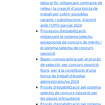
laboral fix, mitjançant contracte de
relleu i la creació d'una borsa de
treball per cobrir possibles
vacants i substitucions, d'acord
amb l'OPO parcial 2024
Processos d'estabilització,
mitjançant el sistema selectiu
excepcional de concurs de mèrits i
el sistema selectiu de concurs
oposició
Bases i convocatòria per al procés
de selecció, per concurs oposició
lliure, per a la constitució d'una
borsa de treball d'Auxiliar
administratiu/va 2024
Procés d'estabilització pel sistema
selectiu de concurs oposició per
les places d'Arquitecte
Procés d'estabilització pel sistema