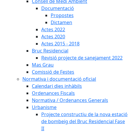
Consell de Medi Ambient
Documentació
Propostes
Dictamen
Actes 2022
Actes 2020
Actes 2015 - 2018
Bruc Residencial
Revisió projecte de sanejament 2022
Mas Grau
Comissió de Festes
Normativa i documentació oficial
Calendari dies inhàbils
Ordenances Fiscals
Normativa / Ordenances Generals
Urbanisme
Projecte constructiu de la nova estació
de bombeig del Bruc Residencial Fase
II