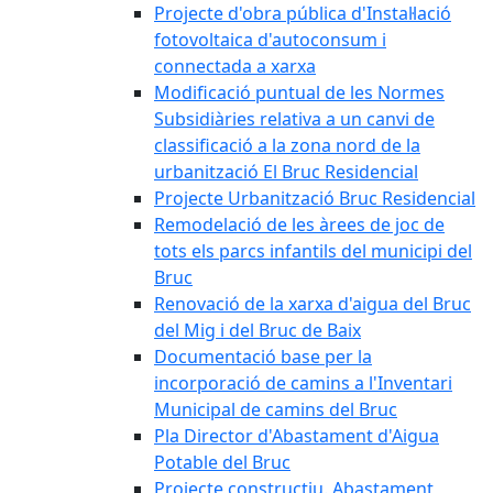
Projecte d'obra pública d'Instal·lació
fotovoltaica d'autoconsum i
connectada a xarxa
Modificació puntual de les Normes
Subsidiàries relativa a un canvi de
classificació a la zona nord de la
urbanització El Bruc Residencial
Projecte Urbanització Bruc Residencial
Remodelació de les àrees de joc de
tots els parcs infantils del municipi del
Bruc
Renovació de la xarxa d'aigua del Bruc
del Mig i del Bruc de Baix
Documentació base per la
incorporació de camins a l'Inventari
Municipal de camins del Bruc
Pla Director d'Abastament d'Aigua
Potable del Bruc
Projecte constructiu. Abastament