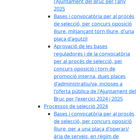
l'Ajuntament del Bruc per l'any
2025
Bases i convocatòria per al procés
de selecció, per concurs oposició
lliure, mitjançant torn lliure, d'una
plaça d'agutzil
Aprovació de les bases
reguladores i de la convocatòria
per al procés de selecció, per
concurs oposició i torn de
promoció interna, dues places
d'administratiu/va, incloses a
l'oferta pública de l'Ajuntament del
Bruc per l'exercici 2024 i 2025
Processos de selecció 2024
Bases i convocatòria per al procés
de selecció, per concurs oposició
lliure, per a una plaça d'operari/
ària de serveis, en règim de