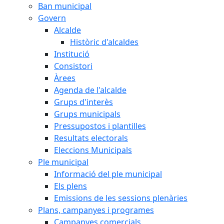
Ban municipal
Govern
Alcalde
Històric d'alcaldes
Institució
Consistori
Àrees
Agenda de l'alcalde
Grups d'interès
Grups municipals
Pressupostos i plantilles
Resultats electorals
Eleccions Municipals
Ple municipal
Informació del ple municipal
Els plens
Emissions de les sessions plenàries
Plans, campanyes i programes
Campanyes comercials