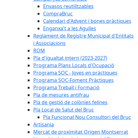
Envasos reutilitzables
CompraBruc
Calendari d'Advent i bones pràctiques
Enganxa't a les Agulles
Reglament de Registre Municipal d'Entitats
i Associacions
ROM
Pla d'igualtat intern (2023-2027)
Programa Plans Locals d'Ocupació
Programa SOC - Joves en pràctiques
Programa SOC-Foment Pràctiques
Programa Treball i Formació
Pla de mesures antifrau
Pla de gestió de colònies felines
Pla Local de Salut del Bruc
Pla Funcional Nou Consultori del Bruc
Artisania
Mercat de proximitat Origen Montserrat