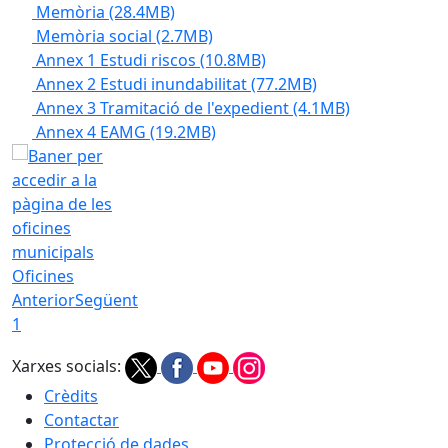
Memòria
(28.4MB)
Memòria social
(2.7MB)
Annex 1 Estudi riscos
(10.8MB)
Annex 2 Estudi inundabilitat
(77.2MB)
Annex 3 Tramitació de l'expedient
(4.1MB)
Annex 4 EAMG
(19.2MB)
Oficines
Anterior
Següent
1
Xarxes socials:
Crèdits
Contactar
Protecció de dades