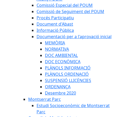
Comissió Especial del POUM
Comissió de Seguiment del POUM
Procés Participatiu
Document d'Abast
Informació Pública
Documentació per a l'aprovació inicial
MEMÒRIA
NORMATIVA
DOC AMBIENTAL
DOC ECONÒMICA
PLÀNOLS INFORMACIÓ
PLÀNOLS ORDENACIÓ
SUSPENSIÓ LLICÈNCIES
ORDENANÇA
Desembre 2020
Montserrat Parc
Estudi Socioeconòmic de Montserrat
Parc