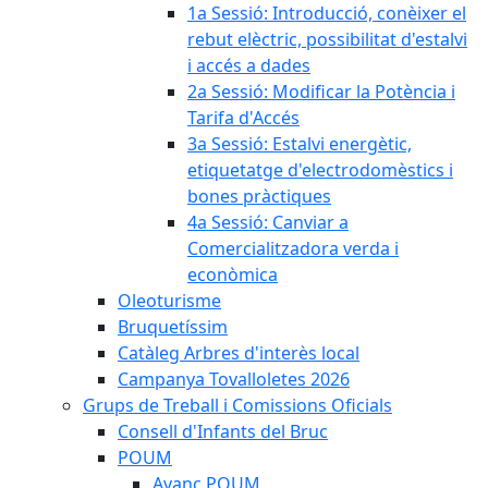
1a Sessió: Introducció, conèixer el
rebut elèctric, possibilitat d'estalvi
i accés a dades
2a Sessió: Modificar la Potència i
Tarifa d'Accés
3a Sessió: Estalvi energètic,
etiquetatge d'electrodomèstics i
bones pràctiques
4a Sessió: Canviar a
Comercialitzadora verda i
econòmica
Oleoturisme
Bruquetíssim
Catàleg Arbres d'interès local
Campanya Tovalloletes 2026
Grups de Treball i Comissions Oficials
Consell d'Infants del Bruc
POUM
Avanç POUM