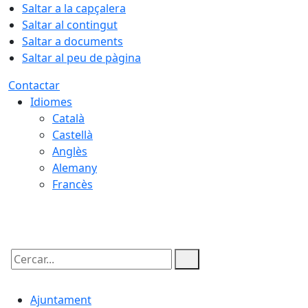
Saltar a la capçalera
Saltar al contingut
Saltar a documents
Saltar al peu de pàgina
Contactar
Idiomes
Català
Castellà
Anglès
Alemany
Francès
08.08.2026 | 15:11
Cercar:
Ajuntament