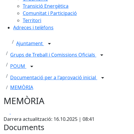
Transició Energètica
Comunitat i Participació
Territori
Adreces i telèfons
Ajuntament
Grups de Treball i Comissions Oficials
POUM
Documentació per a l'aprovació inicial
MEMÒRIA
MEMÒRIA
Facebook
X
Darrera actualització: 16.10.2025 | 08:41
Documents