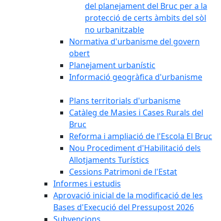
del planejament del Bruc per a la
protecció de certs àmbits del sòl
no urbanitzable
Normativa d'urbanisme del govern
obert
Planejament urbanístic
Informació geogràfica d'urbanisme
Plans territorials d'urbanisme
Catàleg de Masies i Cases Rurals del
Bruc
Reforma i ampliació de l'Escola El Bruc
Nou Procediment d'Habilitació dels
Allotjaments Turístics
Cessions Patrimoni de l'Estat
Informes i estudis
Aprovació inicial de la modificació de les
Bases d'Execució del Pressupost 2026
Subvencions