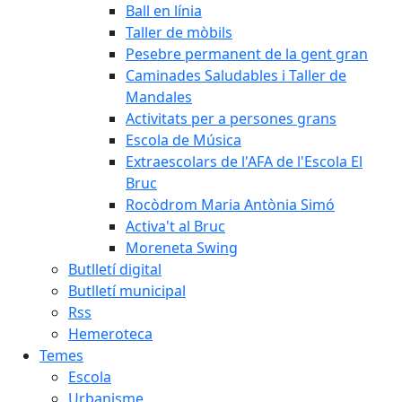
Ball en línia
Taller de mòbils
Pesebre permanent de la gent gran
Caminades Saludables i Taller de
Mandales
Activitats per a persones grans
Escola de Música
Extraescolars de l'AFA de l'Escola El
Bruc
Rocòdrom Maria Antònia Simó
Activa't al Bruc
Moreneta Swing
Butlletí digital
Butlletí municipal
Rss
Hemeroteca
Temes
Escola
Urbanisme