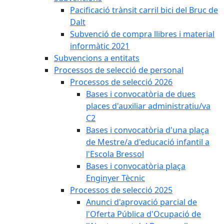
Pacificació trànsit carril bici del Bruc de
Dalt
Subvenció de compra llibres i material
informàtic 2021
Subvencions a entitats
Processos de selecció de personal
Processos de selecció 2026
Bases i convocatòria de dues
places d'auxiliar administratiu/va
C2
Bases i convocatòria d'una plaça
de Mestre/a d'educació infantil a
l'Escola Bressol
Bases i convocatòria plaça
Enginyer Tècnic
Processos de selecció 2025
Anunci d'aprovació parcial de
l'Oferta Pública d'Ocupació de