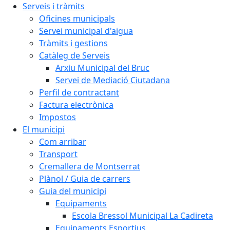
Serveis i tràmits
Oficines municipals
Servei municipal d'aigua
Tràmits i gestions
Catàleg de Serveis
Arxiu Municipal del Bruc
Servei de Mediació Ciutadana
Perfil de contractant
Factura electrònica
Impostos
El municipi
Com arribar
Transport
Cremallera de Montserrat
Plànol / Guia de carrers
Guia del municipi
Equipaments
Escola Bressol Municipal La Cadireta
Equipaments Esportius