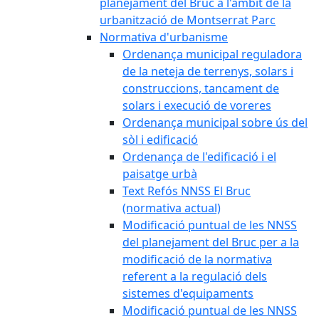
planejament del Bruc a l'àmbit de la
urbanització de Montserrat Parc
Normativa d'urbanisme
Ordenança municipal reguladora
de la neteja de terrenys, solars i
construccions, tancament de
solars i execució de voreres
Ordenança municipal sobre ús del
sòl i edificació
Ordenança de l'edificació i el
paisatge urbà
Text Refós NNSS El Bruc
(normativa actual)
Modificació puntual de les NNSS
del planejament del Bruc per a la
modificació de la normativa
referent a la regulació dels
sistemes d'equipaments
Modificació puntual de les NNSS