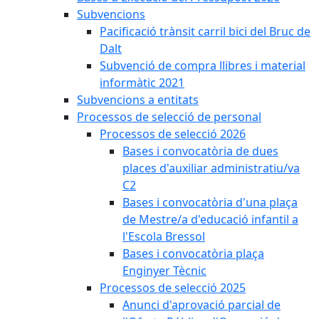
Subvencions
Pacificació trànsit carril bici del Bruc de
Dalt
Subvenció de compra llibres i material
informàtic 2021
Subvencions a entitats
Processos de selecció de personal
Processos de selecció 2026
Bases i convocatòria de dues
places d'auxiliar administratiu/va
C2
Bases i convocatòria d'una plaça
de Mestre/a d'educació infantil a
l'Escola Bressol
Bases i convocatòria plaça
Enginyer Tècnic
Processos de selecció 2025
Anunci d'aprovació parcial de