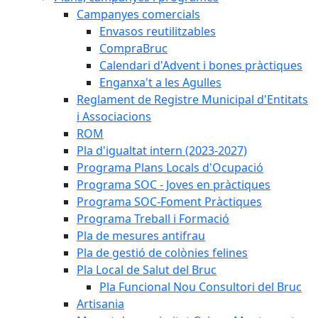
Campanyes comercials
Envasos reutilitzables
CompraBruc
Calendari d'Advent i bones pràctiques
Enganxa't a les Agulles
Reglament de Registre Municipal d'Entitats
i Associacions
ROM
Pla d'igualtat intern (2023-2027)
Programa Plans Locals d'Ocupació
Programa SOC - Joves en pràctiques
Programa SOC-Foment Pràctiques
Programa Treball i Formació
Pla de mesures antifrau
Pla de gestió de colònies felines
Pla Local de Salut del Bruc
Pla Funcional Nou Consultori del Bruc
Artisania