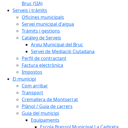
Bruc (SIA)
Serveis i tràmits
Oficines municipals
Servei municipal d'aigua
Tràmits i gestions
Catàleg de Serveis
Arxiu Municipal del Bruc
Servei de Mediació Ciutadana
Perfil de contractant
Factura electrònica
Impostos
El municipi
Com arribar
Transport
Cremallera de Montserrat
Plànol / Guia de carrers
Guia del municipi
Equipaments
Escola Bressol Municipal La Cadireta