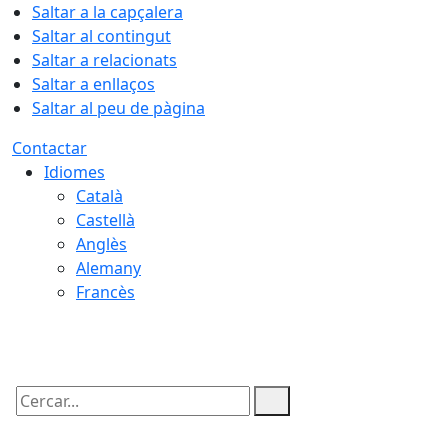
Saltar a la capçalera
Saltar al contingut
Saltar a relacionats
Saltar a enllaços
Saltar al peu de pàgina
Contactar
Idiomes
Català
Castellà
Anglès
Alemany
Francès
08.08.2026 | 04:37
Cercar: