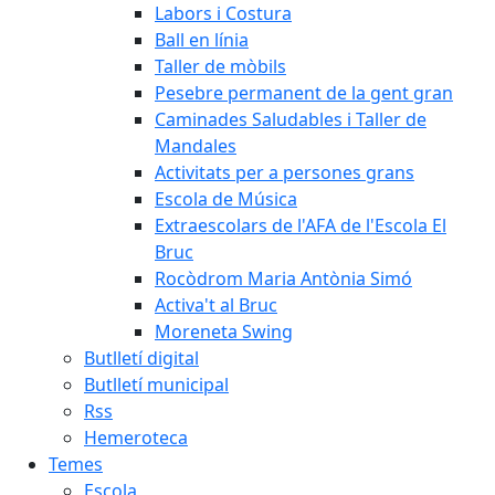
Labors i Costura
Ball en línia
Taller de mòbils
Pesebre permanent de la gent gran
Caminades Saludables i Taller de
Mandales
Activitats per a persones grans
Escola de Música
Extraescolars de l'AFA de l'Escola El
Bruc
Rocòdrom Maria Antònia Simó
Activa't al Bruc
Moreneta Swing
Butlletí digital
Butlletí municipal
Rss
Hemeroteca
Temes
Escola