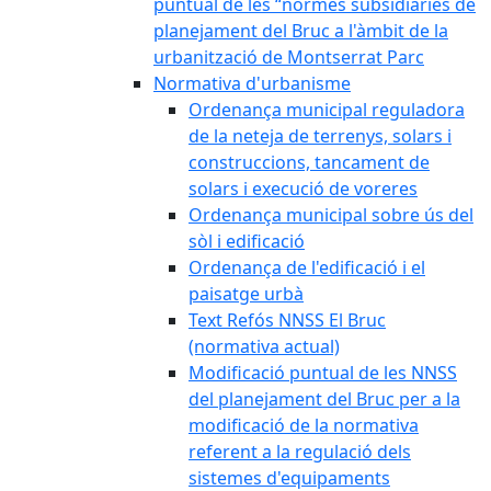
puntual de les “normes subsidiàries de
planejament del Bruc a l'àmbit de la
urbanització de Montserrat Parc
Normativa d'urbanisme
Ordenança municipal reguladora
de la neteja de terrenys, solars i
construccions, tancament de
solars i execució de voreres
Ordenança municipal sobre ús del
sòl i edificació
Ordenança de l'edificació i el
paisatge urbà
Text Refós NNSS El Bruc
(normativa actual)
Modificació puntual de les NNSS
del planejament del Bruc per a la
modificació de la normativa
referent a la regulació dels
sistemes d'equipaments