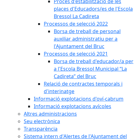
Procés d'estabilització de les
places d'Educadors/es de l'Escola
Bressol La Cadireta
Processos de selecció 2022
Borsa de treball de personal
auxiliar administratiu per a
l'Ajuntament del Bruc
Processos de selecció 2021
Borsa de treball d'educador/a per
a l'Escola Bressol Municipal “La
Cadireta” del Bruc
Relació de contractes temporals i
d'interinatge
Informació explotacions d'oví-cabrum
Informació explotacions avícoles
Altres administracions
Seu electrònica
Transparència
Sistema intern d'Alertes de l'Ajuntament del