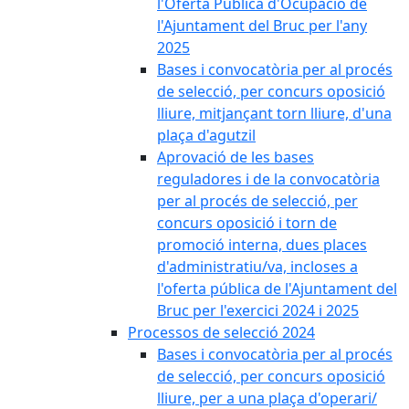
l'Oferta Pública d'Ocupació de
l'Ajuntament del Bruc per l'any
2025
Bases i convocatòria per al procés
de selecció, per concurs oposició
lliure, mitjançant torn lliure, d'una
plaça d'agutzil
Aprovació de les bases
reguladores i de la convocatòria
per al procés de selecció, per
concurs oposició i torn de
promoció interna, dues places
d'administratiu/va, incloses a
l'oferta pública de l'Ajuntament del
Bruc per l'exercici 2024 i 2025
Processos de selecció 2024
Bases i convocatòria per al procés
de selecció, per concurs oposició
lliure, per a una plaça d'operari/