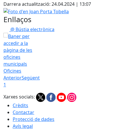
Darrera actualització: 24.04.2024 | 13:07
Foto d'en Joan Porta Tobella
Enllaços
@ Bústia electrònica
Oficines
Anterior
Següent
1
Xarxes socials:
Crèdits
Contactar
Protecció de dades
Avís legal