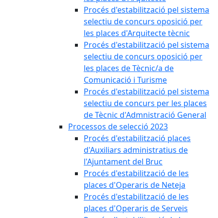
Procés d'estabilització pel sistema
selectiu de concurs oposició per
les places d'Arquitecte tècnic
Procés d'estabilització pel sistema
selectiu de concurs oposició per
les places de Tècnic/a de
Comunicació i Turisme
Procés d'estabilització pel sistema
selectiu de concurs per les places
de Tècnic d'Admnistració General
Processos de selecció 2023
Procés d'estabilització places
d'Auxiliars administratius de
l'Ajuntament del Bruc
Procés d'estabilització de les
places d'Operaris de Neteja
Procés d'estabilització de les
places d'Operaris de Serveis