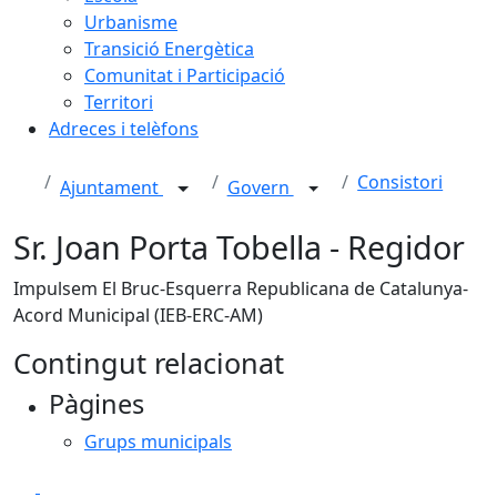
Urbanisme
Transició Energètica
Comunitat i Participació
Territori
Adreces i telèfons
Consistori
Ajuntament
Govern
Sr. Joan Porta Tobella - Regidor
Impulsem El Bruc-Esquerra Republicana de Catalunya-
Acord Municipal (IEB-ERC-AM)
Contingut relacionat
Pàgines
Grups municipals
Facebook
X