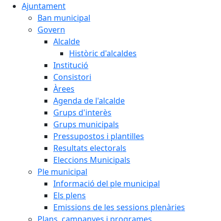
Ajuntament
Ban municipal
Govern
Alcalde
Històric d'alcaldes
Institució
Consistori
Àrees
Agenda de l'alcalde
Grups d'interès
Grups municipals
Pressupostos i plantilles
Resultats electorals
Eleccions Municipals
Ple municipal
Informació del ple municipal
Els plens
Emissions de les sessions plenàries
Plans, campanyes i programes