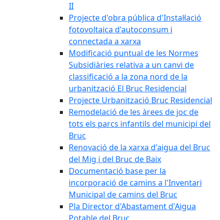
II
Projecte d'obra pública d'Instal·lació
fotovoltaica d'autoconsum i
connectada a xarxa
Modificació puntual de les Normes
Subsidiàries relativa a un canvi de
classificació a la zona nord de la
urbanització El Bruc Residencial
Projecte Urbanització Bruc Residencial
Remodelació de les àrees de joc de
tots els parcs infantils del municipi del
Bruc
Renovació de la xarxa d'aigua del Bruc
del Mig i del Bruc de Baix
Documentació base per la
incorporació de camins a l'Inventari
Municipal de camins del Bruc
Pla Director d'Abastament d'Aigua
Potable del Bruc