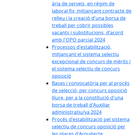
ària de serveis, en règim de
laboral fix, mitjançant contracte de
relleu i la creació d'una borsa de
treball per cobrir possibles
vacants i substitucions, d'acord
amb l'OPO parcial 2024
Processos d'estabilització,
mitjançant el sistema selectiu
excepcional de concurs de mèrits i
el sistema selectiu de concurs
oposició
Bases i convocatòria per al procés
de selecció, per concurs oposició
lliure, per a la constitució d'una
borsa de treball d'Auxiliar
administratiu/va 2024
Procés d'estabilització pel sistema
selectiu de concurs oposició per
les places d'Arquitecte