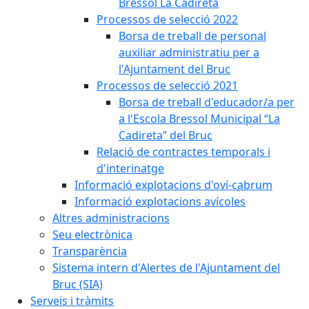
Bressol La Cadireta
Processos de selecció 2022
Borsa de treball de personal
auxiliar administratiu per a
l'Ajuntament del Bruc
Processos de selecció 2021
Borsa de treball d'educador/a per
a l'Escola Bressol Municipal “La
Cadireta” del Bruc
Relació de contractes temporals i
d'interinatge
Informació explotacions d'oví-cabrum
Informació explotacions avícoles
Altres administracions
Seu electrònica
Transparència
Sistema intern d'Alertes de l'Ajuntament del
Bruc (SIA)
Serveis i tràmits