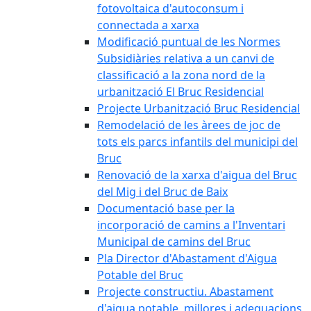
fotovoltaica d'autoconsum i
connectada a xarxa
Modificació puntual de les Normes
Subsidiàries relativa a un canvi de
classificació a la zona nord de la
urbanització El Bruc Residencial
Projecte Urbanització Bruc Residencial
Remodelació de les àrees de joc de
tots els parcs infantils del municipi del
Bruc
Renovació de la xarxa d'aigua del Bruc
del Mig i del Bruc de Baix
Documentació base per la
incorporació de camins a l'Inventari
Municipal de camins del Bruc
Pla Director d'Abastament d'Aigua
Potable del Bruc
Projecte constructiu. Abastament
d'aigua potable, millores i adequacions