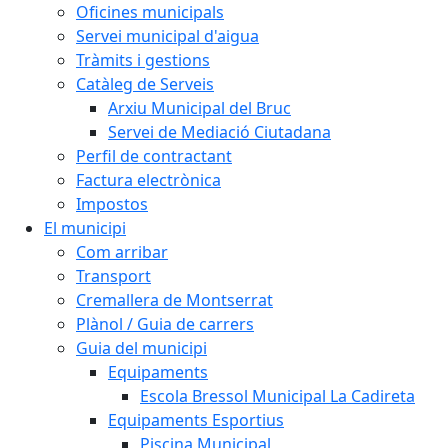
Oficines municipals
Servei municipal d'aigua
Tràmits i gestions
Catàleg de Serveis
Arxiu Municipal del Bruc
Servei de Mediació Ciutadana
Perfil de contractant
Factura electrònica
Impostos
El municipi
Com arribar
Transport
Cremallera de Montserrat
Plànol / Guia de carrers
Guia del municipi
Equipaments
Escola Bressol Municipal La Cadireta
Equipaments Esportius
Piscina Municipal