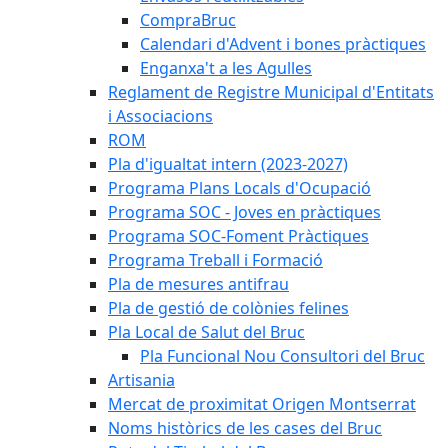
CompraBruc
Calendari d'Advent i bones pràctiques
Enganxa't a les Agulles
Reglament de Registre Municipal d'Entitats
i Associacions
ROM
Pla d'igualtat intern (2023-2027)
Programa Plans Locals d'Ocupació
Programa SOC - Joves en pràctiques
Programa SOC-Foment Pràctiques
Programa Treball i Formació
Pla de mesures antifrau
Pla de gestió de colònies felines
Pla Local de Salut del Bruc
Pla Funcional Nou Consultori del Bruc
Artisania
Mercat de proximitat Origen Montserrat
Noms històrics de les cases del Bruc