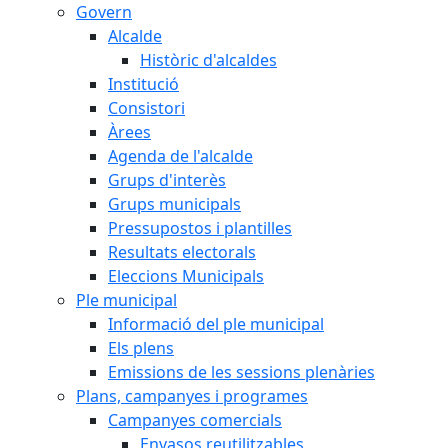
Govern
Alcalde
Històric d'alcaldes
Institució
Consistori
Àrees
Agenda de l'alcalde
Grups d'interès
Grups municipals
Pressupostos i plantilles
Resultats electorals
Eleccions Municipals
Ple municipal
Informació del ple municipal
Els plens
Emissions de les sessions plenàries
Plans, campanyes i programes
Campanyes comercials
Envasos reutilitzables