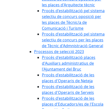
les places d'Arquitecte tècnic
Procés d'estabilització pel sistema
selectiu de concurs oposició per
les places de Tècnic/a de
Comunicació i Turisme
Procés d'estabilització pel sistema
selectiu de concurs per les places
de Tècnic d'Admnistració General
Processos de selecció 2023
Procés d'estabilització places
d'Auxiliars administratius de
l'Ajuntament del Bruc
Procés d'estabilització de les
places d'Operaris de Neteja
Procés d'estabilització de les
places d'Operaris de Serveis
Procés d'estabilització de les
places d'Educadors/es de l'Escola