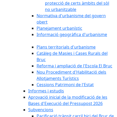
protecció de certs àmbits del sòl
no urbanitzable
Normativa d'urbanisme del govern
obert
Planejament urbanístic
Informació geogràfica d'urbanisme
Plans territorials d'urbanisme
Catàleg de Masies i Cases Rurals del
Bruc
Reforma i ampliació de l'Escola El Bruc
Nou Procediment d'Habilitació dels
Allotjaments Turístics
Cessions Patrimoni de l'Estat
Informes i estudis
Aprovació inicial de la modificació de les
Bases d'Execució del Pressupost 2026
Subvencions
Pacificació trànsit carril bici del Bruc de