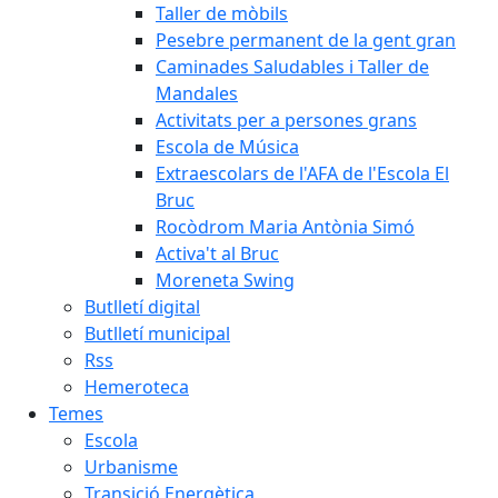
Taller de mòbils
Pesebre permanent de la gent gran
Caminades Saludables i Taller de
Mandales
Activitats per a persones grans
Escola de Música
Extraescolars de l'AFA de l'Escola El
Bruc
Rocòdrom Maria Antònia Simó
Activa't al Bruc
Moreneta Swing
Butlletí digital
Butlletí municipal
Rss
Hemeroteca
Temes
Escola
Urbanisme
Transició Energètica