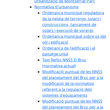
urbanització de Montserrat Parc
Normativa d'urbanisme
Ordenança municipal reguladora
de la neteja de terrenys, solars i
construccions, tancament de
solars i execució de voreres
Ordenança municipal sobre ús del
sòl i edificació
Ordenança de l'edificació i el
paisatge urbà
Text Refós NNSS El Bruc
(normativa actual)
Modificació puntual de les NNSS
del planejament del Bruc per a la
modificació de la normativa
referent a la regulació dels
sistemes d'equipaments
Modificació puntual de les NNSS
del planejament del Bruc per a la