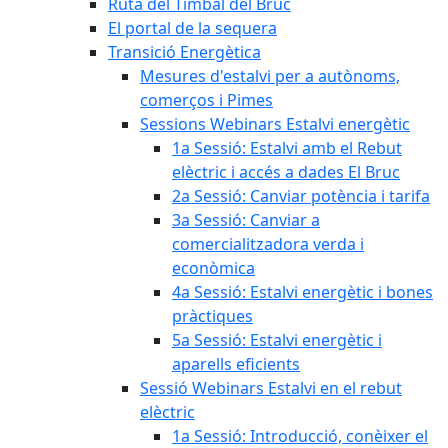
Ruta del Timbal del Bruc
El portal de la sequera
Transició Energètica
Mesures d'estalvi per a autònoms,
comerços i Pimes
Sessions Webinars Estalvi energètic
1a Sessió: Estalvi amb el Rebut
elèctric i accés a dades El Bruc
2a Sessió: Canviar potència i tarifa
3a Sessió: Canviar a
comercialitzadora verda i
econòmica
4a Sessió: Estalvi energètic i bones
pràctiques
5a Sessió: Estalvi energètic i
aparells eficients
Sessió Webinars Estalvi en el rebut
elèctric
1a Sessió: Introducció, conèixer el