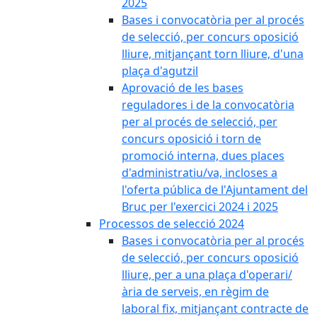
2025
Bases i convocatòria per al procés
de selecció, per concurs oposició
lliure, mitjançant torn lliure, d'una
plaça d'agutzil
Aprovació de les bases
reguladores i de la convocatòria
per al procés de selecció, per
concurs oposició i torn de
promoció interna, dues places
d'administratiu/va, incloses a
l'oferta pública de l'Ajuntament del
Bruc per l'exercici 2024 i 2025
Processos de selecció 2024
Bases i convocatòria per al procés
de selecció, per concurs oposició
lliure, per a una plaça d'operari/
ària de serveis, en règim de
laboral fix, mitjançant contracte de