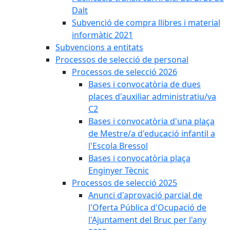
Dalt
Subvenció de compra llibres i material
informàtic 2021
Subvencions a entitats
Processos de selecció de personal
Processos de selecció 2026
Bases i convocatòria de dues
places d'auxiliar administratiu/va
C2
Bases i convocatòria d'una plaça
de Mestre/a d'educació infantil a
l'Escola Bressol
Bases i convocatòria plaça
Enginyer Tècnic
Processos de selecció 2025
Anunci d'aprovació parcial de
l'Oferta Pública d'Ocupació de
l'Ajuntament del Bruc per l'any