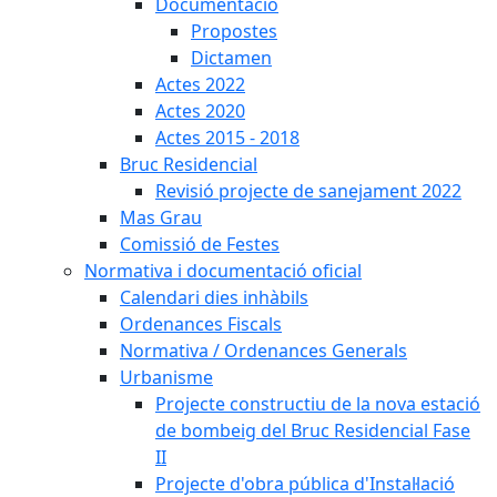
Documentació
Propostes
Dictamen
Actes 2022
Actes 2020
Actes 2015 - 2018
Bruc Residencial
Revisió projecte de sanejament 2022
Mas Grau
Comissió de Festes
Normativa i documentació oficial
Calendari dies inhàbils
Ordenances Fiscals
Normativa / Ordenances Generals
Urbanisme
Projecte constructiu de la nova estació
de bombeig del Bruc Residencial Fase
II
Projecte d'obra pública d'Instal·lació