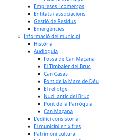
Empreses i comerços
Entitats i associacions
Gestió de Residus
Emergències
Informació del municipi
Història
Audioguia
Fossa de Can Maçana
El Timbaler del Bruc
Can Casas
Font de la Mare de Déu
El rellotge
Nucli antic del Bruc
Pont de la Parròquia
Can Maçana
L'edifici consistorial
El municipi en xifres
Patrimoni cultural