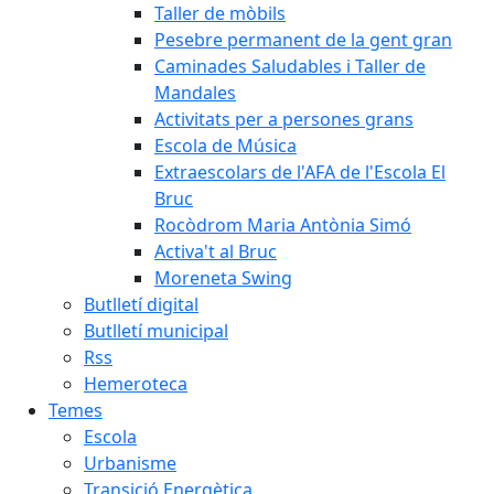
Taller de mòbils
Pesebre permanent de la gent gran
Caminades Saludables i Taller de
Mandales
Activitats per a persones grans
Escola de Música
Extraescolars de l'AFA de l'Escola El
Bruc
Rocòdrom Maria Antònia Simó
Activa't al Bruc
Moreneta Swing
Butlletí digital
Butlletí municipal
Rss
Hemeroteca
Temes
Escola
Urbanisme
Transició Energètica