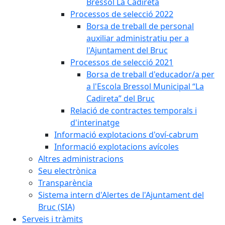
Bressol La Cadireta
Processos de selecció 2022
Borsa de treball de personal
auxiliar administratiu per a
l'Ajuntament del Bruc
Processos de selecció 2021
Borsa de treball d'educador/a per
a l'Escola Bressol Municipal “La
Cadireta” del Bruc
Relació de contractes temporals i
d'interinatge
Informació explotacions d'oví-cabrum
Informació explotacions avícoles
Altres administracions
Seu electrònica
Transparència
Sistema intern d'Alertes de l'Ajuntament del
Bruc (SIA)
Serveis i tràmits