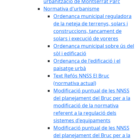
urbanització de Montserrat Parc
Normativa d'urbanisme
Ordenança municipal reguladora
de la neteja de terrenys, solars i
construccions, tancament de
solars i execució de voreres
Ordenança municipal sobre ús del
sòl i edificació
Ordenança de l'edificació i el
paisatge urbà
Text Refós NNSS El Bruc
(normativa actual)
Modificació puntual de les NNSS
del planejament del Bruc per a la
modificació de la normativa
referent a la regulació dels
sistemes d'equipaments
Modificació puntual de les NNSS
del planejament del Bruc per a la