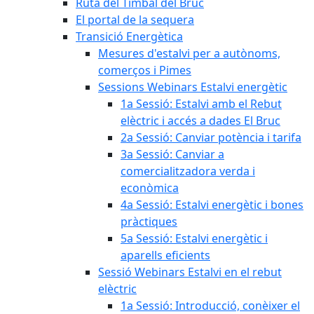
Ruta del Timbal del Bruc
El portal de la sequera
Transició Energètica
Mesures d'estalvi per a autònoms,
comerços i Pimes
Sessions Webinars Estalvi energètic
1a Sessió: Estalvi amb el Rebut
elèctric i accés a dades El Bruc
2a Sessió: Canviar potència i tarifa
3a Sessió: Canviar a
comercialitzadora verda i
econòmica
4a Sessió: Estalvi energètic i bones
pràctiques
5a Sessió: Estalvi energètic i
aparells eficients
Sessió Webinars Estalvi en el rebut
elèctric
1a Sessió: Introducció, conèixer el