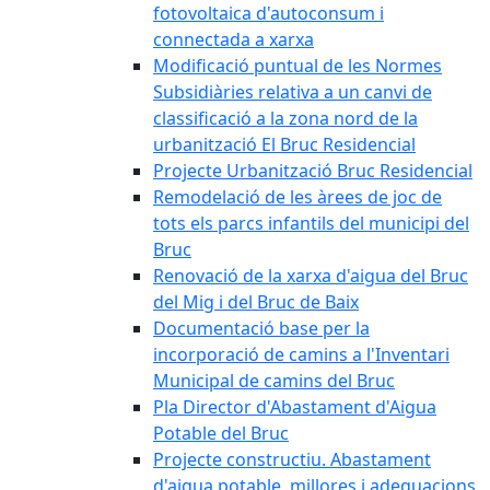
fotovoltaica d'autoconsum i
connectada a xarxa
Modificació puntual de les Normes
Subsidiàries relativa a un canvi de
classificació a la zona nord de la
urbanització El Bruc Residencial
Projecte Urbanització Bruc Residencial
Remodelació de les àrees de joc de
tots els parcs infantils del municipi del
Bruc
Renovació de la xarxa d'aigua del Bruc
del Mig i del Bruc de Baix
Documentació base per la
incorporació de camins a l'Inventari
Municipal de camins del Bruc
Pla Director d'Abastament d'Aigua
Potable del Bruc
Projecte constructiu. Abastament
d'aigua potable, millores i adequacions