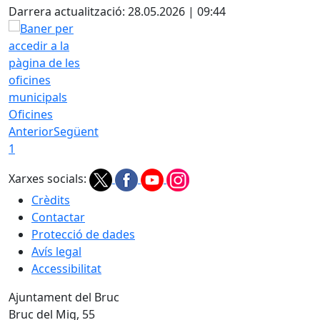
Darrera actualització: 28.05.2026 | 09:44
Oficines
Anterior
Següent
1
Xarxes socials:
Crèdits
Contactar
Protecció de dades
Avís legal
Accessibilitat
Ajuntament del Bruc
Bruc del Mig, 55