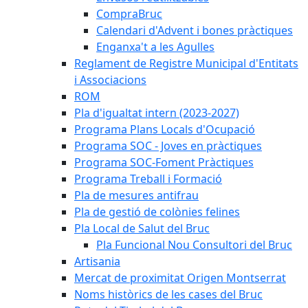
CompraBruc
Calendari d'Advent i bones pràctiques
Enganxa't a les Agulles
Reglament de Registre Municipal d'Entitats
i Associacions
ROM
Pla d'igualtat intern (2023-2027)
Programa Plans Locals d'Ocupació
Programa SOC - Joves en pràctiques
Programa SOC-Foment Pràctiques
Programa Treball i Formació
Pla de mesures antifrau
Pla de gestió de colònies felines
Pla Local de Salut del Bruc
Pla Funcional Nou Consultori del Bruc
Artisania
Mercat de proximitat Origen Montserrat
Noms històrics de les cases del Bruc