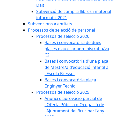
Dalt
Subvenció de compra llibres i material
informàtic 2021
Subvencions a entitats
Processos de selecció de personal
Processos de selecció 2026
Bases i convocatòria de dues
places d'auxiliar administratiu/va
C2
Bases i convocatòria d'una plaça
de Mestre/a d'educació infantil a
l'Escola Bressol
Bases i convocatòria plaça
Enginyer Tècnic
Processos de selecció 2025
Anunci d'aprovació parcial de
l'Oferta Pública d'Ocupació de
l'Ajuntament del Bruc per l'any