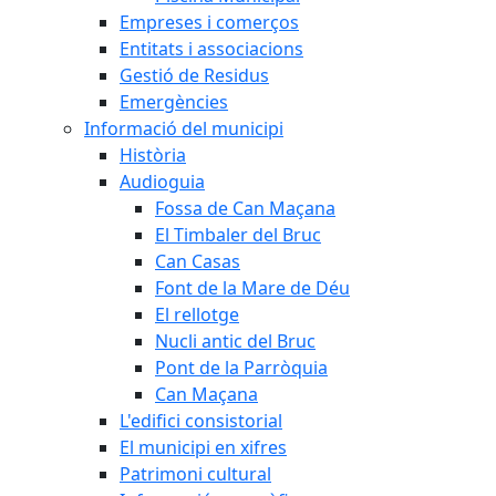
Empreses i comerços
Entitats i associacions
Gestió de Residus
Emergències
Informació del municipi
Història
Audioguia
Fossa de Can Maçana
El Timbaler del Bruc
Can Casas
Font de la Mare de Déu
El rellotge
Nucli antic del Bruc
Pont de la Parròquia
Can Maçana
L'edifici consistorial
El municipi en xifres
Patrimoni cultural