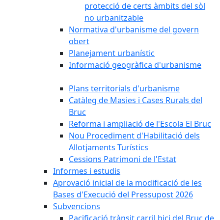
protecció de certs àmbits del sòl
no urbanitzable
Normativa d'urbanisme del govern
obert
Planejament urbanístic
Informació geogràfica d'urbanisme
Plans territorials d'urbanisme
Catàleg de Masies i Cases Rurals del
Bruc
Reforma i ampliació de l'Escola El Bruc
Nou Procediment d'Habilitació dels
Allotjaments Turístics
Cessions Patrimoni de l'Estat
Informes i estudis
Aprovació inicial de la modificació de les
Bases d'Execució del Pressupost 2026
Subvencions
Pacificació trànsit carril bici del Bruc de