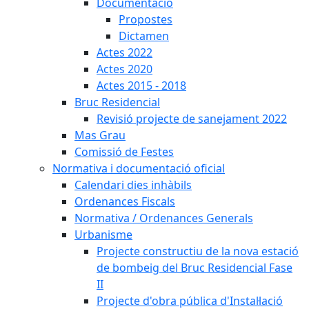
Documentació
Propostes
Dictamen
Actes 2022
Actes 2020
Actes 2015 - 2018
Bruc Residencial
Revisió projecte de sanejament 2022
Mas Grau
Comissió de Festes
Normativa i documentació oficial
Calendari dies inhàbils
Ordenances Fiscals
Normativa / Ordenances Generals
Urbanisme
Projecte constructiu de la nova estació
de bombeig del Bruc Residencial Fase
II
Projecte d'obra pública d'Instal·lació