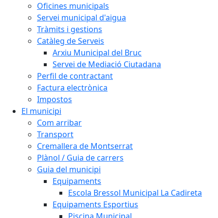
Oficines municipals
Servei municipal d'aigua
Tràmits i gestions
Catàleg de Serveis
Arxiu Municipal del Bruc
Servei de Mediació Ciutadana
Perfil de contractant
Factura electrònica
Impostos
El municipi
Com arribar
Transport
Cremallera de Montserrat
Plànol / Guia de carrers
Guia del municipi
Equipaments
Escola Bressol Municipal La Cadireta
Equipaments Esportius
Piscina Municipal