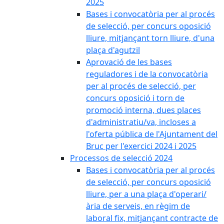
2025
Bases i convocatòria per al procés
de selecció, per concurs oposició
lliure, mitjançant torn lliure, d'una
plaça d'agutzil
Aprovació de les bases
reguladores i de la convocatòria
per al procés de selecció, per
concurs oposició i torn de
promoció interna, dues places
d'administratiu/va, incloses a
l'oferta pública de l'Ajuntament del
Bruc per l'exercici 2024 i 2025
Processos de selecció 2024
Bases i convocatòria per al procés
de selecció, per concurs oposició
lliure, per a una plaça d'operari/
ària de serveis, en règim de
laboral fix, mitjançant contracte de