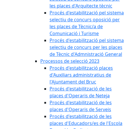
les places d'Arquitecte tècnic
Procés d'estabilització pel sistema
selectiu de concurs oposició per
les places de Tècnic/a de
Comunicació i Turisme
Procés d'estabilització pel sistema
selectiu de concurs per les places
de Tècnic d'Admnistració General
Processos de selecció 2023
Procés d'estabilització places
d'Auxiliars administratius de
l'Ajuntament del Bruc
Procés d'estabilització de les
places d'Operaris de Neteja
Procés d'estabilització de les
places d'Operaris de Serveis
Procés d'estabilització de les
places d'Educadors/es de l'Escola