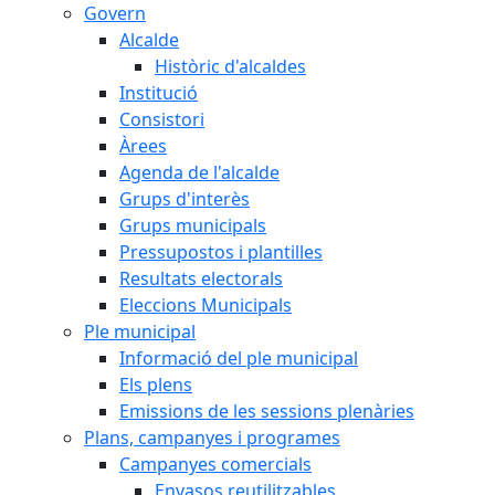
Govern
Alcalde
Històric d'alcaldes
Institució
Consistori
Àrees
Agenda de l'alcalde
Grups d'interès
Grups municipals
Pressupostos i plantilles
Resultats electorals
Eleccions Municipals
Ple municipal
Informació del ple municipal
Els plens
Emissions de les sessions plenàries
Plans, campanyes i programes
Campanyes comercials
Envasos reutilitzables