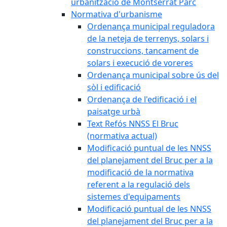
urbanització de Montserrat Parc
Normativa d'urbanisme
Ordenança municipal reguladora
de la neteja de terrenys, solars i
construccions, tancament de
solars i execució de voreres
Ordenança municipal sobre ús del
sòl i edificació
Ordenança de l'edificació i el
paisatge urbà
Text Refós NNSS El Bruc
(normativa actual)
Modificació puntual de les NNSS
del planejament del Bruc per a la
modificació de la normativa
referent a la regulació dels
sistemes d'equipaments
Modificació puntual de les NNSS
del planejament del Bruc per a la