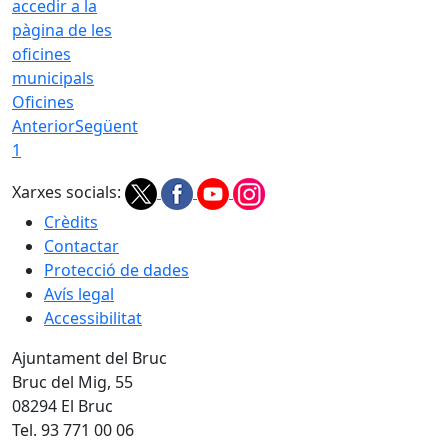
Oficines
Anterior
Següent
1
Xarxes socials:
Crèdits
Contactar
Protecció de dades
Avís legal
Accessibilitat
Ajuntament del Bruc
Bruc del Mig, 55
08294 El Bruc
Tel. 93 771 00 06