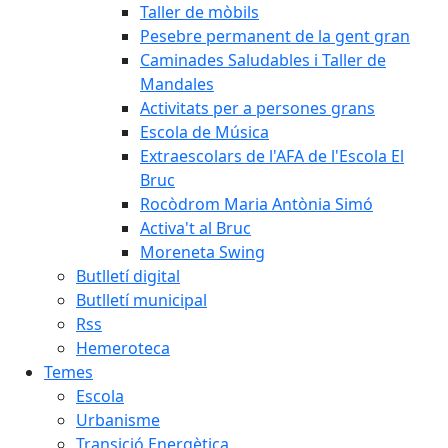
Taller de mòbils
Pesebre permanent de la gent gran
Caminades Saludables i Taller de
Mandales
Activitats per a persones grans
Escola de Música
Extraescolars de l'AFA de l'Escola El
Bruc
Rocòdrom Maria Antònia Simó
Activa't al Bruc
Moreneta Swing
Butlletí digital
Butlletí municipal
Rss
Hemeroteca
Temes
Escola
Urbanisme
Transició Energètica