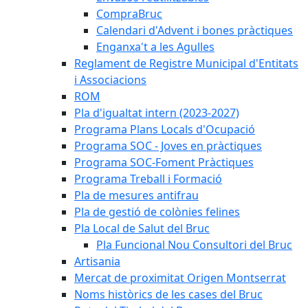
CompraBruc
Calendari d'Advent i bones pràctiques
Enganxa't a les Agulles
Reglament de Registre Municipal d'Entitats
i Associacions
ROM
Pla d'igualtat intern (2023-2027)
Programa Plans Locals d'Ocupació
Programa SOC - Joves en pràctiques
Programa SOC-Foment Pràctiques
Programa Treball i Formació
Pla de mesures antifrau
Pla de gestió de colònies felines
Pla Local de Salut del Bruc
Pla Funcional Nou Consultori del Bruc
Artisania
Mercat de proximitat Origen Montserrat
Noms històrics de les cases del Bruc