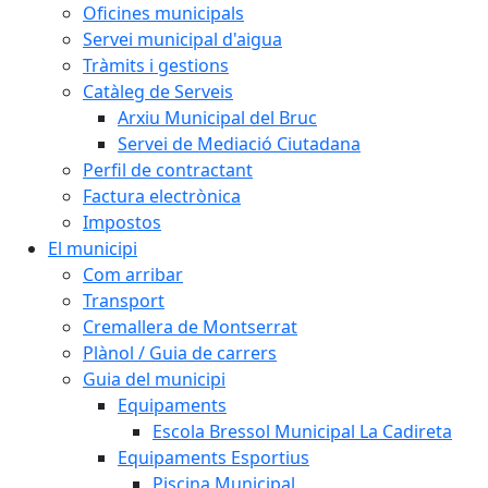
Oficines municipals
Servei municipal d'aigua
Tràmits i gestions
Catàleg de Serveis
Arxiu Municipal del Bruc
Servei de Mediació Ciutadana
Perfil de contractant
Factura electrònica
Impostos
El municipi
Com arribar
Transport
Cremallera de Montserrat
Plànol / Guia de carrers
Guia del municipi
Equipaments
Escola Bressol Municipal La Cadireta
Equipaments Esportius
Piscina Municipal