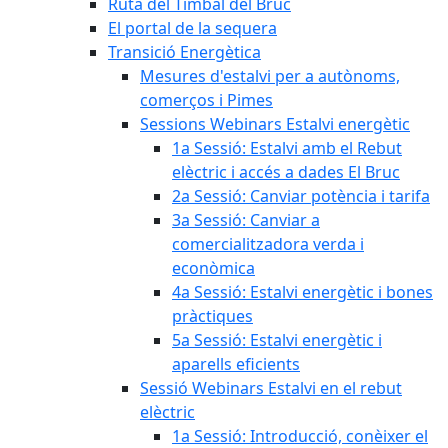
Ruta del Timbal del Bruc
El portal de la sequera
Transició Energètica
Mesures d'estalvi per a autònoms,
comerços i Pimes
Sessions Webinars Estalvi energètic
1a Sessió: Estalvi amb el Rebut
elèctric i accés a dades El Bruc
2a Sessió: Canviar potència i tarifa
3a Sessió: Canviar a
comercialitzadora verda i
econòmica
4a Sessió: Estalvi energètic i bones
pràctiques
5a Sessió: Estalvi energètic i
aparells eficients
Sessió Webinars Estalvi en el rebut
elèctric
1a Sessió: Introducció, conèixer el