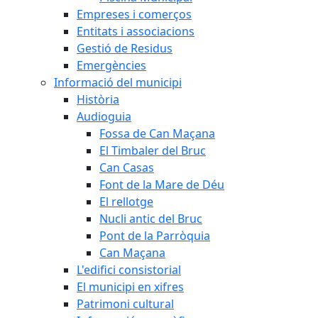
Empreses i comerços
Entitats i associacions
Gestió de Residus
Emergències
Informació del municipi
Història
Audioguia
Fossa de Can Maçana
El Timbaler del Bruc
Can Casas
Font de la Mare de Déu
El rellotge
Nucli antic del Bruc
Pont de la Parròquia
Can Maçana
L'edifici consistorial
El municipi en xifres
Patrimoni cultural