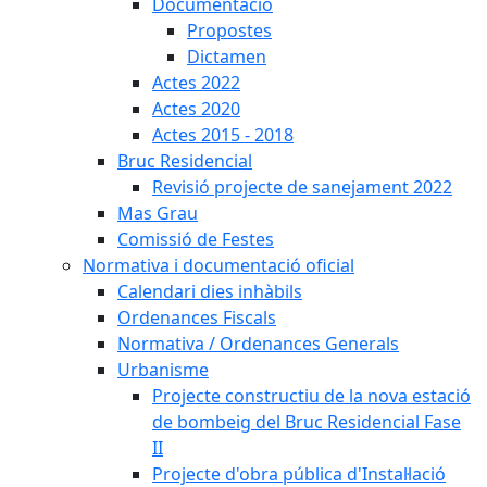
Documentació
Propostes
Dictamen
Actes 2022
Actes 2020
Actes 2015 - 2018
Bruc Residencial
Revisió projecte de sanejament 2022
Mas Grau
Comissió de Festes
Normativa i documentació oficial
Calendari dies inhàbils
Ordenances Fiscals
Normativa / Ordenances Generals
Urbanisme
Projecte constructiu de la nova estació
de bombeig del Bruc Residencial Fase
II
Projecte d'obra pública d'Instal·lació