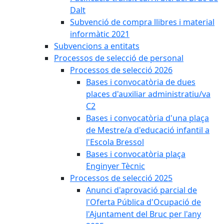
Dalt
Subvenció de compra llibres i material
informàtic 2021
Subvencions a entitats
Processos de selecció de personal
Processos de selecció 2026
Bases i convocatòria de dues
places d'auxiliar administratiu/va
C2
Bases i convocatòria d'una plaça
de Mestre/a d'educació infantil a
l'Escola Bressol
Bases i convocatòria plaça
Enginyer Tècnic
Processos de selecció 2025
Anunci d'aprovació parcial de
l'Oferta Pública d'Ocupació de
l'Ajuntament del Bruc per l'any