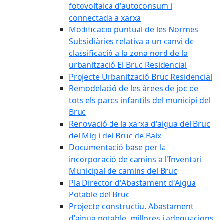
fotovoltaica d'autoconsum i
connectada a xarxa
Modificació puntual de les Normes
Subsidiàries relativa a un canvi de
classificació a la zona nord de la
urbanització El Bruc Residencial
Projecte Urbanització Bruc Residencial
Remodelació de les àrees de joc de
tots els parcs infantils del municipi del
Bruc
Renovació de la xarxa d'aigua del Bruc
del Mig i del Bruc de Baix
Documentació base per la
incorporació de camins a l'Inventari
Municipal de camins del Bruc
Pla Director d'Abastament d'Aigua
Potable del Bruc
Projecte constructiu. Abastament
d'aigua potable, millores i adequacions