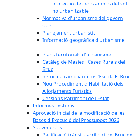
protecció de certs àmbits del sòl
no urbanitzable
Normativa d'urbanisme del govern
obert
Planejament urbanístic
Informació geogràfica d'urbanisme
Plans territorials d'urbanisme
Catàleg de Masies i Cases Rurals del
Bruc
Reforma i ampliació de l'Escola El Bruc
Nou Procediment d'Habilitació dels
Allotjaments Turístics
Cessions Patrimoni de l'Estat
Informes i estudis
Aprovació inicial de la modificació de les
Bases d'Execució del Pressupost 2026
Subvencions
Pacificació trànsit carril bici del Bruc de