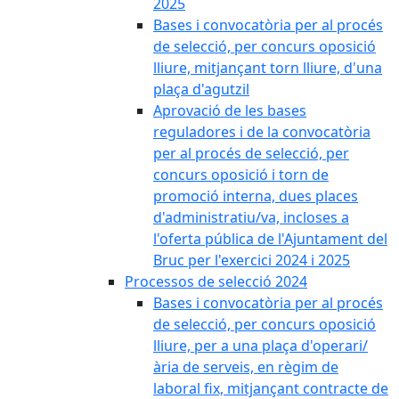
2025
Bases i convocatòria per al procés
de selecció, per concurs oposició
lliure, mitjançant torn lliure, d'una
plaça d'agutzil
Aprovació de les bases
reguladores i de la convocatòria
per al procés de selecció, per
concurs oposició i torn de
promoció interna, dues places
d'administratiu/va, incloses a
l'oferta pública de l'Ajuntament del
Bruc per l'exercici 2024 i 2025
Processos de selecció 2024
Bases i convocatòria per al procés
de selecció, per concurs oposició
lliure, per a una plaça d'operari/
ària de serveis, en règim de
laboral fix, mitjançant contracte de