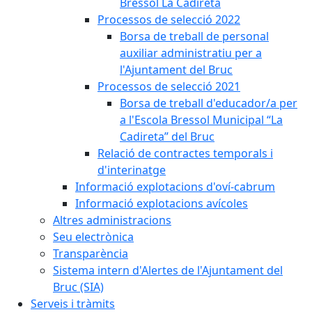
Bressol La Cadireta
Processos de selecció 2022
Borsa de treball de personal
auxiliar administratiu per a
l'Ajuntament del Bruc
Processos de selecció 2021
Borsa de treball d'educador/a per
a l'Escola Bressol Municipal “La
Cadireta” del Bruc
Relació de contractes temporals i
d'interinatge
Informació explotacions d'oví-cabrum
Informació explotacions avícoles
Altres administracions
Seu electrònica
Transparència
Sistema intern d'Alertes de l'Ajuntament del
Bruc (SIA)
Serveis i tràmits