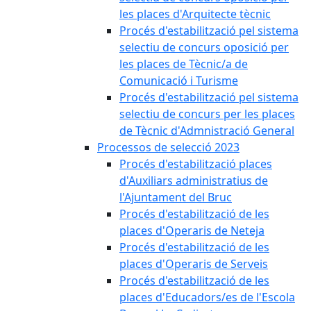
les places d'Arquitecte tècnic
Procés d'estabilització pel sistema
selectiu de concurs oposició per
les places de Tècnic/a de
Comunicació i Turisme
Procés d'estabilització pel sistema
selectiu de concurs per les places
de Tècnic d'Admnistració General
Processos de selecció 2023
Procés d'estabilització places
d'Auxiliars administratius de
l'Ajuntament del Bruc
Procés d'estabilització de les
places d'Operaris de Neteja
Procés d'estabilització de les
places d'Operaris de Serveis
Procés d'estabilització de les
places d'Educadors/es de l'Escola