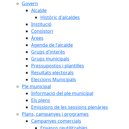
Govern
Alcalde
Històric d'alcaldes
Institució
Consistori
Àrees
Agenda de l'alcalde
Grups d'interès
Grups municipals
Pressupostos i plantilles
Resultats electorals
Eleccions Municipals
Ple municipal
Informació del ple municipal
Els plens
Emissions de les sessions plenàries
Plans, campanyes i programes
Campanyes comercials
Envasos reutilitzables