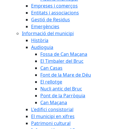
Empreses i comerços
Entitats i associacions
Gestió de Residus
Emergències
Informació del municipi
Història
Audioguia
Fossa de Can Maçana
El Timbaler del Bruc
Can Casas
Font de la Mare de Déu
El rellotge
Nucli antic del Bruc
Pont de la Parròquia
Can Maçana
L'edifici consistorial
El municipi en xifres
Patrimoni cultural