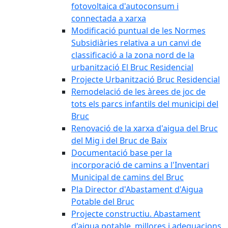
fotovoltaica d'autoconsum i
connectada a xarxa
Modificació puntual de les Normes
Subsidiàries relativa a un canvi de
classificació a la zona nord de la
urbanització El Bruc Residencial
Projecte Urbanització Bruc Residencial
Remodelació de les àrees de joc de
tots els parcs infantils del municipi del
Bruc
Renovació de la xarxa d'aigua del Bruc
del Mig i del Bruc de Baix
Documentació base per la
incorporació de camins a l'Inventari
Municipal de camins del Bruc
Pla Director d'Abastament d'Aigua
Potable del Bruc
Projecte constructiu. Abastament
d'aigua potable, millores i adequacions