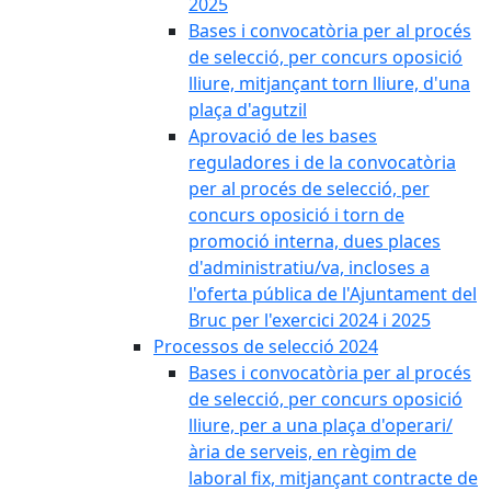
2025
Bases i convocatòria per al procés
de selecció, per concurs oposició
lliure, mitjançant torn lliure, d'una
plaça d'agutzil
Aprovació de les bases
reguladores i de la convocatòria
per al procés de selecció, per
concurs oposició i torn de
promoció interna, dues places
d'administratiu/va, incloses a
l'oferta pública de l'Ajuntament del
Bruc per l'exercici 2024 i 2025
Processos de selecció 2024
Bases i convocatòria per al procés
de selecció, per concurs oposició
lliure, per a una plaça d'operari/
ària de serveis, en règim de
laboral fix, mitjançant contracte de