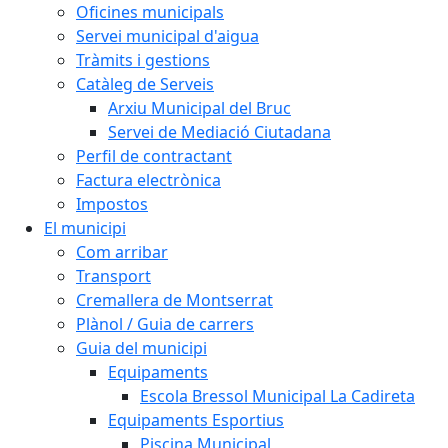
Oficines municipals
Servei municipal d'aigua
Tràmits i gestions
Catàleg de Serveis
Arxiu Municipal del Bruc
Servei de Mediació Ciutadana
Perfil de contractant
Factura electrònica
Impostos
El municipi
Com arribar
Transport
Cremallera de Montserrat
Plànol / Guia de carrers
Guia del municipi
Equipaments
Escola Bressol Municipal La Cadireta
Equipaments Esportius
Piscina Municipal