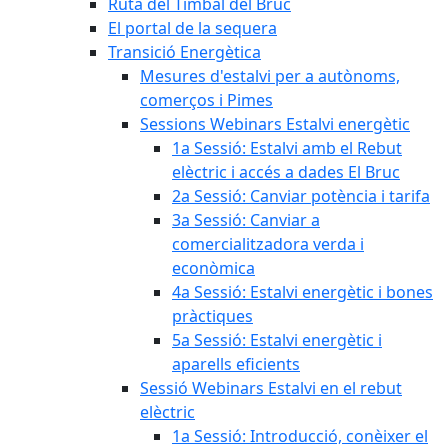
Ruta del Timbal del Bruc
El portal de la sequera
Transició Energètica
Mesures d'estalvi per a autònoms,
comerços i Pimes
Sessions Webinars Estalvi energètic
1a Sessió: Estalvi amb el Rebut
elèctric i accés a dades El Bruc
2a Sessió: Canviar potència i tarifa
3a Sessió: Canviar a
comercialitzadora verda i
econòmica
4a Sessió: Estalvi energètic i bones
pràctiques
5a Sessió: Estalvi energètic i
aparells eficients
Sessió Webinars Estalvi en el rebut
elèctric
1a Sessió: Introducció, conèixer el