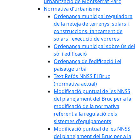
urbanització de Montserrat Parc
Normativa d'urbanisme
Ordenança municipal reguladora
de la neteja de terrenys, solars i
construccions, tancament de
solars i execució de voreres
Ordenança municipal sobre ús del
sòl i edificació
Ordenança de l'edificació i el
paisatge urbà
Text Refós NNSS El Bruc
(normativa actual)
Modificació puntual de les NNSS
del planejament del Bruc per a la
modificació de la normativa
referent a la regulació dels
sistemes d'equipaments
Modificació puntual de les NNSS
del planejament del Bruc per a la