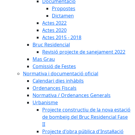
Documentació
Propostes
Dictamen
Actes 2022
Actes 2020
Actes 2015 - 2018
Bruc Residencial
Revisió projecte de sanejament 2022
Mas Grau
Comissió de Festes
Normativa i documentació oficial
Calendari dies inhàbils
Ordenances Fiscals
Normativa / Ordenances Generals
Urbanisme
Projecte constructiu de la nova estació
de bombeig del Bruc Residencial Fase
II
Projecte d'obra pública d'Instal·lació