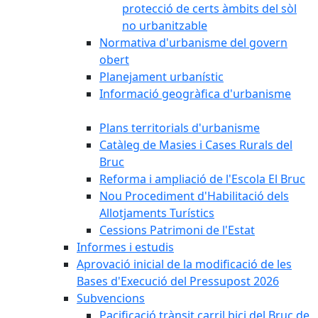
protecció de certs àmbits del sòl
no urbanitzable
Normativa d'urbanisme del govern
obert
Planejament urbanístic
Informació geogràfica d'urbanisme
Plans territorials d'urbanisme
Catàleg de Masies i Cases Rurals del
Bruc
Reforma i ampliació de l'Escola El Bruc
Nou Procediment d'Habilitació dels
Allotjaments Turístics
Cessions Patrimoni de l'Estat
Informes i estudis
Aprovació inicial de la modificació de les
Bases d'Execució del Pressupost 2026
Subvencions
Pacificació trànsit carril bici del Bruc de