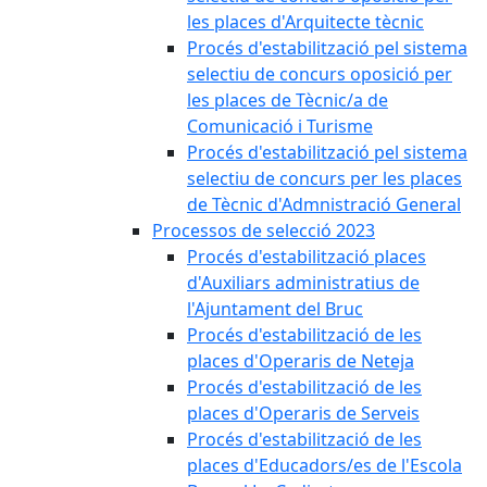
les places d'Arquitecte tècnic
Procés d'estabilització pel sistema
selectiu de concurs oposició per
les places de Tècnic/a de
Comunicació i Turisme
Procés d'estabilització pel sistema
selectiu de concurs per les places
de Tècnic d'Admnistració General
Processos de selecció 2023
Procés d'estabilització places
d'Auxiliars administratius de
l'Ajuntament del Bruc
Procés d'estabilització de les
places d'Operaris de Neteja
Procés d'estabilització de les
places d'Operaris de Serveis
Procés d'estabilització de les
places d'Educadors/es de l'Escola