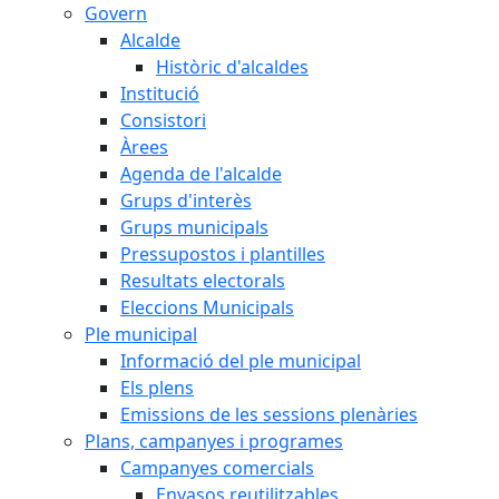
Govern
Alcalde
Històric d'alcaldes
Institució
Consistori
Àrees
Agenda de l'alcalde
Grups d'interès
Grups municipals
Pressupostos i plantilles
Resultats electorals
Eleccions Municipals
Ple municipal
Informació del ple municipal
Els plens
Emissions de les sessions plenàries
Plans, campanyes i programes
Campanyes comercials
Envasos reutilitzables