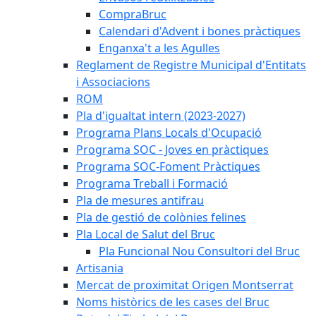
CompraBruc
Calendari d'Advent i bones pràctiques
Enganxa't a les Agulles
Reglament de Registre Municipal d'Entitats
i Associacions
ROM
Pla d'igualtat intern (2023-2027)
Programa Plans Locals d'Ocupació
Programa SOC - Joves en pràctiques
Programa SOC-Foment Pràctiques
Programa Treball i Formació
Pla de mesures antifrau
Pla de gestió de colònies felines
Pla Local de Salut del Bruc
Pla Funcional Nou Consultori del Bruc
Artisania
Mercat de proximitat Origen Montserrat
Noms històrics de les cases del Bruc