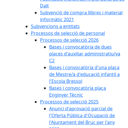
Dalt
Subvenció de compra llibres i material
informàtic 2021
Subvencions a entitats
Processos de selecció de personal
Processos de selecció 2026
Bases i convocatòria de dues
places d'auxiliar administratiu/va
C2
Bases i convocatòria d'una plaça
de Mestre/a d'educació infantil a
l'Escola Bressol
Bases i convocatòria plaça
Enginyer Tècnic
Processos de selecció 2025
Anunci d'aprovació parcial de
l'Oferta Pública d'Ocupació de
l'Ajuntament del Bruc per l'any