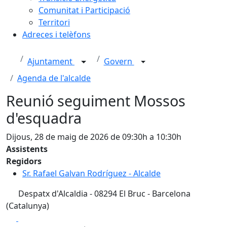
Comunitat i Participació
Territori
Adreces i telèfons
Ajuntament
Govern
Agenda de l'alcalde
Reunió seguiment Mossos
d'esquadra
Dijous, 28 de maig de 2026 de 09:30h a 10:30h
Assistents
Regidors
Sr. Rafael Galvan Rodríguez - Alcalde
Despatx d'Alcaldia - 08294 El Bruc - Barcelona
(Catalunya)
Facebook
X