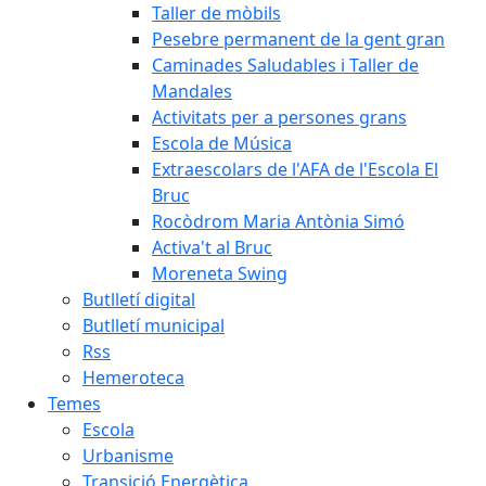
Taller de mòbils
Pesebre permanent de la gent gran
Caminades Saludables i Taller de
Mandales
Activitats per a persones grans
Escola de Música
Extraescolars de l'AFA de l'Escola El
Bruc
Rocòdrom Maria Antònia Simó
Activa't al Bruc
Moreneta Swing
Butlletí digital
Butlletí municipal
Rss
Hemeroteca
Temes
Escola
Urbanisme
Transició Energètica