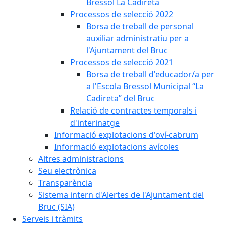
Bressol La Cadireta
Processos de selecció 2022
Borsa de treball de personal
auxiliar administratiu per a
l'Ajuntament del Bruc
Processos de selecció 2021
Borsa de treball d'educador/a per
a l'Escola Bressol Municipal “La
Cadireta” del Bruc
Relació de contractes temporals i
d'interinatge
Informació explotacions d'oví-cabrum
Informació explotacions avícoles
Altres administracions
Seu electrònica
Transparència
Sistema intern d'Alertes de l'Ajuntament del
Bruc (SIA)
Serveis i tràmits