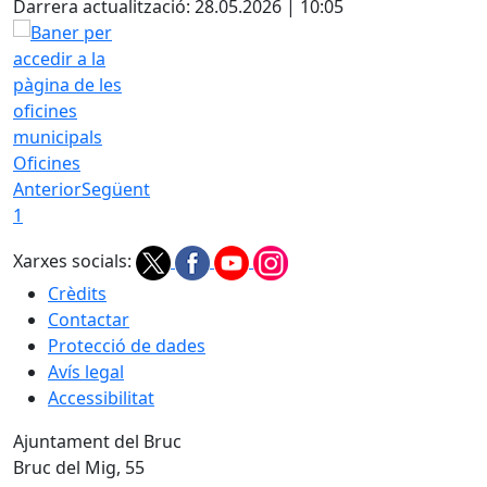
Darrera actualització: 28.05.2026 | 10:05
Oficines
Anterior
Següent
1
Xarxes socials:
Crèdits
Contactar
Protecció de dades
Avís legal
Accessibilitat
Ajuntament del Bruc
Bruc del Mig, 55