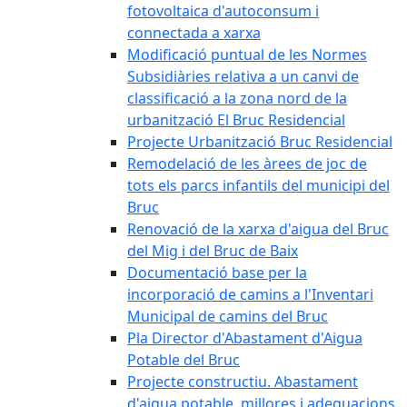
fotovoltaica d'autoconsum i
connectada a xarxa
Modificació puntual de les Normes
Subsidiàries relativa a un canvi de
classificació a la zona nord de la
urbanització El Bruc Residencial
Projecte Urbanització Bruc Residencial
Remodelació de les àrees de joc de
tots els parcs infantils del municipi del
Bruc
Renovació de la xarxa d'aigua del Bruc
del Mig i del Bruc de Baix
Documentació base per la
incorporació de camins a l'Inventari
Municipal de camins del Bruc
Pla Director d'Abastament d'Aigua
Potable del Bruc
Projecte constructiu. Abastament
d'aigua potable, millores i adequacions