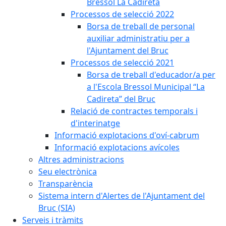
Bressol La Cadireta
Processos de selecció 2022
Borsa de treball de personal
auxiliar administratiu per a
l'Ajuntament del Bruc
Processos de selecció 2021
Borsa de treball d'educador/a per
a l'Escola Bressol Municipal “La
Cadireta” del Bruc
Relació de contractes temporals i
d'interinatge
Informació explotacions d'oví-cabrum
Informació explotacions avícoles
Altres administracions
Seu electrònica
Transparència
Sistema intern d'Alertes de l'Ajuntament del
Bruc (SIA)
Serveis i tràmits