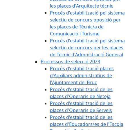
les places d'Arquitecte tècnic
Procés d'estabilització pel sistema
selectiu de concurs oposició per
les places de Tècnic/a de
Comunicació i Turisme
Procés d'estabilització pel sistema
selectiu de concurs per les places
de Tècnic d'Admnistració General
Processos de selecció 2023
Procés d'estabilització places
d'Auxiliars administratius de
l'Ajuntament del Bruc
Procés d'estabilització de les
places d'Operaris de Neteja
Procés d'estabilització de les
places d'Operaris de Serveis
Procés d'estabilització de les
places d'Educadors/es de l'Escola