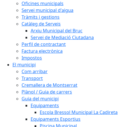
Oficines municipals
Servei municipal d'aigua
Tràmits i gestions
Catàleg de Serveis
Arxiu Municipal del Bruc
Servei de Mediació Ciutadana
Perfil de contractant
Factura electrònica
Impostos
El municipi
Com arribar
Transport
Cremallera de Montserrat
Plànol / Guia de carrers
Guia del municipi
Equipaments
Escola Bressol Municipal La Cadireta
Equipaments Esportius
Piscina Municipal