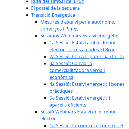
Ruta del Timbal del Bruc
El portal de la sequera
Transició Energètica
Mesures d'estalvi per a autònoms,
comerços i Pimes
Sessions Webinars Estalvi energètic
1a Sessió: Estalvi amb el Rebut
elèctric i accés a dades El Bruc
2a Sessió: Canviar potència i tarifa
3a Sessió: Canviar a
comercialitzadora verda i
econòmica
4a Sessió: Estalvi energètic i bones
pràctiques
5a Sessió: Estalvi energètic i
aparells eficients
Sessió Webinars Estalvi en el rebut
elèctric
1a Sessió: Introducció, conèixer el