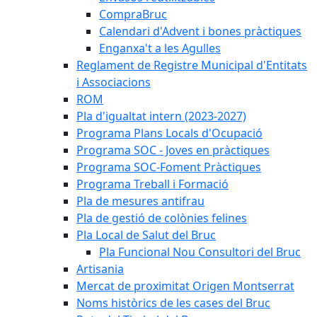
CompraBruc
Calendari d'Advent i bones pràctiques
Enganxa't a les Agulles
Reglament de Registre Municipal d'Entitats
i Associacions
ROM
Pla d'igualtat intern (2023-2027)
Programa Plans Locals d'Ocupació
Programa SOC - Joves en pràctiques
Programa SOC-Foment Pràctiques
Programa Treball i Formació
Pla de mesures antifrau
Pla de gestió de colònies felines
Pla Local de Salut del Bruc
Pla Funcional Nou Consultori del Bruc
Artisania
Mercat de proximitat Origen Montserrat
Noms històrics de les cases del Bruc