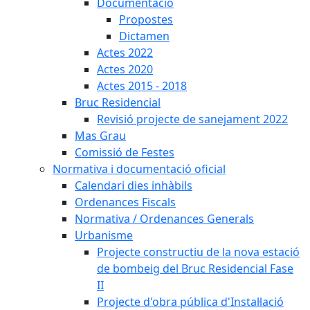
Documentació
Propostes
Dictamen
Actes 2022
Actes 2020
Actes 2015 - 2018
Bruc Residencial
Revisió projecte de sanejament 2022
Mas Grau
Comissió de Festes
Normativa i documentació oficial
Calendari dies inhàbils
Ordenances Fiscals
Normativa / Ordenances Generals
Urbanisme
Projecte constructiu de la nova estació
de bombeig del Bruc Residencial Fase
II
Projecte d'obra pública d'Instal·lació