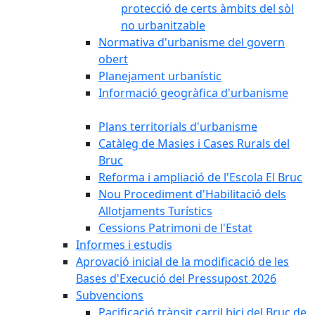
protecció de certs àmbits del sòl
no urbanitzable
Normativa d'urbanisme del govern
obert
Planejament urbanístic
Informació geogràfica d'urbanisme
Plans territorials d'urbanisme
Catàleg de Masies i Cases Rurals del
Bruc
Reforma i ampliació de l'Escola El Bruc
Nou Procediment d'Habilitació dels
Allotjaments Turístics
Cessions Patrimoni de l'Estat
Informes i estudis
Aprovació inicial de la modificació de les
Bases d'Execució del Pressupost 2026
Subvencions
Pacificació trànsit carril bici del Bruc de