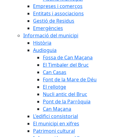
Empreses i comerços
Entitats i associacions
Gestió de Residus
Emergències
Informació del municipi
Història
Audioguia
Fossa de Can Maçana
El Timbaler del Bruc
Can Casas
Font de la Mare de Déu
El rellotge
Nucli antic del Bruc
Pont de la Parròquia
Can Maçana
L'edifici consistorial
El municipi en xifres
Patrimoni cultural