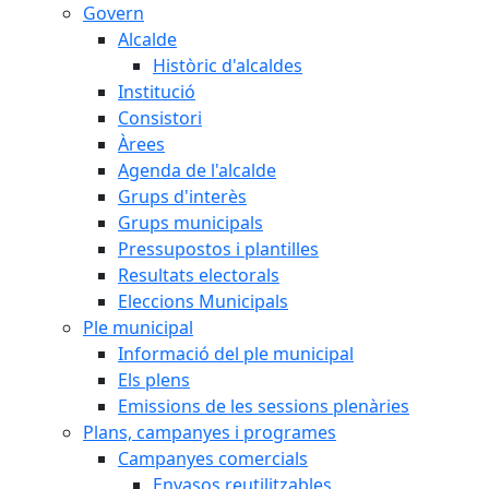
Govern
Alcalde
Històric d'alcaldes
Institució
Consistori
Àrees
Agenda de l'alcalde
Grups d'interès
Grups municipals
Pressupostos i plantilles
Resultats electorals
Eleccions Municipals
Ple municipal
Informació del ple municipal
Els plens
Emissions de les sessions plenàries
Plans, campanyes i programes
Campanyes comercials
Envasos reutilitzables