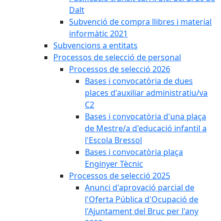
Dalt
Subvenció de compra llibres i material
informàtic 2021
Subvencions a entitats
Processos de selecció de personal
Processos de selecció 2026
Bases i convocatòria de dues
places d'auxiliar administratiu/va
C2
Bases i convocatòria d'una plaça
de Mestre/a d'educació infantil a
l'Escola Bressol
Bases i convocatòria plaça
Enginyer Tècnic
Processos de selecció 2025
Anunci d'aprovació parcial de
l'Oferta Pública d'Ocupació de
l'Ajuntament del Bruc per l'any