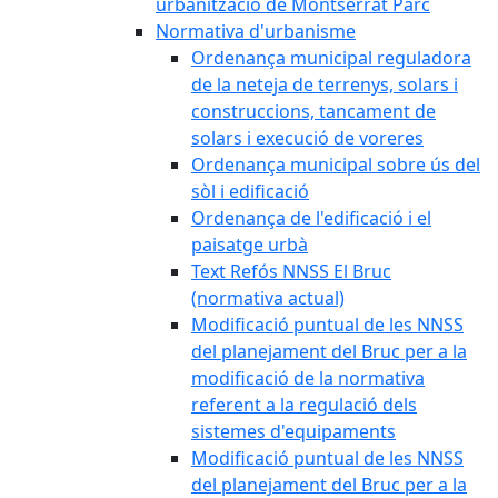
urbanització de Montserrat Parc
Normativa d'urbanisme
Ordenança municipal reguladora
de la neteja de terrenys, solars i
construccions, tancament de
solars i execució de voreres
Ordenança municipal sobre ús del
sòl i edificació
Ordenança de l'edificació i el
paisatge urbà
Text Refós NNSS El Bruc
(normativa actual)
Modificació puntual de les NNSS
del planejament del Bruc per a la
modificació de la normativa
referent a la regulació dels
sistemes d'equipaments
Modificació puntual de les NNSS
del planejament del Bruc per a la