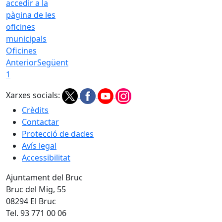
Oficines
Anterior
Següent
1
Xarxes socials:
Crèdits
Contactar
Protecció de dades
Avís legal
Accessibilitat
Ajuntament del Bruc
Bruc del Mig, 55
08294 El Bruc
Tel. 93 771 00 06