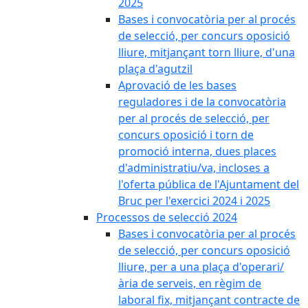
2025
Bases i convocatòria per al procés
de selecció, per concurs oposició
lliure, mitjançant torn lliure, d'una
plaça d'agutzil
Aprovació de les bases
reguladores i de la convocatòria
per al procés de selecció, per
concurs oposició i torn de
promoció interna, dues places
d'administratiu/va, incloses a
l'oferta pública de l'Ajuntament del
Bruc per l'exercici 2024 i 2025
Processos de selecció 2024
Bases i convocatòria per al procés
de selecció, per concurs oposició
lliure, per a una plaça d'operari/
ària de serveis, en règim de
laboral fix, mitjançant contracte de