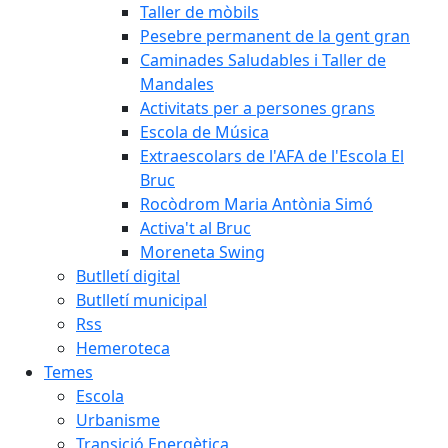
Taller de mòbils
Pesebre permanent de la gent gran
Caminades Saludables i Taller de
Mandales
Activitats per a persones grans
Escola de Música
Extraescolars de l'AFA de l'Escola El
Bruc
Rocòdrom Maria Antònia Simó
Activa't al Bruc
Moreneta Swing
Butlletí digital
Butlletí municipal
Rss
Hemeroteca
Temes
Escola
Urbanisme
Transició Energètica