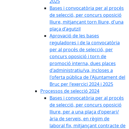
2025
Bases i convocatòria per al procés
de selecció, per concurs oposició
lliure, mitjançant torn lliure, d'una
plaça d'agutzil
Aprovació de les bases
reguladores i de la convocatòria
per al procés de selecció, per
concurs oposició i torn de
promoció interna, dues places
d'administratiu/va, incloses a
l'oferta pública de l'Ajuntament del
Bruc per l'exercici 2024 i 2025
Processos de selecció 2024
Bases i convocatòria per al procés
de selecció, per concurs oposició
lliure, per a una plaça d'operari/
ària de serveis, en règim de
laboral fix, mitjançant contracte de