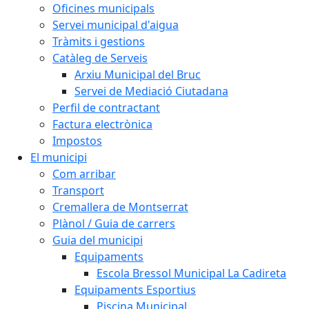
Oficines municipals
Servei municipal d'aigua
Tràmits i gestions
Catàleg de Serveis
Arxiu Municipal del Bruc
Servei de Mediació Ciutadana
Perfil de contractant
Factura electrònica
Impostos
El municipi
Com arribar
Transport
Cremallera de Montserrat
Plànol / Guia de carrers
Guia del municipi
Equipaments
Escola Bressol Municipal La Cadireta
Equipaments Esportius
Piscina Municipal