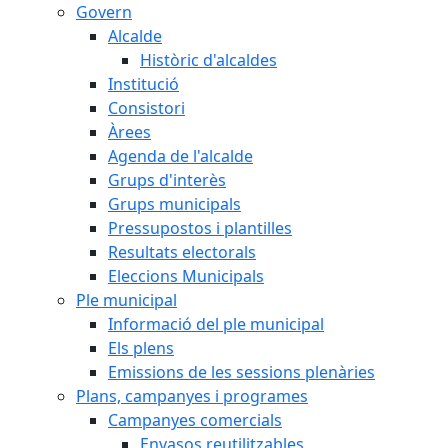
Govern
Alcalde
Històric d'alcaldes
Institució
Consistori
Àrees
Agenda de l'alcalde
Grups d'interès
Grups municipals
Pressupostos i plantilles
Resultats electorals
Eleccions Municipals
Ple municipal
Informació del ple municipal
Els plens
Emissions de les sessions plenàries
Plans, campanyes i programes
Campanyes comercials
Envasos reutilitzables