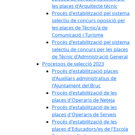
les places d'Arquitecte tècnic
Procés d'estabilització pel sistema
selectiu de concurs oposició per
les places de Tècnic/a de
Comunicació i Turisme
Procés d'estabilització pel sistema
selectiu de concurs per les places
de Tècnic d'Admnistració General
Processos de selecció 2023
Procés d'estabilització places
d'Auxiliars administratius de
l'Ajuntament del Bruc
Procés d'estabilització de les
places d'Operaris de Neteja
Procés d'estabilització de les
places d'Operaris de Serveis
Procés d'estabilització de les
places d'Educadors/es de l'Escola