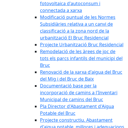
fotovoltaica d'autoconsum i
connectada a xarxa
Modificació puntual de les Normes
Subsidiàries relativa a un canvi de
classificació a la zona nord de la
urbanització El Bruc Residencial
Projecte Urbanització Bruc Residencial
Remodelació de les àrees de joc de
tots els parcs infantils del municipi del
Bruc
Renovació de la xarxa d'aigua del Bruc
del Mig i del Bruc de Baix
Documentació base per la
incorporació de camins a l'Inventari
Municipal de camins del Bruc
Pla Director d'Abastament d'Aigua
Potable del Bruc
Projecte constructiu. Abastament
d'aigua potable, millores i adequacions