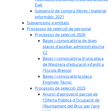
Dalt
Subvenció de compra llibres i material
informàtic 2021
Subvencions a entitats
Processos de selecció de personal
Processos de selecció 2026
Bases i convocatòria de dues
places d'auxiliar administratiu/va
C2
Bases i convocatòria d'una plaça
de Mestre/a d'educació infantil a
l'Escola Bressol
Bases i convocatòria plaça
Enginyer Tècnic
Processos de selecció 2025
Anunci d'aprovació parcial de
l'Oferta Pública d'Ocupació de
l'Ajuntament del Bruc per l'any