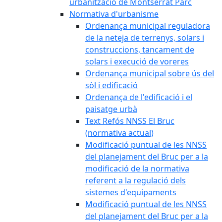
urbanització de Montserrat Parc
Normativa d'urbanisme
Ordenança municipal reguladora
de la neteja de terrenys, solars i
construccions, tancament de
solars i execució de voreres
Ordenança municipal sobre ús del
sòl i edificació
Ordenança de l'edificació i el
paisatge urbà
Text Refós NNSS El Bruc
(normativa actual)
Modificació puntual de les NNSS
del planejament del Bruc per a la
modificació de la normativa
referent a la regulació dels
sistemes d'equipaments
Modificació puntual de les NNSS
del planejament del Bruc per a la