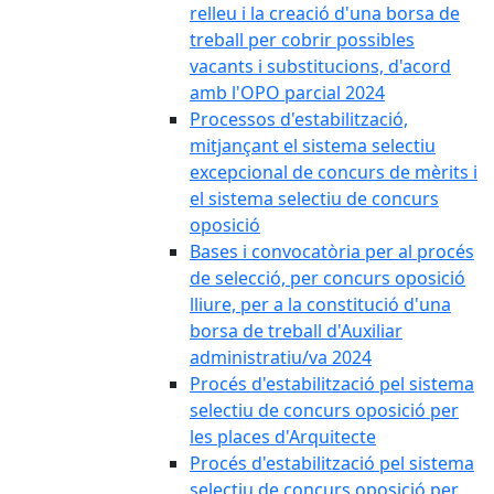
relleu i la creació d'una borsa de
treball per cobrir possibles
vacants i substitucions, d'acord
amb l'OPO parcial 2024
Processos d'estabilització,
mitjançant el sistema selectiu
excepcional de concurs de mèrits i
el sistema selectiu de concurs
oposició
Bases i convocatòria per al procés
de selecció, per concurs oposició
lliure, per a la constitució d'una
borsa de treball d'Auxiliar
administratiu/va 2024
Procés d'estabilització pel sistema
selectiu de concurs oposició per
les places d'Arquitecte
Procés d'estabilització pel sistema
selectiu de concurs oposició per