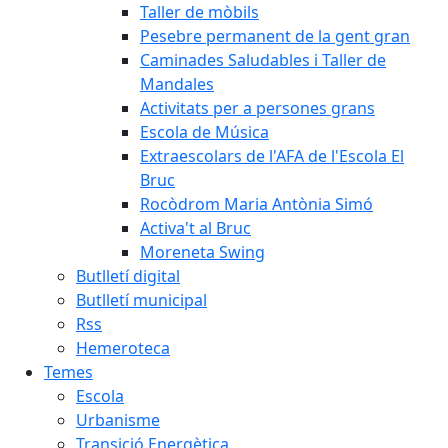
Taller de mòbils
Pesebre permanent de la gent gran
Caminades Saludables i Taller de
Mandales
Activitats per a persones grans
Escola de Música
Extraescolars de l'AFA de l'Escola El
Bruc
Rocòdrom Maria Antònia Simó
Activa't al Bruc
Moreneta Swing
Butlletí digital
Butlletí municipal
Rss
Hemeroteca
Temes
Escola
Urbanisme
Transició Energètica