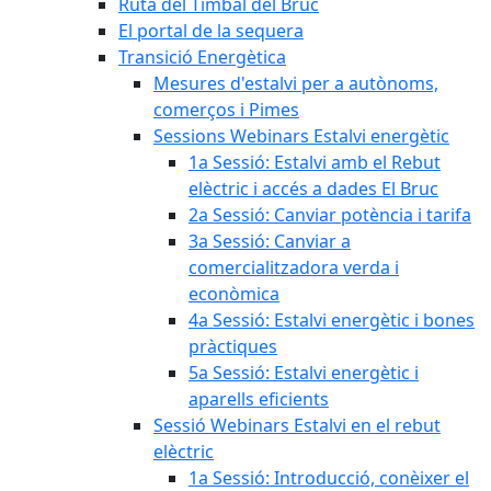
Ruta del Timbal del Bruc
El portal de la sequera
Transició Energètica
Mesures d'estalvi per a autònoms,
comerços i Pimes
Sessions Webinars Estalvi energètic
1a Sessió: Estalvi amb el Rebut
elèctric i accés a dades El Bruc
2a Sessió: Canviar potència i tarifa
3a Sessió: Canviar a
comercialitzadora verda i
econòmica
4a Sessió: Estalvi energètic i bones
pràctiques
5a Sessió: Estalvi energètic i
aparells eficients
Sessió Webinars Estalvi en el rebut
elèctric
1a Sessió: Introducció, conèixer el