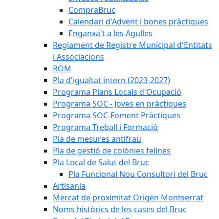
CompraBruc
Calendari d'Advent i bones pràctiques
Enganxa't a les Agulles
Reglament de Registre Municipal d'Entitats
i Associacions
ROM
Pla d'igualtat intern (2023-2027)
Programa Plans Locals d'Ocupació
Programa SOC - Joves en pràctiques
Programa SOC-Foment Pràctiques
Programa Treball i Formació
Pla de mesures antifrau
Pla de gestió de colònies felines
Pla Local de Salut del Bruc
Pla Funcional Nou Consultori del Bruc
Artisania
Mercat de proximitat Origen Montserrat
Noms històrics de les cases del Bruc