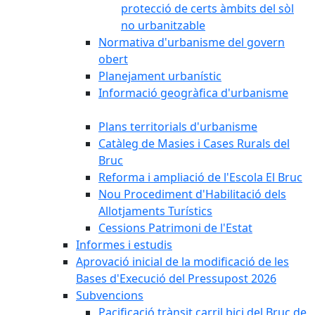
protecció de certs àmbits del sòl
no urbanitzable
Normativa d'urbanisme del govern
obert
Planejament urbanístic
Informació geogràfica d'urbanisme
Plans territorials d'urbanisme
Catàleg de Masies i Cases Rurals del
Bruc
Reforma i ampliació de l'Escola El Bruc
Nou Procediment d'Habilitació dels
Allotjaments Turístics
Cessions Patrimoni de l'Estat
Informes i estudis
Aprovació inicial de la modificació de les
Bases d'Execució del Pressupost 2026
Subvencions
Pacificació trànsit carril bici del Bruc de