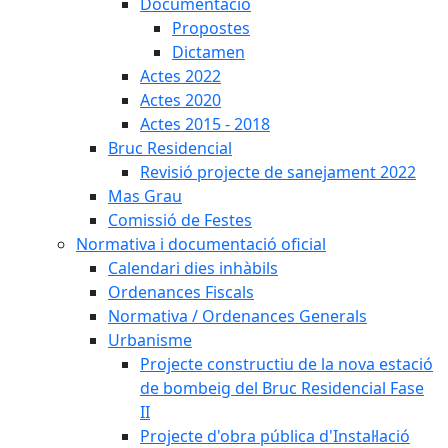
Documentació
Propostes
Dictamen
Actes 2022
Actes 2020
Actes 2015 - 2018
Bruc Residencial
Revisió projecte de sanejament 2022
Mas Grau
Comissió de Festes
Normativa i documentació oficial
Calendari dies inhàbils
Ordenances Fiscals
Normativa / Ordenances Generals
Urbanisme
Projecte constructiu de la nova estació
de bombeig del Bruc Residencial Fase
II
Projecte d'obra pública d'Instal·lació