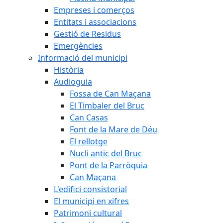
Empreses i comerços
Entitats i associacions
Gestió de Residus
Emergències
Informació del municipi
Història
Audioguia
Fossa de Can Maçana
El Timbaler del Bruc
Can Casas
Font de la Mare de Déu
El rellotge
Nucli antic del Bruc
Pont de la Parròquia
Can Maçana
L'edifici consistorial
El municipi en xifres
Patrimoni cultural