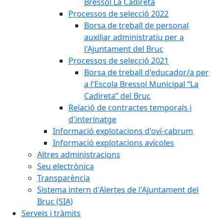
Bressol La Cadireta
Processos de selecció 2022
Borsa de treball de personal
auxiliar administratiu per a
l'Ajuntament del Bruc
Processos de selecció 2021
Borsa de treball d'educador/a per
a l'Escola Bressol Municipal “La
Cadireta” del Bruc
Relació de contractes temporals i
d'interinatge
Informació explotacions d'oví-cabrum
Informació explotacions avícoles
Altres administracions
Seu electrònica
Transparència
Sistema intern d'Alertes de l'Ajuntament del
Bruc (SIA)
Serveis i tràmits