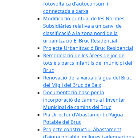
fotovoltaica d'autoconsum i
connectada a xarxa
Modificació puntual de les Normes
Subsidiàries relativa a un canvi de
classificació a la zona nord de la
urbanització El Bruc Residencial
Projecte Urbanització Bruc Residencial
Remodelació de les àrees de joc de
tots els parcs infantils del municipi del
Bruc
Renovació de la xarxa d'aigua del Bruc
del Mig i del Bruc de Baix
Documentació base per la
incorporació de camins a l'Inventari
Municipal de camins del Bruc
Pla Director d'Abastament d'Aigua
Potable del Bruc
Projecte constructiu. Abastament
d'aigua potable, millores i adequacions