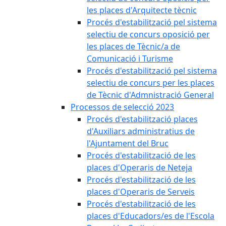
les places d'Arquitecte tècnic
Procés d'estabilització pel sistema
selectiu de concurs oposició per
les places de Tècnic/a de
Comunicació i Turisme
Procés d'estabilització pel sistema
selectiu de concurs per les places
de Tècnic d'Admnistració General
Processos de selecció 2023
Procés d'estabilització places
d'Auxiliars administratius de
l'Ajuntament del Bruc
Procés d'estabilització de les
places d'Operaris de Neteja
Procés d'estabilització de les
places d'Operaris de Serveis
Procés d'estabilització de les
places d'Educadors/es de l'Escola