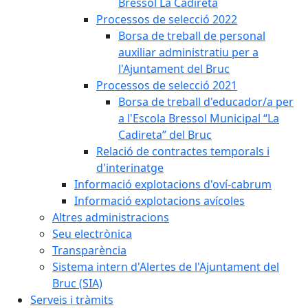
Bressol La Cadireta
Processos de selecció 2022
Borsa de treball de personal
auxiliar administratiu per a
l'Ajuntament del Bruc
Processos de selecció 2021
Borsa de treball d'educador/a per
a l'Escola Bressol Municipal “La
Cadireta” del Bruc
Relació de contractes temporals i
d'interinatge
Informació explotacions d'oví-cabrum
Informació explotacions avícoles
Altres administracions
Seu electrònica
Transparència
Sistema intern d'Alertes de l'Ajuntament del
Bruc (SIA)
Serveis i tràmits