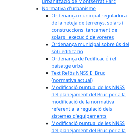
urbanització de Montserrat Parc
Normativa d'urbanisme
Ordenança municipal reguladora
de la neteja de terrenys, solars i
construccions, tancament de
solars i execució de voreres
Ordenança municipal sobre ús del
sòl i edificació
Ordenança de l'edificació i el
paisatge urbà
Text Refós NNSS El Bruc
(normativa actual)
Modificació puntual de les NNSS
del planejament del Bruc per a la
modificació de la normativa
referent a la regulació dels
sistemes d'equipaments
Modificació puntual de les NNSS
del planejament del Bruc per a la