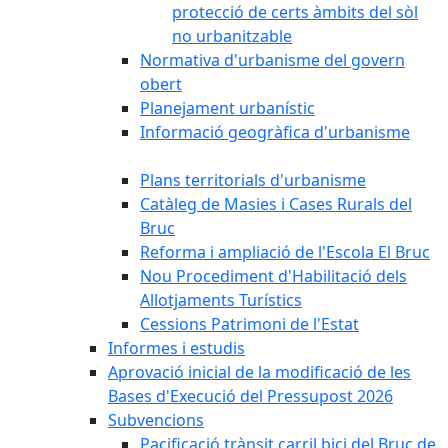
protecció de certs àmbits del sòl
no urbanitzable
Normativa d'urbanisme del govern
obert
Planejament urbanístic
Informació geogràfica d'urbanisme
Plans territorials d'urbanisme
Catàleg de Masies i Cases Rurals del
Bruc
Reforma i ampliació de l'Escola El Bruc
Nou Procediment d'Habilitació dels
Allotjaments Turístics
Cessions Patrimoni de l'Estat
Informes i estudis
Aprovació inicial de la modificació de les
Bases d'Execució del Pressupost 2026
Subvencions
Pacificació trànsit carril bici del Bruc de