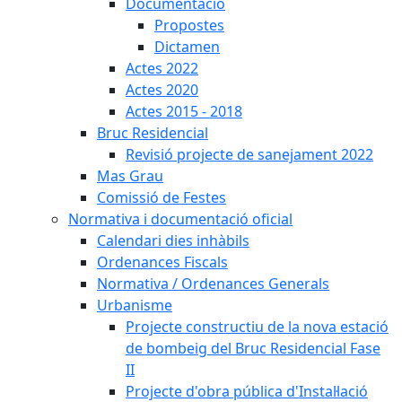
Documentació
Propostes
Dictamen
Actes 2022
Actes 2020
Actes 2015 - 2018
Bruc Residencial
Revisió projecte de sanejament 2022
Mas Grau
Comissió de Festes
Normativa i documentació oficial
Calendari dies inhàbils
Ordenances Fiscals
Normativa / Ordenances Generals
Urbanisme
Projecte constructiu de la nova estació
de bombeig del Bruc Residencial Fase
II
Projecte d'obra pública d'Instal·lació