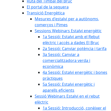
Ruta del Timbal del Bruc
El portal de la sequera
Transició Energètica
Mesures d'estalvi per a autònoms,
comerços i Pimes
Sessions Webinars Estalvi energètic
1a Sessió: Estalvi amb el Rebut
elèctric i accés a dades El Bruc
2a Sessió: Canviar potència i tarifa
3a Sessió: Canviar a
comercialitzadora verda i
econòmica
4a Sessió: Estalvi energètic i bones
pràctiques
5a Sessió: Estalvi energètic i
aparells eficients
Sessió Webinars Estalvi en el rebut
elèctric
1a Sessió: Introducció, conèixer el