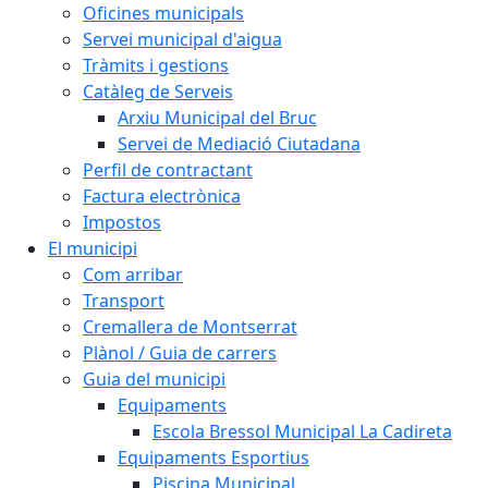
Oficines municipals
Servei municipal d'aigua
Tràmits i gestions
Catàleg de Serveis
Arxiu Municipal del Bruc
Servei de Mediació Ciutadana
Perfil de contractant
Factura electrònica
Impostos
El municipi
Com arribar
Transport
Cremallera de Montserrat
Plànol / Guia de carrers
Guia del municipi
Equipaments
Escola Bressol Municipal La Cadireta
Equipaments Esportius
Piscina Municipal