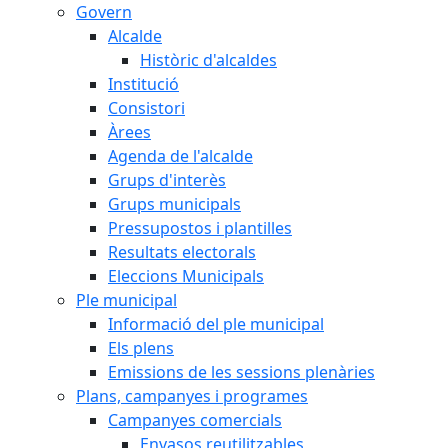
Govern
Alcalde
Històric d'alcaldes
Institució
Consistori
Àrees
Agenda de l'alcalde
Grups d'interès
Grups municipals
Pressupostos i plantilles
Resultats electorals
Eleccions Municipals
Ple municipal
Informació del ple municipal
Els plens
Emissions de les sessions plenàries
Plans, campanyes i programes
Campanyes comercials
Envasos reutilitzables