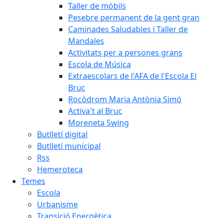
Taller de mòbils
Pesebre permanent de la gent gran
Caminades Saludables i Taller de
Mandales
Activitats per a persones grans
Escola de Música
Extraescolars de l'AFA de l'Escola El
Bruc
Rocòdrom Maria Antònia Simó
Activa't al Bruc
Moreneta Swing
Butlletí digital
Butlletí municipal
Rss
Hemeroteca
Temes
Escola
Urbanisme
Transició Energètica