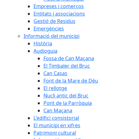
Empreses i comerços
Entitats i associacions
Gestió de Residus
Emergències
Informació del municipi
Història
Audioguia
Fossa de Can Maçana
El Timbaler del Bruc
Can Casas
Font de la Mare de Déu
El rellotge
Nucli antic del Bruc
Pont de la Parròquia
Can Maçana
L'edifici consistorial
El municipi en xifres
Patrimoni cultural