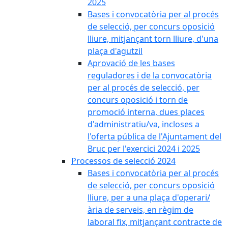
2025
Bases i convocatòria per al procés
de selecció, per concurs oposició
lliure, mitjançant torn lliure, d'una
plaça d'agutzil
Aprovació de les bases
reguladores i de la convocatòria
per al procés de selecció, per
concurs oposició i torn de
promoció interna, dues places
d'administratiu/va, incloses a
l'oferta pública de l'Ajuntament del
Bruc per l'exercici 2024 i 2025
Processos de selecció 2024
Bases i convocatòria per al procés
de selecció, per concurs oposició
lliure, per a una plaça d'operari/
ària de serveis, en règim de
laboral fix, mitjançant contracte de