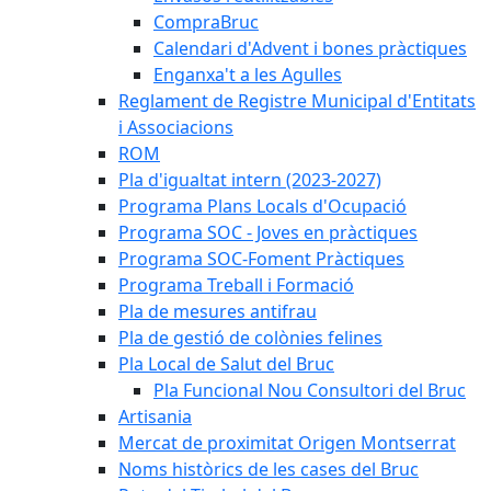
CompraBruc
Calendari d'Advent i bones pràctiques
Enganxa't a les Agulles
Reglament de Registre Municipal d'Entitats
i Associacions
ROM
Pla d'igualtat intern (2023-2027)
Programa Plans Locals d'Ocupació
Programa SOC - Joves en pràctiques
Programa SOC-Foment Pràctiques
Programa Treball i Formació
Pla de mesures antifrau
Pla de gestió de colònies felines
Pla Local de Salut del Bruc
Pla Funcional Nou Consultori del Bruc
Artisania
Mercat de proximitat Origen Montserrat
Noms històrics de les cases del Bruc