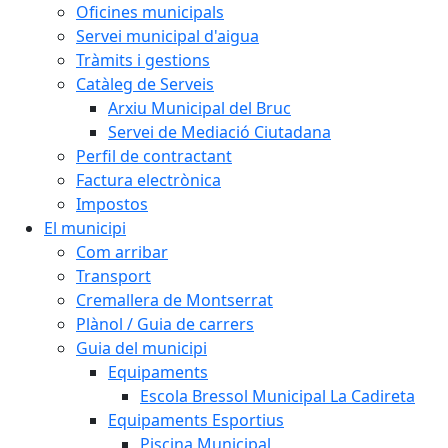
Oficines municipals
Servei municipal d'aigua
Tràmits i gestions
Catàleg de Serveis
Arxiu Municipal del Bruc
Servei de Mediació Ciutadana
Perfil de contractant
Factura electrònica
Impostos
El municipi
Com arribar
Transport
Cremallera de Montserrat
Plànol / Guia de carrers
Guia del municipi
Equipaments
Escola Bressol Municipal La Cadireta
Equipaments Esportius
Piscina Municipal