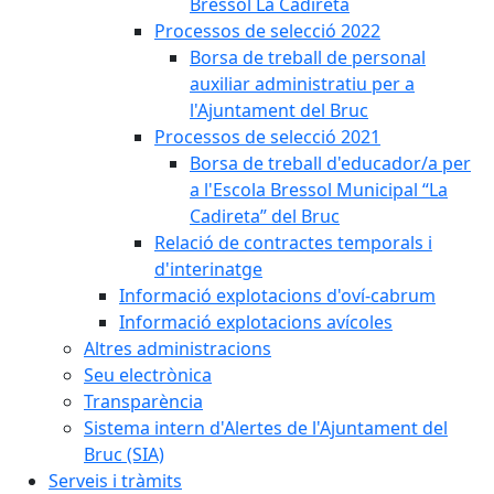
Bressol La Cadireta
Processos de selecció 2022
Borsa de treball de personal
auxiliar administratiu per a
l'Ajuntament del Bruc
Processos de selecció 2021
Borsa de treball d'educador/a per
a l'Escola Bressol Municipal “La
Cadireta” del Bruc
Relació de contractes temporals i
d'interinatge
Informació explotacions d'oví-cabrum
Informació explotacions avícoles
Altres administracions
Seu electrònica
Transparència
Sistema intern d'Alertes de l'Ajuntament del
Bruc (SIA)
Serveis i tràmits