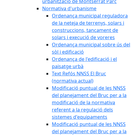
urbanització de Montserrat Parc
Normativa d'urbanisme
Ordenança municipal reguladora
de la neteja de terrenys, solars i
construccions, tancament de
solars i execució de voreres
Ordenança municipal sobre ús del
sòl i edificació
Ordenança de l'edificació i el
paisatge urbà
Text Refós NNSS El Bruc
(normativa actual)
Modificació puntual de les NNSS
del planejament del Bruc per a la
modificació de la normativa
referent a la regulació dels
sistemes d'equipaments
Modificació puntual de les NNSS
del planejament del Bruc per a la