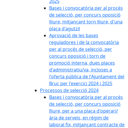
2025
Bases i convocatòria per al procés
de selecció, per concurs oposició
lliure, mitjançant torn lliure, d'una
plaça d'agutzil
Aprovació de les bases
reguladores i de la convocatòria
per al procés de selecció, per
concurs oposició i torn de
promoció interna, dues places
d'administratiu/va, incloses a
l'oferta pública de l'Ajuntament del
Bruc per l'exercici 2024 i 2025
Processos de selecció 2024
Bases i convocatòria per al procés
de selecció, per concurs oposició
lliure, per a una plaça d'operari/
ària de serveis, en règim de
laboral fix, mitjançant contracte de