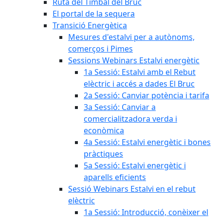
Ruta del Timbal del Bruc
El portal de la sequera
Transició Energètica
Mesures d'estalvi per a autònoms,
comerços i Pimes
Sessions Webinars Estalvi energètic
1a Sessió: Estalvi amb el Rebut
elèctric i accés a dades El Bruc
2a Sessió: Canviar potència i tarifa
3a Sessió: Canviar a
comercialitzadora verda i
econòmica
4a Sessió: Estalvi energètic i bones
pràctiques
5a Sessió: Estalvi energètic i
aparells eficients
Sessió Webinars Estalvi en el rebut
elèctric
1a Sessió: Introducció, conèixer el