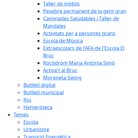
Taller de mòbils
Pesebre permanent de la gent gran
Caminades Saludables i Taller de
Mandales
Activitats per a persones grans
Escola de Música
Extraescolars de l'AFA de l'Escola El
Bruc
Rocòdrom Maria Antònia Simó
Activa't al Bruc
Moreneta Swing
Butlletí digital
Butlletí municipal
Rss
Hemeroteca
Temes
Escola
Urbanisme
Transició Energètica