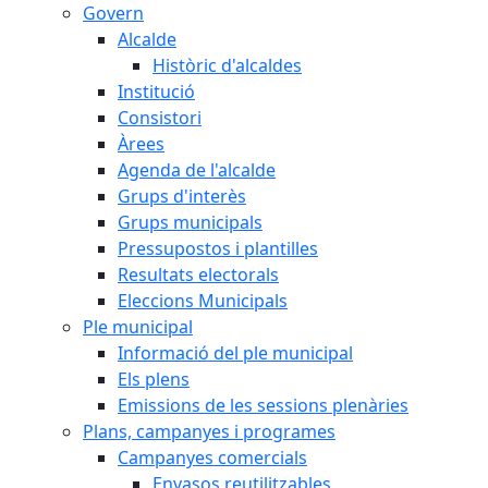
Govern
Alcalde
Històric d'alcaldes
Institució
Consistori
Àrees
Agenda de l'alcalde
Grups d'interès
Grups municipals
Pressupostos i plantilles
Resultats electorals
Eleccions Municipals
Ple municipal
Informació del ple municipal
Els plens
Emissions de les sessions plenàries
Plans, campanyes i programes
Campanyes comercials
Envasos reutilitzables