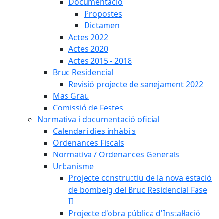
Documentació
Propostes
Dictamen
Actes 2022
Actes 2020
Actes 2015 - 2018
Bruc Residencial
Revisió projecte de sanejament 2022
Mas Grau
Comissió de Festes
Normativa i documentació oficial
Calendari dies inhàbils
Ordenances Fiscals
Normativa / Ordenances Generals
Urbanisme
Projecte constructiu de la nova estació
de bombeig del Bruc Residencial Fase
II
Projecte d'obra pública d'Instal·lació