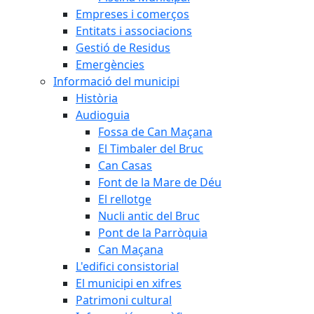
Empreses i comerços
Entitats i associacions
Gestió de Residus
Emergències
Informació del municipi
Història
Audioguia
Fossa de Can Maçana
El Timbaler del Bruc
Can Casas
Font de la Mare de Déu
El rellotge
Nucli antic del Bruc
Pont de la Parròquia
Can Maçana
L'edifici consistorial
El municipi en xifres
Patrimoni cultural