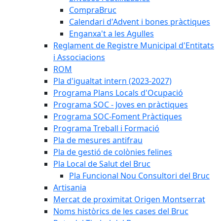
CompraBruc
Calendari d'Advent i bones pràctiques
Enganxa't a les Agulles
Reglament de Registre Municipal d'Entitats
i Associacions
ROM
Pla d'igualtat intern (2023-2027)
Programa Plans Locals d'Ocupació
Programa SOC - Joves en pràctiques
Programa SOC-Foment Pràctiques
Programa Treball i Formació
Pla de mesures antifrau
Pla de gestió de colònies felines
Pla Local de Salut del Bruc
Pla Funcional Nou Consultori del Bruc
Artisania
Mercat de proximitat Origen Montserrat
Noms històrics de les cases del Bruc