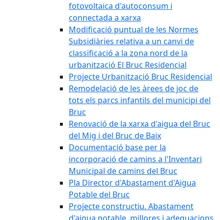
fotovoltaica d'autoconsum i
connectada a xarxa
Modificació puntual de les Normes
Subsidiàries relativa a un canvi de
classificació a la zona nord de la
urbanització El Bruc Residencial
Projecte Urbanització Bruc Residencial
Remodelació de les àrees de joc de
tots els parcs infantils del municipi del
Bruc
Renovació de la xarxa d'aigua del Bruc
del Mig i del Bruc de Baix
Documentació base per la
incorporació de camins a l'Inventari
Municipal de camins del Bruc
Pla Director d'Abastament d'Aigua
Potable del Bruc
Projecte constructiu. Abastament
d'aigua potable, millores i adequacions