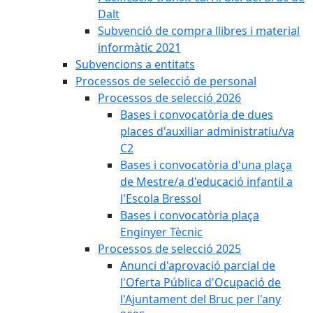
Dalt
Subvenció de compra llibres i material
informàtic 2021
Subvencions a entitats
Processos de selecció de personal
Processos de selecció 2026
Bases i convocatòria de dues
places d'auxiliar administratiu/va
C2
Bases i convocatòria d'una plaça
de Mestre/a d'educació infantil a
l'Escola Bressol
Bases i convocatòria plaça
Enginyer Tècnic
Processos de selecció 2025
Anunci d'aprovació parcial de
l'Oferta Pública d'Ocupació de
l'Ajuntament del Bruc per l'any