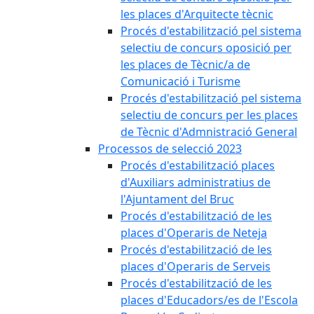
les places d'Arquitecte tècnic
Procés d'estabilització pel sistema
selectiu de concurs oposició per
les places de Tècnic/a de
Comunicació i Turisme
Procés d'estabilització pel sistema
selectiu de concurs per les places
de Tècnic d'Admnistració General
Processos de selecció 2023
Procés d'estabilització places
d'Auxiliars administratius de
l'Ajuntament del Bruc
Procés d'estabilització de les
places d'Operaris de Neteja
Procés d'estabilització de les
places d'Operaris de Serveis
Procés d'estabilització de les
places d'Educadors/es de l'Escola