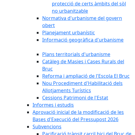
protecció de certs àmbits del sòl
no urbanitzable
Normativa d'urbanisme del govern
obert
Planejament urbanístic
Informació geogràfica d'urbanisme
Plans territorials d'urbanisme
Catàleg de Masies i Cases Rurals del
Bruc
Reforma i ampliació de l'Escola El Bruc
Nou Procediment d'Habilitació dels
Allotjaments Turístics
Cessions Patrimoni de l'Estat
Informes i estudis
Aprovació inicial de la modificació de les
Bases d'Execució del Pressupost 2026
Subvencions
Pacificació trànsit carril bici del Bruc de