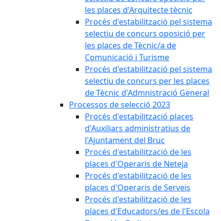
les places d'Arquitecte tècnic
Procés d'estabilització pel sistema
selectiu de concurs oposició per
les places de Tècnic/a de
Comunicació i Turisme
Procés d'estabilització pel sistema
selectiu de concurs per les places
de Tècnic d'Admnistració General
Processos de selecció 2023
Procés d'estabilització places
d'Auxiliars administratius de
l'Ajuntament del Bruc
Procés d'estabilització de les
places d'Operaris de Neteja
Procés d'estabilització de les
places d'Operaris de Serveis
Procés d'estabilització de les
places d'Educadors/es de l'Escola