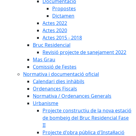
Documentació
Propostes
Dictamen
Actes 2022
Actes 2020
Actes 2015 - 2018
Bruc Residencial
Revisió projecte de sanejament 2022
Mas Grau
Comissió de Festes
Normativa i documentació oficial
Calendari dies inhàbils
Ordenances Fiscals
Normativa / Ordenances Generals
Urbanisme
Projecte constructiu de la nova estació
de bombeig del Bruc Residencial Fase
II
Projecte d'obra pública d'Instal·lació