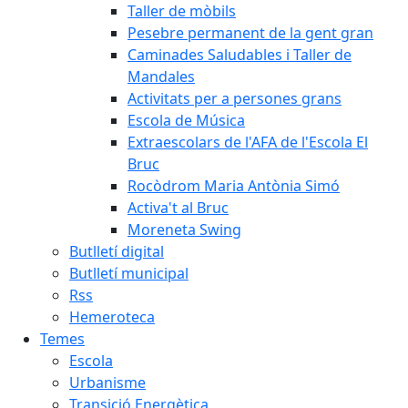
Taller de mòbils
Pesebre permanent de la gent gran
Caminades Saludables i Taller de
Mandales
Activitats per a persones grans
Escola de Música
Extraescolars de l'AFA de l'Escola El
Bruc
Rocòdrom Maria Antònia Simó
Activa't al Bruc
Moreneta Swing
Butlletí digital
Butlletí municipal
Rss
Hemeroteca
Temes
Escola
Urbanisme
Transició Energètica