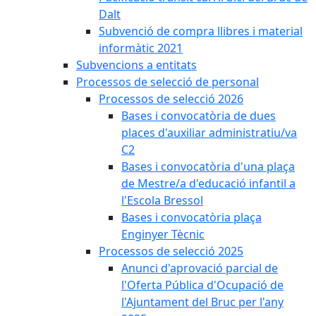
Dalt
Subvenció de compra llibres i material
informàtic 2021
Subvencions a entitats
Processos de selecció de personal
Processos de selecció 2026
Bases i convocatòria de dues
places d'auxiliar administratiu/va
C2
Bases i convocatòria d'una plaça
de Mestre/a d'educació infantil a
l'Escola Bressol
Bases i convocatòria plaça
Enginyer Tècnic
Processos de selecció 2025
Anunci d'aprovació parcial de
l'Oferta Pública d'Ocupació de
l'Ajuntament del Bruc per l'any