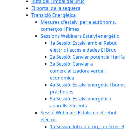
Ruta del Timbal del Bruc
El portal de la sequera
Transició Energètica
Mesures d'estalvi per a autònoms,
comerços i Pimes
Sessions Webinars Estalvi energètic
1a Sessió: Estalvi amb el Rebut
elèctric i accés a dades El Bruc
2a Sessió: Canviar potència i tarifa
3a Sessió: Canviar a
comercialitzadora verda i
econòmica
4a Sessió: Estalvi energètic i bones
pràctiques
5a Sessió: Estalvi energètic i
aparells eficients
Sessió Webinars Estalvi en el rebut
elèctric
1a Sessió: Introducció, conèixer el