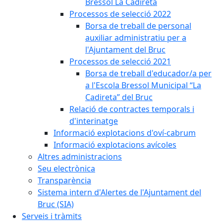
Bressol La Cadireta
Processos de selecció 2022
Borsa de treball de personal
auxiliar administratiu per a
l'Ajuntament del Bruc
Processos de selecció 2021
Borsa de treball d'educador/a per
a l'Escola Bressol Municipal “La
Cadireta” del Bruc
Relació de contractes temporals i
d'interinatge
Informació explotacions d'oví-cabrum
Informació explotacions avícoles
Altres administracions
Seu electrònica
Transparència
Sistema intern d'Alertes de l'Ajuntament del
Bruc (SIA)
Serveis i tràmits