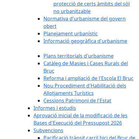
protecció de certs àmbits del sòl
no urbanitzable
Normativa d'urbanisme del govern
obert
Planejament urbanístic
Informació geogràfica d'urbanisme
Plans territorials d'urbanisme
Catàleg de Masies i Cases Rurals del
Bruc
Reforma i ampliació de l'Escola El Bruc
Nou Procediment d'Habilitació dels
Allotjaments Turístics
Cessions Patrimoni de l'Estat
Informes i estudis
Aprovació inicial de la modificació de les
Bases d'Execució del Pressupost 2026
Subvencions
Pacificació trànsit carril bici del Bruc de