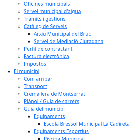
Oficines municipals
Servei municipal d'aigua
Tràmits i gestions
Catàleg de Serveis
Arxiu Municipal del Bruc
Servei de Mediació Ciutadana
Perfil de contractant
Factura electrònica
Impostos
El municipi
Com arribar
Transport
Cremallera de Montserrat
Plànol / Guia de carrers
Guia del municipi
Equipaments
Escola Bressol Municipal La Cadireta
Equipaments Esportius
Piscina Municipal