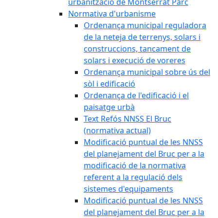
urbanització de Montserrat Parc
Normativa d'urbanisme
Ordenança municipal reguladora
de la neteja de terrenys, solars i
construccions, tancament de
solars i execució de voreres
Ordenança municipal sobre ús del
sòl i edificació
Ordenança de l'edificació i el
paisatge urbà
Text Refós NNSS El Bruc
(normativa actual)
Modificació puntual de les NNSS
del planejament del Bruc per a la
modificació de la normativa
referent a la regulació dels
sistemes d'equipaments
Modificació puntual de les NNSS
del planejament del Bruc per a la