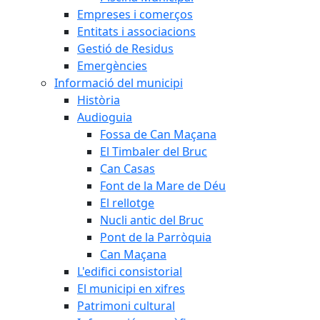
Empreses i comerços
Entitats i associacions
Gestió de Residus
Emergències
Informació del municipi
Història
Audioguia
Fossa de Can Maçana
El Timbaler del Bruc
Can Casas
Font de la Mare de Déu
El rellotge
Nucli antic del Bruc
Pont de la Parròquia
Can Maçana
L'edifici consistorial
El municipi en xifres
Patrimoni cultural