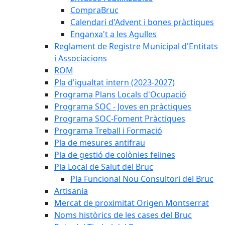
CompraBruc
Calendari d'Advent i bones pràctiques
Enganxa't a les Agulles
Reglament de Registre Municipal d'Entitats
i Associacions
ROM
Pla d'igualtat intern (2023-2027)
Programa Plans Locals d'Ocupació
Programa SOC - Joves en pràctiques
Programa SOC-Foment Pràctiques
Programa Treball i Formació
Pla de mesures antifrau
Pla de gestió de colònies felines
Pla Local de Salut del Bruc
Pla Funcional Nou Consultori del Bruc
Artisania
Mercat de proximitat Origen Montserrat
Noms històrics de les cases del Bruc