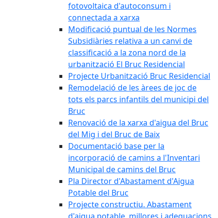
fotovoltaica d'autoconsum i
connectada a xarxa
Modificació puntual de les Normes
Subsidiàries relativa a un canvi de
classificació a la zona nord de la
urbanització El Bruc Residencial
Projecte Urbanització Bruc Residencial
Remodelació de les àrees de joc de
tots els parcs infantils del municipi del
Bruc
Renovació de la xarxa d'aigua del Bruc
del Mig i del Bruc de Baix
Documentació base per la
incorporació de camins a l'Inventari
Municipal de camins del Bruc
Pla Director d'Abastament d'Aigua
Potable del Bruc
Projecte constructiu. Abastament
d'aigua potable, millores i adequacions