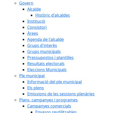
Govern
Alcalde
Històric d'alcaldes
Institució
Consistori
Àrees
Agenda de l'alcalde
Grups d'interès
Grups municipals
Pressupostos i plantilles
Resultats electorals
Eleccions Municipals
Ple municipal
Informació del ple municipal
Els plens
Emissions de les sessions plenàries
Plans, campanyes i programes
Campanyes comercials
Envasos reutilitzables