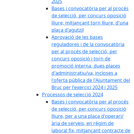
2025
Bases i convocatòria per al procés
de selecció, per concurs oposició
lliure, mitjançant torn lliure, d'una
plaça d'agutzil
Aprovació de les bases
reguladores i de la convocatòria
per al procés de selecció, per
concurs oposició i torn de
promoció interna, dues places
d'administratiu/va, incloses a
l'oferta pública de l'Ajuntament del
Bruc per l'exercici 2024 i 2025
Processos de selecció 2024
Bases i convocatòria per al procés
de selecció, per concurs oposició
lliure, per a una plaça d'operari/
ària de serveis, en règim de
laboral fix, mitjançant contracte de