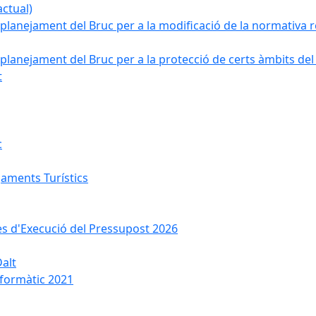
ctual)
planejament del Bruc per a la modificació de la normativa re
planejament del Bruc per a la protecció de certs àmbits del
t
c
jaments Turístics
ses d'Execució del Pressupost 2026
Dalt
nformàtic 2021