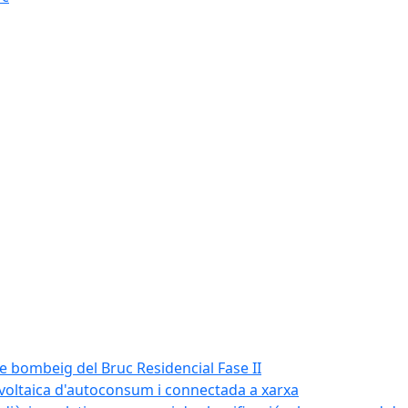
de bombeig del Bruc Residencial Fase II
tovoltaica d'autoconsum i connectada a xarxa