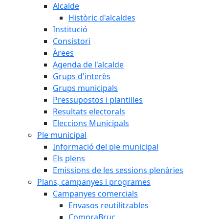
Alcalde
Històric d'alcaldes
Institució
Consistori
Àrees
Agenda de l'alcalde
Grups d'interès
Grups municipals
Pressupostos i plantilles
Resultats electorals
Eleccions Municipals
Ple municipal
Informació del ple municipal
Els plens
Emissions de les sessions plenàries
Plans, campanyes i programes
Campanyes comercials
Envasos reutilitzables
CompraBruc