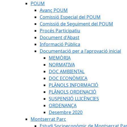
POUM
Avanç POUM
Comissió Especial del POUM
Comissió de Seguiment del POUM
Procés Participatiu
Document d'Abast
Informació Pública
Documentació per a l'aprovació inicial
MEMÒRIA
NORMATIVA
DOC AMBIENTAL
DOC ECONÒMICA
PLÀNOLS INFORMACIÓ
PLÀNOLS ORDENACIÓ
SUSPENSIÓ LLICÈNCIES
ORDENANÇA
Desembre 2020
Montserrat Parc
Estudi Socioeconòmic de Montserrat Pa