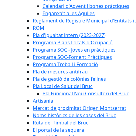
Calendari d'Advent i bones pràctiques
Enganxa't a les Agulles
Reglament de Registre Municipal d'Entitats i
ROM
Pla d'igualtat intern (2023-2027)
Programa Plans Locals d'Ocupació
Programa SOC - Joves en pràctiques
Programa SOC-Foment Pràctiques
Programa Treball i Formació
Pla de mesures antifrau
Pla de gestió de colònies felines
Pla Local de Salut del Bruc
Pla Funcional Nou Consultori del Bruc
Artisania
Mercat de proximitat Origen Montserrat
Noms històrics de les cases del Bruc
Ruta del Timbal del Bruc
El portal de la sequera