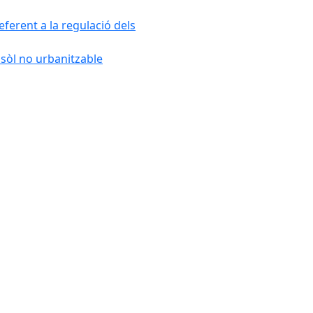
ferent a la regulació dels
 sòl no urbanitzable