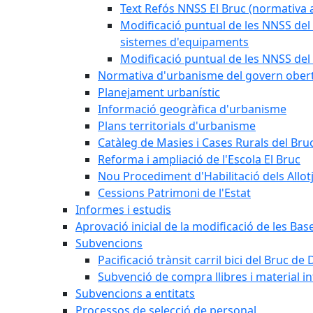
Text Refós NNSS El Bruc (normativa a
Modificació puntual de les NNSS del 
sistemes d'equipaments
Modificació puntual de les NNSS del 
Normativa d'urbanisme del govern ober
Planejament urbanístic
Informació geogràfica d'urbanisme
Plans territorials d'urbanisme
Catàleg de Masies i Cases Rurals del Bru
Reforma i ampliació de l'Escola El Bruc
Nou Procediment d'Habilitació dels Allot
Cessions Patrimoni de l'Estat
Informes i estudis
Aprovació inicial de la modificació de les Ba
Subvencions
Pacificació trànsit carril bici del Bruc de 
Subvenció de compra llibres i material i
Subvencions a entitats
Processos de selecció de personal