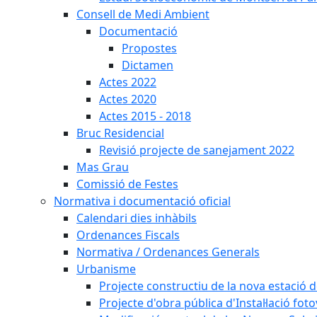
Consell de Medi Ambient
Documentació
Propostes
Dictamen
Actes 2022
Actes 2020
Actes 2015 - 2018
Bruc Residencial
Revisió projecte de sanejament 2022
Mas Grau
Comissió de Festes
Normativa i documentació oficial
Calendari dies inhàbils
Ordenances Fiscals
Normativa / Ordenances Generals
Urbanisme
Projecte constructiu de la nova estació 
Projecte d'obra pública d'Instal·lació fo