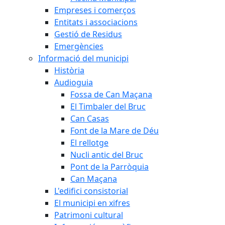
Empreses i comerços
Entitats i associacions
Gestió de Residus
Emergències
Informació del municipi
Història
Audioguia
Fossa de Can Maçana
El Timbaler del Bruc
Can Casas
Font de la Mare de Déu
El rellotge
Nucli antic del Bruc
Pont de la Parròquia
Can Maçana
L'edifici consistorial
El municipi en xifres
Patrimoni cultural