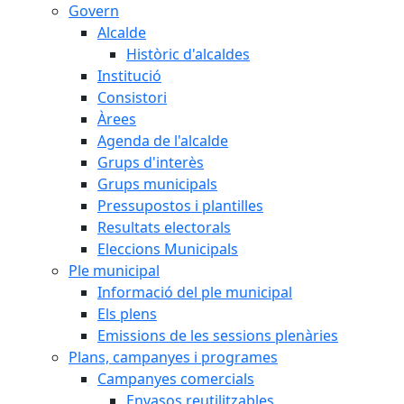
Govern
Alcalde
Històric d'alcaldes
Institució
Consistori
Àrees
Agenda de l'alcalde
Grups d'interès
Grups municipals
Pressupostos i plantilles
Resultats electorals
Eleccions Municipals
Ple municipal
Informació del ple municipal
Els plens
Emissions de les sessions plenàries
Plans, campanyes i programes
Campanyes comercials
Envasos reutilitzables