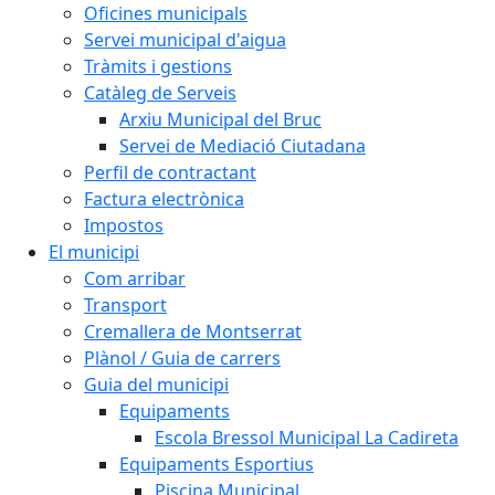
Oficines municipals
Servei municipal d'aigua
Tràmits i gestions
Catàleg de Serveis
Arxiu Municipal del Bruc
Servei de Mediació Ciutadana
Perfil de contractant
Factura electrònica
Impostos
El municipi
Com arribar
Transport
Cremallera de Montserrat
Plànol / Guia de carrers
Guia del municipi
Equipaments
Escola Bressol Municipal La Cadireta
Equipaments Esportius
Piscina Municipal