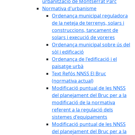
urbanització de Montserrat Parc
Normativa d'urbanisme
Ordenança municipal reguladora
de la neteja de terrenys, solars i
construccions, tancament de
solars i execució de voreres
Ordenança municipal sobre ús del
sòl i edificació
Ordenança de l'edificació i el
paisatge urbà
Text Refós NNSS El Bruc
(normativa actual)
Modificació puntual de les NNSS
del planejament del Bruc per a la
modificació de la normativa
referent a la regulació dels
sistemes d'equipaments
Modificació puntual de les NNSS
del planejament del Bruc per a la