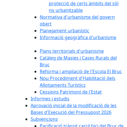
protecció de certs àmbits del sòl
no urbanitzable
Normativa d'urbanisme del govern
obert
Planejament urbanístic
Informació geogràfica d'urbanisme
Plans territorials d'urbanisme
Catàleg de Masies i Cases Rurals del
Bruc
Reforma i ampliació de l'Escola El Bruc
Nou Procediment d'Habilitació dels
Allotjaments Turístics
Cessions Patrimoni de l'Estat
Informes i estudis
Aprovació inicial de la modificació de les
Bases d'Execució del Pressupost 2026
Subvencions
Pacificació trànsit carril bici del Bruc de