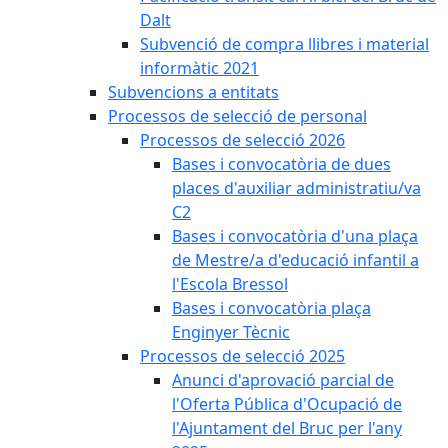
Dalt
Subvenció de compra llibres i material
informàtic 2021
Subvencions a entitats
Processos de selecció de personal
Processos de selecció 2026
Bases i convocatòria de dues
places d'auxiliar administratiu/va
C2
Bases i convocatòria d'una plaça
de Mestre/a d'educació infantil a
l'Escola Bressol
Bases i convocatòria plaça
Enginyer Tècnic
Processos de selecció 2025
Anunci d'aprovació parcial de
l'Oferta Pública d'Ocupació de
l'Ajuntament del Bruc per l'any