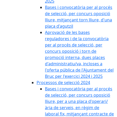
2025
Bases i convocatòria per al procés
de selecció, per concurs oposició
lliure, mitjançant torn lliure, d'una
plaça d'agutzil
Aprovació de les bases
reguladores i de la convocatòria
per al procés de selecció, per
concurs oposició i torn de
promoció interna, dues places
d'administratiu/va, incloses a
l'oferta pública de l'Ajuntament del
Bruc per l'exercici 2024 i 2025
Processos de selecció 2024
Bases i convocatòria per al procés
de selecció, per concurs oposició
lliure, per a una plaça d'operari/
ària de serveis, en règim de
laboral fix, mitjançant contracte de