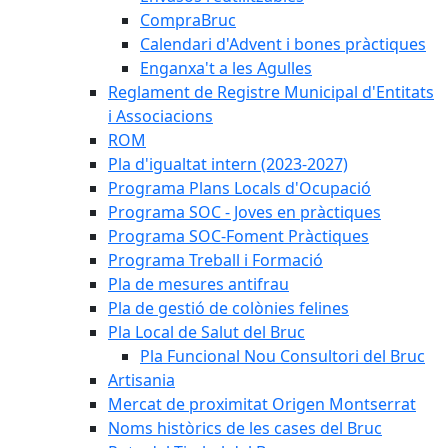
CompraBruc
Calendari d'Advent i bones pràctiques
Enganxa't a les Agulles
Reglament de Registre Municipal d'Entitats
i Associacions
ROM
Pla d'igualtat intern (2023-2027)
Programa Plans Locals d'Ocupació
Programa SOC - Joves en pràctiques
Programa SOC-Foment Pràctiques
Programa Treball i Formació
Pla de mesures antifrau
Pla de gestió de colònies felines
Pla Local de Salut del Bruc
Pla Funcional Nou Consultori del Bruc
Artisania
Mercat de proximitat Origen Montserrat
Noms històrics de les cases del Bruc