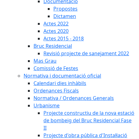
Documentació
Propostes
Dictamen
Actes 2022
Actes 2020
Actes 2015 - 2018
Bruc Residencial
Revisió projecte de sanejament 2022
Mas Grau
Comissió de Festes
Normativa i documentació oficial
Calendari dies inhàbils
Ordenances Fiscals
Normativa / Ordenances Generals
Urbanisme
Projecte constructiu de la nova estació
de bombeig del Bruc Residencial Fase
II
Projecte d'obra pública d'Instal·lació