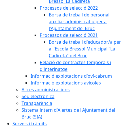
Bressol La Cadireta
Processos de selecció 2022
Borsa de treball de personal
auxiliar administratiu per a
l'Ajuntament del Bruc
Processos de selecció 2021
Borsa de treball d'educador/a per
a l'Escola Bressol Municipal “La
Cadireta” del Bruc
Relació de contractes temporals i
d'interinatge
Informació explotacions d'oví-cabrum
Informació explotacions avícoles
Altres administracions
Seu electrònica
Transparència
Sistema intern d'Alertes de l'Ajuntament del
Bruc (SIA)
Serveis i tràmits