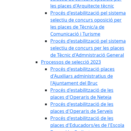
les places d'Arquitecte tècnic
Procés d'estabilització pel sistema
selectiu de concurs oposició per
les places de Tècnic/a de
Comunicació i Turisme
Procés d'estabilització pel sistema
selectiu de concurs per les places
de Tècnic d'Admnistració General
Processos de selecció 2023
Procés d'estabilització places
d'Auxiliars administratius de
l'Ajuntament del Bruc
Procés d'estabilització de les
places d'Operaris de Neteja
Procés d'estabilització de les
places d'Operaris de Serveis
Procés d'estabilització de les
places d'Educadors/es de l'Escola