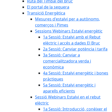
Ruta del Timbal del Bruc
El portal de la sequera
Transició Energètica
Mesures d'estalvi per a autònoms,
comerços i Pimes
Sessions Webinars Estalvi energètic
1a Sessió: Estalvi amb el Rebut
elèctric i accés a dades El Bruc
2a Sessió: Canviar potència i tarifa
3a Sessió: Canviar a
comercialitzadora verda i
econòmica
4a Sessió: Estalvi energètic i bones
pràctiques
5a Sessió: Estalvi energètic i
aparells eficients
Sessió Webinars Estalvi en el rebut
elèctric
1a Sessió: Introducció, conèixer el