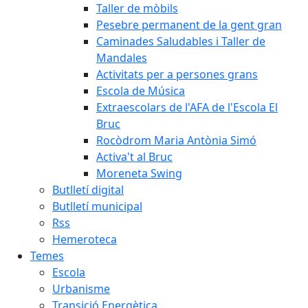
Taller de mòbils
Pesebre permanent de la gent gran
Caminades Saludables i Taller de
Mandales
Activitats per a persones grans
Escola de Música
Extraescolars de l'AFA de l'Escola El
Bruc
Rocòdrom Maria Antònia Simó
Activa't al Bruc
Moreneta Swing
Butlletí digital
Butlletí municipal
Rss
Hemeroteca
Temes
Escola
Urbanisme
Transició Energètica