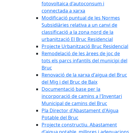
fotovoltaica d'autoconsum i
connectada a xarxa
Modificació puntual de les Normes
Subsidiàries relativa a un canvi de
classificació a la zona nord de la
urbanització El Bruc Residencial
Projecte Urbanització Bruc Residencial
Remodelació de les àrees de joc de
tots els parcs infantils del municipi del
Bruc
Renovació de la xarxa d'aigua del Bruc
del Mig i del Bruc de Baix
Documentació base per la
incorporació de camins a l'Inventari
Municipal de camins del Bruc
Pla Director d'Abastament d'Aigua
Potable del Bruc
Projecte constructiu. Abastament
d'aigua potable, millores i adequacions