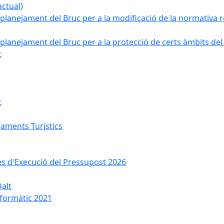
ctual)
planejament del Bruc per a la modificació de la normativa re
planejament del Bruc per a la protecció de certs àmbits del
t
c
jaments Turístics
ses d'Execució del Pressupost 2026
Dalt
nformàtic 2021