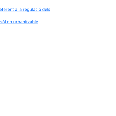
ferent a la regulació dels
 sòl no urbanitzable