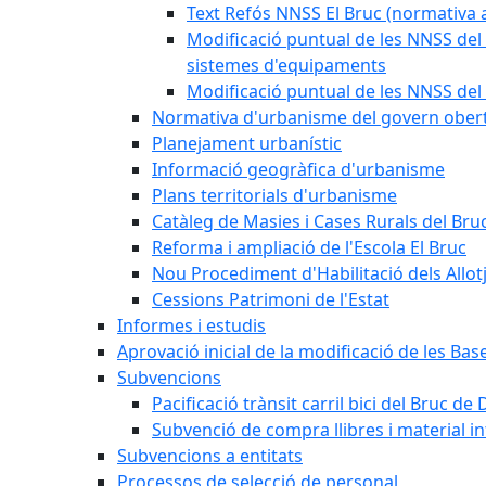
Text Refós NNSS El Bruc (normativa a
Modificació puntual de les NNSS del 
sistemes d'equipaments
Modificació puntual de les NNSS del 
Normativa d'urbanisme del govern ober
Planejament urbanístic
Informació geogràfica d'urbanisme
Plans territorials d'urbanisme
Catàleg de Masies i Cases Rurals del Bru
Reforma i ampliació de l'Escola El Bruc
Nou Procediment d'Habilitació dels Allot
Cessions Patrimoni de l'Estat
Informes i estudis
Aprovació inicial de la modificació de les Ba
Subvencions
Pacificació trànsit carril bici del Bruc de 
Subvenció de compra llibres i material i
Subvencions a entitats
Processos de selecció de personal