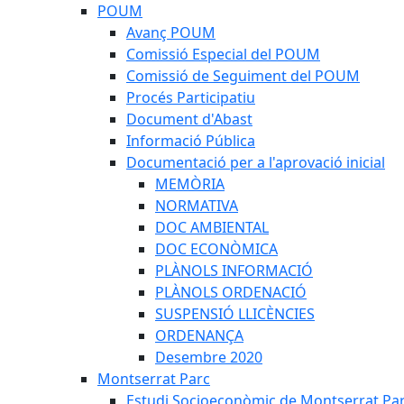
POUM
Avanç POUM
Comissió Especial del POUM
Comissió de Seguiment del POUM
Procés Participatiu
Document d'Abast
Informació Pública
Documentació per a l'aprovació inicial
MEMÒRIA
NORMATIVA
DOC AMBIENTAL
DOC ECONÒMICA
PLÀNOLS INFORMACIÓ
PLÀNOLS ORDENACIÓ
SUSPENSIÓ LLICÈNCIES
ORDENANÇA
Desembre 2020
Montserrat Parc
Estudi Socioeconòmic de Montserrat Pa