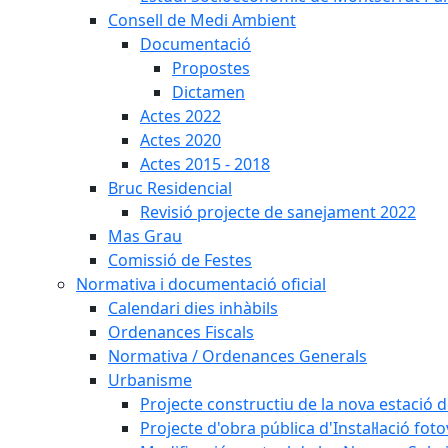
Consell de Medi Ambient
Documentació
Propostes
Dictamen
Actes 2022
Actes 2020
Actes 2015 - 2018
Bruc Residencial
Revisió projecte de sanejament 2022
Mas Grau
Comissió de Festes
Normativa i documentació oficial
Calendari dies inhàbils
Ordenances Fiscals
Normativa / Ordenances Generals
Urbanisme
Projecte constructiu de la nova estació 
Projecte d'obra pública d'Instal·lació fo