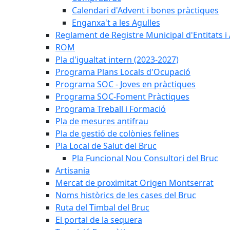
Calendari d'Advent i bones pràctiques
Enganxa't a les Agulles
Reglament de Registre Municipal d'Entitats i
ROM
Pla d'igualtat intern (2023-2027)
Programa Plans Locals d'Ocupació
Programa SOC - Joves en pràctiques
Programa SOC-Foment Pràctiques
Programa Treball i Formació
Pla de mesures antifrau
Pla de gestió de colònies felines
Pla Local de Salut del Bruc
Pla Funcional Nou Consultori del Bruc
Artisania
Mercat de proximitat Origen Montserrat
Noms històrics de les cases del Bruc
Ruta del Timbal del Bruc
El portal de la sequera