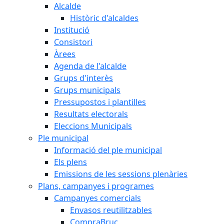
Alcalde
Històric d'alcaldes
Institució
Consistori
Àrees
Agenda de l'alcalde
Grups d'interès
Grups municipals
Pressupostos i plantilles
Resultats electorals
Eleccions Municipals
Ple municipal
Informació del ple municipal
Els plens
Emissions de les sessions plenàries
Plans, campanyes i programes
Campanyes comercials
Envasos reutilitzables
CompraBruc