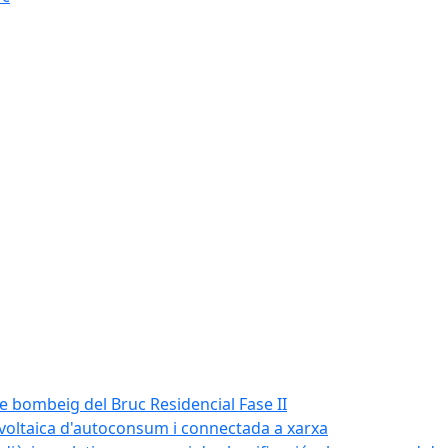
de bombeig del Bruc Residencial Fase II
tovoltaica d'autoconsum i connectada a xarxa