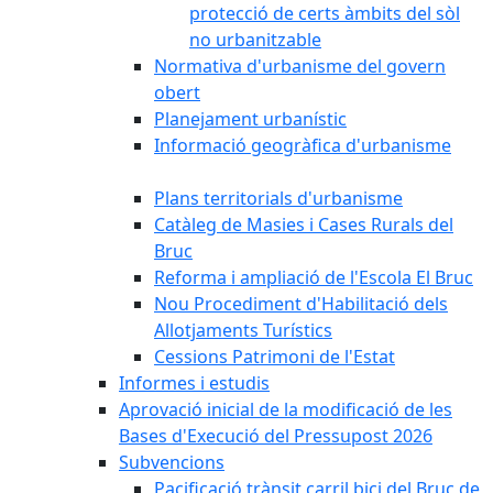
protecció de certs àmbits del sòl
no urbanitzable
Normativa d'urbanisme del govern
obert
Planejament urbanístic
Informació geogràfica d'urbanisme
Plans territorials d'urbanisme
Catàleg de Masies i Cases Rurals del
Bruc
Reforma i ampliació de l'Escola El Bruc
Nou Procediment d'Habilitació dels
Allotjaments Turístics
Cessions Patrimoni de l'Estat
Informes i estudis
Aprovació inicial de la modificació de les
Bases d'Execució del Pressupost 2026
Subvencions
Pacificació trànsit carril bici del Bruc de