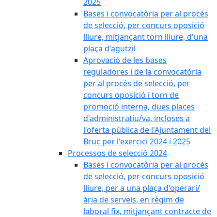
2025
Bases i convocatòria per al procés
de selecció, per concurs oposició
lliure, mitjançant torn lliure, d'una
plaça d'agutzil
Aprovació de les bases
reguladores i de la convocatòria
per al procés de selecció, per
concurs oposició i torn de
promoció interna, dues places
d'administratiu/va, incloses a
l'oferta pública de l'Ajuntament del
Bruc per l'exercici 2024 i 2025
Processos de selecció 2024
Bases i convocatòria per al procés
de selecció, per concurs oposició
lliure, per a una plaça d'operari/
ària de serveis, en règim de
laboral fix, mitjançant contracte de