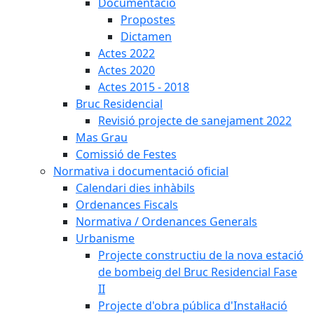
Documentació
Propostes
Dictamen
Actes 2022
Actes 2020
Actes 2015 - 2018
Bruc Residencial
Revisió projecte de sanejament 2022
Mas Grau
Comissió de Festes
Normativa i documentació oficial
Calendari dies inhàbils
Ordenances Fiscals
Normativa / Ordenances Generals
Urbanisme
Projecte constructiu de la nova estació
de bombeig del Bruc Residencial Fase
II
Projecte d'obra pública d'Instal·lació