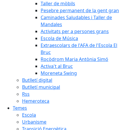
Taller de mòbils
Pesebre permanent de la gent gran
Caminades Saludables i Taller de
Mandales
Activitats per a persones grans
Escola de Música
Extraescolars de l'AFA de l'Escola El
Bruc
Rocòdrom Maria Antònia Simó
Activa't al Bruc
Moreneta Swing
Butlletí digital
Butlletí municipal
Rss
Hemeroteca
Temes
Escola
Urbanisme
Transició Energètica