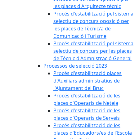
les places d'Arquitecte tècnic
Procés d'estabilització pel sistema
selectiu de concurs oposició per
les places de Tècnic/a de
Comunicació i Turisme
Procés d'estabilització pel sistema
selectiu de concurs per les places
de Tècnic d'Admnistració General
Processos de selecció 2023
Procés d'estabilització places
d'Auxiliars administratius de
l'Ajuntament del Bruc
Procés d'estabilització de les
places d'Operaris de Neteja
Procés d'estabilització de les
places d'Operaris de Serveis
Procés d'estabilització de les
places d'Educadors/es de l'Escola