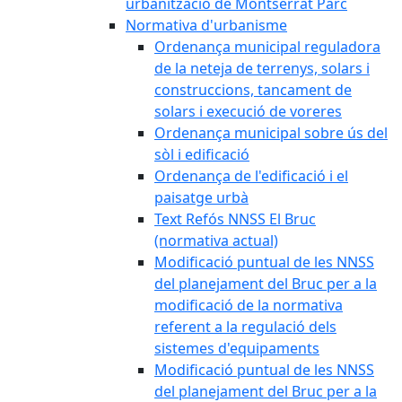
urbanització de Montserrat Parc
Normativa d'urbanisme
Ordenança municipal reguladora
de la neteja de terrenys, solars i
construccions, tancament de
solars i execució de voreres
Ordenança municipal sobre ús del
sòl i edificació
Ordenança de l'edificació i el
paisatge urbà
Text Refós NNSS El Bruc
(normativa actual)
Modificació puntual de les NNSS
del planejament del Bruc per a la
modificació de la normativa
referent a la regulació dels
sistemes d'equipaments
Modificació puntual de les NNSS
del planejament del Bruc per a la