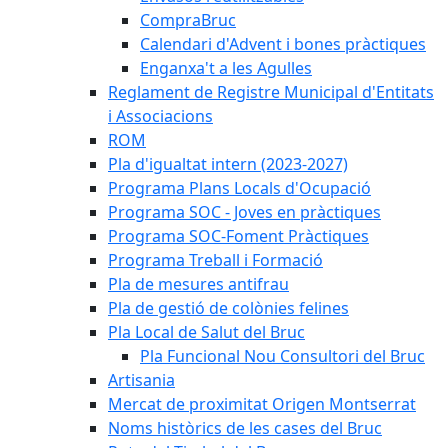
CompraBruc
Calendari d'Advent i bones pràctiques
Enganxa't a les Agulles
Reglament de Registre Municipal d'Entitats
i Associacions
ROM
Pla d'igualtat intern (2023-2027)
Programa Plans Locals d'Ocupació
Programa SOC - Joves en pràctiques
Programa SOC-Foment Pràctiques
Programa Treball i Formació
Pla de mesures antifrau
Pla de gestió de colònies felines
Pla Local de Salut del Bruc
Pla Funcional Nou Consultori del Bruc
Artisania
Mercat de proximitat Origen Montserrat
Noms històrics de les cases del Bruc