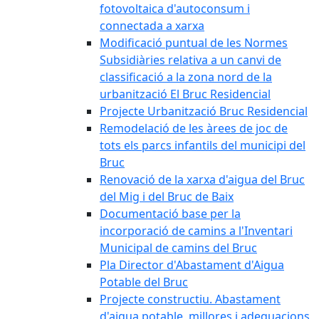
fotovoltaica d'autoconsum i
connectada a xarxa
Modificació puntual de les Normes
Subsidiàries relativa a un canvi de
classificació a la zona nord de la
urbanització El Bruc Residencial
Projecte Urbanització Bruc Residencial
Remodelació de les àrees de joc de
tots els parcs infantils del municipi del
Bruc
Renovació de la xarxa d'aigua del Bruc
del Mig i del Bruc de Baix
Documentació base per la
incorporació de camins a l'Inventari
Municipal de camins del Bruc
Pla Director d'Abastament d'Aigua
Potable del Bruc
Projecte constructiu. Abastament
d'aigua potable, millores i adequacions