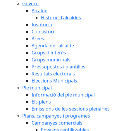
Govern
Alcalde
Històric d'alcaldes
Institució
Consistori
Àrees
Agenda de l'alcalde
Grups d'interès
Grups municipals
Pressupostos i plantilles
Resultats electorals
Eleccions Municipals
Ple municipal
Informació del ple municipal
Els plens
Emissions de les sessions plenàries
Plans, campanyes i programes
Campanyes comercials
Envasos reutilitzables