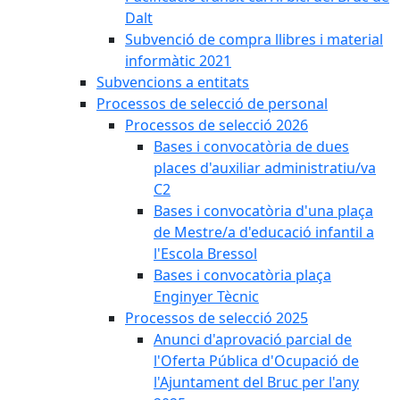
Dalt
Subvenció de compra llibres i material
informàtic 2021
Subvencions a entitats
Processos de selecció de personal
Processos de selecció 2026
Bases i convocatòria de dues
places d'auxiliar administratiu/va
C2
Bases i convocatòria d'una plaça
de Mestre/a d'educació infantil a
l'Escola Bressol
Bases i convocatòria plaça
Enginyer Tècnic
Processos de selecció 2025
Anunci d'aprovació parcial de
l'Oferta Pública d'Ocupació de
l'Ajuntament del Bruc per l'any