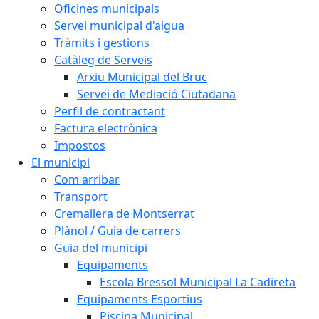
Oficines municipals
Servei municipal d'aigua
Tràmits i gestions
Catàleg de Serveis
Arxiu Municipal del Bruc
Servei de Mediació Ciutadana
Perfil de contractant
Factura electrònica
Impostos
El municipi
Com arribar
Transport
Cremallera de Montserrat
Plànol / Guia de carrers
Guia del municipi
Equipaments
Escola Bressol Municipal La Cadireta
Equipaments Esportius
Piscina Municipal