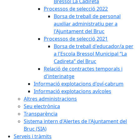
Bressol La Cadireta
Processos de selecció 2022
Borsa de treball de personal
auxiliar administratiu per a
l'Ajuntament del Bruc
Processos de selecció 2021
Borsa de treball d'educador/a per
a l'Escola Bressol Municipal “La
Cadireta” del Bruc
Relació de contractes temporals i
d'interinatge
Informació explotacions d'oví-cabrum
Informació explotacions avícoles
Altres administracions
Seu electrònica
Transparència
Sistema intern d'Alertes de l'Ajuntament del
Bruc (SIA)
Serveis i tràmits