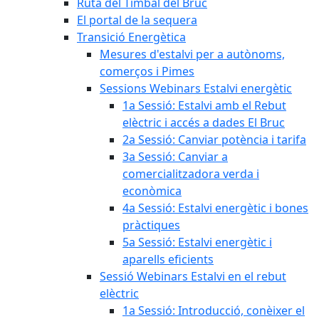
Ruta del Timbal del Bruc
El portal de la sequera
Transició Energètica
Mesures d'estalvi per a autònoms,
comerços i Pimes
Sessions Webinars Estalvi energètic
1a Sessió: Estalvi amb el Rebut
elèctric i accés a dades El Bruc
2a Sessió: Canviar potència i tarifa
3a Sessió: Canviar a
comercialitzadora verda i
econòmica
4a Sessió: Estalvi energètic i bones
pràctiques
5a Sessió: Estalvi energètic i
aparells eficients
Sessió Webinars Estalvi en el rebut
elèctric
1a Sessió: Introducció, conèixer el