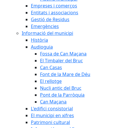
Empreses i comerços
Entitats i associacions
Gestió de Residus
Emergències
Informació del municipi
Història
Audioguia
Fossa de Can Maçana
El Timbaler del Bruc
Can Casas
Font de la Mare de Déu
El rellotge
Nucli antic del Bruc
Pont de la Parròquia
Can Maçana
L'edifici consistorial
El municipi en xifres
Patrimoni cultural