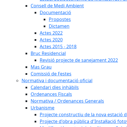
Consell de Medi Ambient
Documentació
Propostes
Dictamen
Actes 2022
Actes 2020
Actes 2015 - 2018
Bruc Residencial
Revisió projecte de sanejament 2022
Mas Grau
Comissió de Festes
Normativa i documentació oficial
Calendari dies inhàbils
Ordenances Fiscals
Normativa / Ordenances Generals
Urbanisme
Projecte constructiu de la nova estació 
Projecte d'obra pública d'Instal·lació fo