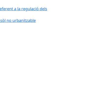
ferent a la regulació dels
 sòl no urbanitzable