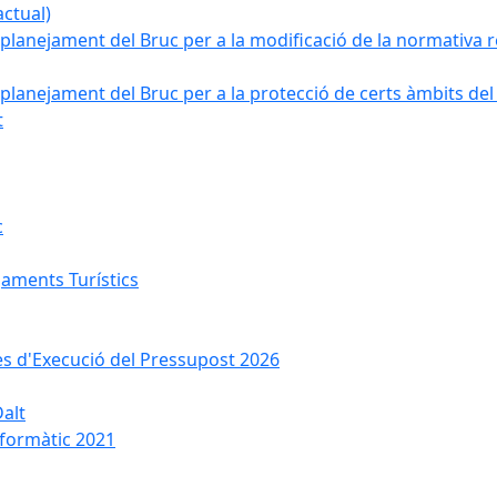
ctual)
planejament del Bruc per a la modificació de la normativa re
planejament del Bruc per a la protecció de certs àmbits del
t
c
jaments Turístics
ses d'Execució del Pressupost 2026
Dalt
nformàtic 2021