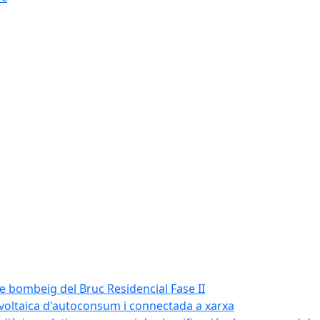
de bombeig del Bruc Residencial Fase II
tovoltaica d'autoconsum i connectada a xarxa