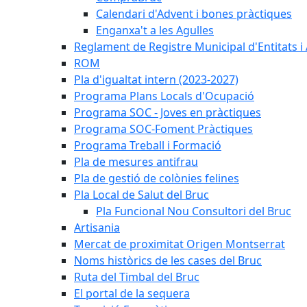
Calendari d'Advent i bones pràctiques
Enganxa't a les Agulles
Reglament de Registre Municipal d'Entitats i
ROM
Pla d'igualtat intern (2023-2027)
Programa Plans Locals d'Ocupació
Programa SOC - Joves en pràctiques
Programa SOC-Foment Pràctiques
Programa Treball i Formació
Pla de mesures antifrau
Pla de gestió de colònies felines
Pla Local de Salut del Bruc
Pla Funcional Nou Consultori del Bruc
Artisania
Mercat de proximitat Origen Montserrat
Noms històrics de les cases del Bruc
Ruta del Timbal del Bruc
El portal de la sequera