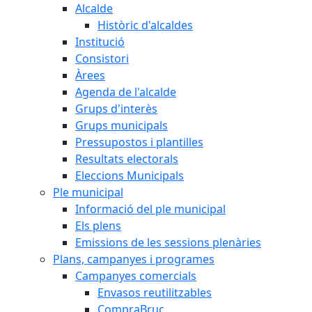
Alcalde
Històric d'alcaldes
Institució
Consistori
Àrees
Agenda de l'alcalde
Grups d'interès
Grups municipals
Pressupostos i plantilles
Resultats electorals
Eleccions Municipals
Ple municipal
Informació del ple municipal
Els plens
Emissions de les sessions plenàries
Plans, campanyes i programes
Campanyes comercials
Envasos reutilitzables
CompraBruc