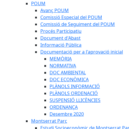
POUM
Avanç POUM
Comissió Especial del POUM
Comissió de Seguiment del POUM
Procés Participatiu
Document d'Abast
Informació Pública
Documentació per a l'aprovació inicial
MEMÒRIA
NORMATIVA
DOC AMBIENTAL
DOC ECONÒMICA
PLÀNOLS INFORMACIÓ
PLÀNOLS ORDENACIÓ
SUSPENSIÓ LLICÈNCIES
ORDENANÇA
Desembre 2020
Montserrat Parc
Estudi Socioeconòmic de Montserrat Pa