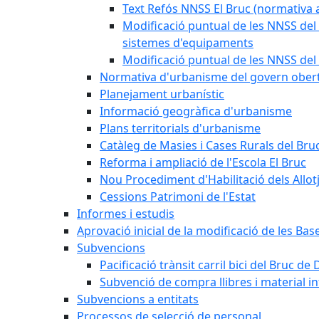
Text Refós NNSS El Bruc (normativa a
Modificació puntual de les NNSS del 
sistemes d'equipaments
Modificació puntual de les NNSS del 
Normativa d'urbanisme del govern ober
Planejament urbanístic
Informació geogràfica d'urbanisme
Plans territorials d'urbanisme
Catàleg de Masies i Cases Rurals del Bru
Reforma i ampliació de l'Escola El Bruc
Nou Procediment d'Habilitació dels Allot
Cessions Patrimoni de l'Estat
Informes i estudis
Aprovació inicial de la modificació de les Ba
Subvencions
Pacificació trànsit carril bici del Bruc de 
Subvenció de compra llibres i material i
Subvencions a entitats
Processos de selecció de personal