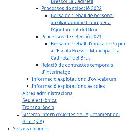
Bressol La Cadireta
Processos de selecció 2022
Borsa de treball de personal
auxiliar administratiu per a
l'Ajuntament del Bruc
Processos de selecció 2021
Borsa de treball d'educador/a per
a l'Escola Bressol Municipal “La
Cadireta” del Bruc
Relació de contractes temporals i
d'interinatge
Informació explotacions d'oví-cabrum
Informació explotacions avícoles
Altres administracions
Seu electrònica
Transparència
Sistema intern d'Alertes de l'Ajuntament del
Bruc (SIA)
Serveis i tràmits