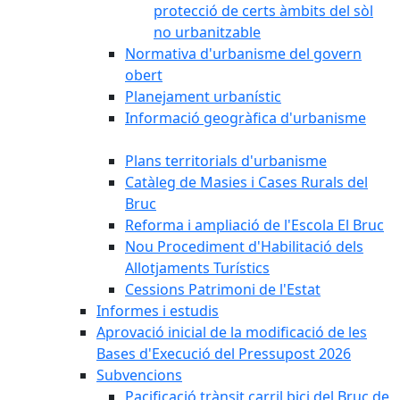
protecció de certs àmbits del sòl
no urbanitzable
Normativa d'urbanisme del govern
obert
Planejament urbanístic
Informació geogràfica d'urbanisme
Plans territorials d'urbanisme
Catàleg de Masies i Cases Rurals del
Bruc
Reforma i ampliació de l'Escola El Bruc
Nou Procediment d'Habilitació dels
Allotjaments Turístics
Cessions Patrimoni de l'Estat
Informes i estudis
Aprovació inicial de la modificació de les
Bases d'Execució del Pressupost 2026
Subvencions
Pacificació trànsit carril bici del Bruc de