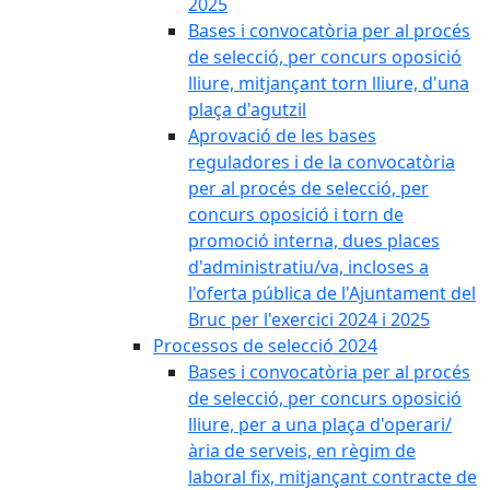
2025
Bases i convocatòria per al procés
de selecció, per concurs oposició
lliure, mitjançant torn lliure, d'una
plaça d'agutzil
Aprovació de les bases
reguladores i de la convocatòria
per al procés de selecció, per
concurs oposició i torn de
promoció interna, dues places
d'administratiu/va, incloses a
l'oferta pública de l'Ajuntament del
Bruc per l'exercici 2024 i 2025
Processos de selecció 2024
Bases i convocatòria per al procés
de selecció, per concurs oposició
lliure, per a una plaça d'operari/
ària de serveis, en règim de
laboral fix, mitjançant contracte de