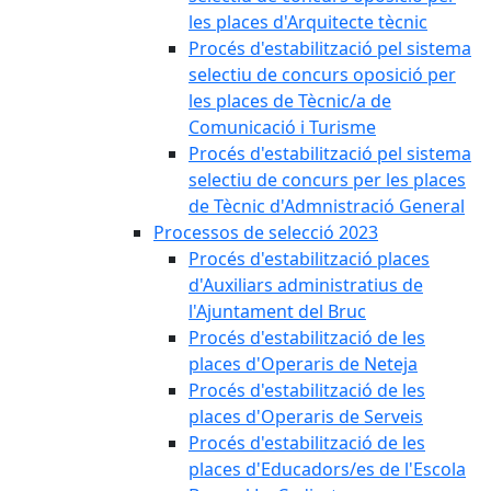
les places d'Arquitecte tècnic
Procés d'estabilització pel sistema
selectiu de concurs oposició per
les places de Tècnic/a de
Comunicació i Turisme
Procés d'estabilització pel sistema
selectiu de concurs per les places
de Tècnic d'Admnistració General
Processos de selecció 2023
Procés d'estabilització places
d'Auxiliars administratius de
l'Ajuntament del Bruc
Procés d'estabilització de les
places d'Operaris de Neteja
Procés d'estabilització de les
places d'Operaris de Serveis
Procés d'estabilització de les
places d'Educadors/es de l'Escola