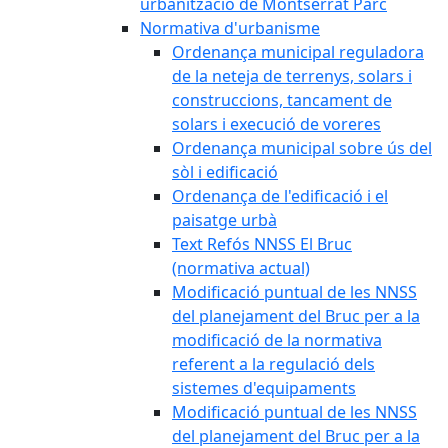
urbanització de Montserrat Parc
Normativa d'urbanisme
Ordenança municipal reguladora
de la neteja de terrenys, solars i
construccions, tancament de
solars i execució de voreres
Ordenança municipal sobre ús del
sòl i edificació
Ordenança de l'edificació i el
paisatge urbà
Text Refós NNSS El Bruc
(normativa actual)
Modificació puntual de les NNSS
del planejament del Bruc per a la
modificació de la normativa
referent a la regulació dels
sistemes d'equipaments
Modificació puntual de les NNSS
del planejament del Bruc per a la