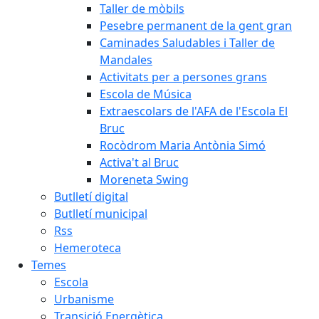
Taller de mòbils
Pesebre permanent de la gent gran
Caminades Saludables i Taller de
Mandales
Activitats per a persones grans
Escola de Música
Extraescolars de l'AFA de l'Escola El
Bruc
Rocòdrom Maria Antònia Simó
Activa't al Bruc
Moreneta Swing
Butlletí digital
Butlletí municipal
Rss
Hemeroteca
Temes
Escola
Urbanisme
Transició Energètica