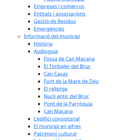
Empreses i comerços
Entitats i associacions
Gestió de Residus
Emergències
Informació del municipi
Història
Audioguia
Fossa de Can Maçana
El Timbaler del Bruc
Can Casas
Font de la Mare de Déu
El rellotge
Nucli antic del Bruc
Pont de la Parròquia
Can Maçana
L'edifici consistorial
El municipi en xifres
Patrimoni cultural