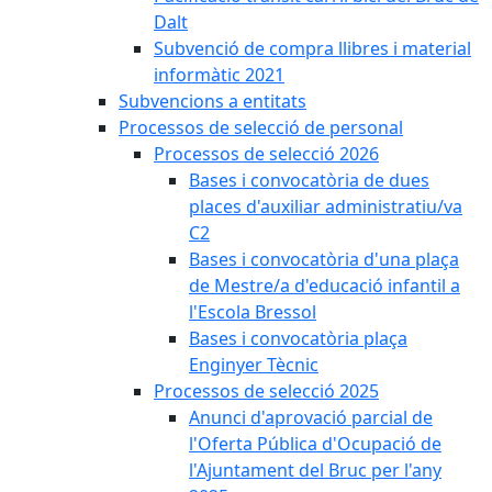
Dalt
Subvenció de compra llibres i material
informàtic 2021
Subvencions a entitats
Processos de selecció de personal
Processos de selecció 2026
Bases i convocatòria de dues
places d'auxiliar administratiu/va
C2
Bases i convocatòria d'una plaça
de Mestre/a d'educació infantil a
l'Escola Bressol
Bases i convocatòria plaça
Enginyer Tècnic
Processos de selecció 2025
Anunci d'aprovació parcial de
l'Oferta Pública d'Ocupació de
l'Ajuntament del Bruc per l'any