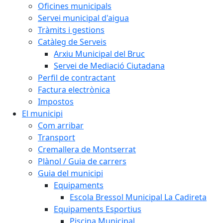
Oficines municipals
Servei municipal d'aigua
Tràmits i gestions
Catàleg de Serveis
Arxiu Municipal del Bruc
Servei de Mediació Ciutadana
Perfil de contractant
Factura electrònica
Impostos
El municipi
Com arribar
Transport
Cremallera de Montserrat
Plànol / Guia de carrers
Guia del municipi
Equipaments
Escola Bressol Municipal La Cadireta
Equipaments Esportius
Piscina Municipal