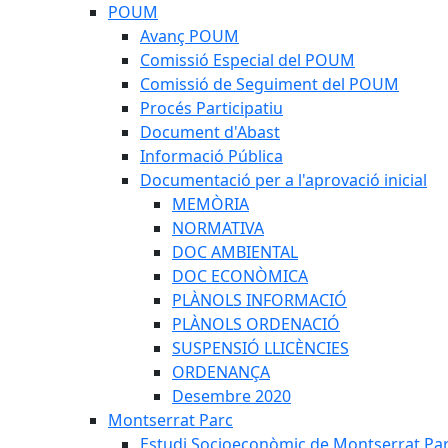
POUM
Avanç POUM
Comissió Especial del POUM
Comissió de Seguiment del POUM
Procés Participatiu
Document d'Abast
Informació Pública
Documentació per a l'aprovació inicial
MEMÒRIA
NORMATIVA
DOC AMBIENTAL
DOC ECONÒMICA
PLÀNOLS INFORMACIÓ
PLÀNOLS ORDENACIÓ
SUSPENSIÓ LLICÈNCIES
ORDENANÇA
Desembre 2020
Montserrat Parc
Estudi Socioeconòmic de Montserrat Pa