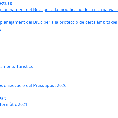
ctual)
planejament del Bruc per a la modificació de la normativa re
planejament del Bruc per a la protecció de certs àmbits del
t
c
jaments Turístics
ses d'Execució del Pressupost 2026
Dalt
nformàtic 2021