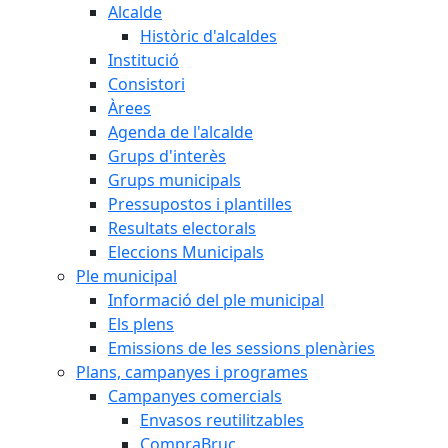
Alcalde
Històric d'alcaldes
Institució
Consistori
Àrees
Agenda de l'alcalde
Grups d'interès
Grups municipals
Pressupostos i plantilles
Resultats electorals
Eleccions Municipals
Ple municipal
Informació del ple municipal
Els plens
Emissions de les sessions plenàries
Plans, campanyes i programes
Campanyes comercials
Envasos reutilitzables
CompraBruc