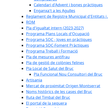
Calendari d'Advent i bones pràctiques
Enganxa't a les Agulles
Reglament de Registre Municipal d'Entitats i
ROM
Pla d'igualtat intern (2023-2027)
Programa Plans Locals d'Ocupació
Programa SOC - Joves en pràctiques
Programa SOC-Foment Pràctiques
Programa Treball i Formació
Pla de mesures antifrau
Pla de gestió de colònies felines
Pla Local de Salut del Bruc
Pla Funcional Nou Consultori del Bruc
Artisania
Mercat de proximitat Origen Montserrat
Noms històrics de les cases del Bruc
Ruta del Timbal del Bruc
El portal de la sequera