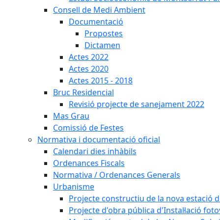
Consell de Medi Ambient
Documentació
Propostes
Dictamen
Actes 2022
Actes 2020
Actes 2015 - 2018
Bruc Residencial
Revisió projecte de sanejament 2022
Mas Grau
Comissió de Festes
Normativa i documentació oficial
Calendari dies inhàbils
Ordenances Fiscals
Normativa / Ordenances Generals
Urbanisme
Projecte constructiu de la nova estació 
Projecte d'obra pública d'Instal·lació fo