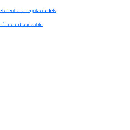
ferent a la regulació dels
 sòl no urbanitzable