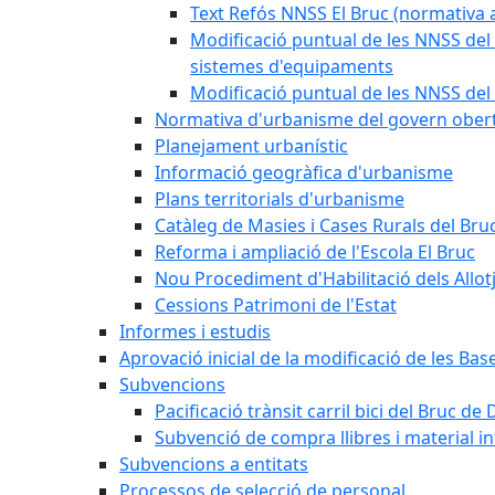
Text Refós NNSS El Bruc (normativa a
Modificació puntual de les NNSS del 
sistemes d'equipaments
Modificació puntual de les NNSS del 
Normativa d'urbanisme del govern ober
Planejament urbanístic
Informació geogràfica d'urbanisme
Plans territorials d'urbanisme
Catàleg de Masies i Cases Rurals del Bru
Reforma i ampliació de l'Escola El Bruc
Nou Procediment d'Habilitació dels Allot
Cessions Patrimoni de l'Estat
Informes i estudis
Aprovació inicial de la modificació de les Ba
Subvencions
Pacificació trànsit carril bici del Bruc de 
Subvenció de compra llibres i material i
Subvencions a entitats
Processos de selecció de personal