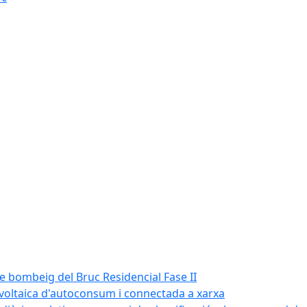
de bombeig del Bruc Residencial Fase II
tovoltaica d'autoconsum i connectada a xarxa