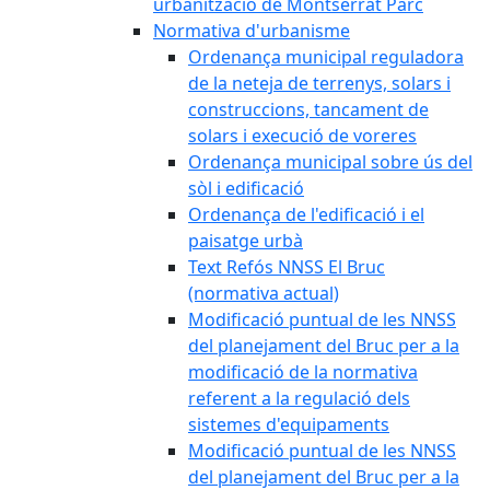
urbanització de Montserrat Parc
Normativa d'urbanisme
Ordenança municipal reguladora
de la neteja de terrenys, solars i
construccions, tancament de
solars i execució de voreres
Ordenança municipal sobre ús del
sòl i edificació
Ordenança de l'edificació i el
paisatge urbà
Text Refós NNSS El Bruc
(normativa actual)
Modificació puntual de les NNSS
del planejament del Bruc per a la
modificació de la normativa
referent a la regulació dels
sistemes d'equipaments
Modificació puntual de les NNSS
del planejament del Bruc per a la