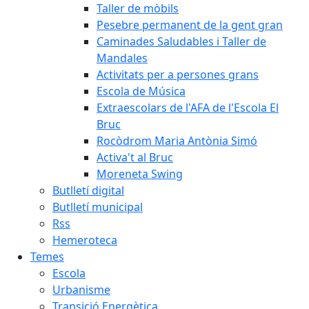
Taller de mòbils
Pesebre permanent de la gent gran
Caminades Saludables i Taller de
Mandales
Activitats per a persones grans
Escola de Música
Extraescolars de l'AFA de l'Escola El
Bruc
Rocòdrom Maria Antònia Simó
Activa't al Bruc
Moreneta Swing
Butlletí digital
Butlletí municipal
Rss
Hemeroteca
Temes
Escola
Urbanisme
Transició Energètica