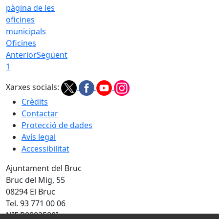
Oficines
Anterior
Següent
1
Xarxes socials:
Crèdits
Contactar
Protecció de dades
Avís legal
Accessibilitat
Ajuntament del Bruc
Bruc del Mig, 55
08294 El Bruc
Tel. 93 771 00 06
NIF P0802500I