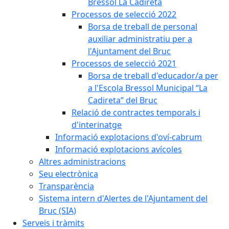
Bressol La Cadireta
Processos de selecció 2022
Borsa de treball de personal
auxiliar administratiu per a
l'Ajuntament del Bruc
Processos de selecció 2021
Borsa de treball d'educador/a per
a l'Escola Bressol Municipal “La
Cadireta” del Bruc
Relació de contractes temporals i
d'interinatge
Informació explotacions d'oví-cabrum
Informació explotacions avícoles
Altres administracions
Seu electrònica
Transparència
Sistema intern d'Alertes de l'Ajuntament del
Bruc (SIA)
Serveis i tràmits