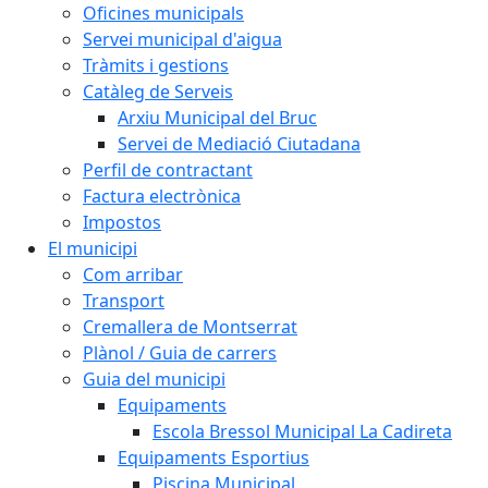
Oficines municipals
Servei municipal d'aigua
Tràmits i gestions
Catàleg de Serveis
Arxiu Municipal del Bruc
Servei de Mediació Ciutadana
Perfil de contractant
Factura electrònica
Impostos
El municipi
Com arribar
Transport
Cremallera de Montserrat
Plànol / Guia de carrers
Guia del municipi
Equipaments
Escola Bressol Municipal La Cadireta
Equipaments Esportius
Piscina Municipal