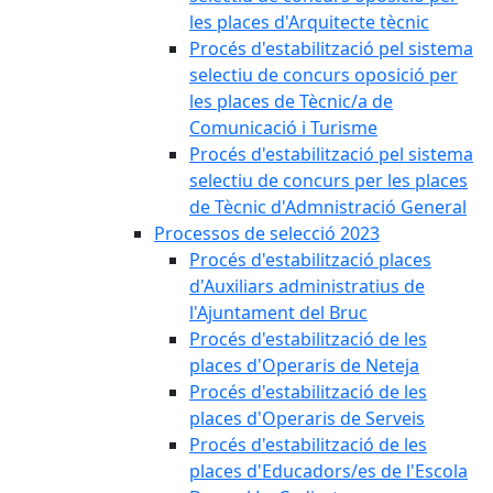
les places d'Arquitecte tècnic
Procés d'estabilització pel sistema
selectiu de concurs oposició per
les places de Tècnic/a de
Comunicació i Turisme
Procés d'estabilització pel sistema
selectiu de concurs per les places
de Tècnic d'Admnistració General
Processos de selecció 2023
Procés d'estabilització places
d'Auxiliars administratius de
l'Ajuntament del Bruc
Procés d'estabilització de les
places d'Operaris de Neteja
Procés d'estabilització de les
places d'Operaris de Serveis
Procés d'estabilització de les
places d'Educadors/es de l'Escola