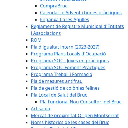
CompraBruc
Calendari d'Advent i bones pràctiques
Enganxa't a les Agulles
Reglament de Registre Municipal d'Entitats
i Associacions
ROM
Pla d'igualtat intern (2023-2027)
Programa Plans Locals d'Ocupació
Programa SOC - Joves en pràctiques
Programa SOC-Foment Pràctiques
Programa Treball i Formació
Pla de mesures antifrau
Pla de gestió de colònies felines
Pla Local de Salut del Bruc
Pla Funcional Nou Consultori del Bruc
Artisania
Mercat de proximitat Origen Montserrat
Noms històrics de les cases del Bruc