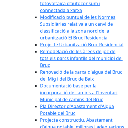
fotovoltaica d'autoconsum i
connectada a xarxa
Modificació puntual de les Normes
Subsidiàries relativa a un canvi de
classificació a la zona nord de la
urbanització El Bruc Residencial
Projecte Urbanització Bruc Residencial
Remodelació de les àrees de joc de
tots els parcs infantils del municipi del
Bruc
Renovació de la xarxa d'aigua del Bruc
del Mig i del Bruc de Baix
Documentació base per la
incorporació de camins a l'Inventari
Municipal de camins del Bruc
Pla Director d'Abastament d'Aigua
Potable del Bruc
Projecte constructiu. Abastament
d'aigua potable, millores i adequacions