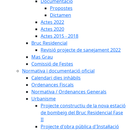
Documentació
Propostes
Dictamen
Actes 2022
Actes 2020
Actes 2015 - 2018
Bruc Residencial
Revisió projecte de sanejament 2022
Mas Grau
Comissió de Festes
Normativa i documentació oficial
Calendari dies inhàbils
Ordenances Fiscals
Normativa / Ordenances Generals
Urbanisme
Projecte constructiu de la nova estació
de bombeig del Bruc Residencial Fase
II
Projecte d'obra pública d'Instal·lació