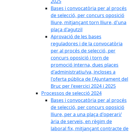
2025
Bases i convocatòria per al procés
de selecció, per concurs oposició
lliure, mitjançant torn lliure, d'una
plaça d'agutzil
Aprovació de les bases
reguladores i de la convocatòria
per al procés de selecció, per
concurs oposició i torn de
promoció interna, dues places
d'administratiu/va, incloses a
l'oferta pública de l'Ajuntament del
Bruc per l'exercici 2024 i 2025
Processos de selecció 2024
Bases i convocatòria per al procés
de selecció, per concurs oposició
lliure, per a una plaça d'operari/
ària de serveis, en règim de
laboral fix, mitjançant contracte de