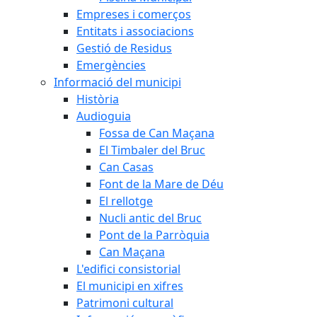
Empreses i comerços
Entitats i associacions
Gestió de Residus
Emergències
Informació del municipi
Història
Audioguia
Fossa de Can Maçana
El Timbaler del Bruc
Can Casas
Font de la Mare de Déu
El rellotge
Nucli antic del Bruc
Pont de la Parròquia
Can Maçana
L'edifici consistorial
El municipi en xifres
Patrimoni cultural