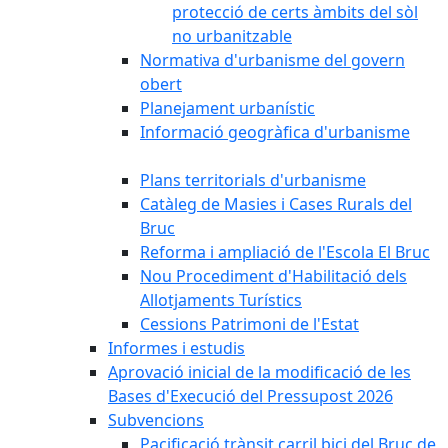
protecció de certs àmbits del sòl
no urbanitzable
Normativa d'urbanisme del govern
obert
Planejament urbanístic
Informació geogràfica d'urbanisme
Plans territorials d'urbanisme
Catàleg de Masies i Cases Rurals del
Bruc
Reforma i ampliació de l'Escola El Bruc
Nou Procediment d'Habilitació dels
Allotjaments Turístics
Cessions Patrimoni de l'Estat
Informes i estudis
Aprovació inicial de la modificació de les
Bases d'Execució del Pressupost 2026
Subvencions
Pacificació trànsit carril bici del Bruc de