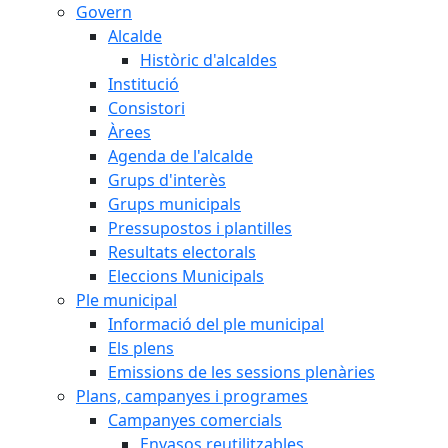
Govern
Alcalde
Històric d'alcaldes
Institució
Consistori
Àrees
Agenda de l'alcalde
Grups d'interès
Grups municipals
Pressupostos i plantilles
Resultats electorals
Eleccions Municipals
Ple municipal
Informació del ple municipal
Els plens
Emissions de les sessions plenàries
Plans, campanyes i programes
Campanyes comercials
Envasos reutilitzables