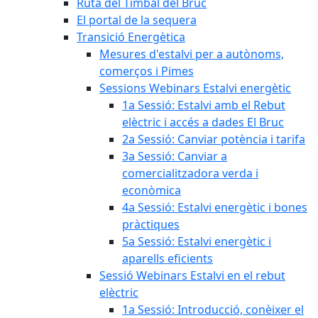
Ruta del Timbal del Bruc
El portal de la sequera
Transició Energètica
Mesures d'estalvi per a autònoms,
comerços i Pimes
Sessions Webinars Estalvi energètic
1a Sessió: Estalvi amb el Rebut
elèctric i accés a dades El Bruc
2a Sessió: Canviar potència i tarifa
3a Sessió: Canviar a
comercialitzadora verda i
econòmica
4a Sessió: Estalvi energètic i bones
pràctiques
5a Sessió: Estalvi energètic i
aparells eficients
Sessió Webinars Estalvi en el rebut
elèctric
1a Sessió: Introducció, conèixer el