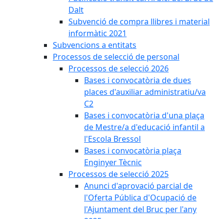
Dalt
Subvenció de compra llibres i material
informàtic 2021
Subvencions a entitats
Processos de selecció de personal
Processos de selecció 2026
Bases i convocatòria de dues
places d'auxiliar administratiu/va
C2
Bases i convocatòria d'una plaça
de Mestre/a d'educació infantil a
l'Escola Bressol
Bases i convocatòria plaça
Enginyer Tècnic
Processos de selecció 2025
Anunci d'aprovació parcial de
l'Oferta Pública d'Ocupació de
l'Ajuntament del Bruc per l'any