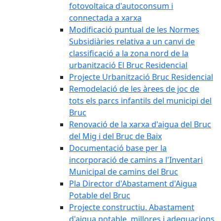
fotovoltaica d'autoconsum i
connectada a xarxa
Modificació puntual de les Normes
Subsidiàries relativa a un canvi de
classificació a la zona nord de la
urbanització El Bruc Residencial
Projecte Urbanització Bruc Residencial
Remodelació de les àrees de joc de
tots els parcs infantils del municipi del
Bruc
Renovació de la xarxa d'aigua del Bruc
del Mig i del Bruc de Baix
Documentació base per la
incorporació de camins a l'Inventari
Municipal de camins del Bruc
Pla Director d'Abastament d'Aigua
Potable del Bruc
Projecte constructiu. Abastament
d'aigua potable, millores i adequacions