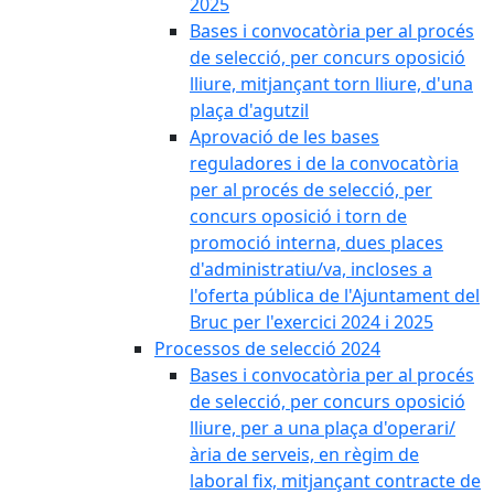
2025
Bases i convocatòria per al procés
de selecció, per concurs oposició
lliure, mitjançant torn lliure, d'una
plaça d'agutzil
Aprovació de les bases
reguladores i de la convocatòria
per al procés de selecció, per
concurs oposició i torn de
promoció interna, dues places
d'administratiu/va, incloses a
l'oferta pública de l'Ajuntament del
Bruc per l'exercici 2024 i 2025
Processos de selecció 2024
Bases i convocatòria per al procés
de selecció, per concurs oposició
lliure, per a una plaça d'operari/
ària de serveis, en règim de
laboral fix, mitjançant contracte de