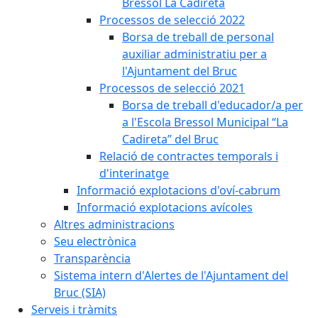
Bressol La Cadireta
Processos de selecció 2022
Borsa de treball de personal
auxiliar administratiu per a
l'Ajuntament del Bruc
Processos de selecció 2021
Borsa de treball d'educador/a per
a l'Escola Bressol Municipal “La
Cadireta” del Bruc
Relació de contractes temporals i
d'interinatge
Informació explotacions d'oví-cabrum
Informació explotacions avícoles
Altres administracions
Seu electrònica
Transparència
Sistema intern d'Alertes de l'Ajuntament del
Bruc (SIA)
Serveis i tràmits