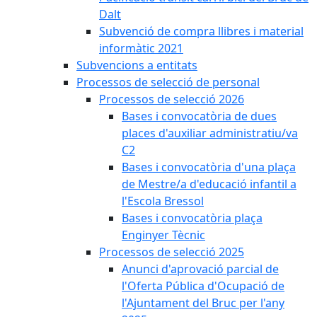
Dalt
Subvenció de compra llibres i material
informàtic 2021
Subvencions a entitats
Processos de selecció de personal
Processos de selecció 2026
Bases i convocatòria de dues
places d'auxiliar administratiu/va
C2
Bases i convocatòria d'una plaça
de Mestre/a d'educació infantil a
l'Escola Bressol
Bases i convocatòria plaça
Enginyer Tècnic
Processos de selecció 2025
Anunci d'aprovació parcial de
l'Oferta Pública d'Ocupació de
l'Ajuntament del Bruc per l'any