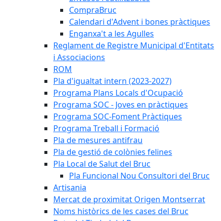
CompraBruc
Calendari d'Advent i bones pràctiques
Enganxa't a les Agulles
Reglament de Registre Municipal d'Entitats
i Associacions
ROM
Pla d'igualtat intern (2023-2027)
Programa Plans Locals d'Ocupació
Programa SOC - Joves en pràctiques
Programa SOC-Foment Pràctiques
Programa Treball i Formació
Pla de mesures antifrau
Pla de gestió de colònies felines
Pla Local de Salut del Bruc
Pla Funcional Nou Consultori del Bruc
Artisania
Mercat de proximitat Origen Montserrat
Noms històrics de les cases del Bruc