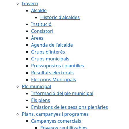
Govern
Alcalde
Històric d'alcaldes
Institució
Consistori
Àrees
Agenda de l'alcalde
Grups d'interès
Grups municipals
Pressupostos i plantilles
Resultats electorals
Eleccions Municipals
Ple municipal
Informació del ple municipal
Els plens
Emissions de les sessions plenàries
Plans, campanyes i programes
Campanyes comercials
Envasos reutilitzables