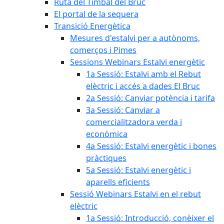
Ruta del Timbal del Bruc
El portal de la sequera
Transició Energètica
Mesures d'estalvi per a autònoms,
comerços i Pimes
Sessions Webinars Estalvi energètic
1a Sessió: Estalvi amb el Rebut
elèctric i accés a dades El Bruc
2a Sessió: Canviar potència i tarifa
3a Sessió: Canviar a
comercialitzadora verda i
econòmica
4a Sessió: Estalvi energètic i bones
pràctiques
5a Sessió: Estalvi energètic i
aparells eficients
Sessió Webinars Estalvi en el rebut
elèctric
1a Sessió: Introducció, conèixer el