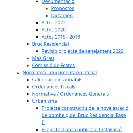
Documentació
Propostes
Dictamen
Actes 2022
Actes 2020
Actes 2015 - 2018
Bruc Residencial
Revisió projecte de sanejament 2022
Mas Grau
Comissió de Festes
Normativa i documentació oficial
Calendari dies inhàbils
Ordenances Fiscals
Normativa / Ordenances Generals
Urbanisme
Projecte constructiu de la nova estació
de bombeig del Bruc Residencial Fase
II
Projecte d'obra pública d'Instal·lació