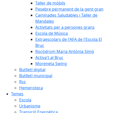
Taller de mòbils
Pesebre permanent de la gent gran
Caminades Saludables i Taller de
Mandales
Activitats per a persones grans
Escola de Música
Extraescolars de l'AFA de l'Escola El
Bruc
Rocòdrom Maria Antònia Simó
Activa't al Bruc
Moreneta Swing
Butlletí digital
Butlletí municipal
Rss
Hemeroteca
Temes
Escola
Urbanisme
Transició Energètica