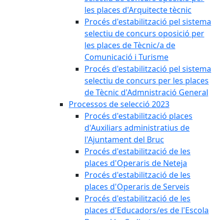
les places d'Arquitecte tècnic
Procés d'estabilització pel sistema
selectiu de concurs oposició per
les places de Tècnic/a de
Comunicació i Turisme
Procés d'estabilització pel sistema
selectiu de concurs per les places
de Tècnic d'Admnistració General
Processos de selecció 2023
Procés d'estabilització places
d'Auxiliars administratius de
l'Ajuntament del Bruc
Procés d'estabilització de les
places d'Operaris de Neteja
Procés d'estabilització de les
places d'Operaris de Serveis
Procés d'estabilització de les
places d'Educadors/es de l'Escola