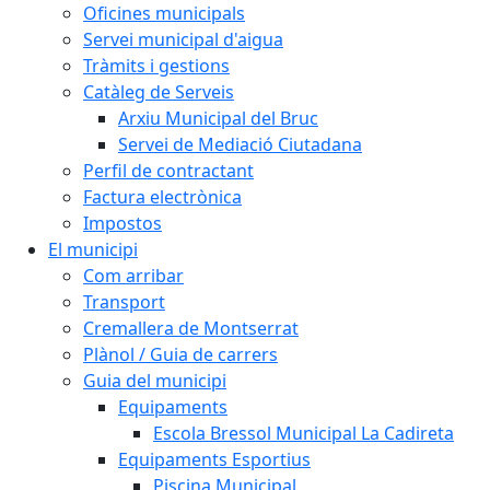
Oficines municipals
Servei municipal d'aigua
Tràmits i gestions
Catàleg de Serveis
Arxiu Municipal del Bruc
Servei de Mediació Ciutadana
Perfil de contractant
Factura electrònica
Impostos
El municipi
Com arribar
Transport
Cremallera de Montserrat
Plànol / Guia de carrers
Guia del municipi
Equipaments
Escola Bressol Municipal La Cadireta
Equipaments Esportius
Piscina Municipal