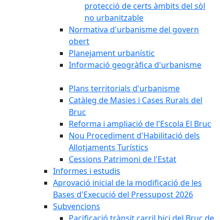
protecció de certs àmbits del sòl
no urbanitzable
Normativa d'urbanisme del govern
obert
Planejament urbanístic
Informació geogràfica d'urbanisme
Plans territorials d'urbanisme
Catàleg de Masies i Cases Rurals del
Bruc
Reforma i ampliació de l'Escola El Bruc
Nou Procediment d'Habilitació dels
Allotjaments Turístics
Cessions Patrimoni de l'Estat
Informes i estudis
Aprovació inicial de la modificació de les
Bases d'Execució del Pressupost 2026
Subvencions
Pacificació trànsit carril bici del Bruc de