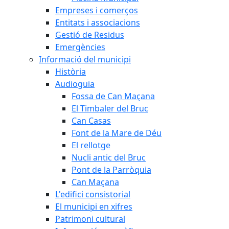
Empreses i comerços
Entitats i associacions
Gestió de Residus
Emergències
Informació del municipi
Història
Audioguia
Fossa de Can Maçana
El Timbaler del Bruc
Can Casas
Font de la Mare de Déu
El rellotge
Nucli antic del Bruc
Pont de la Parròquia
Can Maçana
L'edifici consistorial
El municipi en xifres
Patrimoni cultural