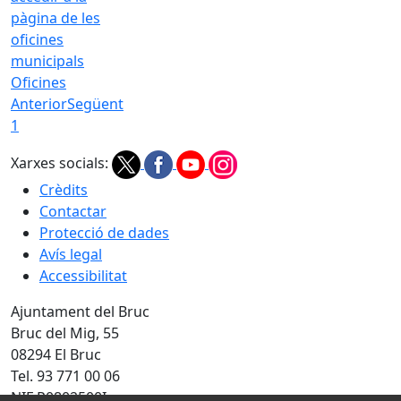
Oficines
Anterior
Següent
1
Xarxes socials:
Crèdits
Contactar
Protecció de dades
Avís legal
Accessibilitat
Ajuntament del Bruc
Bruc del Mig, 55
08294 El Bruc
Tel. 93 771 00 06
NIF P0802500I