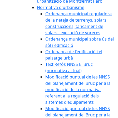
urbanització de Montserrat Parc
Normativa d'urbanisme
Ordenança municipal reguladora
de la neteja de terrenys, solars i
construccions, tancament de
solars i execució de voreres
Ordenança municipal sobre ús del
sòl i edificació
Ordenança de l'edificació i el
paisatge urbà
Text Refós NNSS El Bruc
(normativa actual)
Modificació puntual de les NNSS
del planejament del Bruc per a la
modificació de la normativa
referent a la regulació dels
sistemes d'equipaments
Modificació puntual de les NNSS
del planejament del Bruc per a la