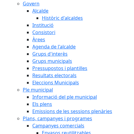
Govern
Alcalde
Històric d'alcaldes
Institució
Consistori
Àrees
Agenda de l'alcalde
Grups d'interès
Grups municipals
Pressupostos i plantilles
Resultats electorals
Eleccions Municipals
Ple municipal
Informació del ple municipal
Els plens
Emissions de les sessions plenàries
Plans, campanyes i programes
Campanyes comercials
Envasos reutilitzables