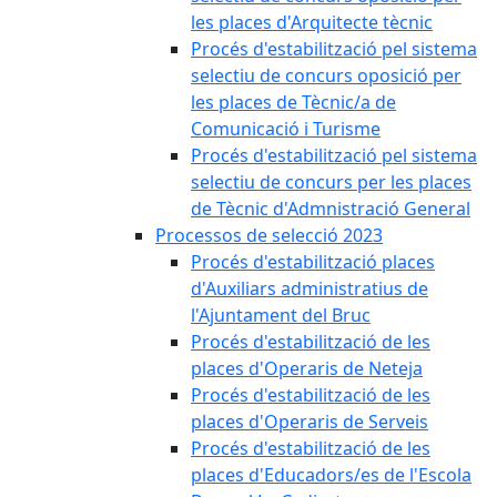
les places d'Arquitecte tècnic
Procés d'estabilització pel sistema
selectiu de concurs oposició per
les places de Tècnic/a de
Comunicació i Turisme
Procés d'estabilització pel sistema
selectiu de concurs per les places
de Tècnic d'Admnistració General
Processos de selecció 2023
Procés d'estabilització places
d'Auxiliars administratius de
l'Ajuntament del Bruc
Procés d'estabilització de les
places d'Operaris de Neteja
Procés d'estabilització de les
places d'Operaris de Serveis
Procés d'estabilització de les
places d'Educadors/es de l'Escola