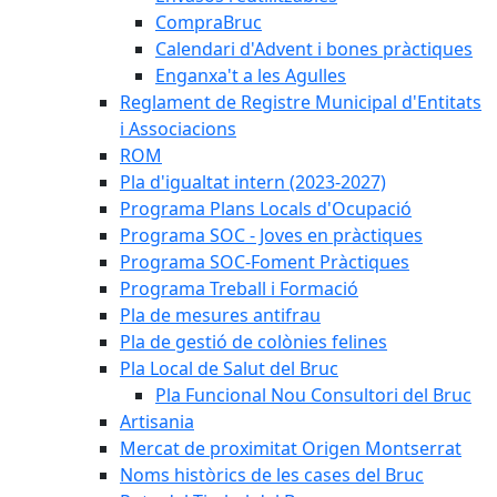
CompraBruc
Calendari d'Advent i bones pràctiques
Enganxa't a les Agulles
Reglament de Registre Municipal d'Entitats
i Associacions
ROM
Pla d'igualtat intern (2023-2027)
Programa Plans Locals d'Ocupació
Programa SOC - Joves en pràctiques
Programa SOC-Foment Pràctiques
Programa Treball i Formació
Pla de mesures antifrau
Pla de gestió de colònies felines
Pla Local de Salut del Bruc
Pla Funcional Nou Consultori del Bruc
Artisania
Mercat de proximitat Origen Montserrat
Noms històrics de les cases del Bruc