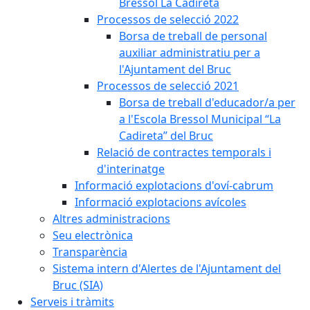
Bressol La Cadireta
Processos de selecció 2022
Borsa de treball de personal
auxiliar administratiu per a
l'Ajuntament del Bruc
Processos de selecció 2021
Borsa de treball d'educador/a per
a l'Escola Bressol Municipal “La
Cadireta” del Bruc
Relació de contractes temporals i
d'interinatge
Informació explotacions d'oví-cabrum
Informació explotacions avícoles
Altres administracions
Seu electrònica
Transparència
Sistema intern d'Alertes de l'Ajuntament del
Bruc (SIA)
Serveis i tràmits