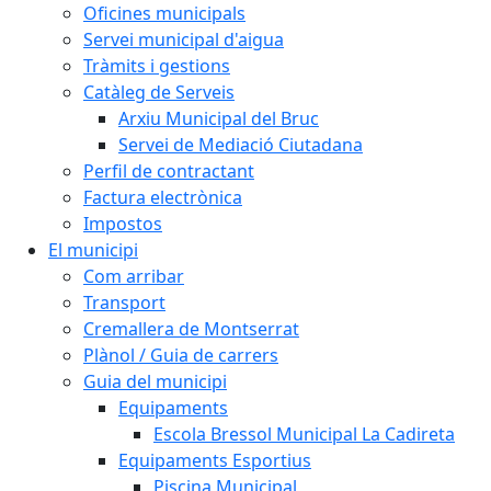
Oficines municipals
Servei municipal d'aigua
Tràmits i gestions
Catàleg de Serveis
Arxiu Municipal del Bruc
Servei de Mediació Ciutadana
Perfil de contractant
Factura electrònica
Impostos
El municipi
Com arribar
Transport
Cremallera de Montserrat
Plànol / Guia de carrers
Guia del municipi
Equipaments
Escola Bressol Municipal La Cadireta
Equipaments Esportius
Piscina Municipal