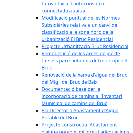
fotovoltaica d'autoconsum i
connectada a xarxa
Modificació puntual de les Normes
Subsidiàries relativa a un canvi de
classificació a la zona nord de la
urbanització El Bruc Residencial
Projecte Urbanització Bruc Residencial
Remodelació de les àrees de joc de
tots els parcs infantils del municipi del
Bruc
Renovació de la xarxa d'aigua del Bruc
del Mig i del Bruc de Baix
Documentació base per la
incorporació de camins a l'Inventari
Municipal de camins del Bruc
Pla Director d'Abastament d'Aigua
Potable del Bruc
Projecte constructiu. Abastament
d'aigua potable, millores i adequacions