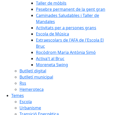
Taller de mòbils
Pesebre permanent de la gent gran
Caminades Saludables i Taller de
Mandales
Activitats per a persones grans
Escola de Música
Extraescolars de l'AFA de l'Escola El
Bruc
Rocòdrom Maria Antònia Simó
Activa't al Bruc
Moreneta Swing
Butlletí digital
Butlletí municipal
Rss
Hemeroteca
Temes
Escola
Urbanisme
Transició Energètica