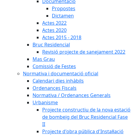
Documentació
Propostes
Dictamen
Actes 2022
Actes 2020
Actes 2015 - 2018
Bruc Residencial
Revisió projecte de sanejament 2022
Mas Grau
Comissió de Festes
Normativa i documentació oficial
Calendari dies inhàbils
Ordenances Fiscals
Normativa / Ordenances Generals
Urbanisme
Projecte constructiu de la nova estació
de bombeig del Bruc Residencial Fase
II
Projecte d'obra pública d'Instal·lació