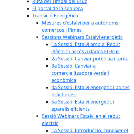
Ruta del Timbal del Bruc
El portal de la sequera
Transició Energètica
Mesures d'estalvi per a autònoms,
comerços i Pimes
Sessions Webinars Estalvi energètic
1a Sessió: Estalvi amb el Rebut
elèctric i accés a dades El Bruc
2a Sessió: Canviar potència i tarifa
3a Sessió: Canviar a
comercialitzadora verda i
econòmica
4a Sessió: Estalvi energètic i bones
pràctiques
5a Sessió: Estalvi energètic i
aparells eficients
Sessió Webinars Estalvi en el rebut
elèctric
1a Sessió: Introducció, conèixer el