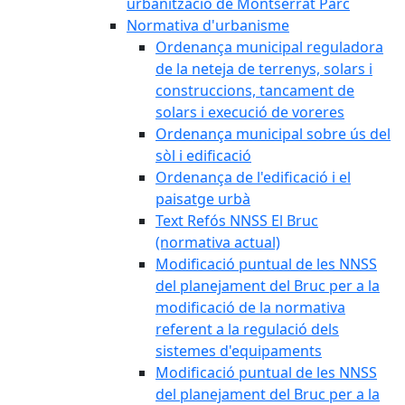
urbanització de Montserrat Parc
Normativa d'urbanisme
Ordenança municipal reguladora
de la neteja de terrenys, solars i
construccions, tancament de
solars i execució de voreres
Ordenança municipal sobre ús del
sòl i edificació
Ordenança de l'edificació i el
paisatge urbà
Text Refós NNSS El Bruc
(normativa actual)
Modificació puntual de les NNSS
del planejament del Bruc per a la
modificació de la normativa
referent a la regulació dels
sistemes d'equipaments
Modificació puntual de les NNSS
del planejament del Bruc per a la