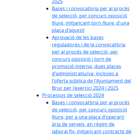
2025
Bases i convocatòria per al procés
de selecció, per concurs oposició
lliure, mitjançant torn lliure, d'una
plaça d'agutzil
Aprovació de les bases
reguladores i de la convocatòria
per al procés de selecció, per
concurs oposició i torn de
promoció interna, dues places
d'administratiu/va, incloses a
l'oferta pública de l'Ajuntament del
Bruc per l'exercici 2024 i 2025
Processos de selecció 2024
Bases i convocatòria per al procés
de selecció, per concurs oposició
lliure, per a una plaça d'operari/
ària de serveis, en règim de
laboral fix, mitjançant contracte de