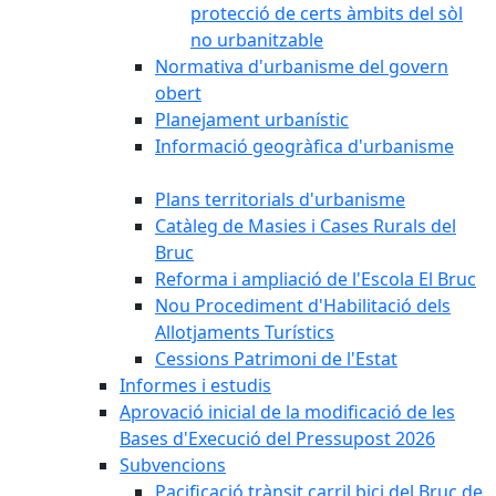
protecció de certs àmbits del sòl
no urbanitzable
Normativa d'urbanisme del govern
obert
Planejament urbanístic
Informació geogràfica d'urbanisme
Plans territorials d'urbanisme
Catàleg de Masies i Cases Rurals del
Bruc
Reforma i ampliació de l'Escola El Bruc
Nou Procediment d'Habilitació dels
Allotjaments Turístics
Cessions Patrimoni de l'Estat
Informes i estudis
Aprovació inicial de la modificació de les
Bases d'Execució del Pressupost 2026
Subvencions
Pacificació trànsit carril bici del Bruc de