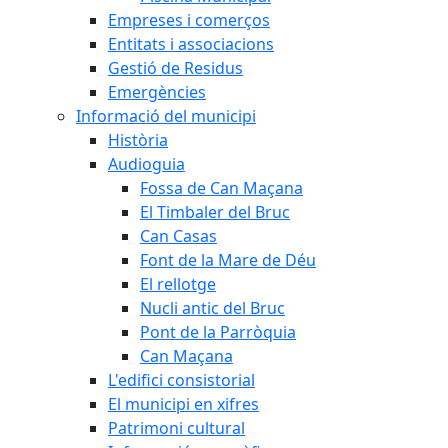
Empreses i comerços
Entitats i associacions
Gestió de Residus
Emergències
Informació del municipi
Història
Audioguia
Fossa de Can Maçana
El Timbaler del Bruc
Can Casas
Font de la Mare de Déu
El rellotge
Nucli antic del Bruc
Pont de la Parròquia
Can Maçana
L'edifici consistorial
El municipi en xifres
Patrimoni cultural