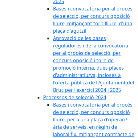
2025
Bases i convocatòria per al procés
de selecció, per concurs oposició
lliure, mitjançant torn lliure, d'una
plaça d'agutzil
Aprovació de les bases
reguladores i de la convocatòria
per al procés de selecció, per
concurs oposició i torn de
promoció interna, dues places
d'administratiu/va, incloses a
l'oferta pública de l'Ajuntament del
Bruc per l'exercici 2024 i 2025
Processos de selecció 2024
Bases i convocatòria per al procés
de selecció, per concurs oposició
lliure, per a una plaça d'operari/
ària de serveis, en règim de
laboral fix, mitjançant contracte de