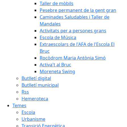
Taller de mòbils
Pesebre permanent de la gent gran
Caminades Saludables i Taller de
Mandales
Activitats per a persones grans
Escola de Música
Extraescolars de l'AFA de l'Escola El
Bruc
Rocòdrom Maria Antònia Simó
Activa't al Bruc
Moreneta Swing
Butlletí digital
Butlletí municipal
Rss
Hemeroteca
Temes
Escola
Urbanisme
Transició Energètica