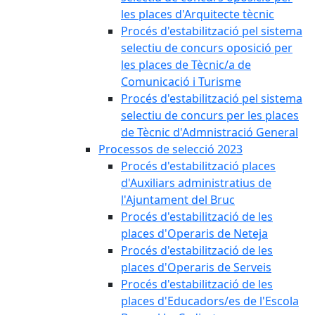
les places d'Arquitecte tècnic
Procés d'estabilització pel sistema
selectiu de concurs oposició per
les places de Tècnic/a de
Comunicació i Turisme
Procés d'estabilització pel sistema
selectiu de concurs per les places
de Tècnic d'Admnistració General
Processos de selecció 2023
Procés d'estabilització places
d'Auxiliars administratius de
l'Ajuntament del Bruc
Procés d'estabilització de les
places d'Operaris de Neteja
Procés d'estabilització de les
places d'Operaris de Serveis
Procés d'estabilització de les
places d'Educadors/es de l'Escola