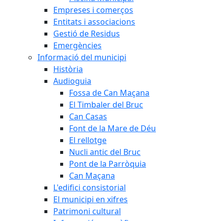
Empreses i comerços
Entitats i associacions
Gestió de Residus
Emergències
Informació del municipi
Història
Audioguia
Fossa de Can Maçana
El Timbaler del Bruc
Can Casas
Font de la Mare de Déu
El rellotge
Nucli antic del Bruc
Pont de la Parròquia
Can Maçana
L'edifici consistorial
El municipi en xifres
Patrimoni cultural