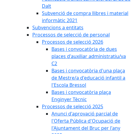
Dalt
Subvenció de compra llibres i material
informàtic 2021
Subvencions a entitats
Processos de selecció de personal
Processos de selecció 2026
Bases i convocatòria de dues
places d'auxiliar administratiu/va
C2
Bases i convocatòria d'una plaça
de Mestre/a d'educació infantil a
l'Escola Bressol
Bases i convocatòria plaça
Enginyer Tècnic
Processos de selecció 2025
Anunci d'aprovació parcial de
l'Oferta Pública d'Ocupació de
l'Ajuntament del Bruc per l'any