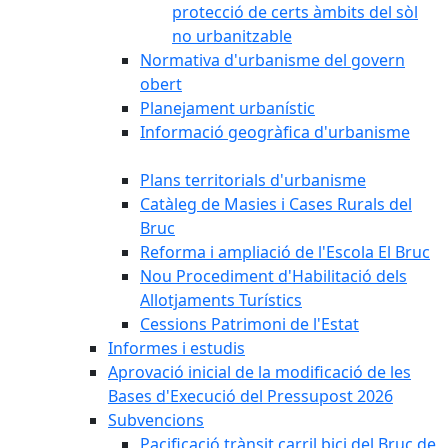
protecció de certs àmbits del sòl
no urbanitzable
Normativa d'urbanisme del govern
obert
Planejament urbanístic
Informació geogràfica d'urbanisme
Plans territorials d'urbanisme
Catàleg de Masies i Cases Rurals del
Bruc
Reforma i ampliació de l'Escola El Bruc
Nou Procediment d'Habilitació dels
Allotjaments Turístics
Cessions Patrimoni de l'Estat
Informes i estudis
Aprovació inicial de la modificació de les
Bases d'Execució del Pressupost 2026
Subvencions
Pacificació trànsit carril bici del Bruc de