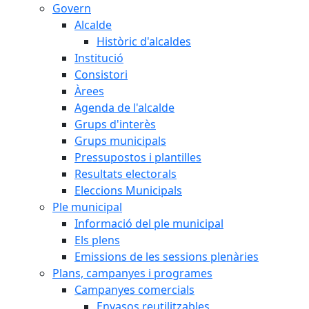
Govern
Alcalde
Històric d'alcaldes
Institució
Consistori
Àrees
Agenda de l'alcalde
Grups d'interès
Grups municipals
Pressupostos i plantilles
Resultats electorals
Eleccions Municipals
Ple municipal
Informació del ple municipal
Els plens
Emissions de les sessions plenàries
Plans, campanyes i programes
Campanyes comercials
Envasos reutilitzables