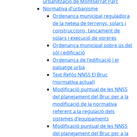
urbanització de Montserrat Parc
Normativa d'urbanisme
Ordenança municipal reguladora
de la neteja de terrenys, solars i
construccions, tancament de
solars i execució de voreres
Ordenança municipal sobre ús del
sòl i edificació
Ordenança de l'edificació i el
paisatge urbà
Text Refós NNSS El Bruc
(normativa actual)
Modificació puntual de les NNSS
del planejament del Bruc per a la
modificació de la normativa
referent a la regulació dels
sistemes d'equipaments
Modificació puntual de les NNSS
del planejament del Bruc per a la