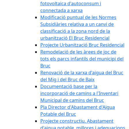
fotovoltaica d'autoconsum i
connectada a xarxa
Modificació puntual de les Normes
Subsidiàries relativa a un canvi de
classificació a la zona nord de la
urbanització El Bruc Residencial
Projecte Urbanització Bruc Residencial
Remodelació de les àrees de joc de
tots els parcs infantils del municipi del
Bruc
Renovació de la xarxa d'aigua del Bruc
del Mig i del Bruc de Baix
Documentació base per la
incorporació de camins a l'Inventari
Municipal de camins del Bruc
Pla Director d'Abastament d'Aigua
Potable del Bruc
Projecte constructiu. Abastament
d'aigua potable, millores i adequacions