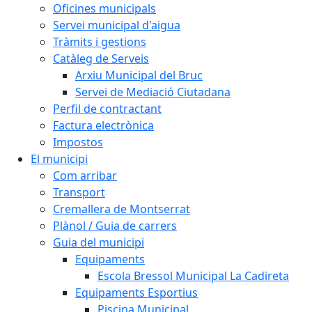
Oficines municipals
Servei municipal d'aigua
Tràmits i gestions
Catàleg de Serveis
Arxiu Municipal del Bruc
Servei de Mediació Ciutadana
Perfil de contractant
Factura electrònica
Impostos
El municipi
Com arribar
Transport
Cremallera de Montserrat
Plànol / Guia de carrers
Guia del municipi
Equipaments
Escola Bressol Municipal La Cadireta
Equipaments Esportius
Piscina Municipal