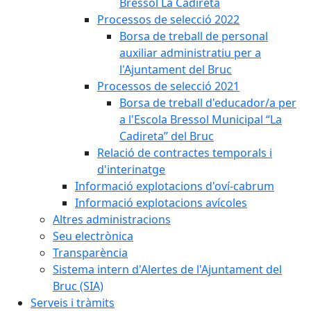
Bressol La Cadireta
Processos de selecció 2022
Borsa de treball de personal
auxiliar administratiu per a
l'Ajuntament del Bruc
Processos de selecció 2021
Borsa de treball d'educador/a per
a l'Escola Bressol Municipal “La
Cadireta” del Bruc
Relació de contractes temporals i
d'interinatge
Informació explotacions d'oví-cabrum
Informació explotacions avícoles
Altres administracions
Seu electrònica
Transparència
Sistema intern d'Alertes de l'Ajuntament del
Bruc (SIA)
Serveis i tràmits