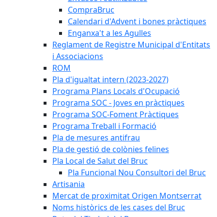
CompraBruc
Calendari d'Advent i bones pràctiques
Enganxa't a les Agulles
Reglament de Registre Municipal d'Entitats
i Associacions
ROM
Pla d'igualtat intern (2023-2027)
Programa Plans Locals d'Ocupació
Programa SOC - Joves en pràctiques
Programa SOC-Foment Pràctiques
Programa Treball i Formació
Pla de mesures antifrau
Pla de gestió de colònies felines
Pla Local de Salut del Bruc
Pla Funcional Nou Consultori del Bruc
Artisania
Mercat de proximitat Origen Montserrat
Noms històrics de les cases del Bruc