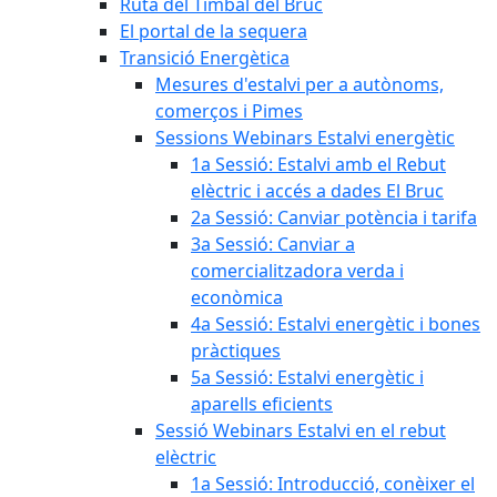
Ruta del Timbal del Bruc
El portal de la sequera
Transició Energètica
Mesures d'estalvi per a autònoms,
comerços i Pimes
Sessions Webinars Estalvi energètic
1a Sessió: Estalvi amb el Rebut
elèctric i accés a dades El Bruc
2a Sessió: Canviar potència i tarifa
3a Sessió: Canviar a
comercialitzadora verda i
econòmica
4a Sessió: Estalvi energètic i bones
pràctiques
5a Sessió: Estalvi energètic i
aparells eficients
Sessió Webinars Estalvi en el rebut
elèctric
1a Sessió: Introducció, conèixer el