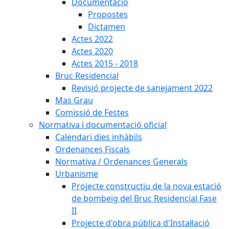
Documentació
Propostes
Dictamen
Actes 2022
Actes 2020
Actes 2015 - 2018
Bruc Residencial
Revisió projecte de sanejament 2022
Mas Grau
Comissió de Festes
Normativa i documentació oficial
Calendari dies inhàbils
Ordenances Fiscals
Normativa / Ordenances Generals
Urbanisme
Projecte constructiu de la nova estació
de bombeig del Bruc Residencial Fase
II
Projecte d'obra pública d'Instal·lació