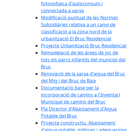
fotovoltaica d'autoconsum i
connectada a xarxa
Modificació puntual de les Normes
Subsidiàries relativa a un canvi de
classificació a la zona nord de la
urbanització El Bruc Residencial
Projecte Urbanització Bruc Residencial
Remodelació de les àrees de joc de
tots els parcs infantils del municipi del
Bruc
Renovació de la xarxa d'aigua del Bruc
del Mig i del Bruc de Baix
Documentació base per la
incorporació de camins a l'Inventari
Municipal de camins del Bruc
Pla Director d'Abastament d'Aigua
Potable del Bruc
Projecte constructiu. Abastament
d'aigua potable, millores i adequacions