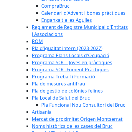
CompraBruc
Calendari d'Advent i bones pràctiques
Enganxa't a les Agulles
Reglament de Registre Municipal d'Entitats
i Associacions
ROM
Pla d'igualtat intern (2023-2027)
Programa Plans Locals d'Ocupació
Programa SOC - Joves en pràctiques
Programa SOC-Foment Pràctiques
Programa Treball i Formació
Pla de mesures antifrau
Pla de gestió de colònies felines
Pla Local de Salut del Bruc
Pla Funcional Nou Consultori del Bruc
Artisania
Mercat de proximitat Origen Montserrat
Noms històrics de les cases del Bruc