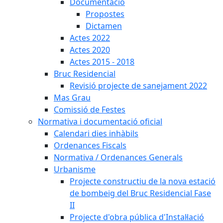
Documentació
Propostes
Dictamen
Actes 2022
Actes 2020
Actes 2015 - 2018
Bruc Residencial
Revisió projecte de sanejament 2022
Mas Grau
Comissió de Festes
Normativa i documentació oficial
Calendari dies inhàbils
Ordenances Fiscals
Normativa / Ordenances Generals
Urbanisme
Projecte constructiu de la nova estació
de bombeig del Bruc Residencial Fase
II
Projecte d'obra pública d'Instal·lació