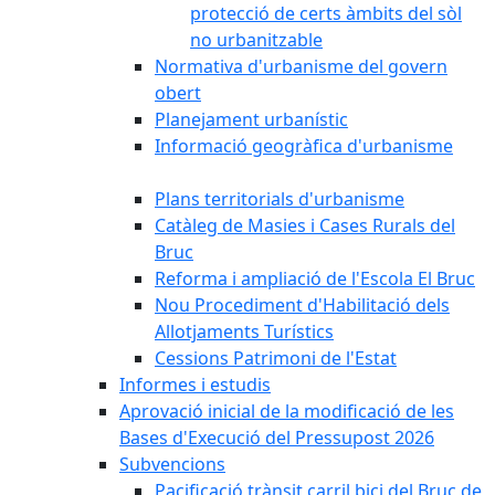
protecció de certs àmbits del sòl
no urbanitzable
Normativa d'urbanisme del govern
obert
Planejament urbanístic
Informació geogràfica d'urbanisme
Plans territorials d'urbanisme
Catàleg de Masies i Cases Rurals del
Bruc
Reforma i ampliació de l'Escola El Bruc
Nou Procediment d'Habilitació dels
Allotjaments Turístics
Cessions Patrimoni de l'Estat
Informes i estudis
Aprovació inicial de la modificació de les
Bases d'Execució del Pressupost 2026
Subvencions
Pacificació trànsit carril bici del Bruc de