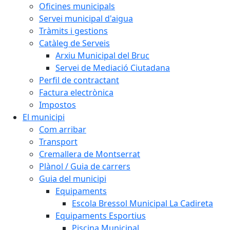
Oficines municipals
Servei municipal d'aigua
Tràmits i gestions
Catàleg de Serveis
Arxiu Municipal del Bruc
Servei de Mediació Ciutadana
Perfil de contractant
Factura electrònica
Impostos
El municipi
Com arribar
Transport
Cremallera de Montserrat
Plànol / Guia de carrers
Guia del municipi
Equipaments
Escola Bressol Municipal La Cadireta
Equipaments Esportius
Piscina Municipal