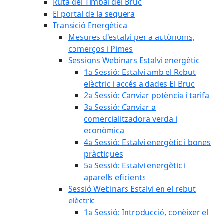
Ruta del Timbal del Bruc
El portal de la sequera
Transició Energètica
Mesures d'estalvi per a autònoms,
comerços i Pimes
Sessions Webinars Estalvi energètic
1a Sessió: Estalvi amb el Rebut
elèctric i accés a dades El Bruc
2a Sessió: Canviar potència i tarifa
3a Sessió: Canviar a
comercialitzadora verda i
econòmica
4a Sessió: Estalvi energètic i bones
pràctiques
5a Sessió: Estalvi energètic i
aparells eficients
Sessió Webinars Estalvi en el rebut
elèctric
1a Sessió: Introducció, conèixer el