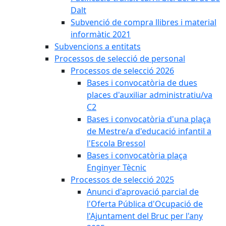
Dalt
Subvenció de compra llibres i material
informàtic 2021
Subvencions a entitats
Processos de selecció de personal
Processos de selecció 2026
Bases i convocatòria de dues
places d'auxiliar administratiu/va
C2
Bases i convocatòria d'una plaça
de Mestre/a d'educació infantil a
l'Escola Bressol
Bases i convocatòria plaça
Enginyer Tècnic
Processos de selecció 2025
Anunci d'aprovació parcial de
l'Oferta Pública d'Ocupació de
l'Ajuntament del Bruc per l'any