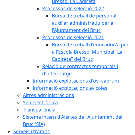
Bressol La Cadireta
Processos de selecció 2022
Borsa de treball de personal
auxiliar administratiu per a
l'Ajuntament del Bruc
Processos de selecció 2021
Borsa de treball d'educador/a per
a l'Escola Bressol Municipal “La
Cadireta” del Bruc
Relació de contractes temporals i
d'interinatge
Informació explotacions d'oví-cabrum
Informació explotacions avícoles
Altres administracions
Seu electrònica
Transparència
Sistema intern d'Alertes de l'Ajuntament del
Bruc (SIA)
Serveis i tràmits