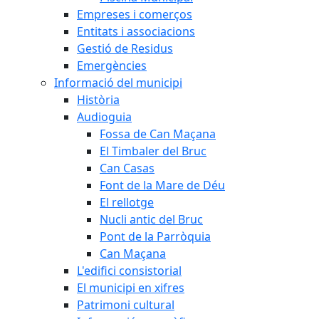
Empreses i comerços
Entitats i associacions
Gestió de Residus
Emergències
Informació del municipi
Història
Audioguia
Fossa de Can Maçana
El Timbaler del Bruc
Can Casas
Font de la Mare de Déu
El rellotge
Nucli antic del Bruc
Pont de la Parròquia
Can Maçana
L'edifici consistorial
El municipi en xifres
Patrimoni cultural