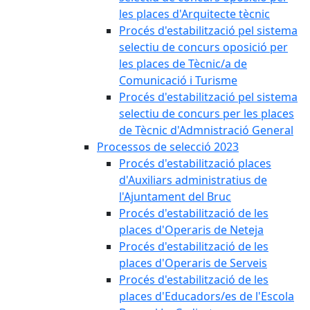
les places d'Arquitecte tècnic
Procés d'estabilització pel sistema
selectiu de concurs oposició per
les places de Tècnic/a de
Comunicació i Turisme
Procés d'estabilització pel sistema
selectiu de concurs per les places
de Tècnic d'Admnistració General
Processos de selecció 2023
Procés d'estabilització places
d'Auxiliars administratius de
l'Ajuntament del Bruc
Procés d'estabilització de les
places d'Operaris de Neteja
Procés d'estabilització de les
places d'Operaris de Serveis
Procés d'estabilització de les
places d'Educadors/es de l'Escola