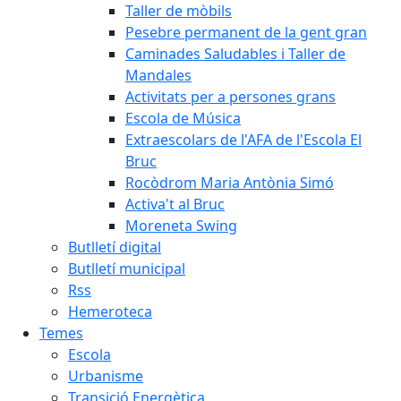
Taller de mòbils
Pesebre permanent de la gent gran
Caminades Saludables i Taller de
Mandales
Activitats per a persones grans
Escola de Música
Extraescolars de l'AFA de l'Escola El
Bruc
Rocòdrom Maria Antònia Simó
Activa't al Bruc
Moreneta Swing
Butlletí digital
Butlletí municipal
Rss
Hemeroteca
Temes
Escola
Urbanisme
Transició Energètica