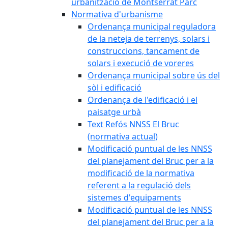
urbanització de Montserrat Parc
Normativa d'urbanisme
Ordenança municipal reguladora
de la neteja de terrenys, solars i
construccions, tancament de
solars i execució de voreres
Ordenança municipal sobre ús del
sòl i edificació
Ordenança de l'edificació i el
paisatge urbà
Text Refós NNSS El Bruc
(normativa actual)
Modificació puntual de les NNSS
del planejament del Bruc per a la
modificació de la normativa
referent a la regulació dels
sistemes d'equipaments
Modificació puntual de les NNSS
del planejament del Bruc per a la