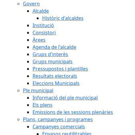
Govern
Alcalde
Històric d'alcaldes
Institució
Consistori
Àrees
Agenda de l'alcalde
Grups d'interès
Grups municipals
Pressupostos i plantilles
Resultats electorals
Eleccions Municipals
Ple municipal
Informació del ple municipal
Els plens
Emissions de les sessions plenàries
Plans, campanyes i programes
Campanyes comercials
Envasos reutilitzables