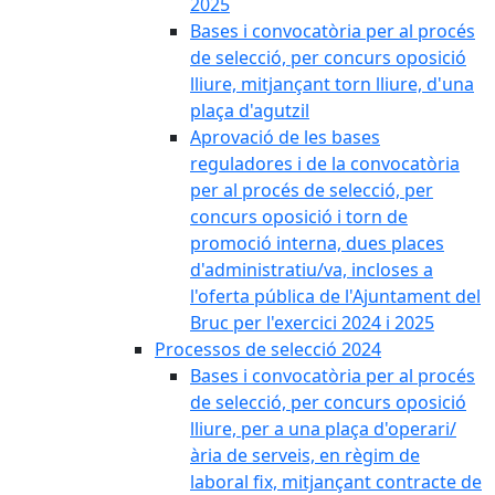
2025
Bases i convocatòria per al procés
de selecció, per concurs oposició
lliure, mitjançant torn lliure, d'una
plaça d'agutzil
Aprovació de les bases
reguladores i de la convocatòria
per al procés de selecció, per
concurs oposició i torn de
promoció interna, dues places
d'administratiu/va, incloses a
l'oferta pública de l'Ajuntament del
Bruc per l'exercici 2024 i 2025
Processos de selecció 2024
Bases i convocatòria per al procés
de selecció, per concurs oposició
lliure, per a una plaça d'operari/
ària de serveis, en règim de
laboral fix, mitjançant contracte de