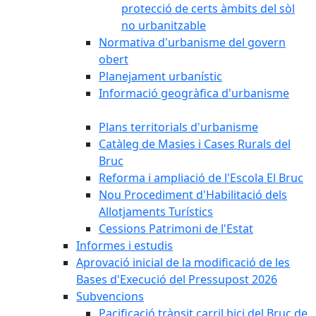
protecció de certs àmbits del sòl
no urbanitzable
Normativa d'urbanisme del govern
obert
Planejament urbanístic
Informació geogràfica d'urbanisme
Plans territorials d'urbanisme
Catàleg de Masies i Cases Rurals del
Bruc
Reforma i ampliació de l'Escola El Bruc
Nou Procediment d'Habilitació dels
Allotjaments Turístics
Cessions Patrimoni de l'Estat
Informes i estudis
Aprovació inicial de la modificació de les
Bases d'Execució del Pressupost 2026
Subvencions
Pacificació trànsit carril bici del Bruc de