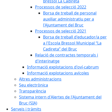
Bressol La Cadireta
Processos de selecció 2022
Borsa de treball de personal
auxiliar administratiu per a
l'Ajuntament del Bruc
Processos de selecció 2021
Borsa de treball d'educador/a per
a l'Escola Bressol Municipal “La
Cadireta” del Bruc
Relació de contractes temporals i
d'interinatge
Informació explotacions d'oví-cabrum
Informació explotacions avícoles
Altres administracions
Seu electrònica
Transparència
Sistema intern d'Alertes de l'Ajuntament del
Bruc (SIA)
Serveis i tràmits