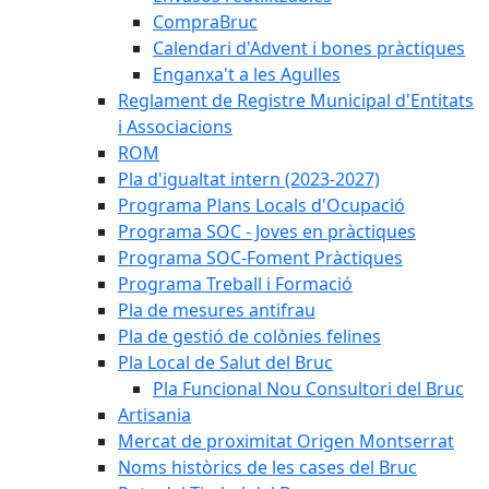
CompraBruc
Calendari d'Advent i bones pràctiques
Enganxa't a les Agulles
Reglament de Registre Municipal d'Entitats
i Associacions
ROM
Pla d'igualtat intern (2023-2027)
Programa Plans Locals d'Ocupació
Programa SOC - Joves en pràctiques
Programa SOC-Foment Pràctiques
Programa Treball i Formació
Pla de mesures antifrau
Pla de gestió de colònies felines
Pla Local de Salut del Bruc
Pla Funcional Nou Consultori del Bruc
Artisania
Mercat de proximitat Origen Montserrat
Noms històrics de les cases del Bruc