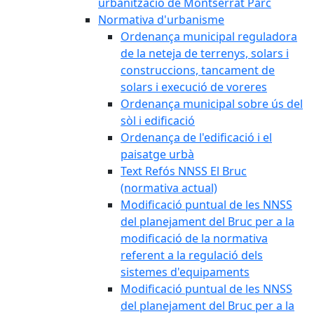
urbanització de Montserrat Parc
Normativa d'urbanisme
Ordenança municipal reguladora
de la neteja de terrenys, solars i
construccions, tancament de
solars i execució de voreres
Ordenança municipal sobre ús del
sòl i edificació
Ordenança de l'edificació i el
paisatge urbà
Text Refós NNSS El Bruc
(normativa actual)
Modificació puntual de les NNSS
del planejament del Bruc per a la
modificació de la normativa
referent a la regulació dels
sistemes d'equipaments
Modificació puntual de les NNSS
del planejament del Bruc per a la