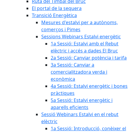
Ruta del Timbal del Bruc
El portal de la sequera
Transició Energètica
Mesures d'estalvi per a autònoms,
comerços i Pimes
Sessions Webinars Estalvi energètic
1a Sessió: Estalvi amb el Rebut
elèctric i accés a dades El Bruc
2a Sessió: Canviar potència i tarifa
3a Sessió: Canviar a
comercialitzadora verda i
econòmica
4a Sessió: Estalvi energètic i bones
pràctiques
5a Sessió: Estalvi energètic i
aparells eficients
Sessió Webinars Estalvi en el rebut
elèctric
1a Sessió: Introducció, conèixer el