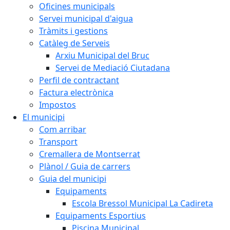
Oficines municipals
Servei municipal d'aigua
Tràmits i gestions
Catàleg de Serveis
Arxiu Municipal del Bruc
Servei de Mediació Ciutadana
Perfil de contractant
Factura electrònica
Impostos
El municipi
Com arribar
Transport
Cremallera de Montserrat
Plànol / Guia de carrers
Guia del municipi
Equipaments
Escola Bressol Municipal La Cadireta
Equipaments Esportius
Piscina Municipal