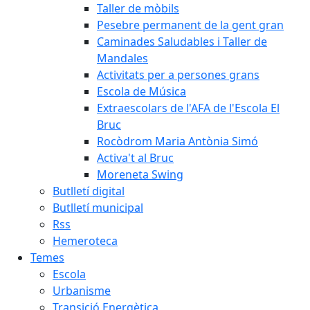
Taller de mòbils
Pesebre permanent de la gent gran
Caminades Saludables i Taller de
Mandales
Activitats per a persones grans
Escola de Música
Extraescolars de l'AFA de l'Escola El
Bruc
Rocòdrom Maria Antònia Simó
Activa't al Bruc
Moreneta Swing
Butlletí digital
Butlletí municipal
Rss
Hemeroteca
Temes
Escola
Urbanisme
Transició Energètica