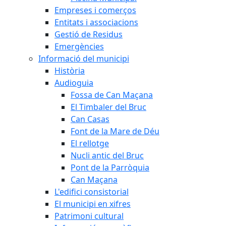
Empreses i comerços
Entitats i associacions
Gestió de Residus
Emergències
Informació del municipi
Història
Audioguia
Fossa de Can Maçana
El Timbaler del Bruc
Can Casas
Font de la Mare de Déu
El rellotge
Nucli antic del Bruc
Pont de la Parròquia
Can Maçana
L'edifici consistorial
El municipi en xifres
Patrimoni cultural