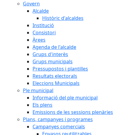
Govern
Alcalde
Històric d'alcaldes
Institució
Consistori
Àrees
Agenda de l'alcalde
Grups d'interès
Grups municipals
Pressupostos i plantilles
Resultats electorals
Eleccions Municipals
Ple municipal
Informació del ple municipal
Els plens
Emissions de les sessions plenàries
Plans, campanyes i programes
Campanyes comercials
Envasos reutilitzables