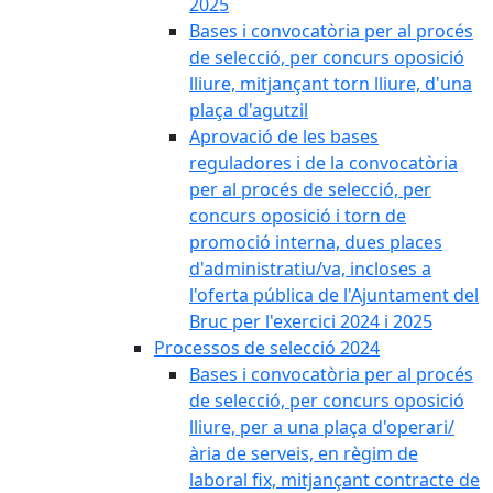
2025
Bases i convocatòria per al procés
de selecció, per concurs oposició
lliure, mitjançant torn lliure, d'una
plaça d'agutzil
Aprovació de les bases
reguladores i de la convocatòria
per al procés de selecció, per
concurs oposició i torn de
promoció interna, dues places
d'administratiu/va, incloses a
l'oferta pública de l'Ajuntament del
Bruc per l'exercici 2024 i 2025
Processos de selecció 2024
Bases i convocatòria per al procés
de selecció, per concurs oposició
lliure, per a una plaça d'operari/
ària de serveis, en règim de
laboral fix, mitjançant contracte de