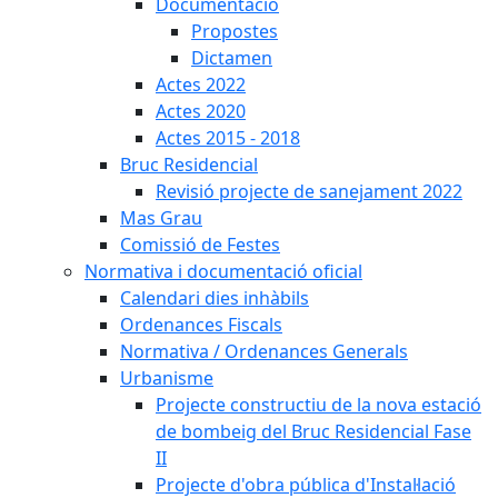
Documentació
Propostes
Dictamen
Actes 2022
Actes 2020
Actes 2015 - 2018
Bruc Residencial
Revisió projecte de sanejament 2022
Mas Grau
Comissió de Festes
Normativa i documentació oficial
Calendari dies inhàbils
Ordenances Fiscals
Normativa / Ordenances Generals
Urbanisme
Projecte constructiu de la nova estació
de bombeig del Bruc Residencial Fase
II
Projecte d'obra pública d'Instal·lació