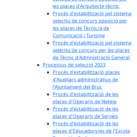
les places d'Arquitecte tècnic
Procés d'estabilització pel sistema
selectiu de concurs oposició per
les places de Tècnic/a de
Comunicació i Turisme
Procés d'estabilització pel sistema
selectiu de concurs per les places
de Tècnic d'Admnistració General
Processos de selecció 2023
Procés d'estabilització places
d'Auxiliars administratius de
l'Ajuntament del Bruc
Procés d'estabilització de les
places d'Operaris de Neteja
Procés d'estabilització de les
places d'Operaris de Serveis
Procés d'estabilització de les
places d'Educadors/es de l'Escola