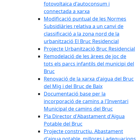
fotovoltaica d'autoconsum i
connectada a xarxa
Modificació puntual de les Normes
Subsidiàries relativa a un canvi de
classificació a la zona nord de la
urbanització El Bruc Residencial
Projecte Urbanització Bruc Residencial
Remodelació de les àrees de joc de
tots els parcs infantils del municipi del
Bruc
Renovació de la xarxa d'aigua del Bruc
del Mig i del Bruc de Baix
Documentació base per la
incorporació de camins a l'Inventari
Municipal de camins del Bruc
Pla Director d'Abastament d'Aigua
Potable del Bruc
Projecte constructiu. Abastament
d'aigua potable, millores i adequacions