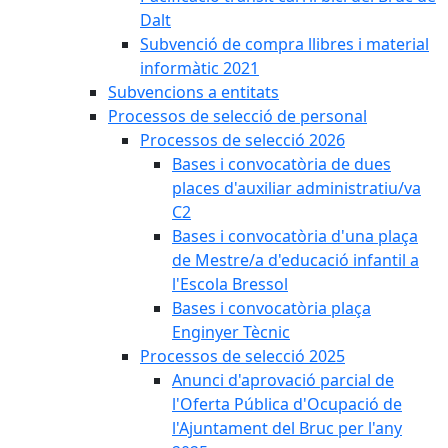
Dalt
Subvenció de compra llibres i material
informàtic 2021
Subvencions a entitats
Processos de selecció de personal
Processos de selecció 2026
Bases i convocatòria de dues
places d'auxiliar administratiu/va
C2
Bases i convocatòria d'una plaça
de Mestre/a d'educació infantil a
l'Escola Bressol
Bases i convocatòria plaça
Enginyer Tècnic
Processos de selecció 2025
Anunci d'aprovació parcial de
l'Oferta Pública d'Ocupació de
l'Ajuntament del Bruc per l'any