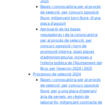
2025
Bases i convocatòria per al procés
de selecció, per concurs oposició
lliure, mitjançant torn lliure, d'una
plaça d'agutzil
Aprovació de les bases
reguladores i de la convocatòria
per al procés de selecció, per
concurs oposició i torn de
promoció interna, dues places
d'administratiu/va, incloses a
l'oferta pública de l'Ajuntament del
Bruc per l'exercici 2024 i 2025
Processos de selecció 2024
Bases i convocatòria per al procés
de selecció, per concurs oposició
lliure, per a una plaça d'operari/
ària de serveis, en règim de
laboral fix, mitjançant contracte de