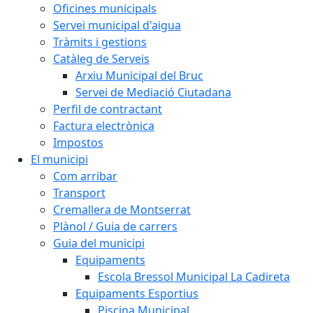
Oficines municipals
Servei municipal d'aigua
Tràmits i gestions
Catàleg de Serveis
Arxiu Municipal del Bruc
Servei de Mediació Ciutadana
Perfil de contractant
Factura electrònica
Impostos
El municipi
Com arribar
Transport
Cremallera de Montserrat
Plànol / Guia de carrers
Guia del municipi
Equipaments
Escola Bressol Municipal La Cadireta
Equipaments Esportius
Piscina Municipal