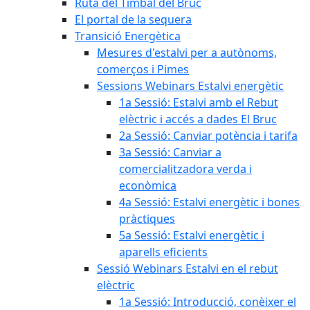
Ruta del Timbal del Bruc
El portal de la sequera
Transició Energètica
Mesures d'estalvi per a autònoms,
comerços i Pimes
Sessions Webinars Estalvi energètic
1a Sessió: Estalvi amb el Rebut
elèctric i accés a dades El Bruc
2a Sessió: Canviar potència i tarifa
3a Sessió: Canviar a
comercialitzadora verda i
econòmica
4a Sessió: Estalvi energètic i bones
pràctiques
5a Sessió: Estalvi energètic i
aparells eficients
Sessió Webinars Estalvi en el rebut
elèctric
1a Sessió: Introducció, conèixer el