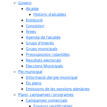
Govern
Alcalde
Històric d'alcaldes
Institució
Consistori
Àrees
Agenda de l'alcalde
Grups d'interès
Grups municipals
Pressupostos i plantilles
Resultats electorals
Eleccions Municipals
Ple municipal
Informació del ple municipal
Els plens
Emissions de les sessions plenàries
Plans, campanyes i programes
Campanyes comercials
Envasos reutilitzables