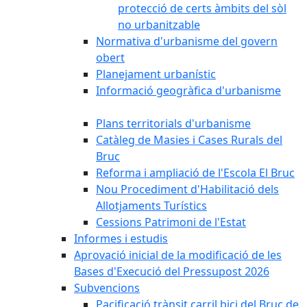
protecció de certs àmbits del sòl
no urbanitzable
Normativa d'urbanisme del govern
obert
Planejament urbanístic
Informació geogràfica d'urbanisme
Plans territorials d'urbanisme
Catàleg de Masies i Cases Rurals del
Bruc
Reforma i ampliació de l'Escola El Bruc
Nou Procediment d'Habilitació dels
Allotjaments Turístics
Cessions Patrimoni de l'Estat
Informes i estudis
Aprovació inicial de la modificació de les
Bases d'Execució del Pressupost 2026
Subvencions
Pacificació trànsit carril bici del Bruc de