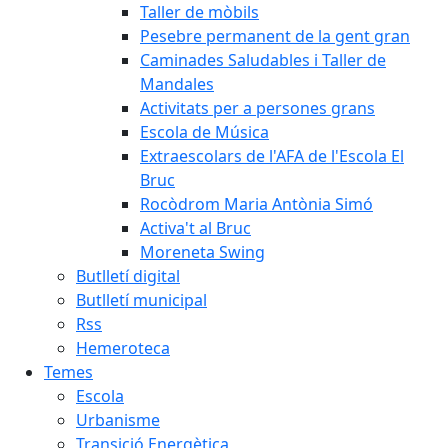
Taller de mòbils
Pesebre permanent de la gent gran
Caminades Saludables i Taller de
Mandales
Activitats per a persones grans
Escola de Música
Extraescolars de l'AFA de l'Escola El
Bruc
Rocòdrom Maria Antònia Simó
Activa't al Bruc
Moreneta Swing
Butlletí digital
Butlletí municipal
Rss
Hemeroteca
Temes
Escola
Urbanisme
Transició Energètica