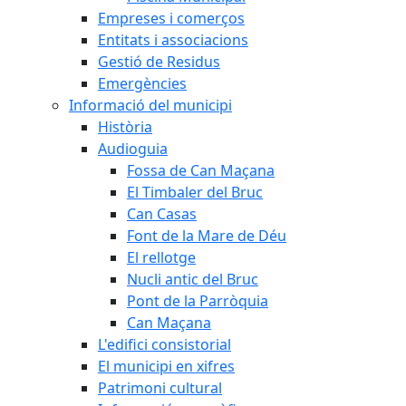
Empreses i comerços
Entitats i associacions
Gestió de Residus
Emergències
Informació del municipi
Història
Audioguia
Fossa de Can Maçana
El Timbaler del Bruc
Can Casas
Font de la Mare de Déu
El rellotge
Nucli antic del Bruc
Pont de la Parròquia
Can Maçana
L'edifici consistorial
El municipi en xifres
Patrimoni cultural