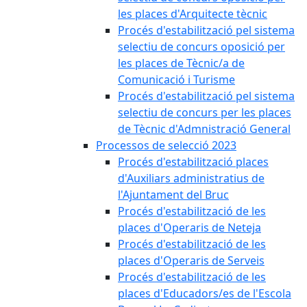
les places d'Arquitecte tècnic
Procés d'estabilització pel sistema
selectiu de concurs oposició per
les places de Tècnic/a de
Comunicació i Turisme
Procés d'estabilització pel sistema
selectiu de concurs per les places
de Tècnic d'Admnistració General
Processos de selecció 2023
Procés d'estabilització places
d'Auxiliars administratius de
l'Ajuntament del Bruc
Procés d'estabilització de les
places d'Operaris de Neteja
Procés d'estabilització de les
places d'Operaris de Serveis
Procés d'estabilització de les
places d'Educadors/es de l'Escola