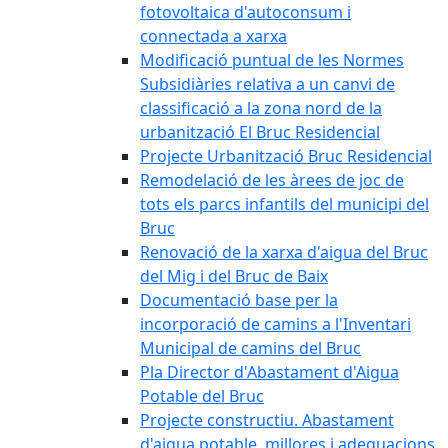
fotovoltaica d'autoconsum i
connectada a xarxa
Modificació puntual de les Normes
Subsidiàries relativa a un canvi de
classificació a la zona nord de la
urbanització El Bruc Residencial
Projecte Urbanització Bruc Residencial
Remodelació de les àrees de joc de
tots els parcs infantils del municipi del
Bruc
Renovació de la xarxa d'aigua del Bruc
del Mig i del Bruc de Baix
Documentació base per la
incorporació de camins a l'Inventari
Municipal de camins del Bruc
Pla Director d'Abastament d'Aigua
Potable del Bruc
Projecte constructiu. Abastament
d'aigua potable, millores i adequacions