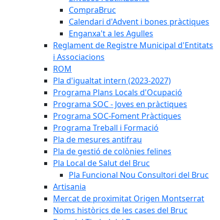
CompraBruc
Calendari d'Advent i bones pràctiques
Enganxa't a les Agulles
Reglament de Registre Municipal d'Entitats
i Associacions
ROM
Pla d'igualtat intern (2023-2027)
Programa Plans Locals d'Ocupació
Programa SOC - Joves en pràctiques
Programa SOC-Foment Pràctiques
Programa Treball i Formació
Pla de mesures antifrau
Pla de gestió de colònies felines
Pla Local de Salut del Bruc
Pla Funcional Nou Consultori del Bruc
Artisania
Mercat de proximitat Origen Montserrat
Noms històrics de les cases del Bruc