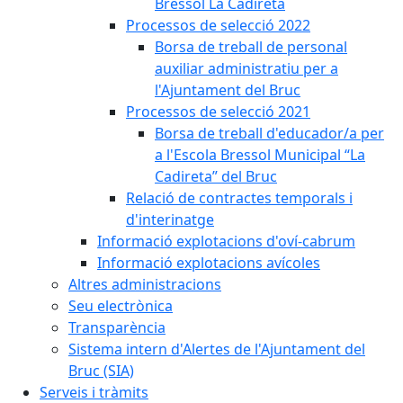
Bressol La Cadireta
Processos de selecció 2022
Borsa de treball de personal
auxiliar administratiu per a
l'Ajuntament del Bruc
Processos de selecció 2021
Borsa de treball d'educador/a per
a l'Escola Bressol Municipal “La
Cadireta” del Bruc
Relació de contractes temporals i
d'interinatge
Informació explotacions d'oví-cabrum
Informació explotacions avícoles
Altres administracions
Seu electrònica
Transparència
Sistema intern d'Alertes de l'Ajuntament del
Bruc (SIA)
Serveis i tràmits