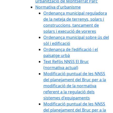
urbanització de Montserrat Parc
Normativa d'urbanisme
Ordenança municipal reguladora
de la neteja de terrenys, solars i
construccions, tancament de
solars i execució de voreres
Ordenança municipal sobre ús del
sòl i edificació
Ordenança de l'edificació i el
paisatge urbà
Text Refós NNSS El Bruc
(normativa actual)
Modificació puntual de les NNSS
del planejament del Bruc per a la
modificació de la normativa
referent a la regulació dels
sistemes d'equipaments
Modificació puntual de les NNSS
del planejament del Bruc per a la