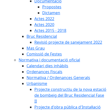
Documentació
Propostes
Dictamen
Actes 2022
Actes 2020
Actes 2015 - 2018
Bruc Residencial
Revisió projecte de sanejament 2022
Mas Grau
Comissió de Festes
Normativa i documentació oficial
Calendari dies inhàbils
Ordenances Fiscals
Normativa / Ordenances Generals
Urbanisme
Projecte constructiu de la nova estació
de bombeig del Bruc Residencial Fase
II
Projecte d'obra pública d'Instal·lació