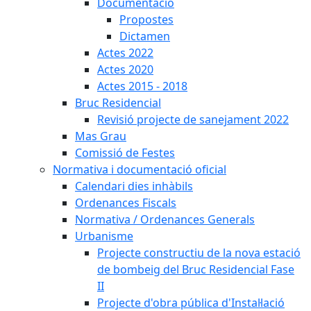
Documentació
Propostes
Dictamen
Actes 2022
Actes 2020
Actes 2015 - 2018
Bruc Residencial
Revisió projecte de sanejament 2022
Mas Grau
Comissió de Festes
Normativa i documentació oficial
Calendari dies inhàbils
Ordenances Fiscals
Normativa / Ordenances Generals
Urbanisme
Projecte constructiu de la nova estació
de bombeig del Bruc Residencial Fase
II
Projecte d'obra pública d'Instal·lació