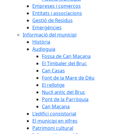
Empreses i comerços
Entitats i associacions
Gestió de Residus
Emergències
Informació del municipi
Història
Audioguia
Fossa de Can Maçana
El Timbaler del Bruc
Can Casas
Font de la Mare de Déu
El rellotge
Nucli antic del Bruc
Pont de la Parròquia
Can Maçana
L'edifici consistorial
El municipi en xifres
Patrimoni cultural