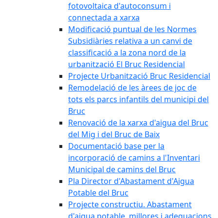
fotovoltaica d'autoconsum i
connectada a xarxa
Modificació puntual de les Normes
Subsidiàries relativa a un canvi de
classificació a la zona nord de la
urbanització El Bruc Residencial
Projecte Urbanització Bruc Residencial
Remodelació de les àrees de joc de
tots els parcs infantils del municipi del
Bruc
Renovació de la xarxa d'aigua del Bruc
del Mig i del Bruc de Baix
Documentació base per la
incorporació de camins a l'Inventari
Municipal de camins del Bruc
Pla Director d'Abastament d'Aigua
Potable del Bruc
Projecte constructiu. Abastament
d'aigua potable, millores i adequacions