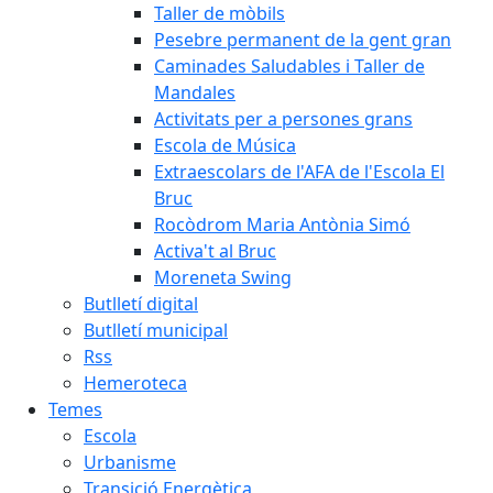
Taller de mòbils
Pesebre permanent de la gent gran
Caminades Saludables i Taller de
Mandales
Activitats per a persones grans
Escola de Música
Extraescolars de l'AFA de l'Escola El
Bruc
Rocòdrom Maria Antònia Simó
Activa't al Bruc
Moreneta Swing
Butlletí digital
Butlletí municipal
Rss
Hemeroteca
Temes
Escola
Urbanisme
Transició Energètica