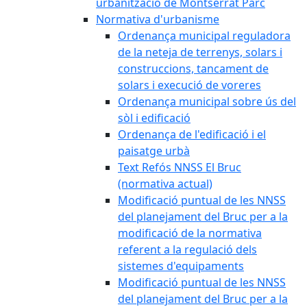
urbanització de Montserrat Parc
Normativa d'urbanisme
Ordenança municipal reguladora
de la neteja de terrenys, solars i
construccions, tancament de
solars i execució de voreres
Ordenança municipal sobre ús del
sòl i edificació
Ordenança de l'edificació i el
paisatge urbà
Text Refós NNSS El Bruc
(normativa actual)
Modificació puntual de les NNSS
del planejament del Bruc per a la
modificació de la normativa
referent a la regulació dels
sistemes d'equipaments
Modificació puntual de les NNSS
del planejament del Bruc per a la