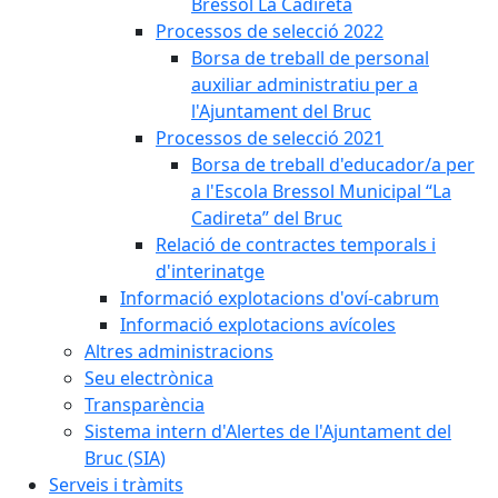
Bressol La Cadireta
Processos de selecció 2022
Borsa de treball de personal
auxiliar administratiu per a
l'Ajuntament del Bruc
Processos de selecció 2021
Borsa de treball d'educador/a per
a l'Escola Bressol Municipal “La
Cadireta” del Bruc
Relació de contractes temporals i
d'interinatge
Informació explotacions d'oví-cabrum
Informació explotacions avícoles
Altres administracions
Seu electrònica
Transparència
Sistema intern d'Alertes de l'Ajuntament del
Bruc (SIA)
Serveis i tràmits