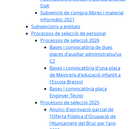
Dalt
Subvenció de compra llibres i material
informàtic 2021
Subvencions a entitats
Processos de selecció de personal
Processos de selecció 2026
Bases i convocatòria de dues
places d'auxiliar administratiu/va
C2
Bases i convocatòria d'una plaça
de Mestre/a d'educació infantil a
l'Escola Bressol
Bases i convocatòria plaça
Enginyer Tècnic
Processos de selecció 2025
Anunci d'aprovació parcial de
l'Oferta Pública d'Ocupació de
l'Ajuntament del Bruc per l'any