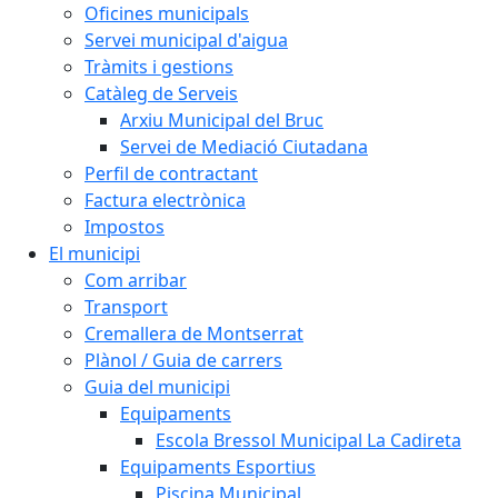
Oficines municipals
Servei municipal d'aigua
Tràmits i gestions
Catàleg de Serveis
Arxiu Municipal del Bruc
Servei de Mediació Ciutadana
Perfil de contractant
Factura electrònica
Impostos
El municipi
Com arribar
Transport
Cremallera de Montserrat
Plànol / Guia de carrers
Guia del municipi
Equipaments
Escola Bressol Municipal La Cadireta
Equipaments Esportius
Piscina Municipal