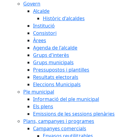
Govern
Alcalde
Històric d'alcaldes
Institució
Consistori
Àrees
Agenda de l'alcalde
Grups d'interès
Grups municipals
Pressupostos i plantilles
Resultats electorals
Eleccions Municipals
Ple municipal
Informació del ple municipal
Els plens
Emissions de les sessions plenàries
Plans, campanyes i programes
Campanyes comercials
Envasos reutilitzables