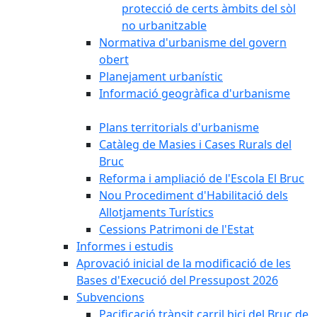
protecció de certs àmbits del sòl
no urbanitzable
Normativa d'urbanisme del govern
obert
Planejament urbanístic
Informació geogràfica d'urbanisme
Plans territorials d'urbanisme
Catàleg de Masies i Cases Rurals del
Bruc
Reforma i ampliació de l'Escola El Bruc
Nou Procediment d'Habilitació dels
Allotjaments Turístics
Cessions Patrimoni de l'Estat
Informes i estudis
Aprovació inicial de la modificació de les
Bases d'Execució del Pressupost 2026
Subvencions
Pacificació trànsit carril bici del Bruc de