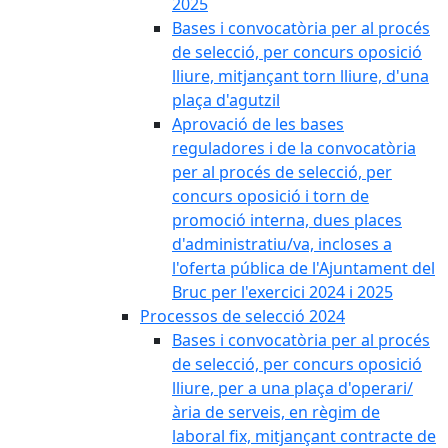
2025
Bases i convocatòria per al procés
de selecció, per concurs oposició
lliure, mitjançant torn lliure, d'una
plaça d'agutzil
Aprovació de les bases
reguladores i de la convocatòria
per al procés de selecció, per
concurs oposició i torn de
promoció interna, dues places
d'administratiu/va, incloses a
l'oferta pública de l'Ajuntament del
Bruc per l'exercici 2024 i 2025
Processos de selecció 2024
Bases i convocatòria per al procés
de selecció, per concurs oposició
lliure, per a una plaça d'operari/
ària de serveis, en règim de
laboral fix, mitjançant contracte de