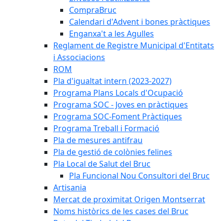
CompraBruc
Calendari d'Advent i bones pràctiques
Enganxa't a les Agulles
Reglament de Registre Municipal d'Entitats
i Associacions
ROM
Pla d'igualtat intern (2023-2027)
Programa Plans Locals d'Ocupació
Programa SOC - Joves en pràctiques
Programa SOC-Foment Pràctiques
Programa Treball i Formació
Pla de mesures antifrau
Pla de gestió de colònies felines
Pla Local de Salut del Bruc
Pla Funcional Nou Consultori del Bruc
Artisania
Mercat de proximitat Origen Montserrat
Noms històrics de les cases del Bruc