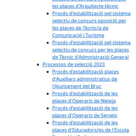
les places d'Arquitecte tècnic
Procés d'estabilització pel sistema
selectiu de concurs oposició per
les places de Tècnic/a de
Comunicació i Turisme
Procés d'estabilització pel sistema
selectiu de concurs per les places
de Tècnic d'Admnistració General
Processos de selecció 2023
Procés d'estabilització places
d'Auxiliars administratius de
l'Ajuntament del Bruc
Procés d'estabilització de les
places d'Operaris de Neteja
Procés d'estabilització de les
places d'Operaris de Serveis
Procés d'estabilització de les
places d'Educadors/es de l'Escola