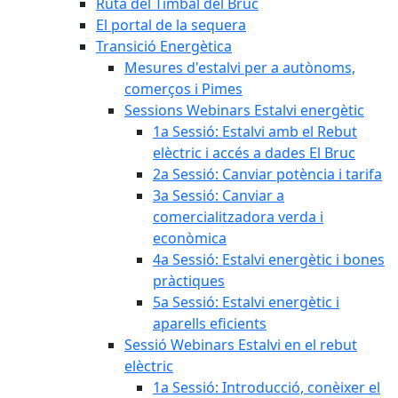
Ruta del Timbal del Bruc
El portal de la sequera
Transició Energètica
Mesures d'estalvi per a autònoms,
comerços i Pimes
Sessions Webinars Estalvi energètic
1a Sessió: Estalvi amb el Rebut
elèctric i accés a dades El Bruc
2a Sessió: Canviar potència i tarifa
3a Sessió: Canviar a
comercialitzadora verda i
econòmica
4a Sessió: Estalvi energètic i bones
pràctiques
5a Sessió: Estalvi energètic i
aparells eficients
Sessió Webinars Estalvi en el rebut
elèctric
1a Sessió: Introducció, conèixer el