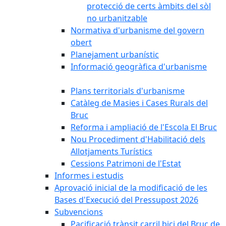
protecció de certs àmbits del sòl
no urbanitzable
Normativa d'urbanisme del govern
obert
Planejament urbanístic
Informació geogràfica d'urbanisme
Plans territorials d'urbanisme
Catàleg de Masies i Cases Rurals del
Bruc
Reforma i ampliació de l'Escola El Bruc
Nou Procediment d'Habilitació dels
Allotjaments Turístics
Cessions Patrimoni de l'Estat
Informes i estudis
Aprovació inicial de la modificació de les
Bases d'Execució del Pressupost 2026
Subvencions
Pacificació trànsit carril bici del Bruc de