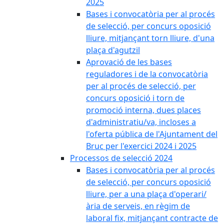
2025
Bases i convocatòria per al procés
de selecció, per concurs oposició
lliure, mitjançant torn lliure, d'una
plaça d'agutzil
Aprovació de les bases
reguladores i de la convocatòria
per al procés de selecció, per
concurs oposició i torn de
promoció interna, dues places
d'administratiu/va, incloses a
l'oferta pública de l'Ajuntament del
Bruc per l'exercici 2024 i 2025
Processos de selecció 2024
Bases i convocatòria per al procés
de selecció, per concurs oposició
lliure, per a una plaça d'operari/
ària de serveis, en règim de
laboral fix, mitjançant contracte de