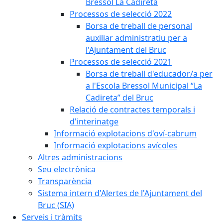
Bressol La Cadireta
Processos de selecció 2022
Borsa de treball de personal
auxiliar administratiu per a
l'Ajuntament del Bruc
Processos de selecció 2021
Borsa de treball d'educador/a per
a l'Escola Bressol Municipal “La
Cadireta” del Bruc
Relació de contractes temporals i
d'interinatge
Informació explotacions d'oví-cabrum
Informació explotacions avícoles
Altres administracions
Seu electrònica
Transparència
Sistema intern d'Alertes de l'Ajuntament del
Bruc (SIA)
Serveis i tràmits