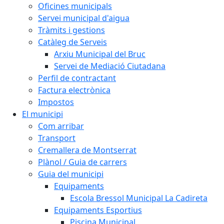
Oficines municipals
Servei municipal d'aigua
Tràmits i gestions
Catàleg de Serveis
Arxiu Municipal del Bruc
Servei de Mediació Ciutadana
Perfil de contractant
Factura electrònica
Impostos
El municipi
Com arribar
Transport
Cremallera de Montserrat
Plànol / Guia de carrers
Guia del municipi
Equipaments
Escola Bressol Municipal La Cadireta
Equipaments Esportius
Piscina Municipal