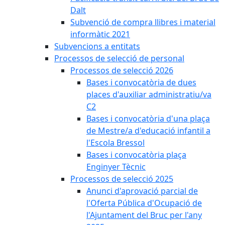
Dalt
Subvenció de compra llibres i material
informàtic 2021
Subvencions a entitats
Processos de selecció de personal
Processos de selecció 2026
Bases i convocatòria de dues
places d'auxiliar administratiu/va
C2
Bases i convocatòria d'una plaça
de Mestre/a d'educació infantil a
l'Escola Bressol
Bases i convocatòria plaça
Enginyer Tècnic
Processos de selecció 2025
Anunci d'aprovació parcial de
l'Oferta Pública d'Ocupació de
l'Ajuntament del Bruc per l'any