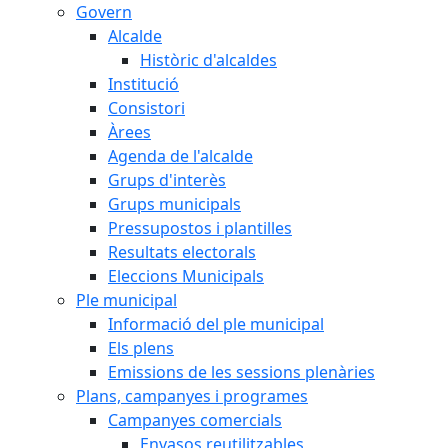
Govern
Alcalde
Històric d'alcaldes
Institució
Consistori
Àrees
Agenda de l'alcalde
Grups d'interès
Grups municipals
Pressupostos i plantilles
Resultats electorals
Eleccions Municipals
Ple municipal
Informació del ple municipal
Els plens
Emissions de les sessions plenàries
Plans, campanyes i programes
Campanyes comercials
Envasos reutilitzables