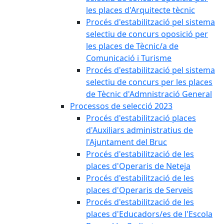
les places d'Arquitecte tècnic
Procés d'estabilització pel sistema
selectiu de concurs oposició per
les places de Tècnic/a de
Comunicació i Turisme
Procés d'estabilització pel sistema
selectiu de concurs per les places
de Tècnic d'Admnistració General
Processos de selecció 2023
Procés d'estabilització places
d'Auxiliars administratius de
l'Ajuntament del Bruc
Procés d'estabilització de les
places d'Operaris de Neteja
Procés d'estabilització de les
places d'Operaris de Serveis
Procés d'estabilització de les
places d'Educadors/es de l'Escola