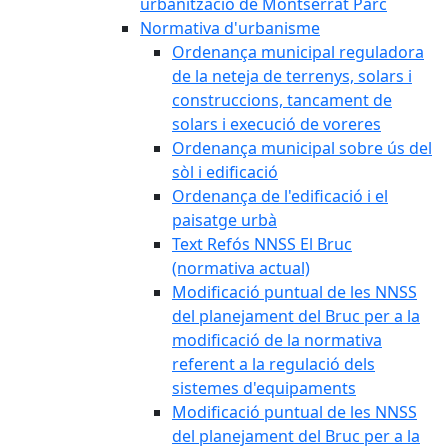
urbanització de Montserrat Parc
Normativa d'urbanisme
Ordenança municipal reguladora
de la neteja de terrenys, solars i
construccions, tancament de
solars i execució de voreres
Ordenança municipal sobre ús del
sòl i edificació
Ordenança de l'edificació i el
paisatge urbà
Text Refós NNSS El Bruc
(normativa actual)
Modificació puntual de les NNSS
del planejament del Bruc per a la
modificació de la normativa
referent a la regulació dels
sistemes d'equipaments
Modificació puntual de les NNSS
del planejament del Bruc per a la