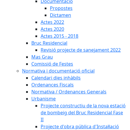
Documentació
Propostes
Dictamen
Actes 2022
Actes 2020
Actes 2015 - 2018
Bruc Residencial
Revisió projecte de sanejament 2022
Mas Grau
Comissió de Festes
Normativa i documentació oficial
Calendari dies inhàbils
Ordenances Fiscals
Normativa / Ordenances Generals
Urbanisme
Projecte constructiu de la nova estació
de bombeig del Bruc Residencial Fase
II
Projecte d'obra pública d'Instal·lació