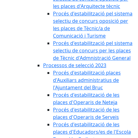
les places d'Arquitecte tècnic
Procés d'estabilització pel sistema
selectiu de concurs oposició per
les places de Tècnic/a de
Comunicació i Turisme
Procés d'estabilització pel sistema
selectiu de concurs per les places
de Tècnic d'Admnistració General
Processos de selecció 2023
Procés d'estabilització places
d'Auxiliars administratius de
l'Ajuntament del Bruc
Procés d'estabilització de les
places d'Operaris de Neteja
Procés d'estabilització de les
places d'Operaris de Serveis
Procés d'estabilització de les
places d'Educadors/es de l'Escola