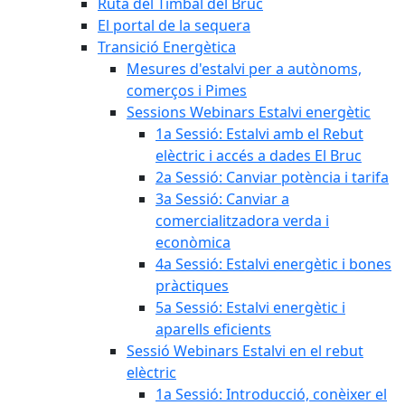
Ruta del Timbal del Bruc
El portal de la sequera
Transició Energètica
Mesures d'estalvi per a autònoms,
comerços i Pimes
Sessions Webinars Estalvi energètic
1a Sessió: Estalvi amb el Rebut
elèctric i accés a dades El Bruc
2a Sessió: Canviar potència i tarifa
3a Sessió: Canviar a
comercialitzadora verda i
econòmica
4a Sessió: Estalvi energètic i bones
pràctiques
5a Sessió: Estalvi energètic i
aparells eficients
Sessió Webinars Estalvi en el rebut
elèctric
1a Sessió: Introducció, conèixer el