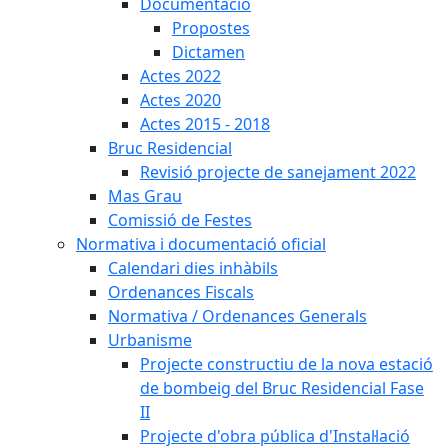
Documentació
Propostes
Dictamen
Actes 2022
Actes 2020
Actes 2015 - 2018
Bruc Residencial
Revisió projecte de sanejament 2022
Mas Grau
Comissió de Festes
Normativa i documentació oficial
Calendari dies inhàbils
Ordenances Fiscals
Normativa / Ordenances Generals
Urbanisme
Projecte constructiu de la nova estació
de bombeig del Bruc Residencial Fase
II
Projecte d'obra pública d'Instal·lació