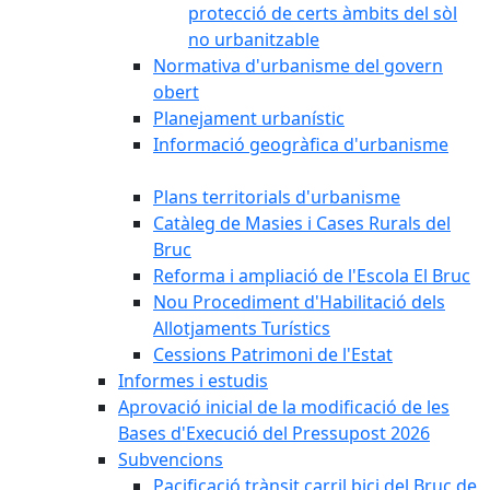
protecció de certs àmbits del sòl
no urbanitzable
Normativa d'urbanisme del govern
obert
Planejament urbanístic
Informació geogràfica d'urbanisme
Plans territorials d'urbanisme
Catàleg de Masies i Cases Rurals del
Bruc
Reforma i ampliació de l'Escola El Bruc
Nou Procediment d'Habilitació dels
Allotjaments Turístics
Cessions Patrimoni de l'Estat
Informes i estudis
Aprovació inicial de la modificació de les
Bases d'Execució del Pressupost 2026
Subvencions
Pacificació trànsit carril bici del Bruc de