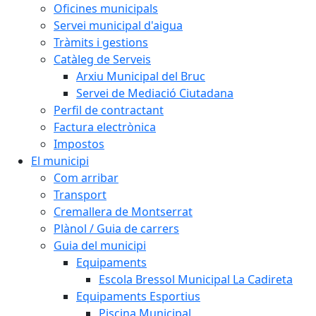
Oficines municipals
Servei municipal d'aigua
Tràmits i gestions
Catàleg de Serveis
Arxiu Municipal del Bruc
Servei de Mediació Ciutadana
Perfil de contractant
Factura electrònica
Impostos
El municipi
Com arribar
Transport
Cremallera de Montserrat
Plànol / Guia de carrers
Guia del municipi
Equipaments
Escola Bressol Municipal La Cadireta
Equipaments Esportius
Piscina Municipal