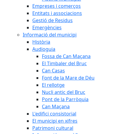
Empreses i comerços
Entitats i associacions
Gestió de Residus
Emergències
Informació del municipi
Història
Audioguia
Fossa de Can Maçana
El Timbaler del Bruc
Can Casas
Font de la Mare de Déu
El rellotge
Nucli antic del Bruc
Pont de la Parròquia
Can Maçana
L'edifici consistorial
El municipi en xifres
Patrimoni cultural