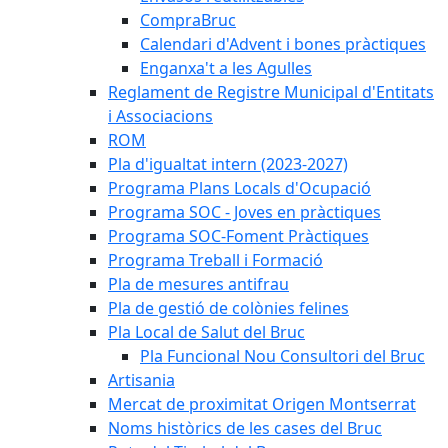
CompraBruc
Calendari d'Advent i bones pràctiques
Enganxa't a les Agulles
Reglament de Registre Municipal d'Entitats
i Associacions
ROM
Pla d'igualtat intern (2023-2027)
Programa Plans Locals d'Ocupació
Programa SOC - Joves en pràctiques
Programa SOC-Foment Pràctiques
Programa Treball i Formació
Pla de mesures antifrau
Pla de gestió de colònies felines
Pla Local de Salut del Bruc
Pla Funcional Nou Consultori del Bruc
Artisania
Mercat de proximitat Origen Montserrat
Noms històrics de les cases del Bruc