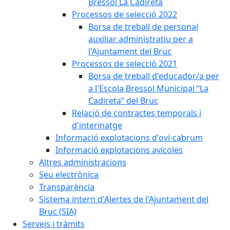
Bressol La Cadireta
Processos de selecció 2022
Borsa de treball de personal
auxiliar administratiu per a
l'Ajuntament del Bruc
Processos de selecció 2021
Borsa de treball d'educador/a per
a l'Escola Bressol Municipal “La
Cadireta” del Bruc
Relació de contractes temporals i
d'interinatge
Informació explotacions d'oví-cabrum
Informació explotacions avícoles
Altres administracions
Seu electrònica
Transparència
Sistema intern d'Alertes de l'Ajuntament del
Bruc (SIA)
Serveis i tràmits