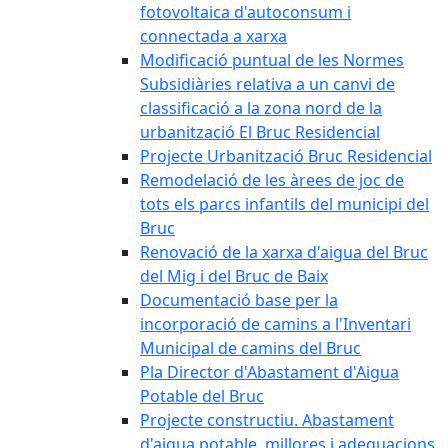
fotovoltaica d'autoconsum i
connectada a xarxa
Modificació puntual de les Normes
Subsidiàries relativa a un canvi de
classificació a la zona nord de la
urbanització El Bruc Residencial
Projecte Urbanització Bruc Residencial
Remodelació de les àrees de joc de
tots els parcs infantils del municipi del
Bruc
Renovació de la xarxa d'aigua del Bruc
del Mig i del Bruc de Baix
Documentació base per la
incorporació de camins a l'Inventari
Municipal de camins del Bruc
Pla Director d'Abastament d'Aigua
Potable del Bruc
Projecte constructiu. Abastament
d'aigua potable, millores i adequacions