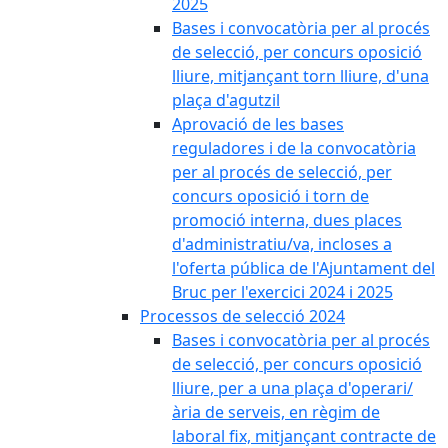
2025
Bases i convocatòria per al procés
de selecció, per concurs oposició
lliure, mitjançant torn lliure, d'una
plaça d'agutzil
Aprovació de les bases
reguladores i de la convocatòria
per al procés de selecció, per
concurs oposició i torn de
promoció interna, dues places
d'administratiu/va, incloses a
l'oferta pública de l'Ajuntament del
Bruc per l'exercici 2024 i 2025
Processos de selecció 2024
Bases i convocatòria per al procés
de selecció, per concurs oposició
lliure, per a una plaça d'operari/
ària de serveis, en règim de
laboral fix, mitjançant contracte de