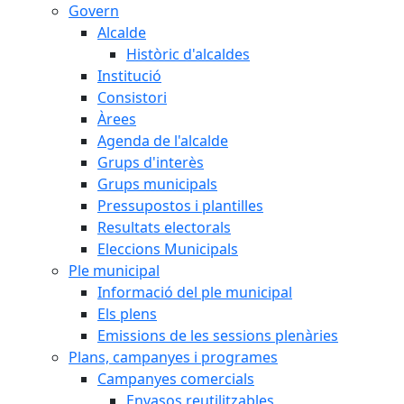
Govern
Alcalde
Històric d'alcaldes
Institució
Consistori
Àrees
Agenda de l'alcalde
Grups d'interès
Grups municipals
Pressupostos i plantilles
Resultats electorals
Eleccions Municipals
Ple municipal
Informació del ple municipal
Els plens
Emissions de les sessions plenàries
Plans, campanyes i programes
Campanyes comercials
Envasos reutilitzables