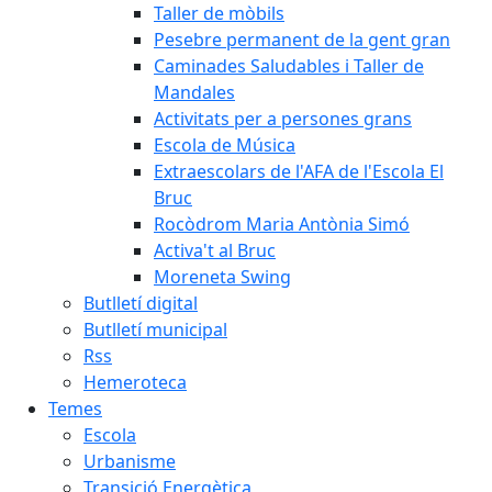
Taller de mòbils
Pesebre permanent de la gent gran
Caminades Saludables i Taller de
Mandales
Activitats per a persones grans
Escola de Música
Extraescolars de l'AFA de l'Escola El
Bruc
Rocòdrom Maria Antònia Simó
Activa't al Bruc
Moreneta Swing
Butlletí digital
Butlletí municipal
Rss
Hemeroteca
Temes
Escola
Urbanisme
Transició Energètica