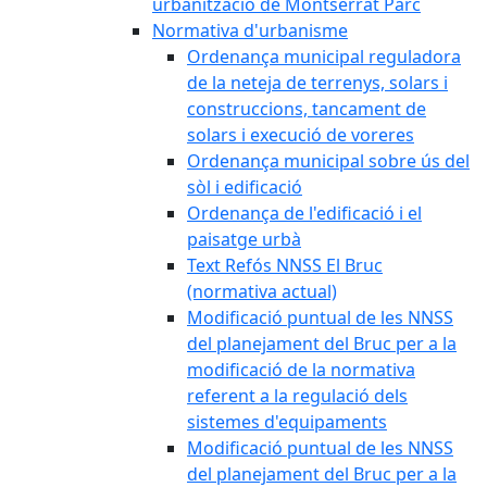
urbanització de Montserrat Parc
Normativa d'urbanisme
Ordenança municipal reguladora
de la neteja de terrenys, solars i
construccions, tancament de
solars i execució de voreres
Ordenança municipal sobre ús del
sòl i edificació
Ordenança de l'edificació i el
paisatge urbà
Text Refós NNSS El Bruc
(normativa actual)
Modificació puntual de les NNSS
del planejament del Bruc per a la
modificació de la normativa
referent a la regulació dels
sistemes d'equipaments
Modificació puntual de les NNSS
del planejament del Bruc per a la