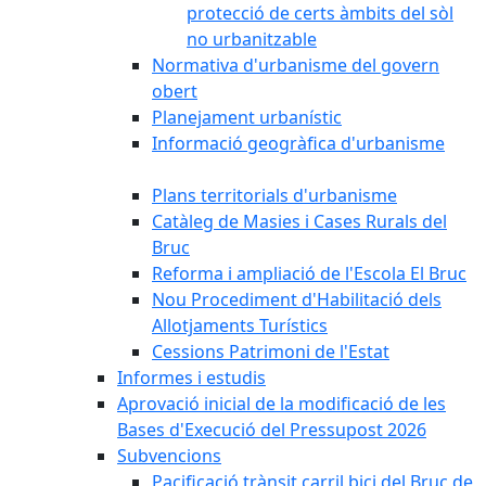
protecció de certs àmbits del sòl
no urbanitzable
Normativa d'urbanisme del govern
obert
Planejament urbanístic
Informació geogràfica d'urbanisme
Plans territorials d'urbanisme
Catàleg de Masies i Cases Rurals del
Bruc
Reforma i ampliació de l'Escola El Bruc
Nou Procediment d'Habilitació dels
Allotjaments Turístics
Cessions Patrimoni de l'Estat
Informes i estudis
Aprovació inicial de la modificació de les
Bases d'Execució del Pressupost 2026
Subvencions
Pacificació trànsit carril bici del Bruc de