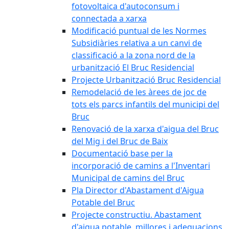
fotovoltaica d'autoconsum i
connectada a xarxa
Modificació puntual de les Normes
Subsidiàries relativa a un canvi de
classificació a la zona nord de la
urbanització El Bruc Residencial
Projecte Urbanització Bruc Residencial
Remodelació de les àrees de joc de
tots els parcs infantils del municipi del
Bruc
Renovació de la xarxa d'aigua del Bruc
del Mig i del Bruc de Baix
Documentació base per la
incorporació de camins a l'Inventari
Municipal de camins del Bruc
Pla Director d'Abastament d'Aigua
Potable del Bruc
Projecte constructiu. Abastament
d'aigua potable, millores i adequacions