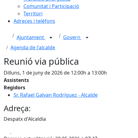
Comunitat i Participació
Territori
Adreces i telèfons
Ajuntament
Govern
Agenda de l'alcalde
Reunió via pública
Dilluns, 1 de juny de 2026 de 12:00h a 13:00h
Assistents
Regidors
Sr. Rafael Galvan Rodríguez - Alcalde
Adreça:
Despatx d'Alcaldia
Facebook
X