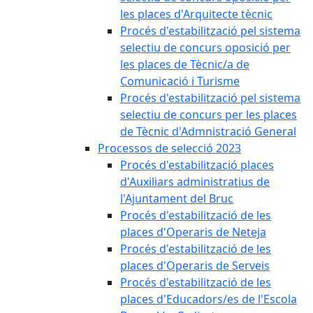
les places d'Arquitecte tècnic
Procés d'estabilització pel sistema
selectiu de concurs oposició per
les places de Tècnic/a de
Comunicació i Turisme
Procés d'estabilització pel sistema
selectiu de concurs per les places
de Tècnic d'Admnistració General
Processos de selecció 2023
Procés d'estabilització places
d'Auxiliars administratius de
l'Ajuntament del Bruc
Procés d'estabilització de les
places d'Operaris de Neteja
Procés d'estabilització de les
places d'Operaris de Serveis
Procés d'estabilització de les
places d'Educadors/es de l'Escola