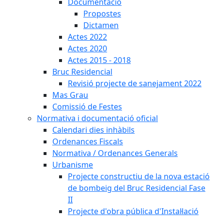
Documentació
Propostes
Dictamen
Actes 2022
Actes 2020
Actes 2015 - 2018
Bruc Residencial
Revisió projecte de sanejament 2022
Mas Grau
Comissió de Festes
Normativa i documentació oficial
Calendari dies inhàbils
Ordenances Fiscals
Normativa / Ordenances Generals
Urbanisme
Projecte constructiu de la nova estació
de bombeig del Bruc Residencial Fase
II
Projecte d'obra pública d'Instal·lació