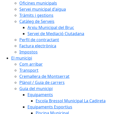
Oficines municipals
Servei municipal d'aigua
Tràmits i gestions
Catàleg de Serveis
Arxiu Municipal del Bruc
Servei de Mediació Ciutadana
Perfil de contractant
Factura electrònica
Impostos
El municipi
Com arribar
Transport
Cremallera de Montserrat
Plànol / Guia de carrers
Guia del municipi
Equipaments
Escola Bressol Municipal La Cadireta
Equipaments Esportius
Piscina Municipal