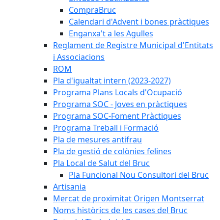
CompraBruc
Calendari d'Advent i bones pràctiques
Enganxa't a les Agulles
Reglament de Registre Municipal d'Entitats
i Associacions
ROM
Pla d'igualtat intern (2023-2027)
Programa Plans Locals d'Ocupació
Programa SOC - Joves en pràctiques
Programa SOC-Foment Pràctiques
Programa Treball i Formació
Pla de mesures antifrau
Pla de gestió de colònies felines
Pla Local de Salut del Bruc
Pla Funcional Nou Consultori del Bruc
Artisania
Mercat de proximitat Origen Montserrat
Noms històrics de les cases del Bruc