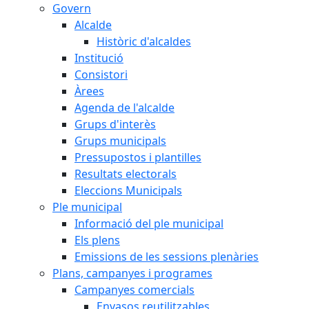
Govern
Alcalde
Històric d'alcaldes
Institució
Consistori
Àrees
Agenda de l'alcalde
Grups d'interès
Grups municipals
Pressupostos i plantilles
Resultats electorals
Eleccions Municipals
Ple municipal
Informació del ple municipal
Els plens
Emissions de les sessions plenàries
Plans, campanyes i programes
Campanyes comercials
Envasos reutilitzables