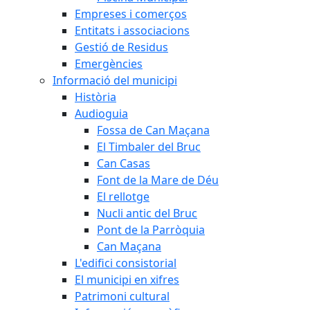
Empreses i comerços
Entitats i associacions
Gestió de Residus
Emergències
Informació del municipi
Història
Audioguia
Fossa de Can Maçana
El Timbaler del Bruc
Can Casas
Font de la Mare de Déu
El rellotge
Nucli antic del Bruc
Pont de la Parròquia
Can Maçana
L'edifici consistorial
El municipi en xifres
Patrimoni cultural