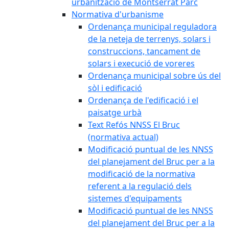
urbanització de Montserrat Parc
Normativa d'urbanisme
Ordenança municipal reguladora
de la neteja de terrenys, solars i
construccions, tancament de
solars i execució de voreres
Ordenança municipal sobre ús del
sòl i edificació
Ordenança de l'edificació i el
paisatge urbà
Text Refós NNSS El Bruc
(normativa actual)
Modificació puntual de les NNSS
del planejament del Bruc per a la
modificació de la normativa
referent a la regulació dels
sistemes d'equipaments
Modificació puntual de les NNSS
del planejament del Bruc per a la