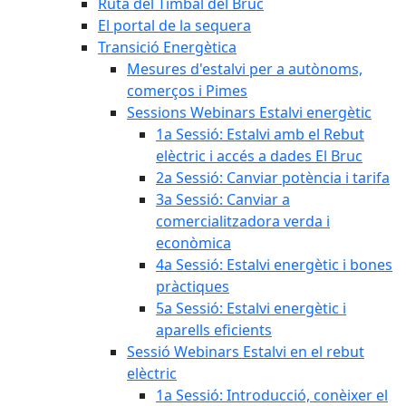
Ruta del Timbal del Bruc
El portal de la sequera
Transició Energètica
Mesures d'estalvi per a autònoms,
comerços i Pimes
Sessions Webinars Estalvi energètic
1a Sessió: Estalvi amb el Rebut
elèctric i accés a dades El Bruc
2a Sessió: Canviar potència i tarifa
3a Sessió: Canviar a
comercialitzadora verda i
econòmica
4a Sessió: Estalvi energètic i bones
pràctiques
5a Sessió: Estalvi energètic i
aparells eficients
Sessió Webinars Estalvi en el rebut
elèctric
1a Sessió: Introducció, conèixer el