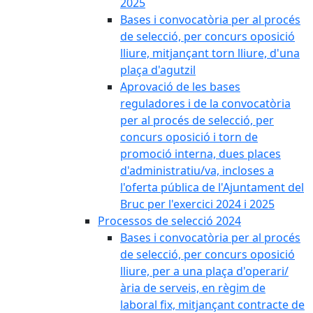
2025
Bases i convocatòria per al procés
de selecció, per concurs oposició
lliure, mitjançant torn lliure, d'una
plaça d'agutzil
Aprovació de les bases
reguladores i de la convocatòria
per al procés de selecció, per
concurs oposició i torn de
promoció interna, dues places
d'administratiu/va, incloses a
l'oferta pública de l'Ajuntament del
Bruc per l'exercici 2024 i 2025
Processos de selecció 2024
Bases i convocatòria per al procés
de selecció, per concurs oposició
lliure, per a una plaça d'operari/
ària de serveis, en règim de
laboral fix, mitjançant contracte de