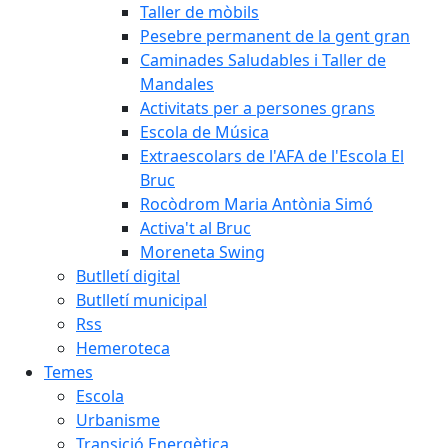
Taller de mòbils
Pesebre permanent de la gent gran
Caminades Saludables i Taller de
Mandales
Activitats per a persones grans
Escola de Música
Extraescolars de l'AFA de l'Escola El
Bruc
Rocòdrom Maria Antònia Simó
Activa't al Bruc
Moreneta Swing
Butlletí digital
Butlletí municipal
Rss
Hemeroteca
Temes
Escola
Urbanisme
Transició Energètica