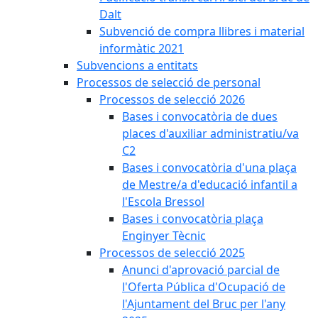
Dalt
Subvenció de compra llibres i material
informàtic 2021
Subvencions a entitats
Processos de selecció de personal
Processos de selecció 2026
Bases i convocatòria de dues
places d'auxiliar administratiu/va
C2
Bases i convocatòria d'una plaça
de Mestre/a d'educació infantil a
l'Escola Bressol
Bases i convocatòria plaça
Enginyer Tècnic
Processos de selecció 2025
Anunci d'aprovació parcial de
l'Oferta Pública d'Ocupació de
l'Ajuntament del Bruc per l'any