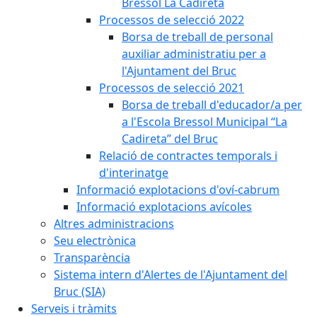
Bressol La Cadireta
Processos de selecció 2022
Borsa de treball de personal
auxiliar administratiu per a
l'Ajuntament del Bruc
Processos de selecció 2021
Borsa de treball d'educador/a per
a l'Escola Bressol Municipal “La
Cadireta” del Bruc
Relació de contractes temporals i
d'interinatge
Informació explotacions d'oví-cabrum
Informació explotacions avícoles
Altres administracions
Seu electrònica
Transparència
Sistema intern d'Alertes de l'Ajuntament del
Bruc (SIA)
Serveis i tràmits