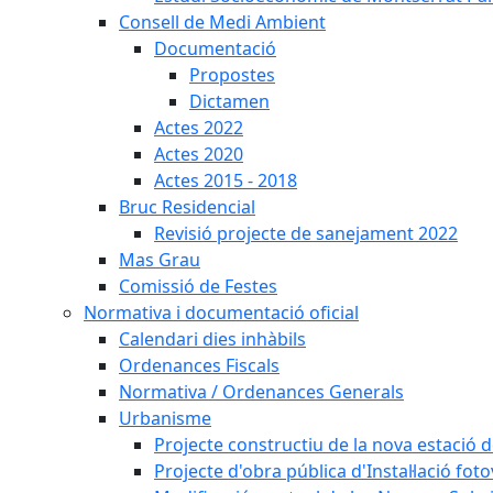
Consell de Medi Ambient
Documentació
Propostes
Dictamen
Actes 2022
Actes 2020
Actes 2015 - 2018
Bruc Residencial
Revisió projecte de sanejament 2022
Mas Grau
Comissió de Festes
Normativa i documentació oficial
Calendari dies inhàbils
Ordenances Fiscals
Normativa / Ordenances Generals
Urbanisme
Projecte constructiu de la nova estació 
Projecte d'obra pública d'Instal·lació fo