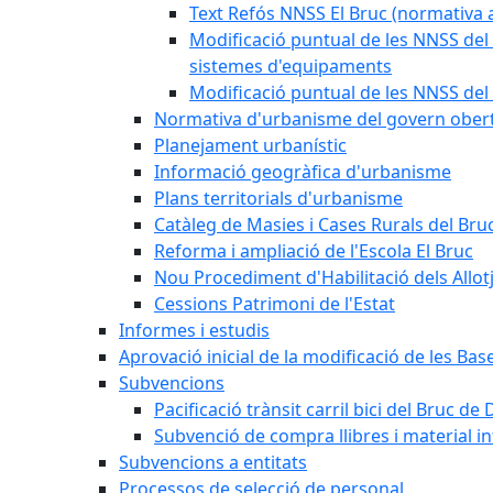
Text Refós NNSS El Bruc (normativa a
Modificació puntual de les NNSS del 
sistemes d'equipaments
Modificació puntual de les NNSS del 
Normativa d'urbanisme del govern ober
Planejament urbanístic
Informació geogràfica d'urbanisme
Plans territorials d'urbanisme
Catàleg de Masies i Cases Rurals del Bru
Reforma i ampliació de l'Escola El Bruc
Nou Procediment d'Habilitació dels Allot
Cessions Patrimoni de l'Estat
Informes i estudis
Aprovació inicial de la modificació de les Ba
Subvencions
Pacificació trànsit carril bici del Bruc de 
Subvenció de compra llibres i material i
Subvencions a entitats
Processos de selecció de personal