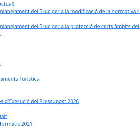
ctual)
planejament del Bruc per a la modificació de la normativa re
planejament del Bruc per a la protecció de certs àmbits del
t
c
jaments Turístics
ses d'Execució del Pressupost 2026
Dalt
nformàtic 2021