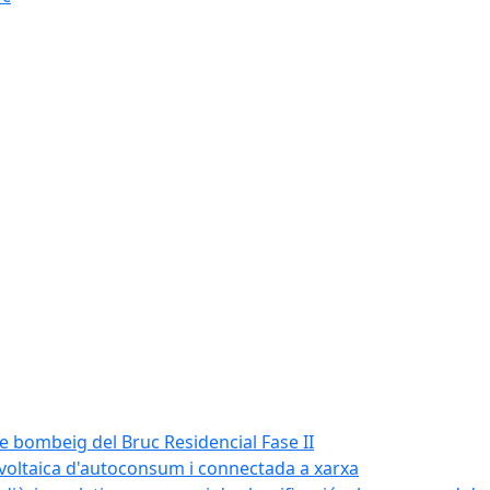
de bombeig del Bruc Residencial Fase II
tovoltaica d'autoconsum i connectada a xarxa