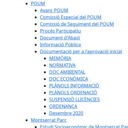
POUM
Avanç POUM
Comissió Especial del POUM
Comissió de Seguiment del POUM
Procés Participatiu
Document d'Abast
Informació Pública
Documentació per a l'aprovació inicial
MEMÒRIA
NORMATIVA
DOC AMBIENTAL
DOC ECONÒMICA
PLÀNOLS INFORMACIÓ
PLÀNOLS ORDENACIÓ
SUSPENSIÓ LLICÈNCIES
ORDENANÇA
Desembre 2020
Montserrat Parc
Estudi Socioeconòmic de Montserrat Pa