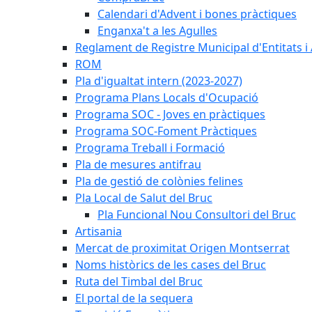
Calendari d'Advent i bones pràctiques
Enganxa't a les Agulles
Reglament de Registre Municipal d'Entitats i
ROM
Pla d'igualtat intern (2023-2027)
Programa Plans Locals d'Ocupació
Programa SOC - Joves en pràctiques
Programa SOC-Foment Pràctiques
Programa Treball i Formació
Pla de mesures antifrau
Pla de gestió de colònies felines
Pla Local de Salut del Bruc
Pla Funcional Nou Consultori del Bruc
Artisania
Mercat de proximitat Origen Montserrat
Noms històrics de les cases del Bruc
Ruta del Timbal del Bruc
El portal de la sequera