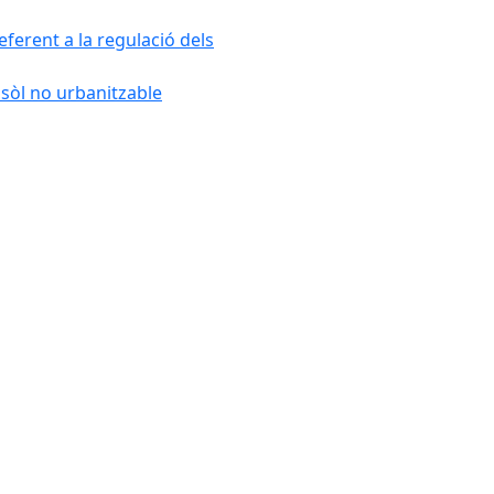
ferent a la regulació dels
 sòl no urbanitzable