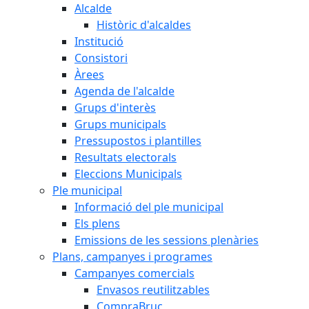
Alcalde
Històric d'alcaldes
Institució
Consistori
Àrees
Agenda de l'alcalde
Grups d'interès
Grups municipals
Pressupostos i plantilles
Resultats electorals
Eleccions Municipals
Ple municipal
Informació del ple municipal
Els plens
Emissions de les sessions plenàries
Plans, campanyes i programes
Campanyes comercials
Envasos reutilitzables
CompraBruc