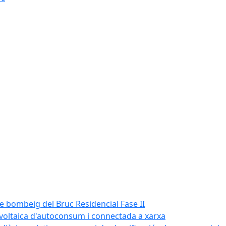
de bombeig del Bruc Residencial Fase II
tovoltaica d'autoconsum i connectada a xarxa