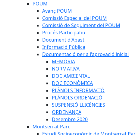
POUM
Avanç POUM
Comissió Especial del POUM
Comissió de Seguiment del POUM
Procés Participatiu
Document d'Abast
Informació Pública
Documentació per a l'aprovació inicial
MEMÒRIA
NORMATIVA
DOC AMBIENTAL
DOC ECONÒMICA
PLÀNOLS INFORMACIÓ
PLÀNOLS ORDENACIÓ
SUSPENSIÓ LLICÈNCIES
ORDENANÇA
Desembre 2020
Montserrat Parc
Estudi Socioeconòmic de Montserrat Pa