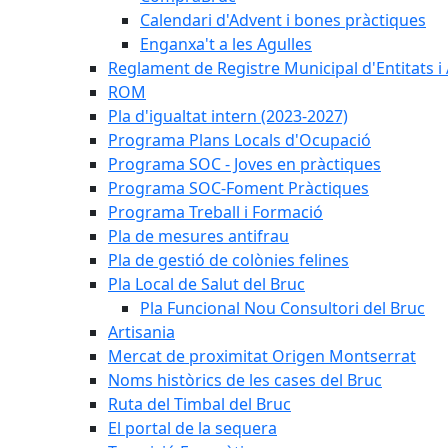
Calendari d'Advent i bones pràctiques
Enganxa't a les Agulles
Reglament de Registre Municipal d'Entitats i
ROM
Pla d'igualtat intern (2023-2027)
Programa Plans Locals d'Ocupació
Programa SOC - Joves en pràctiques
Programa SOC-Foment Pràctiques
Programa Treball i Formació
Pla de mesures antifrau
Pla de gestió de colònies felines
Pla Local de Salut del Bruc
Pla Funcional Nou Consultori del Bruc
Artisania
Mercat de proximitat Origen Montserrat
Noms històrics de les cases del Bruc
Ruta del Timbal del Bruc
El portal de la sequera