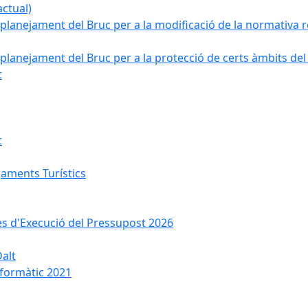
ctual)
planejament del Bruc per a la modificació de la normativa re
planejament del Bruc per a la protecció de certs àmbits del
t
c
jaments Turístics
ses d'Execució del Pressupost 2026
Dalt
nformàtic 2021