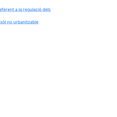
ferent a la regulació dels
 sòl no urbanitzable