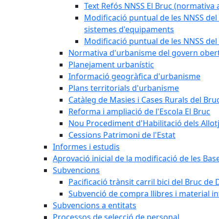
Text Refós NNSS El Bruc (normativa a
Modificació puntual de les NNSS del 
sistemes d'equipaments
Modificació puntual de les NNSS del 
Normativa d'urbanisme del govern ober
Planejament urbanístic
Informació geogràfica d'urbanisme
Plans territorials d'urbanisme
Catàleg de Masies i Cases Rurals del Bru
Reforma i ampliació de l'Escola El Bruc
Nou Procediment d'Habilitació dels Allot
Cessions Patrimoni de l'Estat
Informes i estudis
Aprovació inicial de la modificació de les Ba
Subvencions
Pacificació trànsit carril bici del Bruc de 
Subvenció de compra llibres i material i
Subvencions a entitats
Processos de selecció de personal