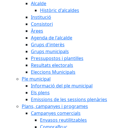
Alcalde
Històric d'alcaldes
Institució
Consistori
Àrees
Agenda de l'alcalde
Grups d'interès
Grups municipals
Pressupostos i plantilles
Resultats electorals
Eleccions Municipals
Ple municipal
Informació del ple municipal
Els plens
Emissions de les sessions plenàries
Plans, campanyes i programes
Campanyes comercials
Envasos reutilitzables
CompraBruc