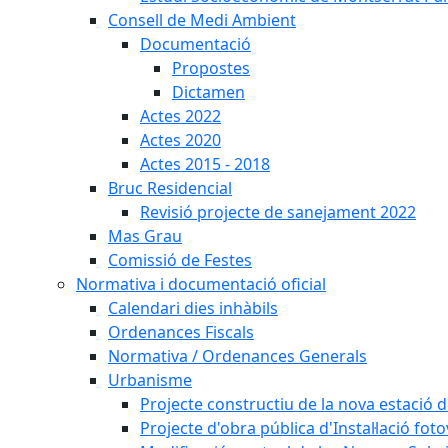
Consell de Medi Ambient
Documentació
Propostes
Dictamen
Actes 2022
Actes 2020
Actes 2015 - 2018
Bruc Residencial
Revisió projecte de sanejament 2022
Mas Grau
Comissió de Festes
Normativa i documentació oficial
Calendari dies inhàbils
Ordenances Fiscals
Normativa / Ordenances Generals
Urbanisme
Projecte constructiu de la nova estació 
Projecte d'obra pública d'Instal·lació fo