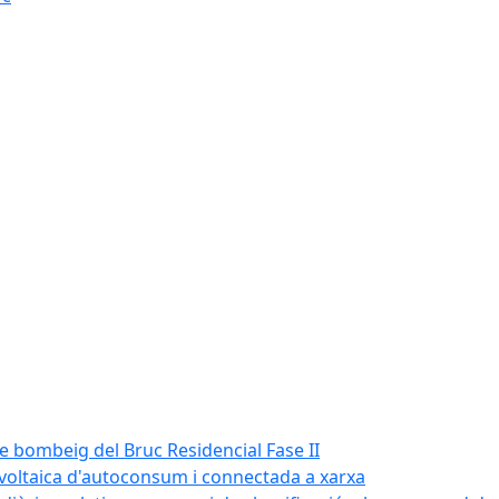
de bombeig del Bruc Residencial Fase II
tovoltaica d'autoconsum i connectada a xarxa