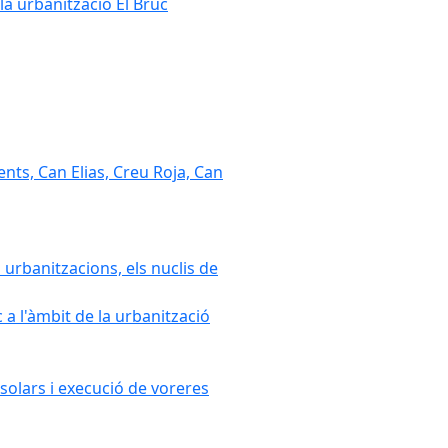
la urbanització El Bruc
nts, Can Elias, Creu Roja, Can
 urbanitzacions, els nuclis de
a l'àmbit de la urbanització
solars i execució de voreres