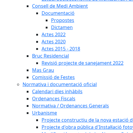
Consell de Medi Ambient
Documentació
Propostes
Dictamen
Actes 2022
Actes 2020
Actes 2015 - 2018
Bruc Residencial
Revisió projecte de sanejament 2022
Mas Grau
Comissió de Festes
Normativa i documentació oficial
Calendari dies inhàbils
Ordenances Fiscals
Normativa / Ordenances Generals
Urbanisme
Projecte constructiu de la nova estació 
Projecte d'obra pública d'Instal·lació fo