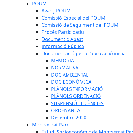
POUM
Avanç POUM
Comissió Especial del POUM
Comissió de Seguiment del POUM
Procés Participatiu
Document d'Abast
Informació Pública
Documentació per a l'aprovació inicial
MEMÒRIA
NORMATIVA
DOC AMBIENTAL
DOC ECONÒMICA
PLÀNOLS INFORMACIÓ
PLÀNOLS ORDENACIÓ
SUSPENSIÓ LLICÈNCIES
ORDENANÇA
Desembre 2020
Montserrat Parc
Estudi Socioeconòmic de Montserrat Pa