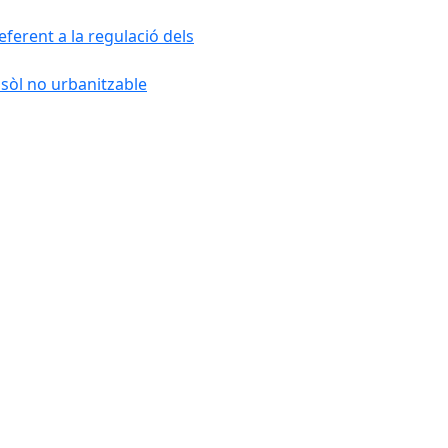
ferent a la regulació dels
 sòl no urbanitzable