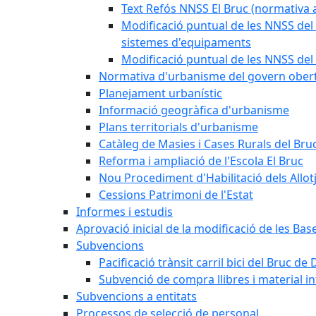
Text Refós NNSS El Bruc (normativa a
Modificació puntual de les NNSS del 
sistemes d'equipaments
Modificació puntual de les NNSS del 
Normativa d'urbanisme del govern ober
Planejament urbanístic
Informació geogràfica d'urbanisme
Plans territorials d'urbanisme
Catàleg de Masies i Cases Rurals del Bru
Reforma i ampliació de l'Escola El Bruc
Nou Procediment d'Habilitació dels Allot
Cessions Patrimoni de l'Estat
Informes i estudis
Aprovació inicial de la modificació de les Ba
Subvencions
Pacificació trànsit carril bici del Bruc de 
Subvenció de compra llibres i material i
Subvencions a entitats
Processos de selecció de personal