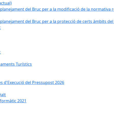
ctual)
planejament del Bruc per a la modificació de la normativa re
planejament del Bruc per a la protecció de certs àmbits del
t
c
jaments Turístics
ses d'Execució del Pressupost 2026
Dalt
nformàtic 2021