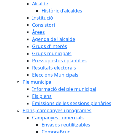
Alcalde
Històric d'alcaldes
Institució
Consistori
Àrees
Agenda de l'alcalde
Grups d'interès
Grups municipals
Pressupostos i plantilles
Resultats electorals
Eleccions Municipals
Ple municipal
Informació del ple municipal
Els plens
Emissions de les sessions plenàries
Plans, campanyes i programes
Campanyes comercials
Envasos reutilitzables
CompraBruc