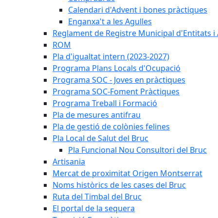
Calendari d'Advent i bones pràctiques
Enganxa't a les Agulles
Reglament de Registre Municipal d'Entitats i
ROM
Pla d'igualtat intern (2023-2027)
Programa Plans Locals d'Ocupació
Programa SOC - Joves en pràctiques
Programa SOC-Foment Pràctiques
Programa Treball i Formació
Pla de mesures antifrau
Pla de gestió de colònies felines
Pla Local de Salut del Bruc
Pla Funcional Nou Consultori del Bruc
Artisania
Mercat de proximitat Origen Montserrat
Noms històrics de les cases del Bruc
Ruta del Timbal del Bruc
El portal de la sequera