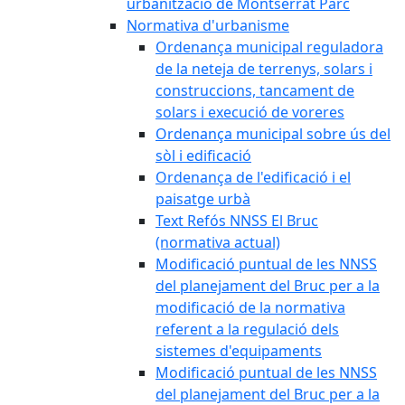
urbanització de Montserrat Parc
Normativa d'urbanisme
Ordenança municipal reguladora
de la neteja de terrenys, solars i
construccions, tancament de
solars i execució de voreres
Ordenança municipal sobre ús del
sòl i edificació
Ordenança de l'edificació i el
paisatge urbà
Text Refós NNSS El Bruc
(normativa actual)
Modificació puntual de les NNSS
del planejament del Bruc per a la
modificació de la normativa
referent a la regulació dels
sistemes d'equipaments
Modificació puntual de les NNSS
del planejament del Bruc per a la