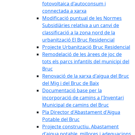
fotovoltaica d'autoconsum i
connectada a xarxa
Modificació puntual de les Normes
Subsidiàries relativa a un canvi de
classificació a la zona nord de la
urbanització El Bruc Residencial
Projecte Urbanització Bruc Residencial
Remodelació de les àrees de joc de
tots els parcs infantils del municipi del
Bruc
Renovació de la xarxa d'aigua del Bruc
del Mig i del Bruc de Baix
Documentació base per la
incorporació de camins a l'Inventari
Municipal de camins del Bruc
Pla Director d'Abastament d'Aigua
Potable del Bruc
Projecte constructiu. Abastament
d'aigua potable, millores i adequacions