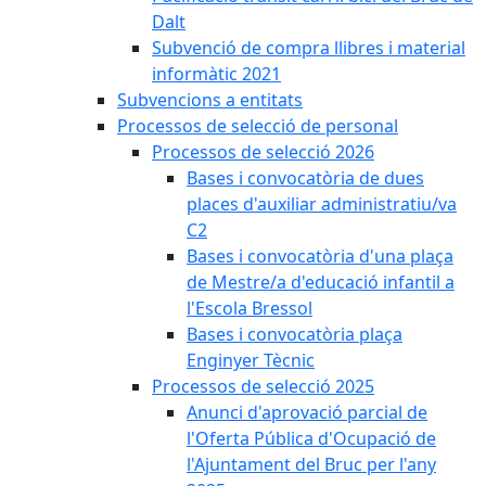
Dalt
Subvenció de compra llibres i material
informàtic 2021
Subvencions a entitats
Processos de selecció de personal
Processos de selecció 2026
Bases i convocatòria de dues
places d'auxiliar administratiu/va
C2
Bases i convocatòria d'una plaça
de Mestre/a d'educació infantil a
l'Escola Bressol
Bases i convocatòria plaça
Enginyer Tècnic
Processos de selecció 2025
Anunci d'aprovació parcial de
l'Oferta Pública d'Ocupació de
l'Ajuntament del Bruc per l'any