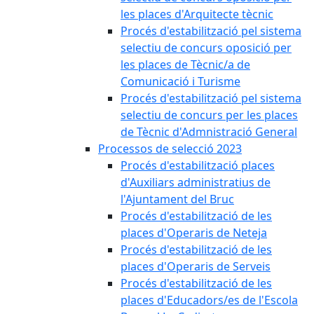
les places d'Arquitecte tècnic
Procés d'estabilització pel sistema
selectiu de concurs oposició per
les places de Tècnic/a de
Comunicació i Turisme
Procés d'estabilització pel sistema
selectiu de concurs per les places
de Tècnic d'Admnistració General
Processos de selecció 2023
Procés d'estabilització places
d'Auxiliars administratius de
l'Ajuntament del Bruc
Procés d'estabilització de les
places d'Operaris de Neteja
Procés d'estabilització de les
places d'Operaris de Serveis
Procés d'estabilització de les
places d'Educadors/es de l'Escola