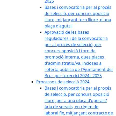
2025
Bases i convocatòria per al procés
de selecció, per concurs oposició
lliure, mitjançant torn lliure, d'una
plaça d'agutzil
Aprovació de les bases
reguladores i de la convocatòria
per al procés de selecció, per
concurs oposició i torn de
promoció interna, dues places
d'administratiu/va, incloses a
l'oferta pública de l'Ajuntament del
Bruc per l'exercici 2024 i 2025
Processos de selecció 2024
Bases i convocatòria per al procés
de selecció, per concurs oposició
lliure, per a una plaça d'operari/
ària de serveis, en règim de
laboral fix, mitjançant contracte de