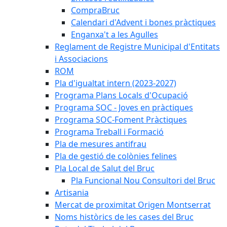
CompraBruc
Calendari d'Advent i bones pràctiques
Enganxa't a les Agulles
Reglament de Registre Municipal d'Entitats
i Associacions
ROM
Pla d'igualtat intern (2023-2027)
Programa Plans Locals d'Ocupació
Programa SOC - Joves en pràctiques
Programa SOC-Foment Pràctiques
Programa Treball i Formació
Pla de mesures antifrau
Pla de gestió de colònies felines
Pla Local de Salut del Bruc
Pla Funcional Nou Consultori del Bruc
Artisania
Mercat de proximitat Origen Montserrat
Noms històrics de les cases del Bruc