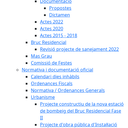
Documentació
Propostes
Dictamen
Actes 2022
Actes 2020
Actes 2015 - 2018
Bruc Residencial
Revisió projecte de sanejament 2022
Mas Grau
Comissió de Festes
Normativa i documentació oficial
Calendari dies inhàbils
Ordenances Fiscals
Normativa / Ordenances Generals
Urbanisme
Projecte constructiu de la nova estació
de bombeig del Bruc Residencial Fase
II
Projecte d'obra pública d'Instal·lació