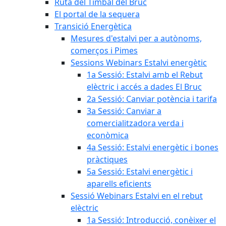
Ruta del Timbal del Bruc
El portal de la sequera
Transició Energètica
Mesures d'estalvi per a autònoms,
comerços i Pimes
Sessions Webinars Estalvi energètic
1a Sessió: Estalvi amb el Rebut
elèctric i accés a dades El Bruc
2a Sessió: Canviar potència i tarifa
3a Sessió: Canviar a
comercialitzadora verda i
econòmica
4a Sessió: Estalvi energètic i bones
pràctiques
5a Sessió: Estalvi energètic i
aparells eficients
Sessió Webinars Estalvi en el rebut
elèctric
1a Sessió: Introducció, conèixer el