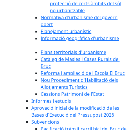
protecció de certs àmbits del sòl
no urbanitzable
Normativa d'urbanisme del govern
obert
Planejament urbanístic
Informació geogràfica d'urbanisme
Plans territorials d'urbanisme
Catàleg de Masies i Cases Rurals del
Bruc
Reforma i ampliació de l'Escola El Bruc
Nou Procediment d'Habilitació dels
Allotjaments Turístics
Cessions Patrimoni de l'Estat
Informes i estudis
Aprovació inicial de la modificació de les
Bases d'Execució del Pressupost 2026
Subvencions
Pacificació trànsit carril bici del Bruc de