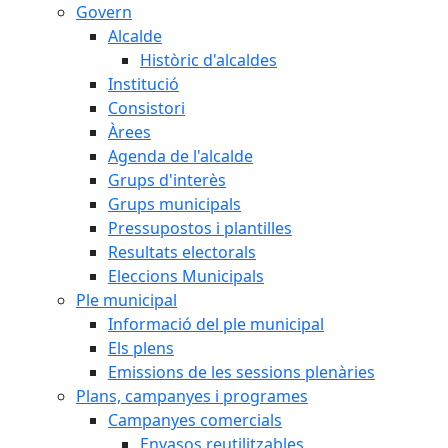
Govern
Alcalde
Històric d'alcaldes
Institució
Consistori
Àrees
Agenda de l'alcalde
Grups d'interès
Grups municipals
Pressupostos i plantilles
Resultats electorals
Eleccions Municipals
Ple municipal
Informació del ple municipal
Els plens
Emissions de les sessions plenàries
Plans, campanyes i programes
Campanyes comercials
Envasos reutilitzables