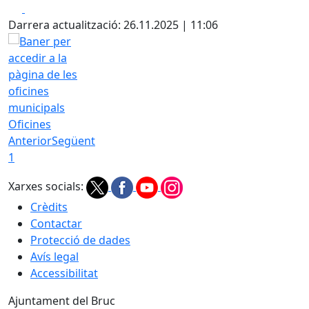
Facebook
X
Darrera actualització: 26.11.2025 | 11:06
Oficines
Anterior
Següent
1
Xarxes socials:
Crèdits
Contactar
Protecció de dades
Avís legal
Accessibilitat
Ajuntament del Bruc