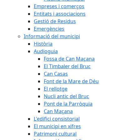
Empreses i comerços
Entitats i associacions
Gestió de Residus
Emergències
Informació del municipi
Història
Audioguia
Fossa de Can Maçana
El Timbaler del Bruc
Can Casas
Font de la Mare de Déu
El rellotge
Nucli antic del Bruc
Pont de la Parròquia
Can Maçana
L'edifici consistorial
El municipi en xifres
Patrimoni cultural