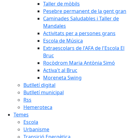
Taller de mòbils
Pesebre permanent de la gent gran
Caminades Saludables i Taller de
Mandales
Activitats per a persones grans
Escola de Música
Extraescolars de l'AFA de l'Escola El
Bruc
Rocòdrom Maria Antònia Simó
Activa't al Bruc
Moreneta Swing
Butlletí digital
Butlletí municipal
Rss
Hemeroteca
Temes
Escola
Urbanisme
Transició Energètica