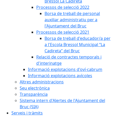
Bressol La Cadireta
Processos de selecció 2022
Borsa de treball de personal
auxiliar administratiu per a
l'Ajuntament del Bruc
Processos de selecció 2021
Borsa de treball d'educador/a per
a l'Escola Bressol Municipal “La
Cadireta” del Bruc
Relació de contractes temporals i
d'interinatge
Informació explotacions d'oví-cabrum
Informació explotacions avícoles
Altres administracions
Seu electrònica
Transparència
Sistema intern d'Alertes de l'Ajuntament del
Bruc (SIA)
Serveis i tràmits