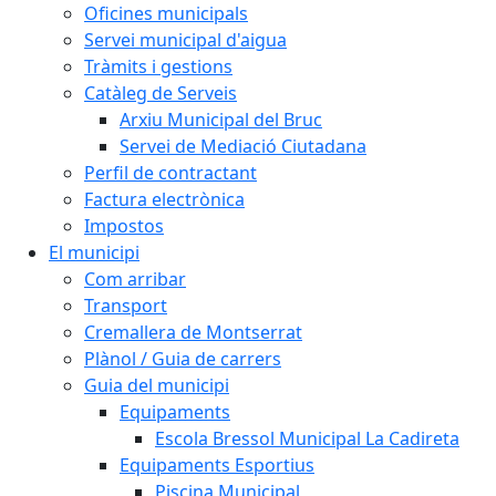
Oficines municipals
Servei municipal d'aigua
Tràmits i gestions
Catàleg de Serveis
Arxiu Municipal del Bruc
Servei de Mediació Ciutadana
Perfil de contractant
Factura electrònica
Impostos
El municipi
Com arribar
Transport
Cremallera de Montserrat
Plànol / Guia de carrers
Guia del municipi
Equipaments
Escola Bressol Municipal La Cadireta
Equipaments Esportius
Piscina Municipal