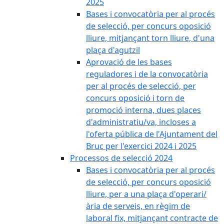
2025
Bases i convocatòria per al procés
de selecció, per concurs oposició
lliure, mitjançant torn lliure, d'una
plaça d'agutzil
Aprovació de les bases
reguladores i de la convocatòria
per al procés de selecció, per
concurs oposició i torn de
promoció interna, dues places
d'administratiu/va, incloses a
l'oferta pública de l'Ajuntament del
Bruc per l'exercici 2024 i 2025
Processos de selecció 2024
Bases i convocatòria per al procés
de selecció, per concurs oposició
lliure, per a una plaça d'operari/
ària de serveis, en règim de
laboral fix, mitjançant contracte de