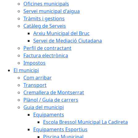
Oficines municipals
Servei municipal d'aigua
Tràmits i gestions
Catàleg de Serveis
Arxiu Municipal del Bruc
Servei de Mediació Ciutadana
Perfil de contractant
Factura electrònica
Impostos
El municipi
Com arribar
Transport
Cremallera de Montserrat
Plànol / Guia de carrers
Guia del municipi
Equipaments
Escola Bressol Municipal La Cadireta
Equipaments Esportius
Piscina Municipal