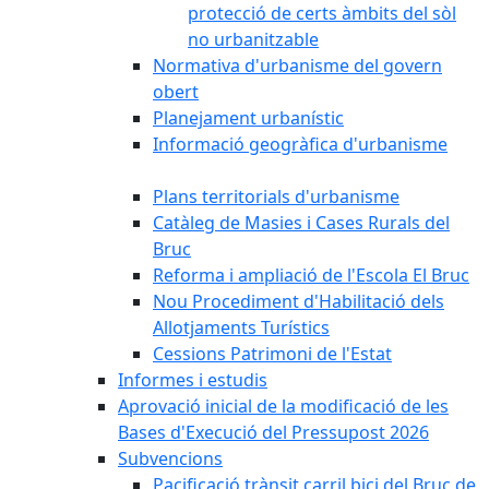
protecció de certs àmbits del sòl
no urbanitzable
Normativa d'urbanisme del govern
obert
Planejament urbanístic
Informació geogràfica d'urbanisme
Plans territorials d'urbanisme
Catàleg de Masies i Cases Rurals del
Bruc
Reforma i ampliació de l'Escola El Bruc
Nou Procediment d'Habilitació dels
Allotjaments Turístics
Cessions Patrimoni de l'Estat
Informes i estudis
Aprovació inicial de la modificació de les
Bases d'Execució del Pressupost 2026
Subvencions
Pacificació trànsit carril bici del Bruc de