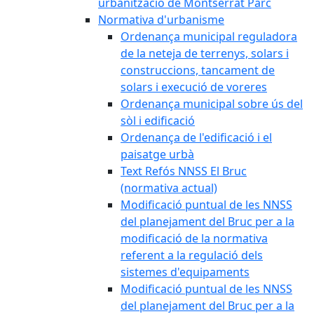
urbanització de Montserrat Parc
Normativa d'urbanisme
Ordenança municipal reguladora
de la neteja de terrenys, solars i
construccions, tancament de
solars i execució de voreres
Ordenança municipal sobre ús del
sòl i edificació
Ordenança de l'edificació i el
paisatge urbà
Text Refós NNSS El Bruc
(normativa actual)
Modificació puntual de les NNSS
del planejament del Bruc per a la
modificació de la normativa
referent a la regulació dels
sistemes d'equipaments
Modificació puntual de les NNSS
del planejament del Bruc per a la