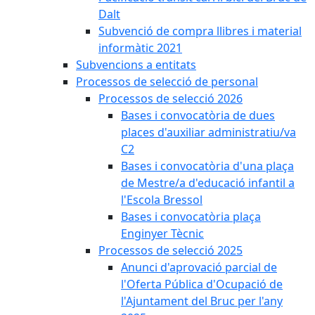
Dalt
Subvenció de compra llibres i material
informàtic 2021
Subvencions a entitats
Processos de selecció de personal
Processos de selecció 2026
Bases i convocatòria de dues
places d'auxiliar administratiu/va
C2
Bases i convocatòria d'una plaça
de Mestre/a d'educació infantil a
l'Escola Bressol
Bases i convocatòria plaça
Enginyer Tècnic
Processos de selecció 2025
Anunci d'aprovació parcial de
l'Oferta Pública d'Ocupació de
l'Ajuntament del Bruc per l'any