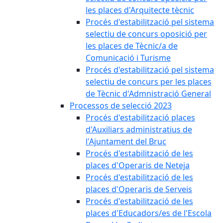
les places d'Arquitecte tècnic
Procés d'estabilització pel sistema
selectiu de concurs oposició per
les places de Tècnic/a de
Comunicació i Turisme
Procés d'estabilització pel sistema
selectiu de concurs per les places
de Tècnic d'Admnistració General
Processos de selecció 2023
Procés d'estabilització places
d'Auxiliars administratius de
l'Ajuntament del Bruc
Procés d'estabilització de les
places d'Operaris de Neteja
Procés d'estabilització de les
places d'Operaris de Serveis
Procés d'estabilització de les
places d'Educadors/es de l'Escola