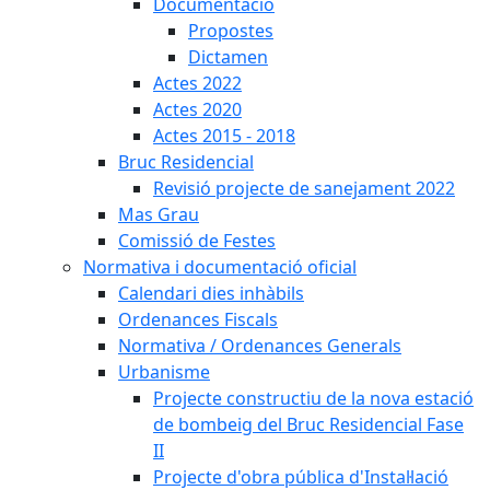
Documentació
Propostes
Dictamen
Actes 2022
Actes 2020
Actes 2015 - 2018
Bruc Residencial
Revisió projecte de sanejament 2022
Mas Grau
Comissió de Festes
Normativa i documentació oficial
Calendari dies inhàbils
Ordenances Fiscals
Normativa / Ordenances Generals
Urbanisme
Projecte constructiu de la nova estació
de bombeig del Bruc Residencial Fase
II
Projecte d'obra pública d'Instal·lació