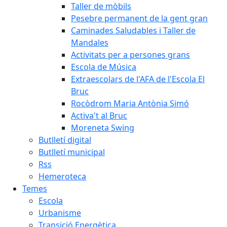
Taller de mòbils
Pesebre permanent de la gent gran
Caminades Saludables i Taller de
Mandales
Activitats per a persones grans
Escola de Música
Extraescolars de l'AFA de l'Escola El
Bruc
Rocòdrom Maria Antònia Simó
Activa't al Bruc
Moreneta Swing
Butlletí digital
Butlletí municipal
Rss
Hemeroteca
Temes
Escola
Urbanisme
Transició Energètica