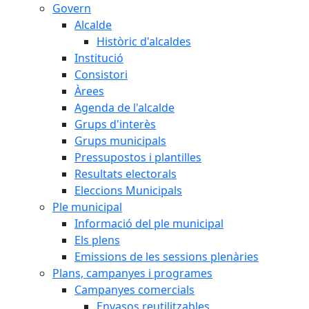
Govern
Alcalde
Històric d'alcaldes
Institució
Consistori
Àrees
Agenda de l'alcalde
Grups d'interès
Grups municipals
Pressupostos i plantilles
Resultats electorals
Eleccions Municipals
Ple municipal
Informació del ple municipal
Els plens
Emissions de les sessions plenàries
Plans, campanyes i programes
Campanyes comercials
Envasos reutilitzables