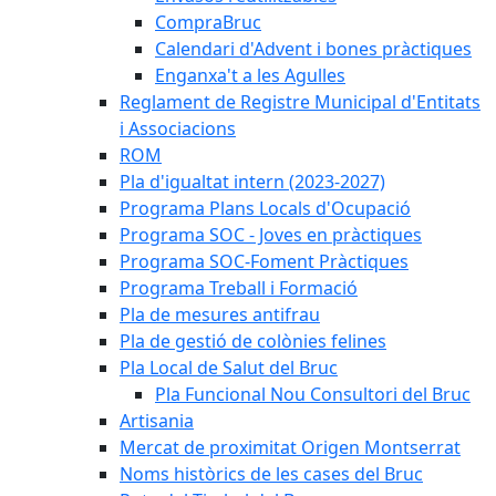
CompraBruc
Calendari d'Advent i bones pràctiques
Enganxa't a les Agulles
Reglament de Registre Municipal d'Entitats
i Associacions
ROM
Pla d'igualtat intern (2023-2027)
Programa Plans Locals d'Ocupació
Programa SOC - Joves en pràctiques
Programa SOC-Foment Pràctiques
Programa Treball i Formació
Pla de mesures antifrau
Pla de gestió de colònies felines
Pla Local de Salut del Bruc
Pla Funcional Nou Consultori del Bruc
Artisania
Mercat de proximitat Origen Montserrat
Noms històrics de les cases del Bruc