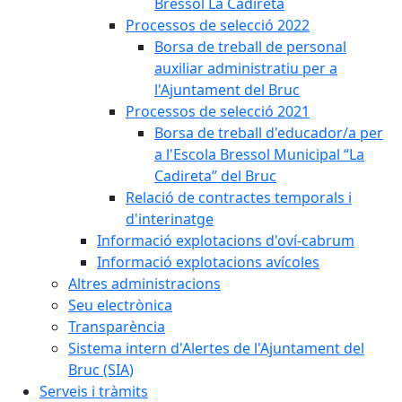
Bressol La Cadireta
Processos de selecció 2022
Borsa de treball de personal
auxiliar administratiu per a
l'Ajuntament del Bruc
Processos de selecció 2021
Borsa de treball d'educador/a per
a l'Escola Bressol Municipal “La
Cadireta” del Bruc
Relació de contractes temporals i
d'interinatge
Informació explotacions d'oví-cabrum
Informació explotacions avícoles
Altres administracions
Seu electrònica
Transparència
Sistema intern d'Alertes de l'Ajuntament del
Bruc (SIA)
Serveis i tràmits