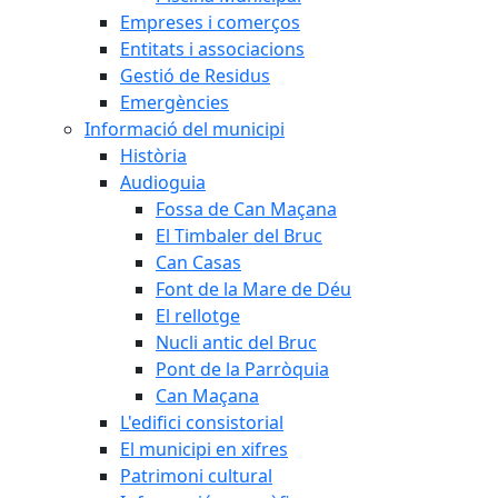
Empreses i comerços
Entitats i associacions
Gestió de Residus
Emergències
Informació del municipi
Història
Audioguia
Fossa de Can Maçana
El Timbaler del Bruc
Can Casas
Font de la Mare de Déu
El rellotge
Nucli antic del Bruc
Pont de la Parròquia
Can Maçana
L'edifici consistorial
El municipi en xifres
Patrimoni cultural