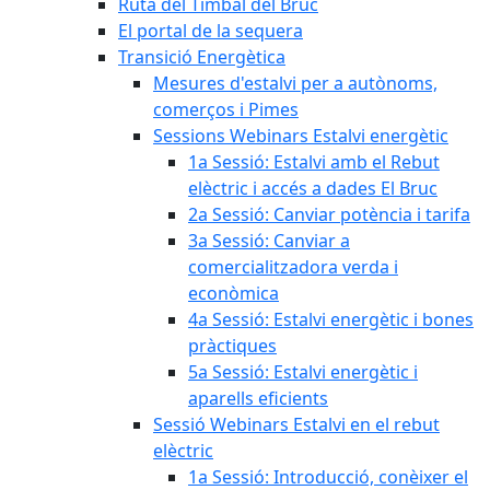
Ruta del Timbal del Bruc
El portal de la sequera
Transició Energètica
Mesures d'estalvi per a autònoms,
comerços i Pimes
Sessions Webinars Estalvi energètic
1a Sessió: Estalvi amb el Rebut
elèctric i accés a dades El Bruc
2a Sessió: Canviar potència i tarifa
3a Sessió: Canviar a
comercialitzadora verda i
econòmica
4a Sessió: Estalvi energètic i bones
pràctiques
5a Sessió: Estalvi energètic i
aparells eficients
Sessió Webinars Estalvi en el rebut
elèctric
1a Sessió: Introducció, conèixer el