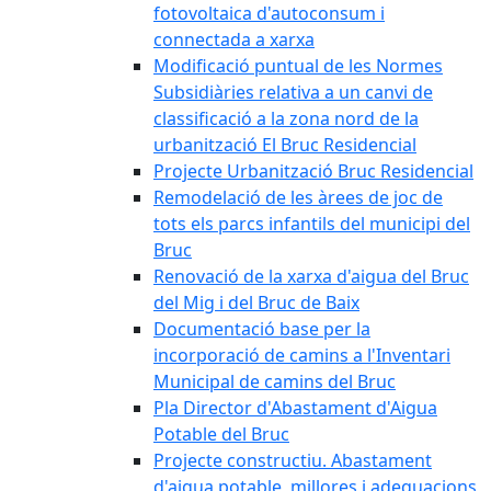
fotovoltaica d'autoconsum i
connectada a xarxa
Modificació puntual de les Normes
Subsidiàries relativa a un canvi de
classificació a la zona nord de la
urbanització El Bruc Residencial
Projecte Urbanització Bruc Residencial
Remodelació de les àrees de joc de
tots els parcs infantils del municipi del
Bruc
Renovació de la xarxa d'aigua del Bruc
del Mig i del Bruc de Baix
Documentació base per la
incorporació de camins a l'Inventari
Municipal de camins del Bruc
Pla Director d'Abastament d'Aigua
Potable del Bruc
Projecte constructiu. Abastament
d'aigua potable, millores i adequacions