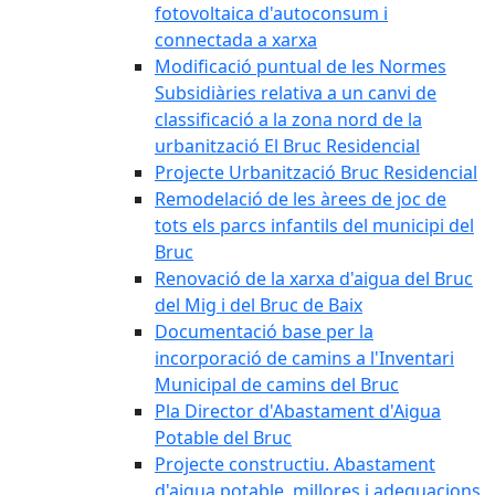
fotovoltaica d'autoconsum i
connectada a xarxa
Modificació puntual de les Normes
Subsidiàries relativa a un canvi de
classificació a la zona nord de la
urbanització El Bruc Residencial
Projecte Urbanització Bruc Residencial
Remodelació de les àrees de joc de
tots els parcs infantils del municipi del
Bruc
Renovació de la xarxa d'aigua del Bruc
del Mig i del Bruc de Baix
Documentació base per la
incorporació de camins a l'Inventari
Municipal de camins del Bruc
Pla Director d'Abastament d'Aigua
Potable del Bruc
Projecte constructiu. Abastament
d'aigua potable, millores i adequacions