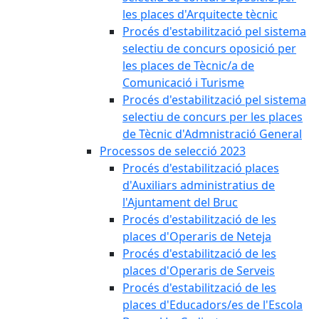
les places d'Arquitecte tècnic
Procés d'estabilització pel sistema
selectiu de concurs oposició per
les places de Tècnic/a de
Comunicació i Turisme
Procés d'estabilització pel sistema
selectiu de concurs per les places
de Tècnic d'Admnistració General
Processos de selecció 2023
Procés d'estabilització places
d'Auxiliars administratius de
l'Ajuntament del Bruc
Procés d'estabilització de les
places d'Operaris de Neteja
Procés d'estabilització de les
places d'Operaris de Serveis
Procés d'estabilització de les
places d'Educadors/es de l'Escola