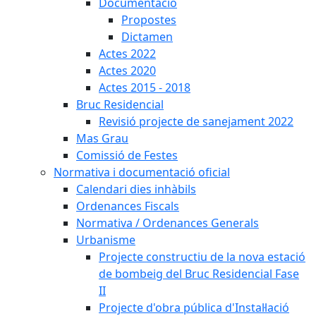
Documentació
Propostes
Dictamen
Actes 2022
Actes 2020
Actes 2015 - 2018
Bruc Residencial
Revisió projecte de sanejament 2022
Mas Grau
Comissió de Festes
Normativa i documentació oficial
Calendari dies inhàbils
Ordenances Fiscals
Normativa / Ordenances Generals
Urbanisme
Projecte constructiu de la nova estació
de bombeig del Bruc Residencial Fase
II
Projecte d'obra pública d'Instal·lació