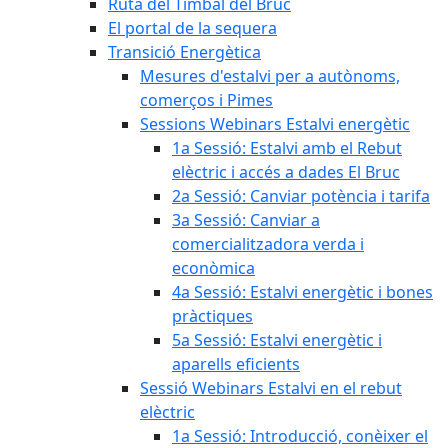
Ruta del Timbal del Bruc
El portal de la sequera
Transició Energètica
Mesures d'estalvi per a autònoms,
comerços i Pimes
Sessions Webinars Estalvi energètic
1a Sessió: Estalvi amb el Rebut
elèctric i accés a dades El Bruc
2a Sessió: Canviar potència i tarifa
3a Sessió: Canviar a
comercialitzadora verda i
econòmica
4a Sessió: Estalvi energètic i bones
pràctiques
5a Sessió: Estalvi energètic i
aparells eficients
Sessió Webinars Estalvi en el rebut
elèctric
1a Sessió: Introducció, conèixer el