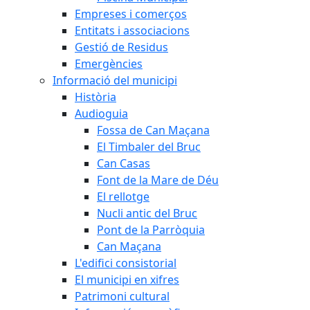
Empreses i comerços
Entitats i associacions
Gestió de Residus
Emergències
Informació del municipi
Història
Audioguia
Fossa de Can Maçana
El Timbaler del Bruc
Can Casas
Font de la Mare de Déu
El rellotge
Nucli antic del Bruc
Pont de la Parròquia
Can Maçana
L'edifici consistorial
El municipi en xifres
Patrimoni cultural