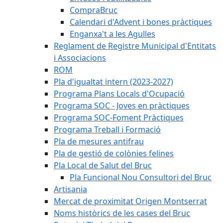
CompraBruc
Calendari d'Advent i bones pràctiques
Enganxa't a les Agulles
Reglament de Registre Municipal d'Entitats
i Associacions
ROM
Pla d'igualtat intern (2023-2027)
Programa Plans Locals d'Ocupació
Programa SOC - Joves en pràctiques
Programa SOC-Foment Pràctiques
Programa Treball i Formació
Pla de mesures antifrau
Pla de gestió de colònies felines
Pla Local de Salut del Bruc
Pla Funcional Nou Consultori del Bruc
Artisania
Mercat de proximitat Origen Montserrat
Noms històrics de les cases del Bruc