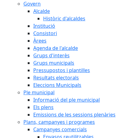
Govern
Alcalde
Històric d'alcaldes
Institució
Consistori
Àrees
Agenda de l'alcalde
Grups d'interès
Grups municipals
Pressupostos i plantilles
Resultats electorals
Eleccions Municipals
Ple municipal
Informació del ple municipal
Els plens
Emissions de les sessions plenàries
Plans, campanyes i programes
Campanyes comercials
Envasos reutilitzables