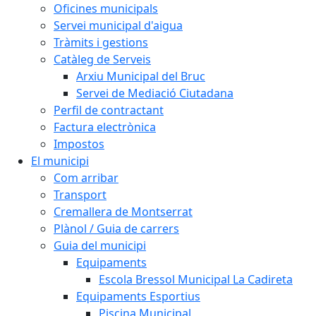
Oficines municipals
Servei municipal d'aigua
Tràmits i gestions
Catàleg de Serveis
Arxiu Municipal del Bruc
Servei de Mediació Ciutadana
Perfil de contractant
Factura electrònica
Impostos
El municipi
Com arribar
Transport
Cremallera de Montserrat
Plànol / Guia de carrers
Guia del municipi
Equipaments
Escola Bressol Municipal La Cadireta
Equipaments Esportius
Piscina Municipal