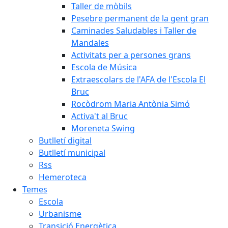
Taller de mòbils
Pesebre permanent de la gent gran
Caminades Saludables i Taller de
Mandales
Activitats per a persones grans
Escola de Música
Extraescolars de l'AFA de l'Escola El
Bruc
Rocòdrom Maria Antònia Simó
Activa't al Bruc
Moreneta Swing
Butlletí digital
Butlletí municipal
Rss
Hemeroteca
Temes
Escola
Urbanisme
Transició Energètica