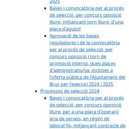
2025
Bases i convocatòria per al procés
de selecció, per concurs oposició
lliure, mitjançant torn lliure, d'una
plaça d'agutzil
Aprovació de les bases
reguladores i de la convocatòria
per al procés de selecció, per
concurs oposició i torn de
promoció interna, dues places
d'administratiu/va, incloses a
l'oferta pública de l'Ajuntament del
Bruc per l'exercici 2024 i 2025
Processos de selecció 2024
Bases i convocatòria per al procés
de selecció, per concurs oposició
lliure, per a una plaça d'operari/
ària de serveis, en règim de
laboral fix, mitjançant contracte de