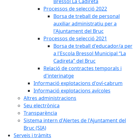
Bressol La Cadireta
Processos de selecció 2022
Borsa de treball de personal
auxiliar administratiu per a
l'Ajuntament del Bruc
Processos de selecció 2021
Borsa de treball d'educador/a per
a l'Escola Bressol Municipal “La
Cadireta” del Bruc
Relació de contractes temporals i
d'interinatge
Informació explotacions d'oví-cabrum
Informació explotacions avícoles
Altres administracions
Seu electrònica
Transparència
Sistema intern d'Alertes de l'Ajuntament del
Bruc (SIA)
Serveis i tràmits