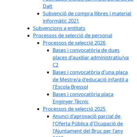
Dalt
Subvenció de compra llibres i material
informàtic 2021
Subvencions a entitats
Processos de selecció de personal
Processos de selecció 2026
Bases i convocatòria de dues
places d'auxiliar administratiu/va
C2
Bases i convocatòria d'una plaça
de Mestre/a d'educació infantil a
l'Escola Bressol
Bases i convocatòria plaça
Enginyer Tècnic
Processos de selecció 2025
Anunci d'aprovació parcial de
l'Oferta Pública d'Ocupació de
l'Ajuntament del Bruc per l'any