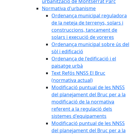
urbanització de Montserrat Parc
Normativa d'urbanisme
Ordenança municipal reguladora
de la neteja de terrenys, solars i
construccions, tancament de
solars i execució de voreres
Ordenança municipal sobre ús del
sòl i edificació
Ordenança de l'edificació i el
paisatge urbà
Text Refós NNSS El Bruc
(normativa actual)
Modificació puntual de les NNSS
del planejament del Bruc per a la
modificació de la normativa
referent a la regulació dels
sistemes d'equipaments
Modificació puntual de les NNSS
del planejament del Bruc per a la