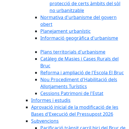
protecció de certs àmbits del sòl
no urbanitzable
Normativa d'urbanisme del govern
obert
Planejament urbanístic
Informació geogràfica d'urbanisme
Plans territorials d'urbanisme
Catàleg de Masies i Cases Rurals del
Bruc
Reforma i ampliació de l'Escola El Bruc
Nou Procediment d'Habilitació dels
Allotjaments Turístics
Cessions Patrimoni de l'Estat
Informes i estudis
Aprovació inicial de la modificació de les
Bases d'Execució del Pressupost 2026
Subvencions
Pacificació trànsit carril bici del Bruc de