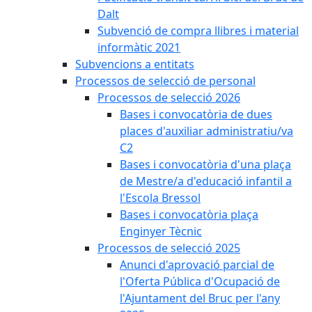
Dalt
Subvenció de compra llibres i material
informàtic 2021
Subvencions a entitats
Processos de selecció de personal
Processos de selecció 2026
Bases i convocatòria de dues
places d'auxiliar administratiu/va
C2
Bases i convocatòria d'una plaça
de Mestre/a d'educació infantil a
l'Escola Bressol
Bases i convocatòria plaça
Enginyer Tècnic
Processos de selecció 2025
Anunci d'aprovació parcial de
l'Oferta Pública d'Ocupació de
l'Ajuntament del Bruc per l'any