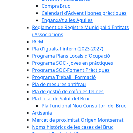
CompraBruc
Calendari d'Advent i bones pràctiques
Enganxa't a les Agulles
Reglament de Registre Municipal d'Entitats
i Associacions
ROM
Pla d'igualtat intern (2023-2027)
Programa Plans Locals d'Ocupació
Programa SOC - Joves en pràctiques
Programa SOC-Foment Pràctiques
Programa Treball i Formació
Pla de mesures antifrau
Pla de gestió de colònies felines
Pla Local de Salut del Bruc
Pla Funcional Nou Consultori del Bruc
Artisania
Mercat de proximitat Origen Montserrat
Noms històrics de les cases del Bruc