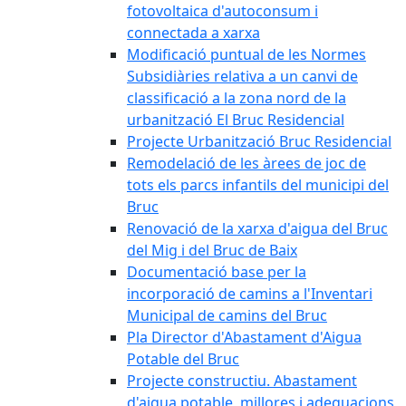
fotovoltaica d'autoconsum i
connectada a xarxa
Modificació puntual de les Normes
Subsidiàries relativa a un canvi de
classificació a la zona nord de la
urbanització El Bruc Residencial
Projecte Urbanització Bruc Residencial
Remodelació de les àrees de joc de
tots els parcs infantils del municipi del
Bruc
Renovació de la xarxa d'aigua del Bruc
del Mig i del Bruc de Baix
Documentació base per la
incorporació de camins a l'Inventari
Municipal de camins del Bruc
Pla Director d'Abastament d'Aigua
Potable del Bruc
Projecte constructiu. Abastament
d'aigua potable, millores i adequacions