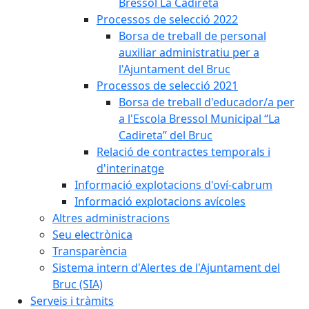
Bressol La Cadireta
Processos de selecció 2022
Borsa de treball de personal
auxiliar administratiu per a
l'Ajuntament del Bruc
Processos de selecció 2021
Borsa de treball d'educador/a per
a l'Escola Bressol Municipal “La
Cadireta” del Bruc
Relació de contractes temporals i
d'interinatge
Informació explotacions d'oví-cabrum
Informació explotacions avícoles
Altres administracions
Seu electrònica
Transparència
Sistema intern d'Alertes de l'Ajuntament del
Bruc (SIA)
Serveis i tràmits