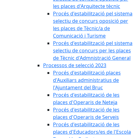
les places d'Arquitecte tècnic
Procés d'estabilització pel sistema
selectiu de concurs oposició per
les places de Tècnic/a de
Comunicació i Turisme
Procés d'estabilització pel sistema
selectiu de concurs per les places
de Tècnic d'Admnistració General
Processos de selecció 2023
Procés d'estabilització places
d'Auxiliars administratius de
l'Ajuntament del Bruc
Procés d'estabilització de les
places d'Operaris de Neteja
Procés d'estabilització de les
places d'Operaris de Serveis
Procés d'estabilització de les
places d'Educadors/es de l'Escola