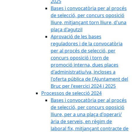
2025
Bases i convocatòria per al procés
de selecció, per concurs oposició
lliure, mitjançant torn lliure, d'una
plaça d'agutzil
Aprovació de les bases
reguladores i de la convocatòria
per al procés de selecció, per
concurs oposició i torn de
promoció interna, dues places
d'administratiu/va, incloses a
l'oferta pública de l'Ajuntament del
Bruc per l'exercici 2024 i 2025
Processos de selecció 2024
Bases i convocatòria per al procés
de selecció, per concurs oposició
lliure, per a una plaça d'operari/
ària de serveis, en règim de
laboral fix, mitjançant contracte de