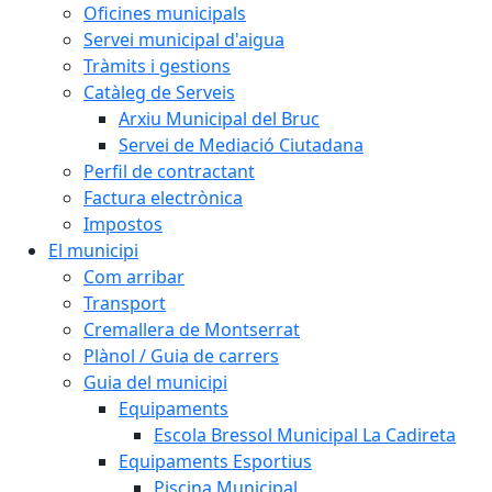
Oficines municipals
Servei municipal d'aigua
Tràmits i gestions
Catàleg de Serveis
Arxiu Municipal del Bruc
Servei de Mediació Ciutadana
Perfil de contractant
Factura electrònica
Impostos
El municipi
Com arribar
Transport
Cremallera de Montserrat
Plànol / Guia de carrers
Guia del municipi
Equipaments
Escola Bressol Municipal La Cadireta
Equipaments Esportius
Piscina Municipal