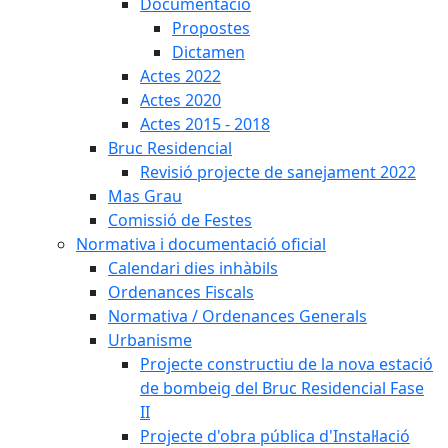
Documentació
Propostes
Dictamen
Actes 2022
Actes 2020
Actes 2015 - 2018
Bruc Residencial
Revisió projecte de sanejament 2022
Mas Grau
Comissió de Festes
Normativa i documentació oficial
Calendari dies inhàbils
Ordenances Fiscals
Normativa / Ordenances Generals
Urbanisme
Projecte constructiu de la nova estació
de bombeig del Bruc Residencial Fase
II
Projecte d'obra pública d'Instal·lació