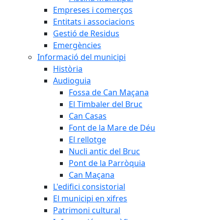
Empreses i comerços
Entitats i associacions
Gestió de Residus
Emergències
Informació del municipi
Història
Audioguia
Fossa de Can Maçana
El Timbaler del Bruc
Can Casas
Font de la Mare de Déu
El rellotge
Nucli antic del Bruc
Pont de la Parròquia
Can Maçana
L'edifici consistorial
El municipi en xifres
Patrimoni cultural