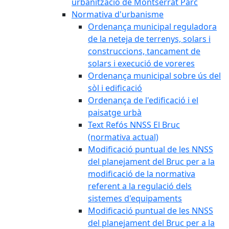
urbanització de Montserrat Parc
Normativa d'urbanisme
Ordenança municipal reguladora
de la neteja de terrenys, solars i
construccions, tancament de
solars i execució de voreres
Ordenança municipal sobre ús del
sòl i edificació
Ordenança de l'edificació i el
paisatge urbà
Text Refós NNSS El Bruc
(normativa actual)
Modificació puntual de les NNSS
del planejament del Bruc per a la
modificació de la normativa
referent a la regulació dels
sistemes d'equipaments
Modificació puntual de les NNSS
del planejament del Bruc per a la