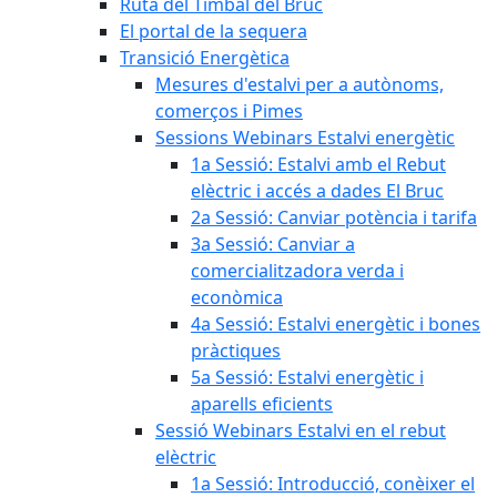
Ruta del Timbal del Bruc
El portal de la sequera
Transició Energètica
Mesures d'estalvi per a autònoms,
comerços i Pimes
Sessions Webinars Estalvi energètic
1a Sessió: Estalvi amb el Rebut
elèctric i accés a dades El Bruc
2a Sessió: Canviar potència i tarifa
3a Sessió: Canviar a
comercialitzadora verda i
econòmica
4a Sessió: Estalvi energètic i bones
pràctiques
5a Sessió: Estalvi energètic i
aparells eficients
Sessió Webinars Estalvi en el rebut
elèctric
1a Sessió: Introducció, conèixer el