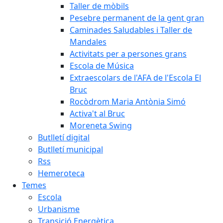
Taller de mòbils
Pesebre permanent de la gent gran
Caminades Saludables i Taller de
Mandales
Activitats per a persones grans
Escola de Música
Extraescolars de l'AFA de l'Escola El
Bruc
Rocòdrom Maria Antònia Simó
Activa't al Bruc
Moreneta Swing
Butlletí digital
Butlletí municipal
Rss
Hemeroteca
Temes
Escola
Urbanisme
Transició Energètica