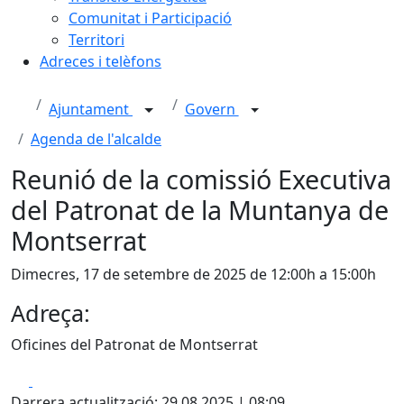
Comunitat i Participació
Territori
Adreces i telèfons
Ajuntament
Govern
Agenda de l'alcalde
Reunió de la comissió Executiva
del Patronat de la Muntanya de
Montserrat
Dimecres, 17 de setembre de 2025 de 12:00h a 15:00h
Adreça:
Oficines del Patronat de Montserrat
Facebook
X
Darrera actualització: 29.08.2025 | 08:09