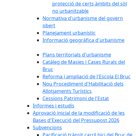
protecció de certs àmbits del sòl
no urbanitzable
Normativa d'urbanisme del govern
obert
Planejament urbanístic
Informació geogràfica d'urbanisme
Plans territorials d'urbanisme
Catàleg de Masies i Cases Rurals del
Bruc
Reforma i ampliació de l'Escola El Bruc
Nou Procediment d'Habilitació dels
Allotjaments Turístics
Cessions Patrimoni de l'Estat
Informes i estudis
Aprovació inicial de la modificació de les
Bases d'Execució del Pressupost 2026
Subvencions
Pacificació trànsit carril bici del Bruc de