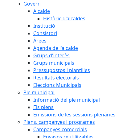
Govern
Alcalde
Històric d'alcaldes
Institució
Consistori
Àrees
Agenda de l'alcalde
Grups d'interès
Grups municipals
Pressupostos i plantilles
Resultats electorals
Eleccions Municipals
Ple municipal
Informació del ple municipal
Els plens
Emissions de les sessions plenàries
Plans, campanyes i programes
Campanyes comercials
Envasos reutilitzables