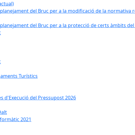
ctual)
planejament del Bruc per a la modificació de la normativa re
planejament del Bruc per a la protecció de certs àmbits del
t
c
jaments Turístics
ses d'Execució del Pressupost 2026
Dalt
nformàtic 2021