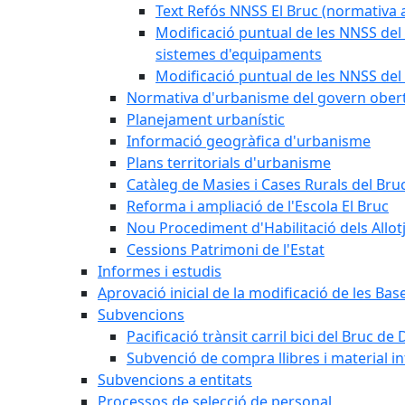
Text Refós NNSS El Bruc (normativa a
Modificació puntual de les NNSS del 
sistemes d'equipaments
Modificació puntual de les NNSS del 
Normativa d'urbanisme del govern ober
Planejament urbanístic
Informació geogràfica d'urbanisme
Plans territorials d'urbanisme
Catàleg de Masies i Cases Rurals del Bru
Reforma i ampliació de l'Escola El Bruc
Nou Procediment d'Habilitació dels Allot
Cessions Patrimoni de l'Estat
Informes i estudis
Aprovació inicial de la modificació de les Ba
Subvencions
Pacificació trànsit carril bici del Bruc de 
Subvenció de compra llibres i material i
Subvencions a entitats
Processos de selecció de personal