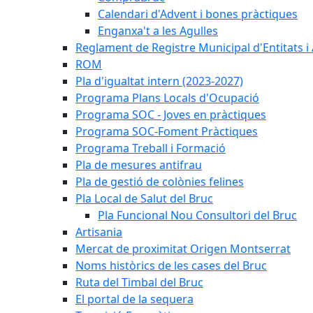
Calendari d'Advent i bones pràctiques
Enganxa't a les Agulles
Reglament de Registre Municipal d'Entitats i
ROM
Pla d'igualtat intern (2023-2027)
Programa Plans Locals d'Ocupació
Programa SOC - Joves en pràctiques
Programa SOC-Foment Pràctiques
Programa Treball i Formació
Pla de mesures antifrau
Pla de gestió de colònies felines
Pla Local de Salut del Bruc
Pla Funcional Nou Consultori del Bruc
Artisania
Mercat de proximitat Origen Montserrat
Noms històrics de les cases del Bruc
Ruta del Timbal del Bruc
El portal de la sequera