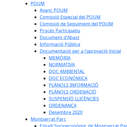
POUM
Avanç POUM
Comissió Especial del POUM
Comissió de Seguiment del POUM
Procés Participatiu
Document d'Abast
Informació Pública
Documentació per a l'aprovació inicial
MEMÒRIA
NORMATIVA
DOC AMBIENTAL
DOC ECONÒMICA
PLÀNOLS INFORMACIÓ
PLÀNOLS ORDENACIÓ
SUSPENSIÓ LLICÈNCIES
ORDENANÇA
Desembre 2020
Montserrat Parc
Estudi Socioeconòmic de Montserrat Pa