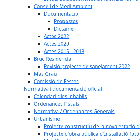
Consell de Medi Ambient
Documentació
Propostes
Dictamen
Actes 2022
Actes 2020
Actes 2015 - 2018
Bruc Residencial
Revisió projecte de sanejament 2022
Mas Grau
Comissió de Festes
Normativa i documentació oficial
Calendari dies inhàbils
Ordenances Fiscals
Normativa / Ordenances Generals
Urbanisme
Projecte constructiu de la nova estació 
Projecte d'obra pública d'Instal·lació fo