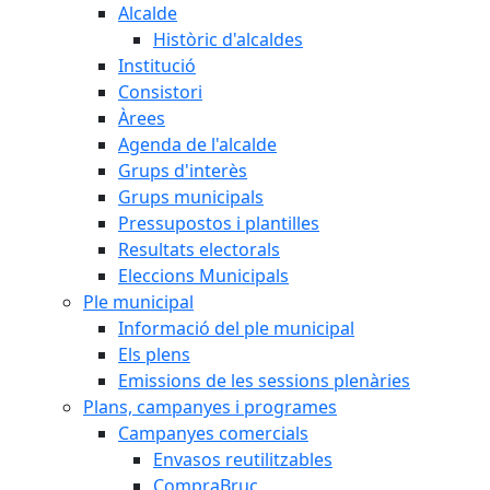
Alcalde
Històric d'alcaldes
Institució
Consistori
Àrees
Agenda de l'alcalde
Grups d'interès
Grups municipals
Pressupostos i plantilles
Resultats electorals
Eleccions Municipals
Ple municipal
Informació del ple municipal
Els plens
Emissions de les sessions plenàries
Plans, campanyes i programes
Campanyes comercials
Envasos reutilitzables
CompraBruc