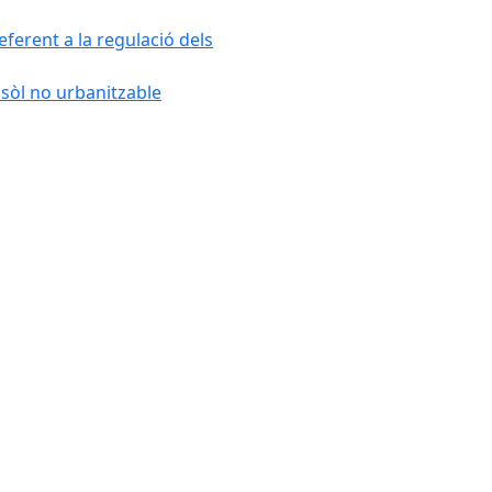
ferent a la regulació dels
 sòl no urbanitzable