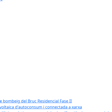
de bombeig del Bruc Residencial Fase II
tovoltaica d'autoconsum i connectada a xarxa