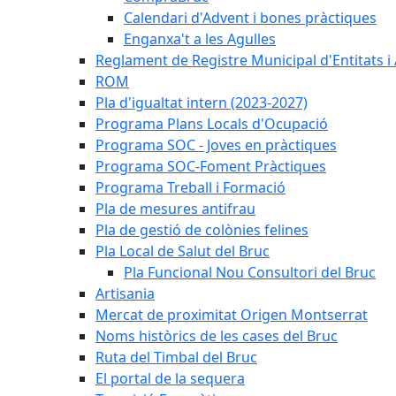
Calendari d'Advent i bones pràctiques
Enganxa't a les Agulles
Reglament de Registre Municipal d'Entitats i
ROM
Pla d'igualtat intern (2023-2027)
Programa Plans Locals d'Ocupació
Programa SOC - Joves en pràctiques
Programa SOC-Foment Pràctiques
Programa Treball i Formació
Pla de mesures antifrau
Pla de gestió de colònies felines
Pla Local de Salut del Bruc
Pla Funcional Nou Consultori del Bruc
Artisania
Mercat de proximitat Origen Montserrat
Noms històrics de les cases del Bruc
Ruta del Timbal del Bruc
El portal de la sequera