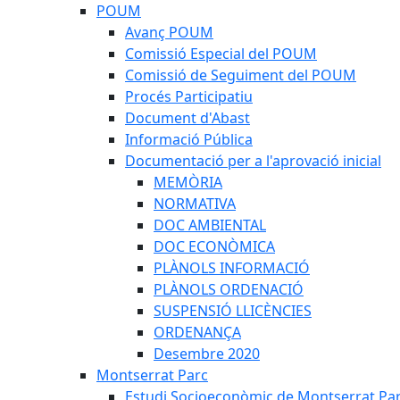
POUM
Avanç POUM
Comissió Especial del POUM
Comissió de Seguiment del POUM
Procés Participatiu
Document d'Abast
Informació Pública
Documentació per a l'aprovació inicial
MEMÒRIA
NORMATIVA
DOC AMBIENTAL
DOC ECONÒMICA
PLÀNOLS INFORMACIÓ
PLÀNOLS ORDENACIÓ
SUSPENSIÓ LLICÈNCIES
ORDENANÇA
Desembre 2020
Montserrat Parc
Estudi Socioeconòmic de Montserrat Pa