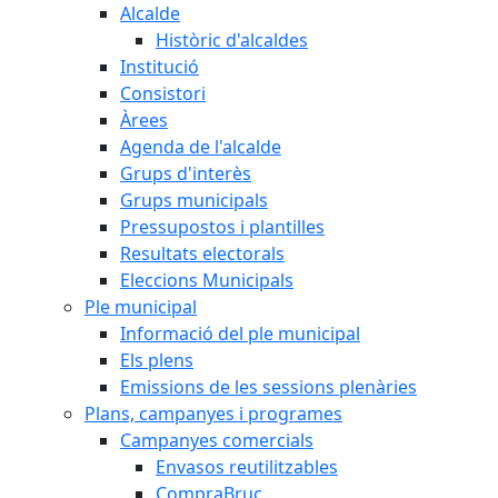
Alcalde
Històric d'alcaldes
Institució
Consistori
Àrees
Agenda de l'alcalde
Grups d'interès
Grups municipals
Pressupostos i plantilles
Resultats electorals
Eleccions Municipals
Ple municipal
Informació del ple municipal
Els plens
Emissions de les sessions plenàries
Plans, campanyes i programes
Campanyes comercials
Envasos reutilitzables
CompraBruc