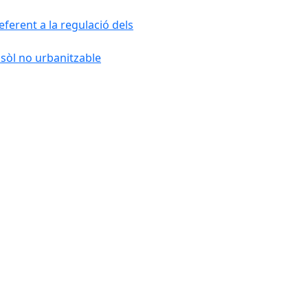
ferent a la regulació dels
 sòl no urbanitzable