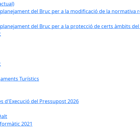
ctual)
planejament del Bruc per a la modificació de la normativa re
planejament del Bruc per a la protecció de certs àmbits del
t
c
jaments Turístics
ses d'Execució del Pressupost 2026
Dalt
nformàtic 2021