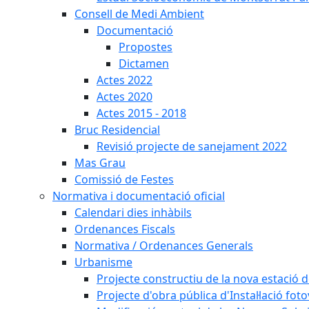
Consell de Medi Ambient
Documentació
Propostes
Dictamen
Actes 2022
Actes 2020
Actes 2015 - 2018
Bruc Residencial
Revisió projecte de sanejament 2022
Mas Grau
Comissió de Festes
Normativa i documentació oficial
Calendari dies inhàbils
Ordenances Fiscals
Normativa / Ordenances Generals
Urbanisme
Projecte constructiu de la nova estació 
Projecte d'obra pública d'Instal·lació fo