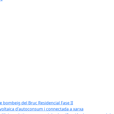
de bombeig del Bruc Residencial Fase II
tovoltaica d'autoconsum i connectada a xarxa