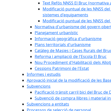
Text Refós NNSS El Bruc (normativa a
Modificació puntual de les NNSS del 
sistemes d'equipaments
Modificació puntual de les NNSS del 
Normativa d'urbanisme del govern ober
Planejament urbanístic
Informació geogràfica d'urbanisme
Plans territorials d'urbanisme
Catàleg de Masies i Cases Rurals del Bru
Reforma i ampliació de l'Escola El Bruc
Nou Procediment d'Habilitació dels Allot
Cessions Patrimoni de l'Estat
Informes i estudis
Aprovació inicial de la modificació de les Ba
Subvencions
Pacificació trànsit carril bici del Bruc de 
Subvenció de compra llibres i material i
Subvencions a entitats
Processos de selecció de personal