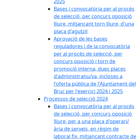
2025
Bases i convocatòria per al procés
de selecció, per concurs oposició
lliure, mitjançant torn lliure, d'una
plaça d'agutzil
Aprovació de les bases
reguladores i de la convocatòria
per al procés de selecció, per
concurs oposició i torn de
promoció interna, dues places
d'administratiu/va, incloses a
l'oferta pública de l'Ajuntament del
Bruc per l'exercici 2024 i 2025
Processos de selecció 2024
Bases i convocatòria per al procés
de selecció, per concurs oposició
lliure, per a una plaça d'operari/
ària de serveis, en règim de
laboral fix, mitjançant contracte de