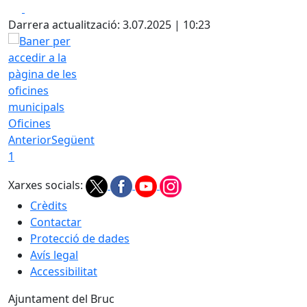
Facebook
X
Darrera actualització: 3.07.2025 | 10:23
Oficines
Anterior
Següent
1
Xarxes socials:
Crèdits
Contactar
Protecció de dades
Avís legal
Accessibilitat
Ajuntament del Bruc