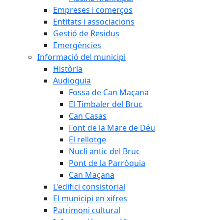
Empreses i comerços
Entitats i associacions
Gestió de Residus
Emergències
Informació del municipi
Història
Audioguia
Fossa de Can Maçana
El Timbaler del Bruc
Can Casas
Font de la Mare de Déu
El rellotge
Nucli antic del Bruc
Pont de la Parròquia
Can Maçana
L'edifici consistorial
El municipi en xifres
Patrimoni cultural