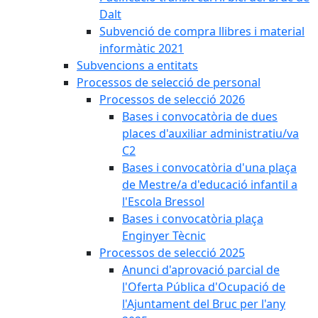
Dalt
Subvenció de compra llibres i material
informàtic 2021
Subvencions a entitats
Processos de selecció de personal
Processos de selecció 2026
Bases i convocatòria de dues
places d'auxiliar administratiu/va
C2
Bases i convocatòria d'una plaça
de Mestre/a d'educació infantil a
l'Escola Bressol
Bases i convocatòria plaça
Enginyer Tècnic
Processos de selecció 2025
Anunci d'aprovació parcial de
l'Oferta Pública d'Ocupació de
l'Ajuntament del Bruc per l'any