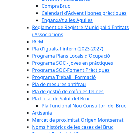
CompraBruc
Calendari d'Advent i bones pràctiques
Enganxa't a les Agulles
Reglament de Registre Municipal d'Entitats
i Associacions
ROM
Pla d'igualtat intern (2023-2027)
Programa Plans Locals d'Ocupació
Programa SOC - Joves en pràctiques
Programa SOC-Foment Pràctiques
Programa Treball i Formació
Pla de mesures antifrau
Pla de gestió de colònies felines
Pla Local de Salut del Bruc
Pla Funcional Nou Consultori del Bruc
Artisania
Mercat de proximitat Origen Montserrat
Noms històrics de les cases del Bruc