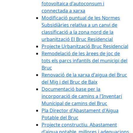
fotovoltaica d'autoconsum i
connectada a xarxa
Modificació puntual de les Normes
Subsidiàries relativa a un canvi de
classificació a la zona nord de la
urbanització El Bruc Residencial
Projecte Urbanització Bruc Residencial
Remodelació de les àrees de joc de
tots els parcs infantils del municipi del
Bruc
Renovació de la xarxa d'aigua del Bruc
del Mig i del Bruc de Baix
Documentació base per la
incorporació de camins a l'Inventari
Municipal de camins del Bruc
Pla Director d'Abastament d'Aigua
Potable del Bruc
Projecte constructiu. Abastament
d'aigua potable, millores i adequacions