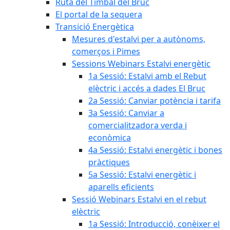
Ruta del Timbal del Bruc
El portal de la sequera
Transició Energètica
Mesures d'estalvi per a autònoms,
comerços i Pimes
Sessions Webinars Estalvi energètic
1a Sessió: Estalvi amb el Rebut
elèctric i accés a dades El Bruc
2a Sessió: Canviar potència i tarifa
3a Sessió: Canviar a
comercialitzadora verda i
econòmica
4a Sessió: Estalvi energètic i bones
pràctiques
5a Sessió: Estalvi energètic i
aparells eficients
Sessió Webinars Estalvi en el rebut
elèctric
1a Sessió: Introducció, conèixer el