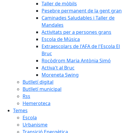
Taller de mòbils
Pesebre permanent de la gent gran
Caminades Saludables i Taller de
Mandales
Activitats per a persones grans
Escola de Música
Extraescolars de l'AFA de l'Escola El
Bruc
Rocòdrom Maria Antònia Simó
Activa't al Bruc
Moreneta Swing
Butlletí digital
Butlletí municipal
Rss
Hemeroteca
Temes
Escola
Urbanisme
Transició Energètica