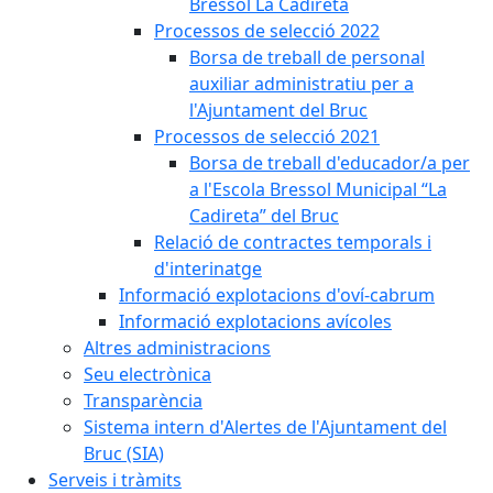
Bressol La Cadireta
Processos de selecció 2022
Borsa de treball de personal
auxiliar administratiu per a
l'Ajuntament del Bruc
Processos de selecció 2021
Borsa de treball d'educador/a per
a l'Escola Bressol Municipal “La
Cadireta” del Bruc
Relació de contractes temporals i
d'interinatge
Informació explotacions d'oví-cabrum
Informació explotacions avícoles
Altres administracions
Seu electrònica
Transparència
Sistema intern d'Alertes de l'Ajuntament del
Bruc (SIA)
Serveis i tràmits