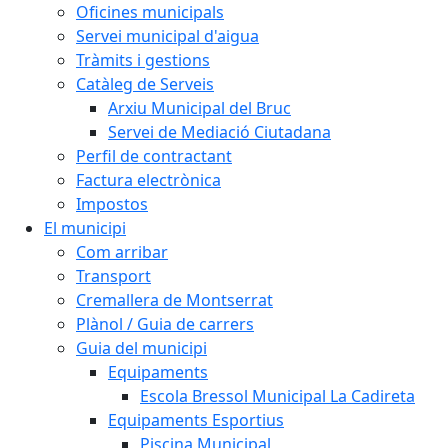
Oficines municipals
Servei municipal d'aigua
Tràmits i gestions
Catàleg de Serveis
Arxiu Municipal del Bruc
Servei de Mediació Ciutadana
Perfil de contractant
Factura electrònica
Impostos
El municipi
Com arribar
Transport
Cremallera de Montserrat
Plànol / Guia de carrers
Guia del municipi
Equipaments
Escola Bressol Municipal La Cadireta
Equipaments Esportius
Piscina Municipal