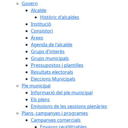
Govern
Alcalde
Històric d'alcaldes
Institució
Consistori
Àrees
Agenda de l'alcalde
Grups d'interès
Grups municipals
Pressupostos i plantilles
Resultats electorals
Eleccions Municipals
Ple municipal
Informació del ple municipal
Els plens
Emissions de les sessions plenàries
Plans, campanyes i programes
Campanyes comercials
Envasos reutilitzables