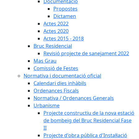
Documentació
Propostes
Dictamen
Actes 2022
Actes 2020
Actes 2015 - 2018
Bruc Residencial
Revisió projecte de sanejament 2022
Mas Grau
Comissió de Festes
Normativa i documentació oficial
Calendari dies inhàbils
Ordenances Fiscals
Normativa / Ordenances Generals
Urbanisme
Projecte constructiu de la nova estació
de bombeig del Bruc Residencial Fase
II
Projecte d'obra pública d'Instal·lació