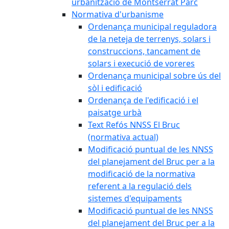
urbanització de Montserrat Parc
Normativa d'urbanisme
Ordenança municipal reguladora
de la neteja de terrenys, solars i
construccions, tancament de
solars i execució de voreres
Ordenança municipal sobre ús del
sòl i edificació
Ordenança de l'edificació i el
paisatge urbà
Text Refós NNSS El Bruc
(normativa actual)
Modificació puntual de les NNSS
del planejament del Bruc per a la
modificació de la normativa
referent a la regulació dels
sistemes d'equipaments
Modificació puntual de les NNSS
del planejament del Bruc per a la