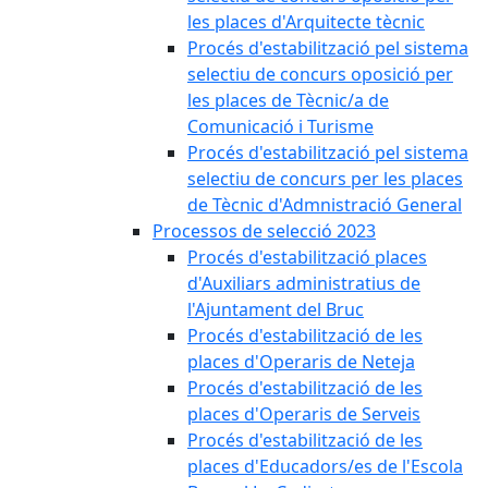
les places d'Arquitecte tècnic
Procés d'estabilització pel sistema
selectiu de concurs oposició per
les places de Tècnic/a de
Comunicació i Turisme
Procés d'estabilització pel sistema
selectiu de concurs per les places
de Tècnic d'Admnistració General
Processos de selecció 2023
Procés d'estabilització places
d'Auxiliars administratius de
l'Ajuntament del Bruc
Procés d'estabilització de les
places d'Operaris de Neteja
Procés d'estabilització de les
places d'Operaris de Serveis
Procés d'estabilització de les
places d'Educadors/es de l'Escola