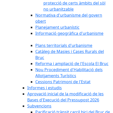
protecció de certs àmbits del sòl
no urbanitzable
Normativa d'urbanisme del govern
obert
Planejament urbanístic
Informació geogràfica d'urbanisme
Plans territorials d'urbanisme
Catàleg de Masies i Cases Rurals del
Bruc
Reforma i ampliació de l'Escola El Bruc
Nou Procediment d'Habilitació dels
Allotjaments Turístics
Cessions Patrimoni de l'Estat
Informes i estudis
Aprovació inicial de la modificació de les
Bases d'Execució del Pressupost 2026
Subvencions
Pacificació trànsit carril bici del Bruc de