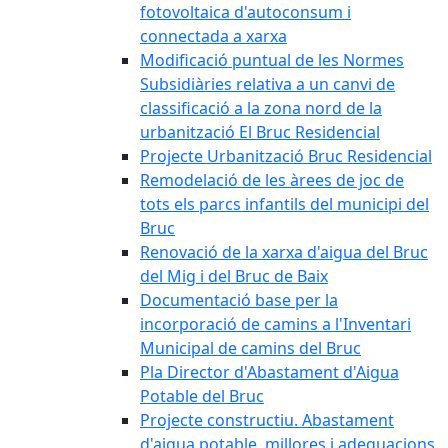
fotovoltaica d'autoconsum i
connectada a xarxa
Modificació puntual de les Normes
Subsidiàries relativa a un canvi de
classificació a la zona nord de la
urbanització El Bruc Residencial
Projecte Urbanització Bruc Residencial
Remodelació de les àrees de joc de
tots els parcs infantils del municipi del
Bruc
Renovació de la xarxa d'aigua del Bruc
del Mig i del Bruc de Baix
Documentació base per la
incorporació de camins a l'Inventari
Municipal de camins del Bruc
Pla Director d'Abastament d'Aigua
Potable del Bruc
Projecte constructiu. Abastament
d'aigua potable, millores i adequacions