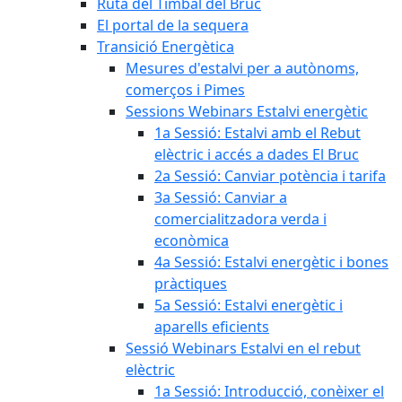
Ruta del Timbal del Bruc
El portal de la sequera
Transició Energètica
Mesures d'estalvi per a autònoms,
comerços i Pimes
Sessions Webinars Estalvi energètic
1a Sessió: Estalvi amb el Rebut
elèctric i accés a dades El Bruc
2a Sessió: Canviar potència i tarifa
3a Sessió: Canviar a
comercialitzadora verda i
econòmica
4a Sessió: Estalvi energètic i bones
pràctiques
5a Sessió: Estalvi energètic i
aparells eficients
Sessió Webinars Estalvi en el rebut
elèctric
1a Sessió: Introducció, conèixer el