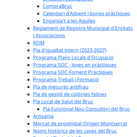
CompraBruc
Calendari d'Advent i bones pràctiques
Enganxa't a les Agulles
Reglament de Registre Municipal d'Entitats
i Associacions
ROM
Pla d'igualtat intern (2023-2027)
Programa Plans Locals d'Ocupació
Programa SOC - Joves en pràctiques
Programa SOC-Foment Pràctiques
Programa Treball i Formació
Pla de mesures antifrau
Pla de gestió de colònies felines
Pla Local de Salut del Bruc
Pla Funcional Nou Consultori del Bruc
Artisania
Mercat de proximitat Origen Montserrat
Noms històrics de les cases del Bruc