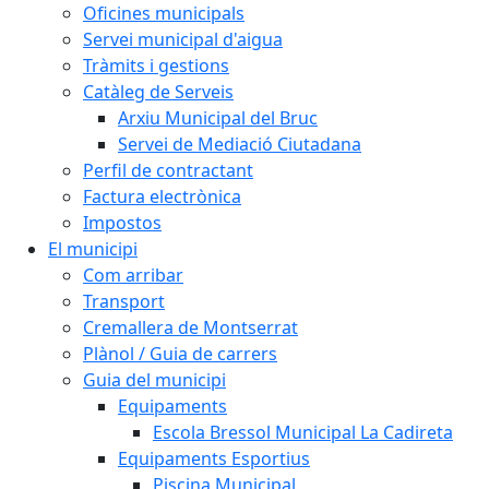
Oficines municipals
Servei municipal d'aigua
Tràmits i gestions
Catàleg de Serveis
Arxiu Municipal del Bruc
Servei de Mediació Ciutadana
Perfil de contractant
Factura electrònica
Impostos
El municipi
Com arribar
Transport
Cremallera de Montserrat
Plànol / Guia de carrers
Guia del municipi
Equipaments
Escola Bressol Municipal La Cadireta
Equipaments Esportius
Piscina Municipal