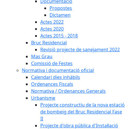
Documentació
Propostes
Dictamen
Actes 2022
Actes 2020
Actes 2015 - 2018
Bruc Residencial
Revisió projecte de sanejament 2022
Mas Grau
Comissió de Festes
Normativa i documentació oficial
Calendari dies inhàbils
Ordenances Fiscals
Normativa / Ordenances Generals
Urbanisme
Projecte constructiu de la nova estació
de bombeig del Bruc Residencial Fase
II
Projecte d'obra pública d'Instal·lació