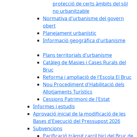
protecció de certs àmbits del sòl
no urbanitzable
Normativa d'urbanisme del govern
obert
Planejament urbanístic
Informació geogràfica d'urbanisme
Plans territorials d'urbanisme
Catàleg de Masies i Cases Rurals del
Bruc
Reforma i ampliació de l'Escola El Bruc
Nou Procediment d'Habilitació dels
Allotjaments Turístics
Cessions Patrimoni de l'Estat
Informes i estudis
Aprovació inicial de la modificació de les
Bases d'Execució del Pressupost 2026
Subvencions
Pacificació trànsit carril bici del Bruc de