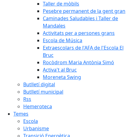
Taller de mòbils
Pesebre permanent de la gent gran
Caminades Saludables i Taller de
Mandales
Activitats per a persones grans
Escola de Música
Extraescolars de l'AFA de l'Escola El
Bruc
Rocòdrom Maria Antònia Simó
Activa't al Bruc
Moreneta Swing
Butlletí digital
Butlletí municipal
Rss
Hemeroteca
Temes
Escola
Urbanisme
Transició Energètica