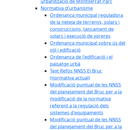
urbanització de Montserrat Parc
Normativa d'urbanisme
Ordenança municipal reguladora
de la neteja de terrenys, solars i
construccions, tancament de
solars i execució de voreres
Ordenança municipal sobre ús del
sòl i edificació
Ordenança de l'edificació i el
paisatge urbà
Text Refós NNSS El Bruc
(normativa actual)
Modificació puntual de les NNSS
del planejament del Bruc per a la
modificació de la normativa
referent a la regulació dels
sistemes d'equipaments
Modificació puntual de les NNSS
del planejament del Bruc per a la