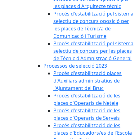
les places d'Arquitecte tècnic
Procés d'estabilització pel sistema
selectiu de concurs oposició per
les places de Tècnic/a de
Comunicació i Turisme
Procés d'estabilització pel sistema
selectiu de concurs per les places
de Tècnic d'Admnistració General
Processos de selecció 2023
Procés d'estabilització places
d'Auxiliars administratius de
l'Ajuntament del Bruc
Procés d'estabilització de les
places d'Operaris de Neteja
Procés d'estabilització de les
places d'Operaris de Serveis
Procés d'estabilització de les
places d'Educadors/es de l'Escola