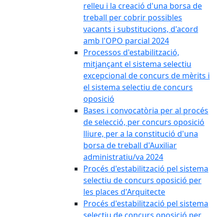
relleu i la creació d'una borsa de
treball per cobrir possibles
vacants i substitucions, d'acord
amb l'OPO parcial 2024
Processos d'estabilització,
mitjançant el sistema selectiu
excepcional de concurs de mèrits i
el sistema selectiu de concurs
oposició
Bases i convocatòria per al procés
de selecció, per concurs oposició
lliure, per a la constitució d'una
borsa de treball d'Auxiliar
administratiu/va 2024
Procés d'estabilització pel sistema
selectiu de concurs oposició per
les places d'Arquitecte
Procés d'estabilització pel sistema
selectiu de concurs oposició per