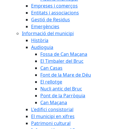
Empreses i comerços
Entitats i associacions
Gestió de Residus
Emergències
Informació del municipi
Història
Audioguia
Fossa de Can Maçana
El Timbaler del Bruc
Can Casas
Font de la Mare de Déu
El rellotge
Nucli antic del Bruc
Pont de la Parròquia
Can Maçana
L'edifici consistorial
El municipi en xifres
Patrimoni cultural