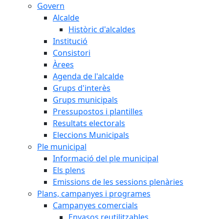
Govern
Alcalde
Històric d'alcaldes
Institució
Consistori
Àrees
Agenda de l'alcalde
Grups d'interès
Grups municipals
Pressupostos i plantilles
Resultats electorals
Eleccions Municipals
Ple municipal
Informació del ple municipal
Els plens
Emissions de les sessions plenàries
Plans, campanyes i programes
Campanyes comercials
Envasos reutilitzables