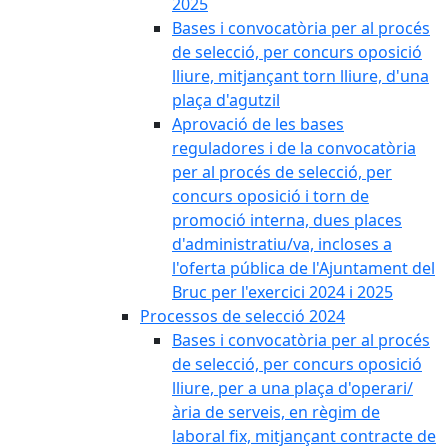
2025
Bases i convocatòria per al procés
de selecció, per concurs oposició
lliure, mitjançant torn lliure, d'una
plaça d'agutzil
Aprovació de les bases
reguladores i de la convocatòria
per al procés de selecció, per
concurs oposició i torn de
promoció interna, dues places
d'administratiu/va, incloses a
l'oferta pública de l'Ajuntament del
Bruc per l'exercici 2024 i 2025
Processos de selecció 2024
Bases i convocatòria per al procés
de selecció, per concurs oposició
lliure, per a una plaça d'operari/
ària de serveis, en règim de
laboral fix, mitjançant contracte de