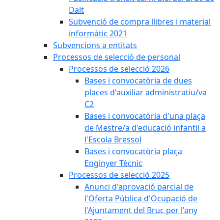
Dalt
Subvenció de compra llibres i material
informàtic 2021
Subvencions a entitats
Processos de selecció de personal
Processos de selecció 2026
Bases i convocatòria de dues
places d'auxiliar administratiu/va
C2
Bases i convocatòria d'una plaça
de Mestre/a d'educació infantil a
l'Escola Bressol
Bases i convocatòria plaça
Enginyer Tècnic
Processos de selecció 2025
Anunci d'aprovació parcial de
l'Oferta Pública d'Ocupació de
l'Ajuntament del Bruc per l'any