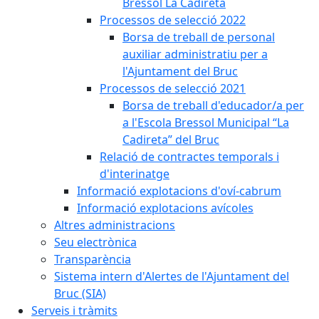
Bressol La Cadireta
Processos de selecció 2022
Borsa de treball de personal
auxiliar administratiu per a
l'Ajuntament del Bruc
Processos de selecció 2021
Borsa de treball d'educador/a per
a l'Escola Bressol Municipal “La
Cadireta” del Bruc
Relació de contractes temporals i
d'interinatge
Informació explotacions d'oví-cabrum
Informació explotacions avícoles
Altres administracions
Seu electrònica
Transparència
Sistema intern d'Alertes de l'Ajuntament del
Bruc (SIA)
Serveis i tràmits