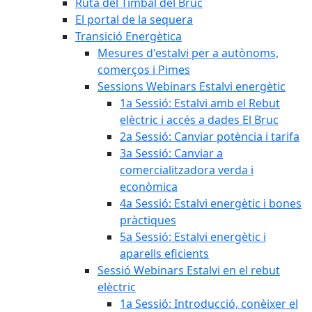
Ruta del Timbal del Bruc
El portal de la sequera
Transició Energètica
Mesures d'estalvi per a autònoms,
comerços i Pimes
Sessions Webinars Estalvi energètic
1a Sessió: Estalvi amb el Rebut
elèctric i accés a dades El Bruc
2a Sessió: Canviar potència i tarifa
3a Sessió: Canviar a
comercialitzadora verda i
econòmica
4a Sessió: Estalvi energètic i bones
pràctiques
5a Sessió: Estalvi energètic i
aparells eficients
Sessió Webinars Estalvi en el rebut
elèctric
1a Sessió: Introducció, conèixer el