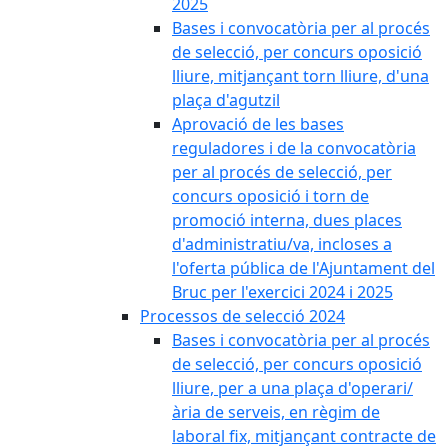
2025
Bases i convocatòria per al procés
de selecció, per concurs oposició
lliure, mitjançant torn lliure, d'una
plaça d'agutzil
Aprovació de les bases
reguladores i de la convocatòria
per al procés de selecció, per
concurs oposició i torn de
promoció interna, dues places
d'administratiu/va, incloses a
l'oferta pública de l'Ajuntament del
Bruc per l'exercici 2024 i 2025
Processos de selecció 2024
Bases i convocatòria per al procés
de selecció, per concurs oposició
lliure, per a una plaça d'operari/
ària de serveis, en règim de
laboral fix, mitjançant contracte de