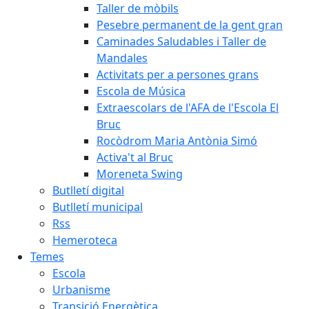
Taller de mòbils
Pesebre permanent de la gent gran
Caminades Saludables i Taller de
Mandales
Activitats per a persones grans
Escola de Música
Extraescolars de l'AFA de l'Escola El
Bruc
Rocòdrom Maria Antònia Simó
Activa't al Bruc
Moreneta Swing
Butlletí digital
Butlletí municipal
Rss
Hemeroteca
Temes
Escola
Urbanisme
Transició Energètica