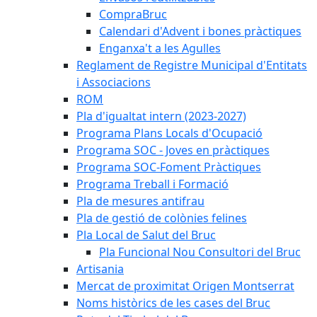
CompraBruc
Calendari d'Advent i bones pràctiques
Enganxa't a les Agulles
Reglament de Registre Municipal d'Entitats
i Associacions
ROM
Pla d'igualtat intern (2023-2027)
Programa Plans Locals d'Ocupació
Programa SOC - Joves en pràctiques
Programa SOC-Foment Pràctiques
Programa Treball i Formació
Pla de mesures antifrau
Pla de gestió de colònies felines
Pla Local de Salut del Bruc
Pla Funcional Nou Consultori del Bruc
Artisania
Mercat de proximitat Origen Montserrat
Noms històrics de les cases del Bruc