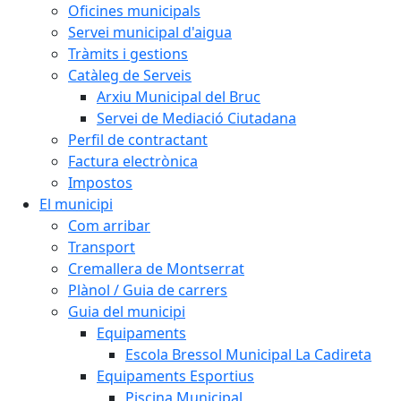
Oficines municipals
Servei municipal d'aigua
Tràmits i gestions
Catàleg de Serveis
Arxiu Municipal del Bruc
Servei de Mediació Ciutadana
Perfil de contractant
Factura electrònica
Impostos
El municipi
Com arribar
Transport
Cremallera de Montserrat
Plànol / Guia de carrers
Guia del municipi
Equipaments
Escola Bressol Municipal La Cadireta
Equipaments Esportius
Piscina Municipal