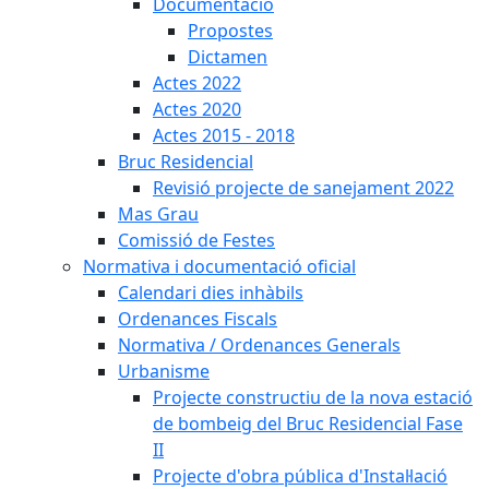
Documentació
Propostes
Dictamen
Actes 2022
Actes 2020
Actes 2015 - 2018
Bruc Residencial
Revisió projecte de sanejament 2022
Mas Grau
Comissió de Festes
Normativa i documentació oficial
Calendari dies inhàbils
Ordenances Fiscals
Normativa / Ordenances Generals
Urbanisme
Projecte constructiu de la nova estació
de bombeig del Bruc Residencial Fase
II
Projecte d'obra pública d'Instal·lació