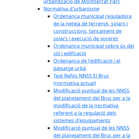
urbanització de Montserrat Parc
Normativa d'urbanisme
Ordenança municipal reguladora
de la neteja de terrenys, solars i
construccions, tancament de
solars i execució de voreres
Ordenança municipal sobre ús del
sòl i edificació
Ordenança de l'edificació i el
paisatge urbà
Text Refós NNSS El Bruc
(normativa actual)
Modificació puntual de les NNSS
del planejament del Bruc per a la
modificació de la normativa
referent a la regulació dels
sistemes d'equipaments
Modificació puntual de les NNSS
del planejament del Bruc per a la