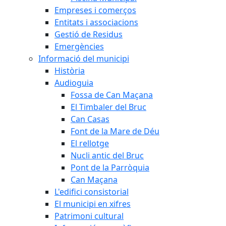
Empreses i comerços
Entitats i associacions
Gestió de Residus
Emergències
Informació del municipi
Història
Audioguia
Fossa de Can Maçana
El Timbaler del Bruc
Can Casas
Font de la Mare de Déu
El rellotge
Nucli antic del Bruc
Pont de la Parròquia
Can Maçana
L'edifici consistorial
El municipi en xifres
Patrimoni cultural