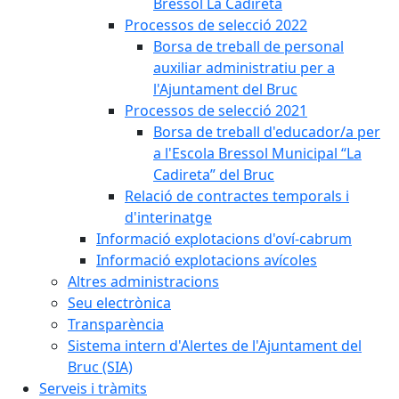
Bressol La Cadireta
Processos de selecció 2022
Borsa de treball de personal
auxiliar administratiu per a
l'Ajuntament del Bruc
Processos de selecció 2021
Borsa de treball d'educador/a per
a l'Escola Bressol Municipal “La
Cadireta” del Bruc
Relació de contractes temporals i
d'interinatge
Informació explotacions d'oví-cabrum
Informació explotacions avícoles
Altres administracions
Seu electrònica
Transparència
Sistema intern d'Alertes de l'Ajuntament del
Bruc (SIA)
Serveis i tràmits