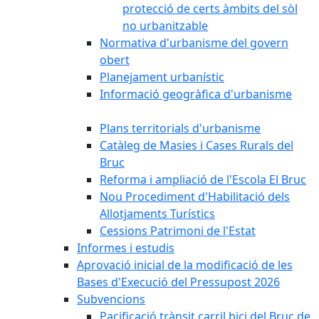
protecció de certs àmbits del sòl
no urbanitzable
Normativa d'urbanisme del govern
obert
Planejament urbanístic
Informació geogràfica d'urbanisme
Plans territorials d'urbanisme
Catàleg de Masies i Cases Rurals del
Bruc
Reforma i ampliació de l'Escola El Bruc
Nou Procediment d'Habilitació dels
Allotjaments Turístics
Cessions Patrimoni de l'Estat
Informes i estudis
Aprovació inicial de la modificació de les
Bases d'Execució del Pressupost 2026
Subvencions
Pacificació trànsit carril bici del Bruc de