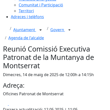
Comunitat i Participació
Territori
Adreces i telèfons
Ajuntament
Govern
Agenda de l'alcalde
Reunió Comissió Executiva
Patronat de la Muntanya de
Montserrat
Dimecres, 14 de maig de 2025 de 12:00h a 14:15h
Adreça:
Oficines Patronat de Montserrat
Facebook
X
Darrera actualització: 12.05.2025 | 11:05