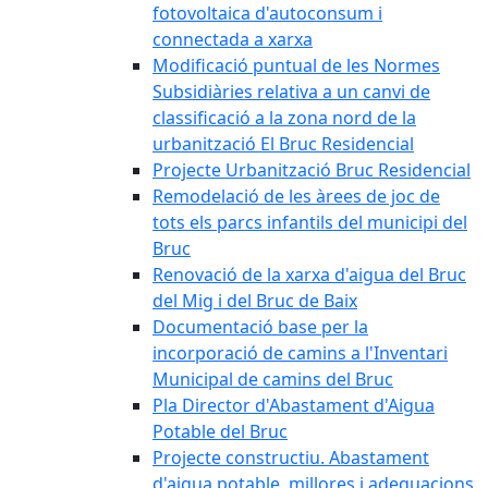
fotovoltaica d'autoconsum i
connectada a xarxa
Modificació puntual de les Normes
Subsidiàries relativa a un canvi de
classificació a la zona nord de la
urbanització El Bruc Residencial
Projecte Urbanització Bruc Residencial
Remodelació de les àrees de joc de
tots els parcs infantils del municipi del
Bruc
Renovació de la xarxa d'aigua del Bruc
del Mig i del Bruc de Baix
Documentació base per la
incorporació de camins a l'Inventari
Municipal de camins del Bruc
Pla Director d'Abastament d'Aigua
Potable del Bruc
Projecte constructiu. Abastament
d'aigua potable, millores i adequacions