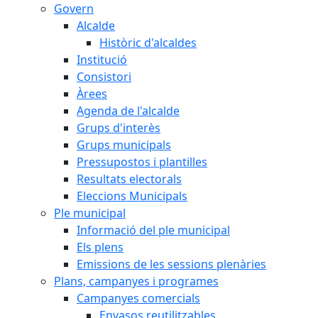
Govern
Alcalde
Històric d'alcaldes
Institució
Consistori
Àrees
Agenda de l'alcalde
Grups d'interès
Grups municipals
Pressupostos i plantilles
Resultats electorals
Eleccions Municipals
Ple municipal
Informació del ple municipal
Els plens
Emissions de les sessions plenàries
Plans, campanyes i programes
Campanyes comercials
Envasos reutilitzables