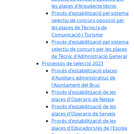
les places d'Arquitecte tècnic
Procés d'estabilització pel sistema
selectiu de concurs oposició per
les places de Tècnic/a de
Comunicació i Turisme
Procés d'estabilització pel sistema
selectiu de concurs per les places
de Tècnic d'Admnistració General
Processos de selecció 2023
Procés d'estabilització places
d'Auxiliars administratius de
l'Ajuntament del Bruc
Procés d'estabilització de les
places d'Operaris de Neteja
Procés d'estabilització de les
places d'Operaris de Serveis
Procés d'estabilització de les
places d'Educadors/es de l'Escola