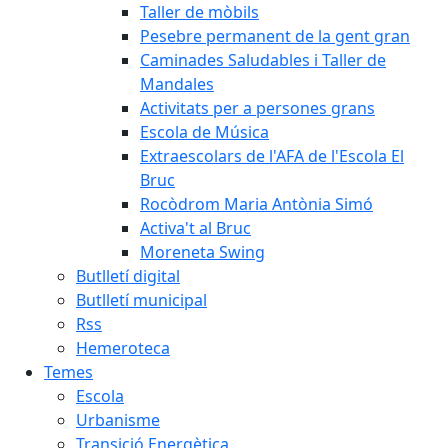
Taller de mòbils
Pesebre permanent de la gent gran
Caminades Saludables i Taller de
Mandales
Activitats per a persones grans
Escola de Música
Extraescolars de l'AFA de l'Escola El
Bruc
Rocòdrom Maria Antònia Simó
Activa't al Bruc
Moreneta Swing
Butlletí digital
Butlletí municipal
Rss
Hemeroteca
Temes
Escola
Urbanisme
Transició Energètica