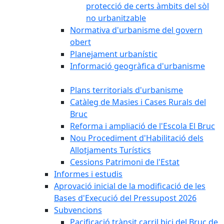
protecció de certs àmbits del sòl
no urbanitzable
Normativa d'urbanisme del govern
obert
Planejament urbanístic
Informació geogràfica d'urbanisme
Plans territorials d'urbanisme
Catàleg de Masies i Cases Rurals del
Bruc
Reforma i ampliació de l'Escola El Bruc
Nou Procediment d'Habilitació dels
Allotjaments Turístics
Cessions Patrimoni de l'Estat
Informes i estudis
Aprovació inicial de la modificació de les
Bases d'Execució del Pressupost 2026
Subvencions
Pacificació trànsit carril bici del Bruc de