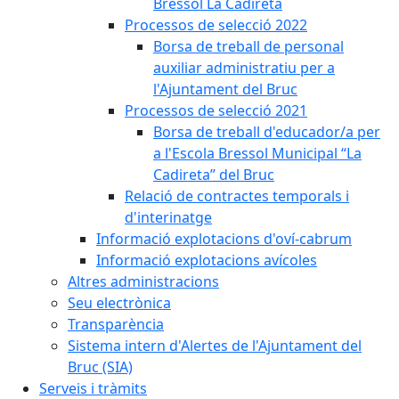
Bressol La Cadireta
Processos de selecció 2022
Borsa de treball de personal
auxiliar administratiu per a
l'Ajuntament del Bruc
Processos de selecció 2021
Borsa de treball d'educador/a per
a l'Escola Bressol Municipal “La
Cadireta” del Bruc
Relació de contractes temporals i
d'interinatge
Informació explotacions d'oví-cabrum
Informació explotacions avícoles
Altres administracions
Seu electrònica
Transparència
Sistema intern d'Alertes de l'Ajuntament del
Bruc (SIA)
Serveis i tràmits