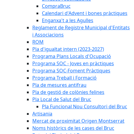
CompraBruc
Calendari d'Advent i bones pràctiques
Enganxa't a les Agulles
Reglament de Registre Municipal d'Entitats
i Associacions
ROM
Pla d'igualtat intern (2023-2027)
Programa Plans Locals d'Ocupació
Programa SOC - Joves en pràctiques
Programa SOC-Foment Pràctiques
Programa Treball i Formació
Pla de mesures antifrau
Pla de gestió de colònies felines
Pla Local de Salut del Bruc
Pla Funcional Nou Consultori del Bruc
Artisania
Mercat de proximitat Origen Montserrat
Noms històrics de les cases del Bruc