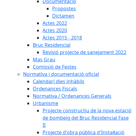
Documentació
Propostes
Dictamen
Actes 2022
Actes 2020
Actes 2015 - 2018
Bruc Residencial
Revisió projecte de sanejament 2022
Mas Grau
Comissió de Festes
Normativa i documentació oficial
Calendari dies inhàbils
Ordenances Fiscals
Normativa / Ordenances Generals
Urbanisme
Projecte constructiu de la nova estació
de bombeig del Bruc Residencial Fase
II
Projecte d'obra pública d'Instal·lació