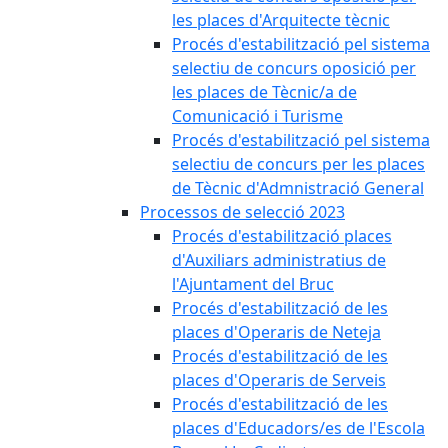
les places d'Arquitecte tècnic
Procés d'estabilització pel sistema
selectiu de concurs oposició per
les places de Tècnic/a de
Comunicació i Turisme
Procés d'estabilització pel sistema
selectiu de concurs per les places
de Tècnic d'Admnistració General
Processos de selecció 2023
Procés d'estabilització places
d'Auxiliars administratius de
l'Ajuntament del Bruc
Procés d'estabilització de les
places d'Operaris de Neteja
Procés d'estabilització de les
places d'Operaris de Serveis
Procés d'estabilització de les
places d'Educadors/es de l'Escola