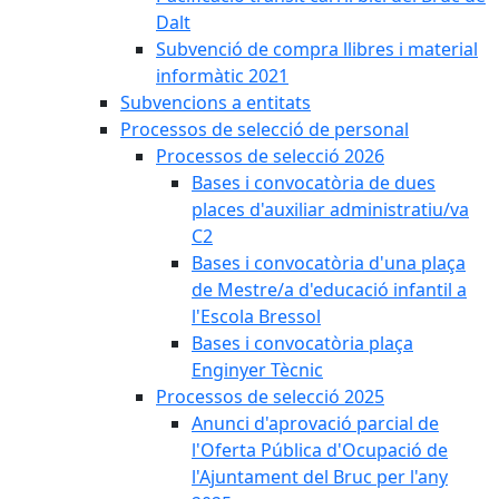
Dalt
Subvenció de compra llibres i material
informàtic 2021
Subvencions a entitats
Processos de selecció de personal
Processos de selecció 2026
Bases i convocatòria de dues
places d'auxiliar administratiu/va
C2
Bases i convocatòria d'una plaça
de Mestre/a d'educació infantil a
l'Escola Bressol
Bases i convocatòria plaça
Enginyer Tècnic
Processos de selecció 2025
Anunci d'aprovació parcial de
l'Oferta Pública d'Ocupació de
l'Ajuntament del Bruc per l'any