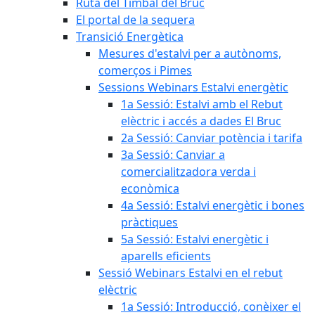
Ruta del Timbal del Bruc
El portal de la sequera
Transició Energètica
Mesures d'estalvi per a autònoms,
comerços i Pimes
Sessions Webinars Estalvi energètic
1a Sessió: Estalvi amb el Rebut
elèctric i accés a dades El Bruc
2a Sessió: Canviar potència i tarifa
3a Sessió: Canviar a
comercialitzadora verda i
econòmica
4a Sessió: Estalvi energètic i bones
pràctiques
5a Sessió: Estalvi energètic i
aparells eficients
Sessió Webinars Estalvi en el rebut
elèctric
1a Sessió: Introducció, conèixer el