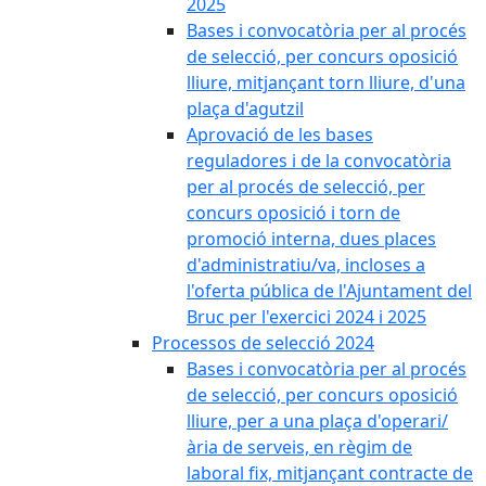
2025
Bases i convocatòria per al procés
de selecció, per concurs oposició
lliure, mitjançant torn lliure, d'una
plaça d'agutzil
Aprovació de les bases
reguladores i de la convocatòria
per al procés de selecció, per
concurs oposició i torn de
promoció interna, dues places
d'administratiu/va, incloses a
l'oferta pública de l'Ajuntament del
Bruc per l'exercici 2024 i 2025
Processos de selecció 2024
Bases i convocatòria per al procés
de selecció, per concurs oposició
lliure, per a una plaça d'operari/
ària de serveis, en règim de
laboral fix, mitjançant contracte de