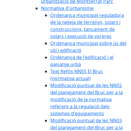
urbanització de Montserrat Parc
Normativa d'urbanisme
Ordenança municipal reguladora
de la neteja de terrenys, solars i
construccions, tancament de
solars i execució de voreres
Ordenança municipal sobre ús del
sòl i edificació
Ordenança de l'edificació i el
paisatge urbà
Text Refós NNSS El Bruc
(normativa actual)
Modificació puntual de les NNSS
del planejament del Bruc per a la
modificació de la normativa
referent a la regulació dels
sistemes d'equipaments
Modificació puntual de les NNSS
del planejament del Bruc per a la