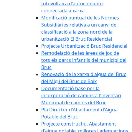
fotovoltaica d'autoconsum i
connectada a xarxa
Modificació puntual de les Normes
Subsidiàries relativa a un canvi de
classificació a la zona nord de la
urbanització El Bruc Residencial
Projecte Urbanització Bruc Residencial
Remodelació de les àrees de joc de
tots els parcs infantils del municipi del
Bruc
Renovació de la xarxa d'aigua del Bruc
del Mig i del Bruc de Baix
Documentació base per la
incorporació de camins a l'Inventari
Municipal de camins del Bruc
Pla Director d'Abastament d'Aigua
Potable del Bruc
Projecte constructiu. Abastament
d'aigua potable, millores i adequacions