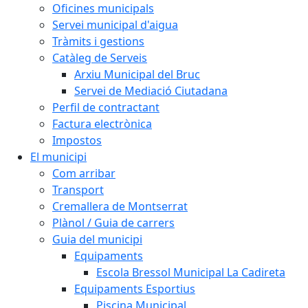
Oficines municipals
Servei municipal d'aigua
Tràmits i gestions
Catàleg de Serveis
Arxiu Municipal del Bruc
Servei de Mediació Ciutadana
Perfil de contractant
Factura electrònica
Impostos
El municipi
Com arribar
Transport
Cremallera de Montserrat
Plànol / Guia de carrers
Guia del municipi
Equipaments
Escola Bressol Municipal La Cadireta
Equipaments Esportius
Piscina Municipal