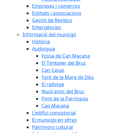
Empreses i comerços
Entitats i associacions
Gestió de Residus
Emergències
Informació del municipi
Història
Audioguia
Fossa de Can Maçana
El Timbaler del Bruc
Can Casas
Font de la Mare de Déu
El rellotge
Nucli antic del Bruc
Pont de la Parròquia
Can Maçana
L'edifici consistorial
El municipi en xifres
Patrimoni cultural