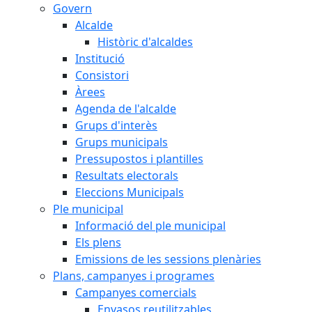
Govern
Alcalde
Històric d'alcaldes
Institució
Consistori
Àrees
Agenda de l'alcalde
Grups d'interès
Grups municipals
Pressupostos i plantilles
Resultats electorals
Eleccions Municipals
Ple municipal
Informació del ple municipal
Els plens
Emissions de les sessions plenàries
Plans, campanyes i programes
Campanyes comercials
Envasos reutilitzables