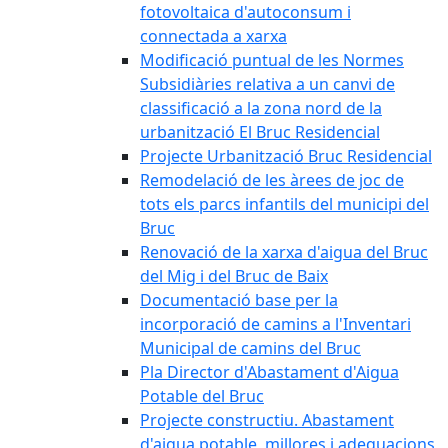
fotovoltaica d'autoconsum i
connectada a xarxa
Modificació puntual de les Normes
Subsidiàries relativa a un canvi de
classificació a la zona nord de la
urbanització El Bruc Residencial
Projecte Urbanització Bruc Residencial
Remodelació de les àrees de joc de
tots els parcs infantils del municipi del
Bruc
Renovació de la xarxa d'aigua del Bruc
del Mig i del Bruc de Baix
Documentació base per la
incorporació de camins a l'Inventari
Municipal de camins del Bruc
Pla Director d'Abastament d'Aigua
Potable del Bruc
Projecte constructiu. Abastament
d'aigua potable, millores i adequacions