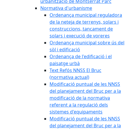
urbanització de Montserrat Parc
Normativa d'urbanisme
Ordenança municipal reguladora
de la neteja de terrenys, solars i
construccions, tancament de
solars i execució de voreres
Ordenança municipal sobre ús del
sòl i edificació
Ordenança de l'edificació i el
paisatge urbà
Text Refós NNSS El Bruc
(normativa actual)
Modificació puntual de les NNSS
del planejament del Bruc per a la
modificació de la normativa
referent a la regulació dels
sistemes d'equipaments
Modificació puntual de les NNSS
del planejament del Bruc per a la