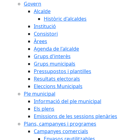
Govern
Alcalde
Històric d'alcaldes
Institució
Consistori
Àrees
Agenda de l'alcalde
Grups d'interès
Grups municipals
Pressupostos i plantilles
Resultats electorals
Eleccions Municipals
Ple municipal
Informació del ple municipal
Els plens
Emissions de les sessions plenàries
Plans, campanyes i programes
Campanyes comercials
Envasos reutilitzables