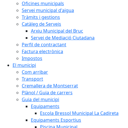
Oficines municipals
Servei municipal d'aigua
Tràmits i gestions
Catàleg de Serveis
Arxiu Municipal del Bruc
Servei de Mediació Ciutadana
Perfil de contractant
Factura electrònica
Impostos
El municipi
Com arribar
Transport
Cremallera de Montserrat
Plànol / Guia de carrers
Guia del municipi
Equipaments
Escola Bressol Municipal La Cadireta
Equipaments Esportius
Piscina Municipal