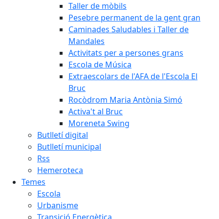
Taller de mòbils
Pesebre permanent de la gent gran
Caminades Saludables i Taller de
Mandales
Activitats per a persones grans
Escola de Música
Extraescolars de l'AFA de l'Escola El
Bruc
Rocòdrom Maria Antònia Simó
Activa't al Bruc
Moreneta Swing
Butlletí digital
Butlletí municipal
Rss
Hemeroteca
Temes
Escola
Urbanisme
Transició Energètica