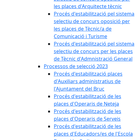
les places d'Arquitecte tècnic
Procés d'estabilització pel sistema
selectiu de concurs oposició per
les places de Tècnic/a de
Comunicació i Turisme
Procés d'estabilització pel sistema
selectiu de concurs per les places
de Tècnic d'Admnistració General
Processos de selecció 2023
Procés d'estabilització places
d'Auxiliars administratius de
l'Ajuntament del Bruc
Procés d'estabilització de les
places d'Operaris de Neteja
Procés d'estabilització de les
places d'Operaris de Serveis
Procés d'estabilització de les
places d'Educadors/es de l'Escola