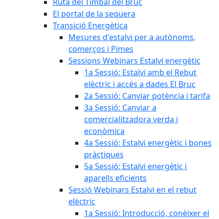
Ruta del Timbal del Bruc
El portal de la sequera
Transició Energètica
Mesures d'estalvi per a autònoms,
comerços i Pimes
Sessions Webinars Estalvi energètic
1a Sessió: Estalvi amb el Rebut
elèctric i accés a dades El Bruc
2a Sessió: Canviar potència i tarifa
3a Sessió: Canviar a
comercialitzadora verda i
econòmica
4a Sessió: Estalvi energètic i bones
pràctiques
5a Sessió: Estalvi energètic i
aparells eficients
Sessió Webinars Estalvi en el rebut
elèctric
1a Sessió: Introducció, conèixer el