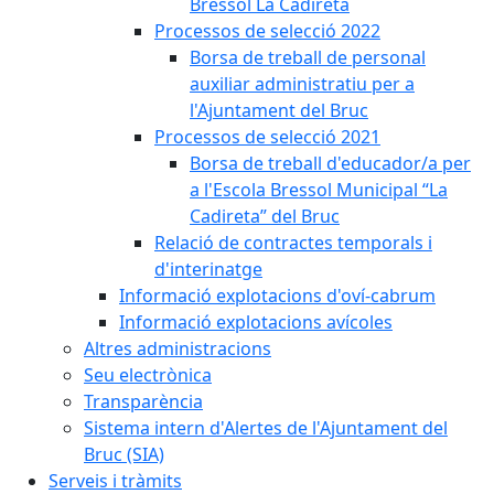
Bressol La Cadireta
Processos de selecció 2022
Borsa de treball de personal
auxiliar administratiu per a
l'Ajuntament del Bruc
Processos de selecció 2021
Borsa de treball d'educador/a per
a l'Escola Bressol Municipal “La
Cadireta” del Bruc
Relació de contractes temporals i
d'interinatge
Informació explotacions d'oví-cabrum
Informació explotacions avícoles
Altres administracions
Seu electrònica
Transparència
Sistema intern d'Alertes de l'Ajuntament del
Bruc (SIA)
Serveis i tràmits