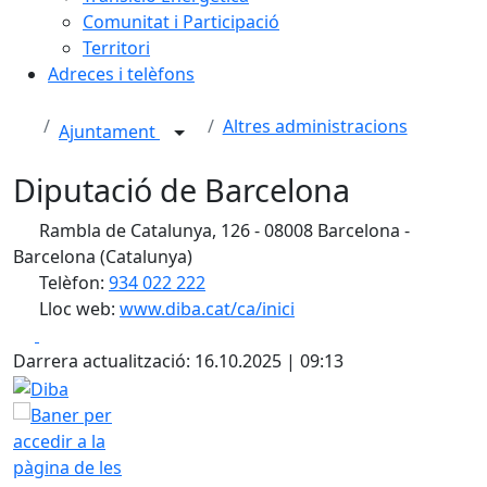
Comunitat i Participació
Territori
Adreces i telèfons
Altres administracions
Ajuntament
Diputació de Barcelona
Rambla de Catalunya, 126 - 08008 Barcelona -
Barcelona (Catalunya)
Telèfon:
934 022 222
Lloc web:
www.diba.cat/ca/inici
Facebook
X
Darrera actualització: 16.10.2025 | 09:13
Diba