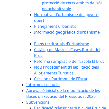
protecció de certs àmbits del sòl
no urbanitzable
Normativa d'urbanisme del govern
obert
Planejament urbanístic
Informació geogràfica d'urbanisme
Plans territorials d'urbanisme
Catàleg de Masies i Cases Rurals del
Bruc
Reforma i ampliació de l'Escola El Bruc
Nou Procediment d'Habilitació dels
Allotjaments Turístics
Cessions Patrimoni de l'Estat
Informes i estudis
Aprovació inicial de la modificació de les
Bases d'Execució del Pressupost 2026
Subvencions
Pacificació trànsit carril bici del Bruc de