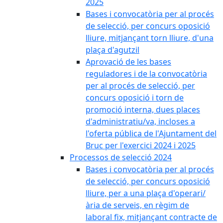
2025
Bases i convocatòria per al procés
de selecció, per concurs oposició
lliure, mitjançant torn lliure, d'una
plaça d'agutzil
Aprovació de les bases
reguladores i de la convocatòria
per al procés de selecció, per
concurs oposició i torn de
promoció interna, dues places
d'administratiu/va, incloses a
l'oferta pública de l'Ajuntament del
Bruc per l'exercici 2024 i 2025
Processos de selecció 2024
Bases i convocatòria per al procés
de selecció, per concurs oposició
lliure, per a una plaça d'operari/
ària de serveis, en règim de
laboral fix, mitjançant contracte de