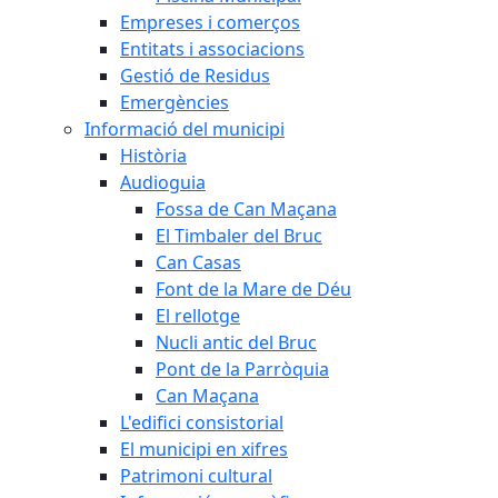
Empreses i comerços
Entitats i associacions
Gestió de Residus
Emergències
Informació del municipi
Història
Audioguia
Fossa de Can Maçana
El Timbaler del Bruc
Can Casas
Font de la Mare de Déu
El rellotge
Nucli antic del Bruc
Pont de la Parròquia
Can Maçana
L'edifici consistorial
El municipi en xifres
Patrimoni cultural