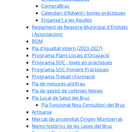
CompraBruc
Calendari d'Advent i bones pràctiques
Enganxa't a les Agulles
Reglament de Registre Municipal d'Entitats
i Associacions
ROM
Pla d'igualtat intern (2023-2027)
Programa Plans Locals d'Ocupació
Programa SOC - Joves en pràctiques
Programa SOC-Foment Pràctiques
Programa Treball i Formació
Pla de mesures antifrau
Pla de gestió de colònies felines
Pla Local de Salut del Bruc
Pla Funcional Nou Consultori del Bruc
Artisania
Mercat de proximitat Origen Montserrat
Noms històrics de les cases del Bruc