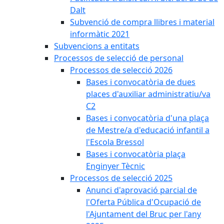
Dalt
Subvenció de compra llibres i material
informàtic 2021
Subvencions a entitats
Processos de selecció de personal
Processos de selecció 2026
Bases i convocatòria de dues
places d'auxiliar administratiu/va
C2
Bases i convocatòria d'una plaça
de Mestre/a d'educació infantil a
l'Escola Bressol
Bases i convocatòria plaça
Enginyer Tècnic
Processos de selecció 2025
Anunci d'aprovació parcial de
l'Oferta Pública d'Ocupació de
l'Ajuntament del Bruc per l'any