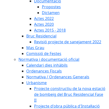
Documentació
Propostes
Dictamen
Actes 2022
Actes 2020
Actes 2015 - 2018
Bruc Residencial
Revisió projecte de sanejament 2022
Mas Grau
Comissió de Festes
Normativa i documentació oficial
Calendari dies inhàbils
Ordenances Fiscals
Normativa / Ordenances Generals
Urbanisme
Projecte constructiu de la nova estació
de bombeig del Bruc Residencial Fase
II
Projecte d'obra pública d'Instal·lació