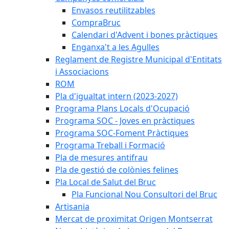
Envasos reutilitzables
CompraBruc
Calendari d'Advent i bones pràctiques
Enganxa't a les Agulles
Reglament de Registre Municipal d'Entitats
i Associacions
ROM
Pla d'igualtat intern (2023-2027)
Programa Plans Locals d'Ocupació
Programa SOC - Joves en pràctiques
Programa SOC-Foment Pràctiques
Programa Treball i Formació
Pla de mesures antifrau
Pla de gestió de colònies felines
Pla Local de Salut del Bruc
Pla Funcional Nou Consultori del Bruc
Artisania
Mercat de proximitat Origen Montserrat