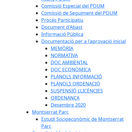
Comissió Especial del POUM
Comissió de Seguiment del POUM
Procés Participatiu
Document d'Abast
Informació Pública
Documentació per a l'aprovació inicial
MEMÒRIA
NORMATIVA
DOC AMBIENTAL
DOC ECONÒMICA
PLÀNOLS INFORMACIÓ
PLÀNOLS ORDENACIÓ
SUSPENSIÓ LLICÈNCIES
ORDENANÇA
Desembre 2020
Montserrat Parc
Estudi Socioeconòmic de Montserrat
Parc