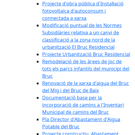
Projecte d'obra pública d'Instal·lació
fotovoltaica d'autoconsum i
connectada a xarxa
Modificació puntual de les Normes
Subsidiàries relativa a un canvi de
classificació a la zona nord de la
urbanització El Bruc Residencial
Projecte Urbanització Bruc Residencial
Remodelació de les àrees de joc de
tots els parcs infantils del municipi del
Bruc
Renovació de la xarxa d'aigua del Bruc
del Mig i del Bruc de Baix
Documentació base per la
incorporació de camins a l'Inventari
Municipal de camins del Bruc
Pla Director d'Abastament d'Aigua
Potable del Bruc
Projecte constructiu. Abastament