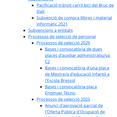
Pacificació trànsit carril bici del Bruc de
Dalt
Subvenció de compra llibres i material
informàtic 2021
Subvencions a entitats
Processos de selecció de personal
Processos de selecció 2026
Bases i convocatòria de dues
places d'auxiliar administratiu/va
C2
Bases i convocatòria d'una plaça
de Mestre/a d'educació infantil a
l'Escola Bressol
Bases i convocatòria plaça
Enginyer Tècnic
Processos de selecció 2025
Anunci d'aprovació parcial de
l'Oferta Pública d'Ocupació de