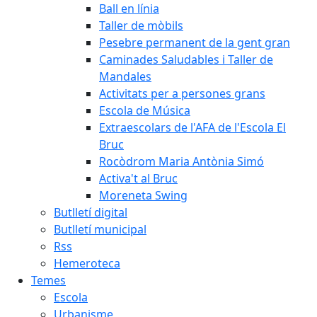
Ball en línia
Taller de mòbils
Pesebre permanent de la gent gran
Caminades Saludables i Taller de
Mandales
Activitats per a persones grans
Escola de Música
Extraescolars de l'AFA de l'Escola El
Bruc
Rocòdrom Maria Antònia Simó
Activa't al Bruc
Moreneta Swing
Butlletí digital
Butlletí municipal
Rss
Hemeroteca
Temes
Escola
Urbanisme