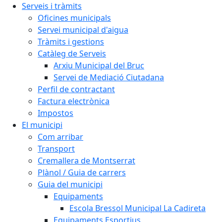
Serveis i tràmits
Oficines municipals
Servei municipal d'aigua
Tràmits i gestions
Catàleg de Serveis
Arxiu Municipal del Bruc
Servei de Mediació Ciutadana
Perfil de contractant
Factura electrònica
Impostos
El municipi
Com arribar
Transport
Cremallera de Montserrat
Plànol / Guia de carrers
Guia del municipi
Equipaments
Escola Bressol Municipal La Cadireta
Equipaments Esportius