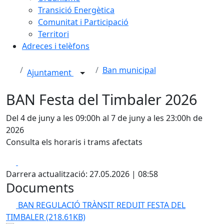
Transició Energètica
Comunitat i Participació
Territori
Adreces i telèfons
Ban municipal
Ajuntament
BAN Festa del Timbaler 2026
Del 4 de juny a les 09:00h al 7 de juny a les 23:00h de
2026
Consulta els horaris i trams afectats
Facebook
X
Darrera actualització: 27.05.2026 | 08:58
Documents
BAN REGULACIÓ TRÀNSIT REDUIT FESTA DEL
TIMBALER
(218.61KB)