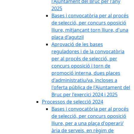
l'Ajuntament del Bruc per l'any
2025
Bases i convocatòria per al procés
de selecció, per concurs oposició
lliure, mitjançant torn lliure, d'una
plaça d'agutzil
Aprovació de les bases
reguladores i de la convocatòria
per al procés de selecció, per
concurs oposició i torn de
promoció interna, dues places
d'administratiu/va, incloses a
l'oferta pública de l'Ajuntament del
Bruc per l'exercici 2024 i 2025
Processos de selecció 2024
Bases i convocatòria per al procés
de selecció, per concurs oposició
lliure, per a una plaça d'operari/
ària de serveis, en règim de