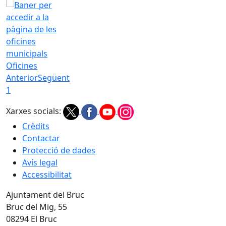
Oficines
Anterior
Següent
1
Xarxes socials:
Crèdits
Contactar
Protecció de dades
Avís legal
Accessibilitat
Ajuntament del Bruc
Bruc del Mig, 55
08294 El Bruc