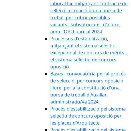
laboral fix, mitjançant contracte de
relleu i la creació d'una borsa de
treball per cobrir possibles
vacants i substitucions, d'acord
amb l'OPO parcial 2024
Processos d'estabilització,
mitjançant el sistema selectiu
excepcional de concurs de mèrits i
el sistema selectiu de concurs
oposició
Bases i convocatòria per al procés
de selecció, per concurs oposició
lliure, per a la constitució d'una
borsa de treball d'Auxiliar
administratiu/va 2024
Procés d'estabilització pel sistema
selectiu de concurs oposició per
les places d'Arquitecte
Procés d'estabilització pel sistema