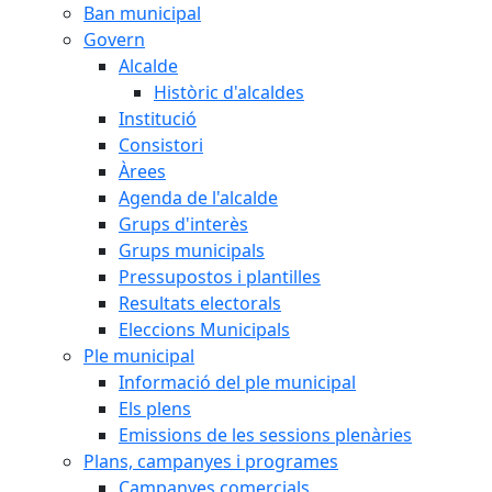
Ban municipal
Govern
Alcalde
Històric d'alcaldes
Institució
Consistori
Àrees
Agenda de l'alcalde
Grups d'interès
Grups municipals
Pressupostos i plantilles
Resultats electorals
Eleccions Municipals
Ple municipal
Informació del ple municipal
Els plens
Emissions de les sessions plenàries
Plans, campanyes i programes
Campanyes comercials