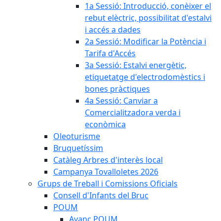
1a Sessió: Introducció, conèixer el
rebut elèctric, possibilitat d'estalvi
i accés a dades
2a Sessió: Modificar la Potència i
Tarifa d'Accés
3a Sessió: Estalvi energètic,
etiquetatge d'electrodomèstics i
bones pràctiques
4a Sessió: Canviar a
Comercialitzadora verda i
econòmica
Oleoturisme
Bruquetíssim
Catàleg Arbres d'interès local
Campanya Tovalloletes 2026
Grups de Treball i Comissions Oficials
Consell d'Infants del Bruc
POUM
Avanç POUM