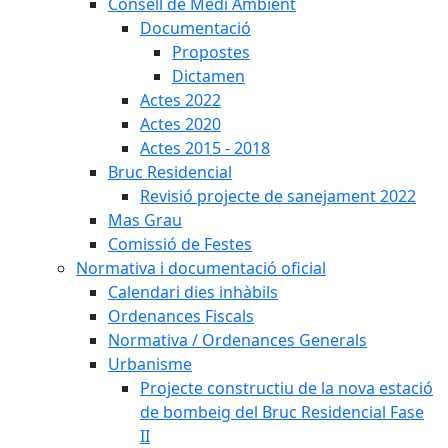
Consell de Medi Ambient
Documentació
Propostes
Dictamen
Actes 2022
Actes 2020
Actes 2015 - 2018
Bruc Residencial
Revisió projecte de sanejament 2022
Mas Grau
Comissió de Festes
Normativa i documentació oficial
Calendari dies inhàbils
Ordenances Fiscals
Normativa / Ordenances Generals
Urbanisme
Projecte constructiu de la nova estació
de bombeig del Bruc Residencial Fase
II