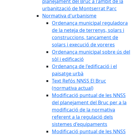
planejament del Bruc a l'àmbit de la
urbanització de Montserrat Parc
Normativa d'urbanisme
Ordenança municipal reguladora
de la neteja de terrenys, solars i
construccions, tancament de
solars i execució de voreres
Ordenança municipal sobre ús del
sòl i edificació
Ordenança de l'edificació i el
paisatge urbà
Text Refós NNSS El Bruc
(normativa actual)
Modificació puntual de les NNSS
del planejament del Bruc per a la
modificació de la normativa
referent a la regulació dels
sistemes d'equipaments
Modificació puntual de les NNSS