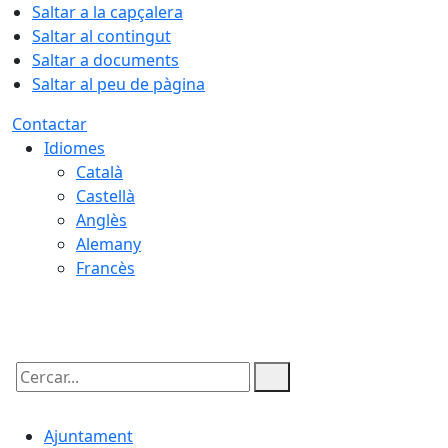
Saltar a la capçalera
Saltar al contingut
Saltar a documents
Saltar al peu de pàgina
Contactar
Idiomes
Català
Castellà
Anglès
Alemany
Francès
09.08.2026 | 03:24
Cercar:
Ajuntament