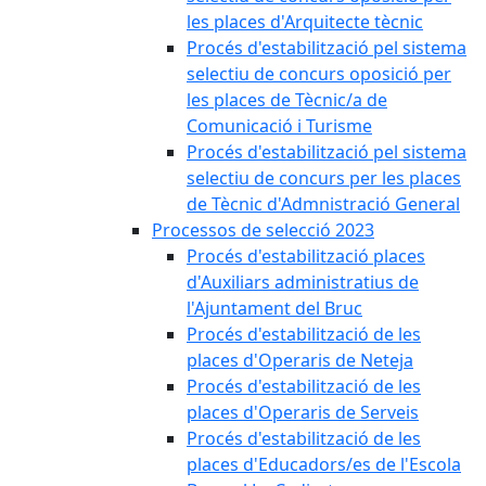
les places d'Arquitecte tècnic
Procés d'estabilització pel sistema
selectiu de concurs oposició per
les places de Tècnic/a de
Comunicació i Turisme
Procés d'estabilització pel sistema
selectiu de concurs per les places
de Tècnic d'Admnistració General
Processos de selecció 2023
Procés d'estabilització places
d'Auxiliars administratius de
l'Ajuntament del Bruc
Procés d'estabilització de les
places d'Operaris de Neteja
Procés d'estabilització de les
places d'Operaris de Serveis
Procés d'estabilització de les
places d'Educadors/es de l'Escola