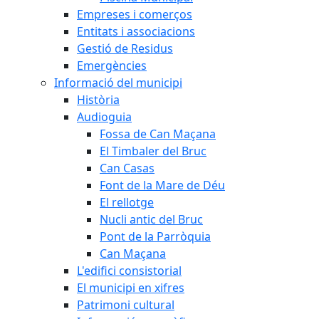
Empreses i comerços
Entitats i associacions
Gestió de Residus
Emergències
Informació del municipi
Història
Audioguia
Fossa de Can Maçana
El Timbaler del Bruc
Can Casas
Font de la Mare de Déu
El rellotge
Nucli antic del Bruc
Pont de la Parròquia
Can Maçana
L'edifici consistorial
El municipi en xifres
Patrimoni cultural