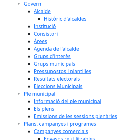
Govern
Alcalde
Històric d'alcaldes
Institució
Consistori
Àrees
Agenda de l'alcalde
Grups d'interès
Grups municipals
Pressupostos i plantilles
Resultats electorals
Eleccions Municipals
Ple municipal
Informació del ple municipal
Els plens
Emissions de les sessions plenàries
Plans, campanyes i programes
Campanyes comercials
Envasos reutilitzables