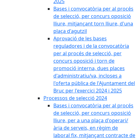
2025
Bases i convocatòria per al procés
de selecció, per concurs oposició
lliure, mitjançant torn lliure, d'una
plaça d'agutzil
Aprovació de les bases
reguladores i de la convocatòria
per al procés de selecció, per
concurs oposició i torn de
promoció interna, dues places
d'administratiu/va, incloses a
l'oferta pública de l'Ajuntament del
Bruc per l'exercici 2024 i 2025
Processos de selecció 2024
Bases i convocatòria per al procés
de selecció, per concurs oposició
lliure, per a una plaça d'operari/
ària de serveis, en règim de
laboral fix, mitjançant contracte de