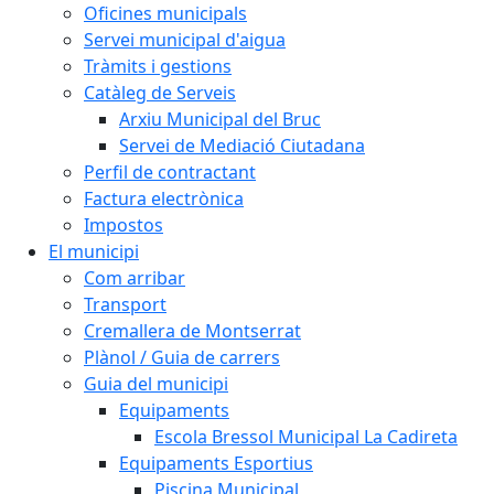
Oficines municipals
Servei municipal d'aigua
Tràmits i gestions
Catàleg de Serveis
Arxiu Municipal del Bruc
Servei de Mediació Ciutadana
Perfil de contractant
Factura electrònica
Impostos
El municipi
Com arribar
Transport
Cremallera de Montserrat
Plànol / Guia de carrers
Guia del municipi
Equipaments
Escola Bressol Municipal La Cadireta
Equipaments Esportius
Piscina Municipal