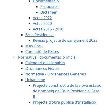
Documentació
Propostes
Dictamen
Actes 2022
Actes 2020
Actes 2015 - 2018
Bruc Residencial
Revisió projecte de sanejament 2022
Mas Grau
Comissió de Festes
Normativa i documentació oficial
Calendari dies inhàbils
Ordenances Fiscals
Normativa / Ordenances Generals
Urbanisme
Projecte constructiu de la nova estació
de bombeig del Bruc Residencial Fase
II
Projecte d'obra pública d'Instal·lació