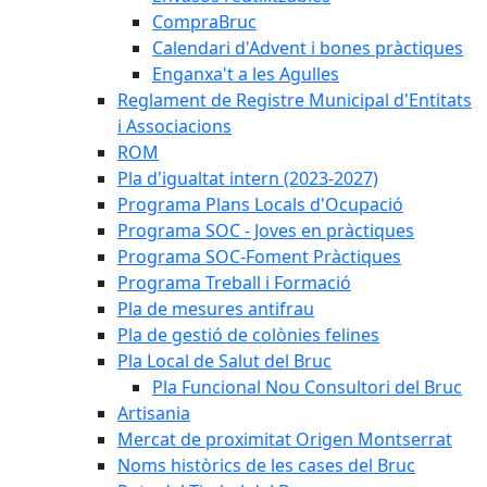
CompraBruc
Calendari d'Advent i bones pràctiques
Enganxa't a les Agulles
Reglament de Registre Municipal d'Entitats
i Associacions
ROM
Pla d'igualtat intern (2023-2027)
Programa Plans Locals d'Ocupació
Programa SOC - Joves en pràctiques
Programa SOC-Foment Pràctiques
Programa Treball i Formació
Pla de mesures antifrau
Pla de gestió de colònies felines
Pla Local de Salut del Bruc
Pla Funcional Nou Consultori del Bruc
Artisania
Mercat de proximitat Origen Montserrat
Noms històrics de les cases del Bruc