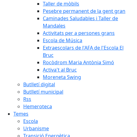
Taller de mòbils
Pesebre permanent de la gent gran
Caminades Saludables i Taller de
Mandales
Activitats per a persones grans
Escola de Música
Extraescolars de l'AFA de l'Escola El
Bruc
Rocòdrom Maria Antònia Simó
Activa't al Bruc
Moreneta Swing
Butlletí digital
Butlletí municipal
Rss
Hemeroteca
Temes
Escola
Urbanisme
Transició Energètica