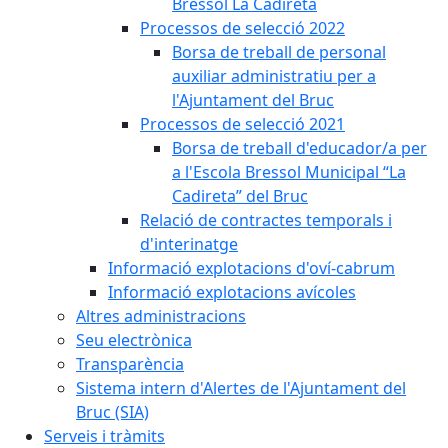
Bressol La Cadireta
Processos de selecció 2022
Borsa de treball de personal
auxiliar administratiu per a
l'Ajuntament del Bruc
Processos de selecció 2021
Borsa de treball d'educador/a per
a l'Escola Bressol Municipal “La
Cadireta” del Bruc
Relació de contractes temporals i
d'interinatge
Informació explotacions d'oví-cabrum
Informació explotacions avícoles
Altres administracions
Seu electrònica
Transparència
Sistema intern d'Alertes de l'Ajuntament del
Bruc (SIA)
Serveis i tràmits