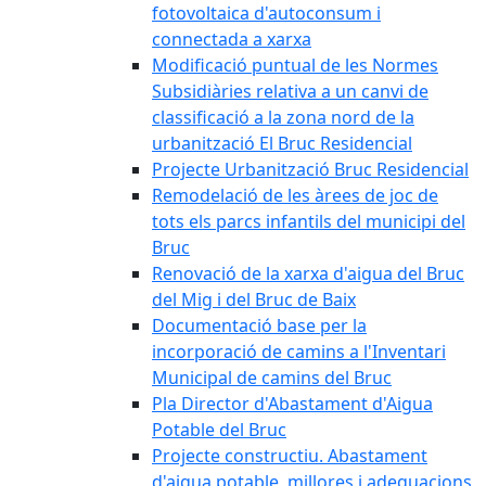
fotovoltaica d'autoconsum i
connectada a xarxa
Modificació puntual de les Normes
Subsidiàries relativa a un canvi de
classificació a la zona nord de la
urbanització El Bruc Residencial
Projecte Urbanització Bruc Residencial
Remodelació de les àrees de joc de
tots els parcs infantils del municipi del
Bruc
Renovació de la xarxa d'aigua del Bruc
del Mig i del Bruc de Baix
Documentació base per la
incorporació de camins a l'Inventari
Municipal de camins del Bruc
Pla Director d'Abastament d'Aigua
Potable del Bruc
Projecte constructiu. Abastament
d'aigua potable, millores i adequacions