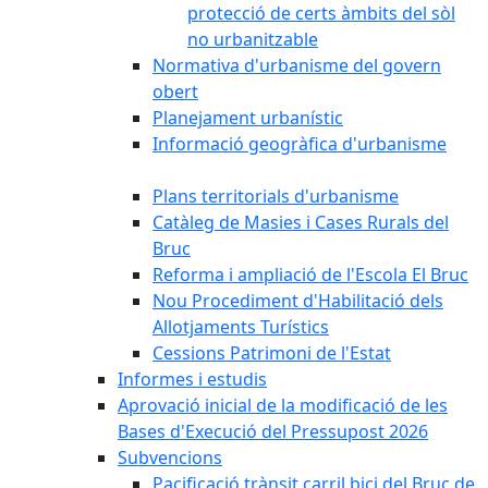
protecció de certs àmbits del sòl
no urbanitzable
Normativa d'urbanisme del govern
obert
Planejament urbanístic
Informació geogràfica d'urbanisme
Plans territorials d'urbanisme
Catàleg de Masies i Cases Rurals del
Bruc
Reforma i ampliació de l'Escola El Bruc
Nou Procediment d'Habilitació dels
Allotjaments Turístics
Cessions Patrimoni de l'Estat
Informes i estudis
Aprovació inicial de la modificació de les
Bases d'Execució del Pressupost 2026
Subvencions
Pacificació trànsit carril bici del Bruc de