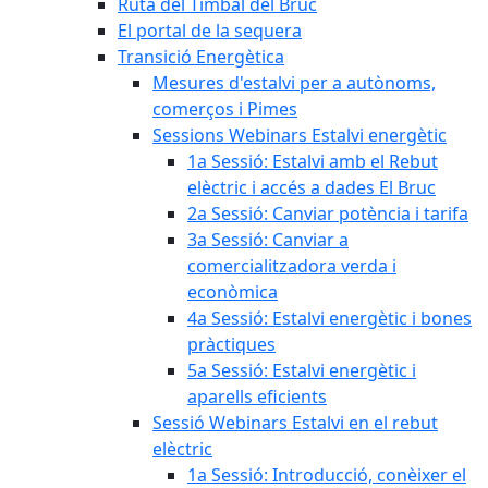
Ruta del Timbal del Bruc
El portal de la sequera
Transició Energètica
Mesures d'estalvi per a autònoms,
comerços i Pimes
Sessions Webinars Estalvi energètic
1a Sessió: Estalvi amb el Rebut
elèctric i accés a dades El Bruc
2a Sessió: Canviar potència i tarifa
3a Sessió: Canviar a
comercialitzadora verda i
econòmica
4a Sessió: Estalvi energètic i bones
pràctiques
5a Sessió: Estalvi energètic i
aparells eficients
Sessió Webinars Estalvi en el rebut
elèctric
1a Sessió: Introducció, conèixer el