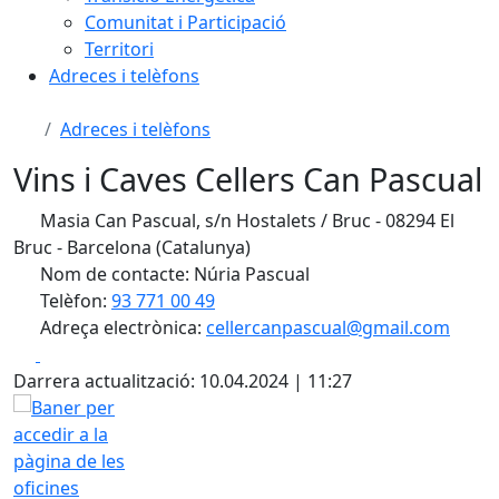
Comunitat i Participació
Territori
Adreces i telèfons
Adreces i telèfons
Vins i Caves Cellers Can Pascual
Masia Can Pascual, s/n Hostalets / Bruc - 08294 El
Bruc - Barcelona (Catalunya)
Nom de contacte: Núria Pascual
Telèfon:
93 771 00 49
Adreça electrònica:
cellercanpascual@gmail.com
Facebook
X
Darrera actualització: 10.04.2024 | 11:27