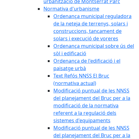
urbanització de Montserrat Parc
Normativa d'urbanisme
Ordenança municipal reguladora
de la neteja de terrenys, solars i
construccions, tancament de
solars i execució de voreres
Ordenança municipal sobre ús del
sòl i edificació
Ordenança de l'edificació i el
paisatge urbà
Text Refós NNSS El Bruc
(normativa actual)
Modificació puntual de les NNSS
del planejament del Bruc per a la
modificació de la normativa
referent a la regulació dels
sistemes d'equipaments
Modificació puntual de les NNSS
del planejament del Bruc per a la